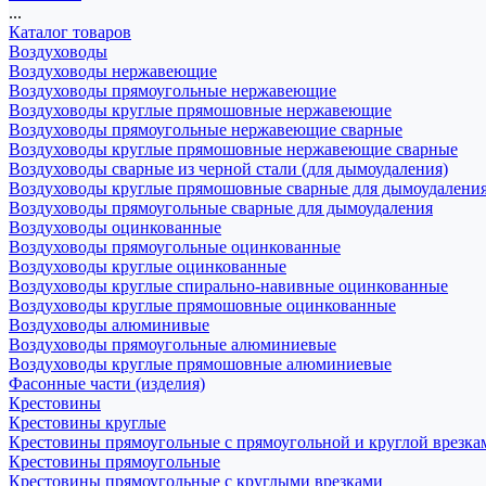
...
Каталог товаров
Воздуховоды
Воздуховоды нержавеющие
Воздуховоды прямоугольные нержавеющие
Воздуховоды круглые прямошовные нержавеющие
Воздуховоды прямоугольные нержавеющие сварные
Воздуховоды круглые прямошовные нержавеющие сварные
Воздуховоды сварные из черной стали (для дымоудаления)
Воздуховоды круглые прямошовные сварные для дымоудалени
Воздуховоды прямоугольные сварные для дымоудаления
Воздуховоды оцинкованные
Воздуховоды прямоугольные оцинкованные
Воздуховоды круглые оцинкованные
Воздуховоды круглые спирально-навивные оцинкованные
Воздуховоды круглые прямошовные оцинкованные
Воздуховоды алюминивые
Воздуховоды прямоугольные алюминиевые
Воздуховоды круглые прямошовные алюминиевые
Фасонные части (изделия)
Крестовины
Крестовины круглые
Крестовины прямоугольные с прямоугольной и круглой врезка
Крестовины прямоугольные
Крестовины прямоугольные с круглыми врезками