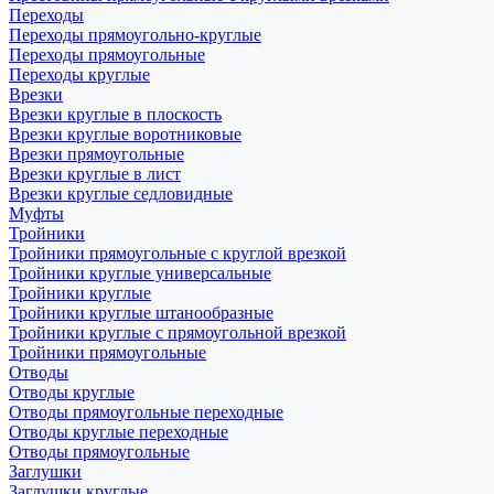
Переходы
Переходы прямоугольно-круглые
Переходы прямоугольные
Переходы круглые
Врезки
Врезки круглые в плоскость
Врезки круглые воротниковые
Врезки прямоугольные
Врезки круглые в лист
Врезки круглые седловидные
Муфты
Тройники
Тройники прямоугольные с круглой врезкой
Тройники круглые универсальные
Тройники круглые
Тройники круглые штанообразные
Тройники круглые с прямоугольной врезкой
Тройники прямоугольные
Отводы
Отводы круглые
Отводы прямоугольные переходные
Отводы круглые переходные
Отводы прямоугольные
Заглушки
Заглушки круглые