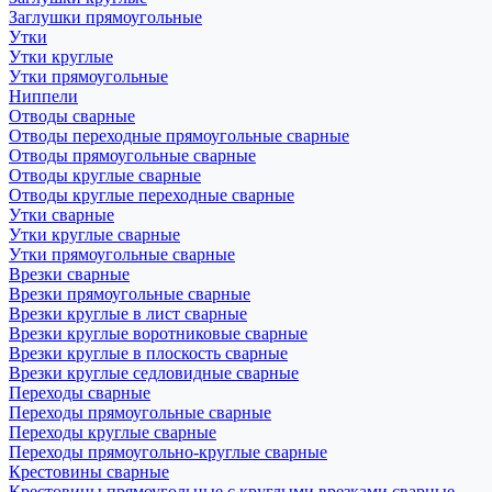
Заглушки прямоугольные
Утки
Утки круглые
Утки прямоугольные
Ниппели
Отводы сварные
Отводы переходные прямоугольные сварные
Отводы прямоугольные сварные
Отводы круглые сварные
Отводы круглые переходные сварные
Утки сварные
Утки круглые сварные
Утки прямоугольные сварные
Врезки сварные
Врезки прямоугольные сварные
Врезки круглые в лист сварные
Врезки круглые воротниковые сварные
Врезки круглые в плоскость сварные
Врезки круглые седловидные сварные
Переходы сварные
Переходы прямоугольные сварные
Переходы круглые сварные
Переходы прямоугольно-круглые сварные
Крестовины сварные
Крестовины прямоугольные с круглыми врезками сварные