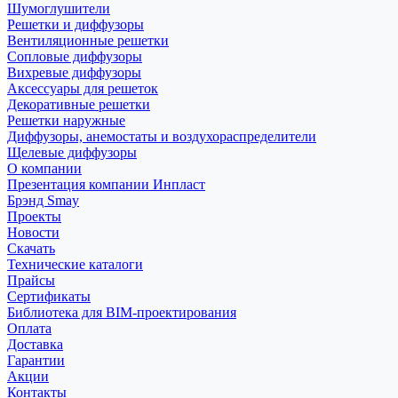
Шумоглушители
Решетки и диффузоры
Вентиляционные решетки
Сопловые диффузоры
Вихревые диффузоры
Аксессуары для решеток
Декоративные решетки
Решетки наружные
Диффузоры, анемостаты и воздухораспределители
Щелевые диффузоры
О компании
Презентация компании Инпласт
Брэнд Smay
Проекты
Новости
Скачать
Технические каталоги
Прайсы
Сертификаты
Библиотека для BIM-проектирования
Оплата
Доставка
Гарантии
Акции
Контакты