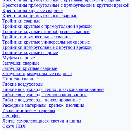
Крестовины прямоугольные с прямоугльной и круглой врезкой
Крестовины круглые сварные
Крестовины прямоугольные сварные
Тройники сварные
Тройники круглые с прямоугольной врезкой
Тройники круглые штанообразные сварные
Тройники прямоугольные сварные
Тройники круглые универсальные сварные
Тройники прямоугольные с круглой врезкой
Тройники круглые сварные
Муфты сварные
Заглушки сварные
Заглушки круглые сварные
Заглушки прямоугольные сварные
Ниппели сварные
Гибкие воздуховоды
Гибкие воздуховоды тепло- и звукоизолированные
Гибкие воздуховоды теплоизолированные
Гибкие воздуховоды неизолированные
Расходные материалы, крепеж, изоляция
Изоляционные материалы
Пенофол
Ленты самоклеющиеся, скотчи и шипы
Скотч ПВХ