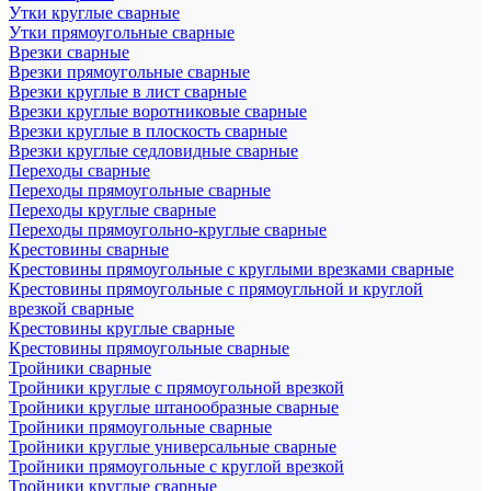
Утки круглые сварные
Утки прямоугольные сварные
Врезки сварные
Врезки прямоугольные сварные
Врезки круглые в лист сварные
Врезки круглые воротниковые сварные
Врезки круглые в плоскость сварные
Врезки круглые седловидные сварные
Переходы сварные
Переходы прямоугольные сварные
Переходы круглые сварные
Переходы прямоугольно-круглые сварные
Крестовины сварные
Крестовины прямоугольные с круглыми врезками сварные
Крестовины прямоугольные с прямоугльной и круглой
врезкой сварные
Крестовины круглые сварные
Крестовины прямоугольные сварные
Тройники сварные
Тройники круглые с прямоугольной врезкой
Тройники круглые штанообразные сварные
Тройники прямоугольные сварные
Тройники круглые универсальные сварные
Тройники прямоугольные с круглой врезкой
Тройники круглые сварные