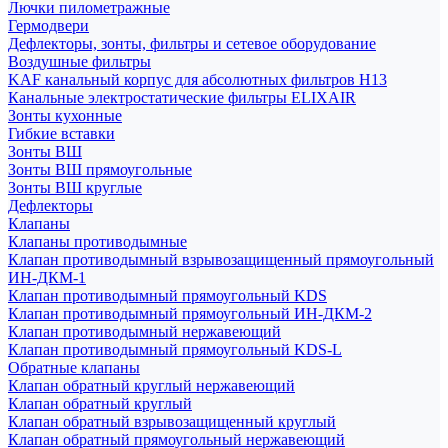
Лючки пилометражные
Гермодвери
Дефлекторы, зонты, фильтры и сетевое оборудование
Воздушные фильтры
KAF канальный корпус для абсолютных фильтров H13
Канальные электростатические фильтры ELIXAIR
Зонты кухонные
Гибкие вставки
Зонты ВШ
Зонты ВШ прямоугольные
Зонты ВШ круглые
Дефлекторы
Клапаны
Клапаны противодымные
Клапан противодымный взрывозащищенный прямоугольный
ИН-ДКМ-1
Клапан противодымный прямоугольный KDS
Клапан противодымный прямоугольный ИН-ДКМ-2
Клапан противодымный нержавеющий
Клапан противодымный прямоугольный KDS-L
Обратные клапаны
Клапан обратный круглый нержавеющий
Клапан обратный круглый
Клапан обратный взрывозащищенный круглый
Клапан обратный прямоугольный нержавеющий