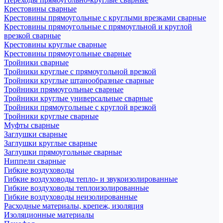
Крестовины сварные
Крестовины прямоугольные с круглыми врезками сварные
Крестовины прямоугольные с прямоугльной и круглой
врезкой сварные
Крестовины круглые сварные
Крестовины прямоугольные сварные
Тройники сварные
Тройники круглые с прямоугольной врезкой
Тройники круглые штанообразные сварные
Тройники прямоугольные сварные
Тройники круглые универсальные сварные
Тройники прямоугольные с круглой врезкой
Тройники круглые сварные
Муфты сварные
Заглушки сварные
Заглушки круглые сварные
Заглушки прямоугольные сварные
Ниппели сварные
Гибкие воздуховоды
Гибкие воздуховоды тепло- и звукоизолированные
Гибкие воздуховоды теплоизолированные
Гибкие воздуховоды неизолированные
Расходные материалы, крепеж, изоляция
Изоляционные материалы