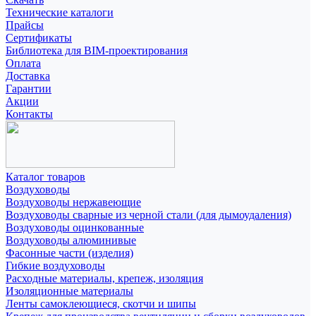
Технические каталоги
Прайсы
Сертификаты
Библиотека для BIM-проектирования
Оплата
Доставка
Гарантии
Акции
Контакты
Каталог товаров
Воздуховоды
Воздуховоды нержавеющие
Воздуховоды сварные из черной стали (для дымоудаления)
Воздуховоды оцинкованные
Воздуховоды алюминивые
Фасонные части (изделия)
Гибкие воздуховоды
Расходные материалы, крепеж, изоляция
Изоляционные материалы
Ленты самоклеющиеся, скотчи и шипы