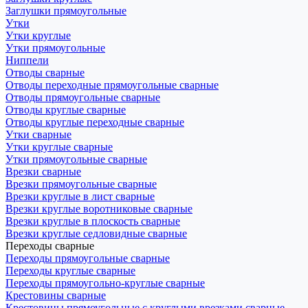
Заглушки прямоугольные
Утки
Утки круглые
Утки прямоугольные
Ниппели
Отводы сварные
Отводы переходные прямоугольные сварные
Отводы прямоугольные сварные
Отводы круглые сварные
Отводы круглые переходные сварные
Утки сварные
Утки круглые сварные
Утки прямоугольные сварные
Врезки сварные
Врезки прямоугольные сварные
Врезки круглые в лист сварные
Врезки круглые воротниковые сварные
Врезки круглые в плоскость сварные
Врезки круглые седловидные сварные
Переходы сварные
Переходы прямоугольные сварные
Переходы круглые сварные
Переходы прямоугольно-круглые сварные
Крестовины сварные
Крестовины прямоугольные с круглыми врезками сварные