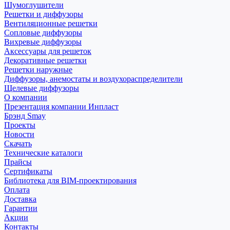
Шумоглушители
Решетки и диффузоры
Вентиляционные решетки
Сопловые диффузоры
Вихревые диффузоры
Аксессуары для решеток
Декоративные решетки
Решетки наружные
Диффузоры, анемостаты и воздухораспределители
Щелевые диффузоры
О компании
Презентация компании Инпласт
Брэнд Smay
Проекты
Новости
Скачать
Технические каталоги
Прайсы
Сертификаты
Библиотека для BIM-проектирования
Оплата
Доставка
Гарантии
Акции
Контакты