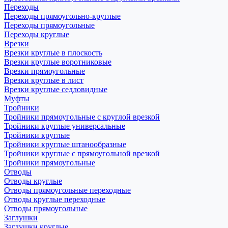
Переходы
Переходы прямоугольно-круглые
Переходы прямоугольные
Переходы круглые
Врезки
Врезки круглые в плоскость
Врезки круглые воротниковые
Врезки прямоугольные
Врезки круглые в лист
Врезки круглые седловидные
Муфты
Тройники
Тройники прямоугольные с круглой врезкой
Тройники круглые универсальные
Тройники круглые
Тройники круглые штанообразные
Тройники круглые с прямоугольной врезкой
Тройники прямоугольные
Отводы
Отводы круглые
Отводы прямоугольные переходные
Отводы круглые переходные
Отводы прямоугольные
Заглушки
Заглушки круглые