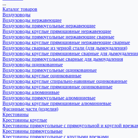
...
Каталог товаров
Воздуховоды
Воздуховоды нержавеющие
Воздуховоды прямоугольные нержавеющие
Воздуховоды круглые прямошовные нержавеющие
Воздуховоды прямоугольные нержавеющие сварные
Воздуховоды круглые прямошовные нержавеющие сварные
Воздуховоды сварные из черной стали (для дымоудаления)
Воздуховоды круглые прямошовные сварные для дымоудалени
Воздуховоды прямоугольные сварные для дымоудаления
Воздуховоды оцинкованные
Воздуховоды прямоугольные оцинкованные
Воздуховоды круглые оцинкованные
Воздуховоды круглые спирально-навивные оцинкованные
Воздуховоды круглые прямошовные оцинкованные
Воздуховоды алюминивые
Воздуховоды прямоугольные алюминиевые
Воздуховоды круглые прямошовные алюминиевые
Фасонные части (изделия)
Крестовины
Крестовины круглые
Крестовины прямоугольные с прямоугольной и круглой врезка
Крестовины прямоугольные
Крестовины прямоугольные с круглыми врезками