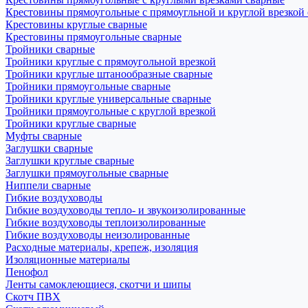
Крестовины прямоугольные с прямоугльной и круглой врезкой
Крестовины круглые сварные
Крестовины прямоугольные сварные
Тройники сварные
Тройники круглые с прямоугольной врезкой
Тройники круглые штанообразные сварные
Тройники прямоугольные сварные
Тройники круглые универсальные сварные
Тройники прямоугольные с круглой врезкой
Тройники круглые сварные
Муфты сварные
Заглушки сварные
Заглушки круглые сварные
Заглушки прямоугольные сварные
Ниппели сварные
Гибкие воздуховоды
Гибкие воздуховоды тепло- и звукоизолированные
Гибкие воздуховоды теплоизолированные
Гибкие воздуховоды неизолированные
Расходные материалы, крепеж, изоляция
Изоляционные материалы
Пенофол
Ленты самоклеющиеся, скотчи и шипы
Скотч ПВХ