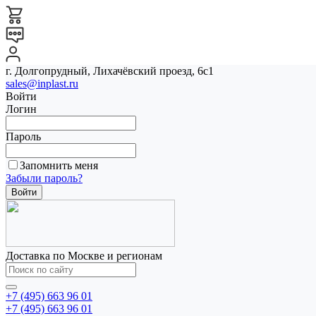
г. Долгопрудный, Лихачёвский проезд, 6с1
sales@inplast.ru
Войти
Логин
Пароль
Запомнить меня
Забыли пароль?
Доставка по Москве и регионам
+7 (495) 663 96 01
+7 (495) 663 96 01