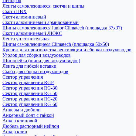
Пенофол
Ленты самоклеющиеся, скотчи и шипы
Скотч ПВХ
Скотч алюминиевый
Скотч алюминиевый армированный
Шипы самоклеющиеся Junior Climatech (площадка 37х37)
Скотч алюминиевый ЛЮКС
Лента уплотнительная
Шипы самоклеющиеся Climatech (площадка 50х50)
Крепеж для производства вентиляции и сборки воздуховодов
Уголок для сборки воздуховодов
Шинорейка (шина для воздуховодов)
Лента для гибкой вставки
Скоба для сборки воздуховодов
Сектор управления
Сектор управления RGP
Сектор управления RG-30
Сектор управления RG-50
Сектор управления RG-20
Сектор управления RG-60
Анкеры и дюбили
Анкерный болт с гайкой
Анкер клиновой
Дюбель распорный нейлон
Анкер клин