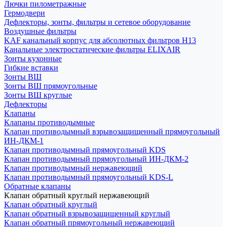
Лючки пилометражные
Гермодвери
Дефлекторы, зонты, фильтры и сетевое оборудование
Воздушные фильтры
KAF канальный корпус для абсолютных фильтров H13
Канальные электростатические фильтры ELIXAIR
Зонты кухонные
Гибкие вставки
Зонты ВШ
Зонты ВШ прямоугольные
Зонты ВШ круглые
Дефлекторы
Клапаны
Клапаны противодымные
Клапан противодымный взрывозащищенный прямоугольный
ИН-ДКМ-1
Клапан противодымный прямоугольный KDS
Клапан противодымный прямоугольный ИН-ДКМ-2
Клапан противодымный нержавеющий
Клапан противодымный прямоугольный KDS-L
Обратные клапаны
Клапан обратный круглый нержавеющий
Клапан обратный круглый
Клапан обратный взрывозащищенный круглый
Клапан обратный прямоугольный нержавеющий