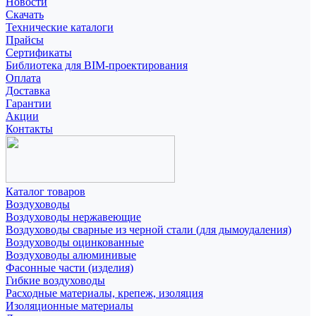
Новости
Скачать
Технические каталоги
Прайсы
Сертификаты
Библиотека для BIM-проектирования
Оплата
Доставка
Гарантии
Акции
Контакты
Каталог товаров
Воздуховоды
Воздуховоды нержавеющие
Воздуховоды сварные из черной стали (для дымоудаления)
Воздуховоды оцинкованные
Воздуховоды алюминивые
Фасонные части (изделия)
Гибкие воздуховоды
Расходные материалы, крепеж, изоляция
Изоляционные материалы