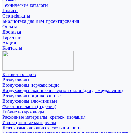
Технические каталоги
Прайсы
Сертификаты
Библиотека для BIM-проектирования
Оплата
Доставка
Гарантии
Акции
Контакты
Каталог товаров
Воздуховоды
Воздуховоды нержавеющие
Воздуховоды сварные из черной стали (для дымоудаления)
Воздуховоды оцинкованные
Воздуховоды алюминивые
Фасонные части (изделия)
Гибкие воздуховоды
Расходные материалы, крепеж, изоляция
Изоляционные материалы
Ленты самоклеющиеся, скотчи и шипы