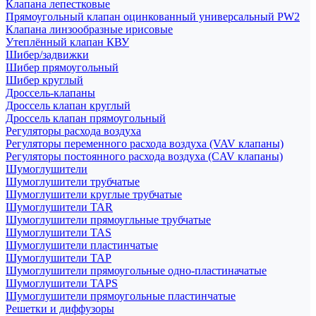
Клапана лепестковые
Прямоугольный клапан оцинкованный универсальный PW2
Клапана линзообразные ирисовые
Утеплённый клапан КВУ
Шибер/задвижки
Шибер прямоугольный
Шибер круглый
Дроссель-клапаны
Дроссель клапан круглый
Дроссель клапан прямоугольный
Регуляторы расхода воздуха
Регуляторы переменного расхода воздуха (VAV клапаны)
Регуляторы постоянного расхода воздуха (CAV клапаны)
Шумоглушители
Шумоглушители трубчатые
Шумоглушители круглые трубчатые
Шумоглушители TAR
Шумоглушители прямоугльные трубчатые
Шумоглушители TAS
Шумоглушители пластинчатые
Шумоглушители TAP
Шумоглушители прямоугольные одно-пластиначатые
Шумоглушители TAPS
Шумоглушители прямоугольные пластинчатые
Решетки и диффузоры