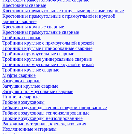
Крестовины сварные
Крестовины прямоугольные с круглыми врезками сварные
Крестовины прямоугольные с прямоугльной и круглой
врезкой сварные
Крестовины круглые сварные
Крестовины прямоугольные сварные
Тройники сварные
Тройники круглые с прямоугольной врезкой
Тройники круглые штанообразные сварные
Тройники прямоугольные сварные
Тройники круглые универсальные сварные
Тройники прямоугольные с круглой врезкой
Тройники круглые сварные
Муфты сварные
Заглушки сварные
Заглушки круглые сварные
Заглушки прямоугольные сварные
Ниппели сварные
Гибкие воздуховоды
Гибкие воздуховоды тепло- и звукоизолированные
Гибкие воздуховоды теплоизолированные
Гибкие воздуховоды неизолированные
Расходные материалы, крепеж, изоляция
Изоляционные материалы