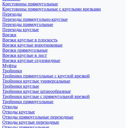
Крестовины прямоугольные
Крестовины прямоугольные с круглыми врезками
Переходы
Переходы прямоугольно-круглые
Переходы прямоугольные
Переходы круглые
Врезки
Врезки круглые в плоскость
Врезки круглые воротниковые
Врезки прямоугольные
Врезки круглые в лист
Врезки круглые седловидные
Муфты
Тройники
Тройники прямоугольные с круглой врезкой
Тройники круглые универсальные
Тройники круглые
Тройники круглые штанообразные
Тройники круглые с прямоугольной врезкой
Тройники прямоугольные
Отводы
Отводы круглые
Отводы прямоугольные переходные
Отводы круглые переходные
Отводы прямоугольные