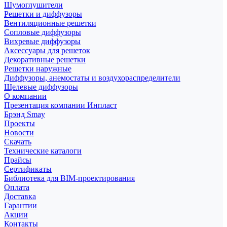
Шумоглушители
Решетки и диффузоры
Вентиляционные решетки
Сопловые диффузоры
Вихревые диффузоры
Аксессуары для решеток
Декоративные решетки
Решетки наружные
Диффузоры, анемостаты и воздухораспределители
Щелевые диффузоры
О компании
Презентация компании Инпласт
Брэнд Smay
Проекты
Новости
Скачать
Технические каталоги
Прайсы
Сертификаты
Библиотека для BIM-проектирования
Оплата
Доставка
Гарантии
Акции
Контакты