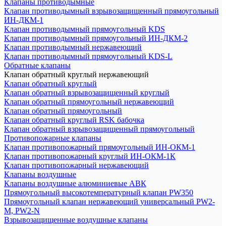
Клапаны противодымные
Клапан противодымный взрывозащищенный прямоугольный
ИН-ДКМ-1
Клапан противодымный прямоугольный KDS
Клапан противодымный прямоугольный ИН-ДКМ-2
Клапан противодымный нержавеющий
Клапан противодымный прямоугольный KDS-L
Обратные клапаны
Клапан обратный круглый нержавеющий
Клапан обратный круглый
Клапан обратный взрывозащищенный круглый
Клапан обратный прямоугольный нержавеющий
Клапан обратный прямоугольный
Клапан обратный круглый RSK бабочка
Клапан обратный взрывозащищенный прямоугольный
Противопожарные клапаны
Клапан противопожарный прямоугольный ИН-ОКМ-1
Клапан противопожарный круглый ИН-ОКМ-1К
Клапан противопожарный нержавеющий
Клапаны воздушные
Клапаны воздушные алюминиевые АВК
Прямоугольный высокотемпературный клапан PW350
Прямоугольный клапан нержавеющий универсальный PW2-
M, PW2-N
Взрывозащищенные воздушные клапаны