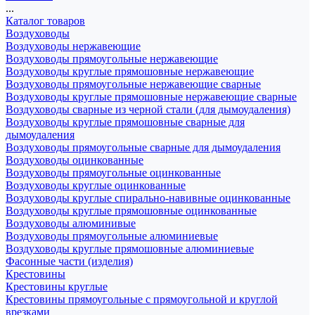
...
Каталог товаров
Воздуховоды
Воздуховоды нержавеющие
Воздуховоды прямоугольные нержавеющие
Воздуховоды круглые прямошовные нержавеющие
Воздуховоды прямоугольные нержавеющие сварные
Воздуховоды круглые прямошовные нержавеющие сварные
Воздуховоды сварные из черной стали (для дымоудаления)
Воздуховоды круглые прямошовные сварные для
дымоудаления
Воздуховоды прямоугольные сварные для дымоудаления
Воздуховоды оцинкованные
Воздуховоды прямоугольные оцинкованные
Воздуховоды круглые оцинкованные
Воздуховоды круглые спирально-навивные оцинкованные
Воздуховоды круглые прямошовные оцинкованные
Воздуховоды алюминивые
Воздуховоды прямоугольные алюминиевые
Воздуховоды круглые прямошовные алюминиевые
Фасонные части (изделия)
Крестовины
Крестовины круглые
Крестовины прямоугольные с прямоугольной и круглой
врезками