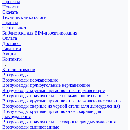
Проекты
Новости
Скачать
Технические каталоги
Прайсы
Сертификаты
Библиотека для BIM-проектирования
Оплата
Доставка
Гарантии
Акции
Контакты
...
Каталог товаров
Воздуховоды
Воздуховоды нержавеющие
Воздуховоды прямоугольные нержавеющие
Воздуховоды круглые прямошовные нержавеющие
Воздуховоды прямоугольные нержавеющие сварные
Воздуховоды круглые прямошовные нержавеющие сварные
Воздуховоды сварные из черной стали (для дымоудаления)
Воздуховоды круглые прямошовные сварные для
дымоудаления
Воздуховоды прямоугольные сварные для дымоудаления
Воздуховоды оцинкованные