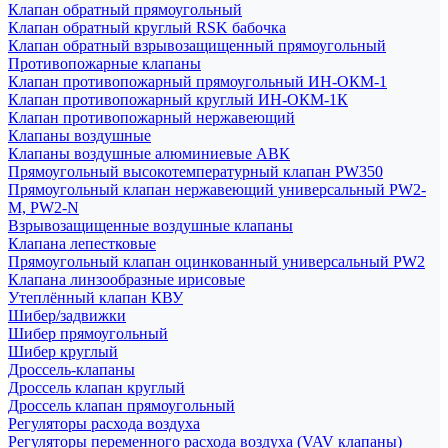
Клапан обратный прямоугольный
Клапан обратный круглый RSK бабочка
Клапан обратный взрывозащищенный прямоугольный
Противопожарные клапаны
Клапан противопожарный прямоугольный ИН-ОКМ-1
Клапан противопожарный круглый ИН-ОКМ-1К
Клапан противопожарный нержавеющий
Клапаны воздушные
Клапаны воздушные алюминиевые АВК
Прямоугольный высокотемпературный клапан PW350
Прямоугольный клапан нержавеющий универсальный PW2-
M, PW2-N
Взрывозащищенные воздушные клапаны
Клапана лепестковые
Прямоугольный клапан оцинкованный универсальный PW2
Клапана линзообразные ирисовые
Утеплённый клапан КВУ
Шибер/задвижки
Шибер прямоугольный
Шибер круглый
Дроссель-клапаны
Дроссель клапан круглый
Дроссель клапан прямоугольный
Регуляторы расхода воздуха
Регуляторы переменного расхода воздуха (VAV клапаны)