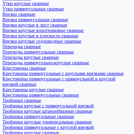
Утки круглые сварные
Утки прямоугольные сварные
Врезки сварные
Врезки прямоугольные сварные
Врезки круглые в лист сварные
Врезки круглые воротниковые сварные
Врезки круглые в плоскость сварные
Врезки круглые седловидные сварные
Переходы сварные
Переходы прямоугольные сварные
Переходы круглые сварные
Переходы прямоугольно-круглые сварные
Крестовины сварные
Крестовины прямоугольные с круглыми врезками сварные
Крестовины прямоугольные с прямоугльной и круглой
врезкой сварные
Крестовины круглые сварные
Крестовины прямоугольные сварные
Тройники сварные
Тройники круглые с прямоугольной врезкой
Тройники круглые штанообразные сварные
Тройники прямоугольные сварные
Тройники круглые универсальные сварные
Тройники прямоугольные с круглой врезкой
Тройники круглые сварные