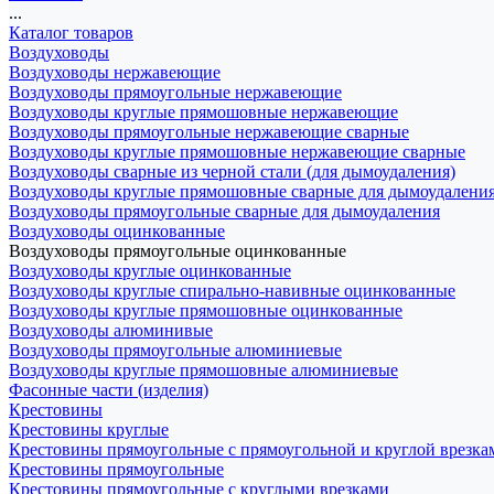
...
Каталог товаров
Воздуховоды
Воздуховоды нержавеющие
Воздуховоды прямоугольные нержавеющие
Воздуховоды круглые прямошовные нержавеющие
Воздуховоды прямоугольные нержавеющие сварные
Воздуховоды круглые прямошовные нержавеющие сварные
Воздуховоды сварные из черной стали (для дымоудаления)
Воздуховоды круглые прямошовные сварные для дымоудалени
Воздуховоды прямоугольные сварные для дымоудаления
Воздуховоды оцинкованные
Воздуховоды прямоугольные оцинкованные
Воздуховоды круглые оцинкованные
Воздуховоды круглые спирально-навивные оцинкованные
Воздуховоды круглые прямошовные оцинкованные
Воздуховоды алюминивые
Воздуховоды прямоугольные алюминиевые
Воздуховоды круглые прямошовные алюминиевые
Фасонные части (изделия)
Крестовины
Крестовины круглые
Крестовины прямоугольные с прямоугольной и круглой врезка
Крестовины прямоугольные
Крестовины прямоугольные с круглыми врезками