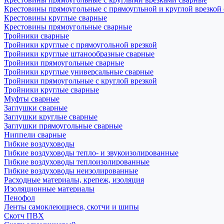
Крестовины прямоугольные с прямоугльной и круглой врезкой
Крестовины круглые сварные
Крестовины прямоугольные сварные
Тройники сварные
Тройники круглые с прямоугольной врезкой
Тройники круглые штанообразные сварные
Тройники прямоугольные сварные
Тройники круглые универсальные сварные
Тройники прямоугольные с круглой врезкой
Тройники круглые сварные
Муфты сварные
Заглушки сварные
Заглушки круглые сварные
Заглушки прямоугольные сварные
Ниппели сварные
Гибкие воздуховоды
Гибкие воздуховоды тепло- и звукоизолированные
Гибкие воздуховоды теплоизолированные
Гибкие воздуховоды неизолированные
Расходные материалы, крепеж, изоляция
Изоляционные материалы
Пенофол
Ленты самоклеющиеся, скотчи и шипы
Скотч ПВХ