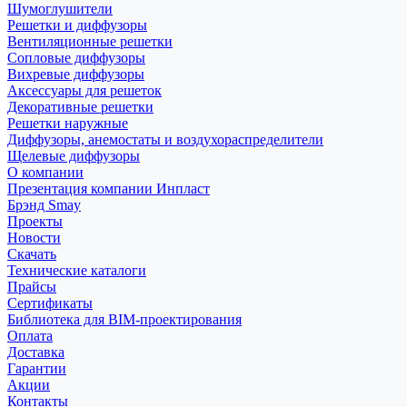
Шумоглушители
Решетки и диффузоры
Вентиляционные решетки
Сопловые диффузоры
Вихревые диффузоры
Аксессуары для решеток
Декоративные решетки
Решетки наружные
Диффузоры, анемостаты и воздухораспределители
Щелевые диффузоры
О компании
Презентация компании Инпласт
Брэнд Smay
Проекты
Новости
Скачать
Технические каталоги
Прайсы
Сертификаты
Библиотека для BIM-проектирования
Оплата
Доставка
Гарантии
Акции
Контакты