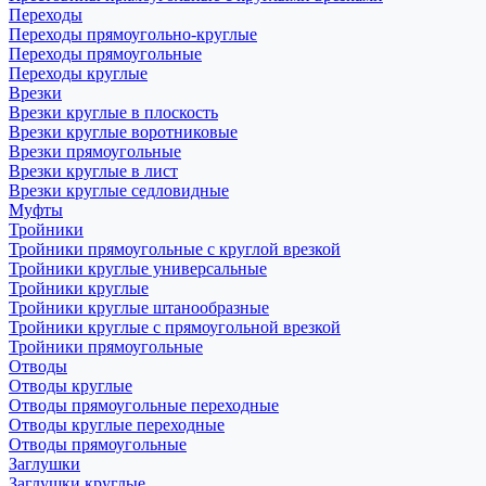
Переходы
Переходы прямоугольно-круглые
Переходы прямоугольные
Переходы круглые
Врезки
Врезки круглые в плоскость
Врезки круглые воротниковые
Врезки прямоугольные
Врезки круглые в лист
Врезки круглые седловидные
Муфты
Тройники
Тройники прямоугольные с круглой врезкой
Тройники круглые универсальные
Тройники круглые
Тройники круглые штанообразные
Тройники круглые с прямоугольной врезкой
Тройники прямоугольные
Отводы
Отводы круглые
Отводы прямоугольные переходные
Отводы круглые переходные
Отводы прямоугольные
Заглушки
Заглушки круглые