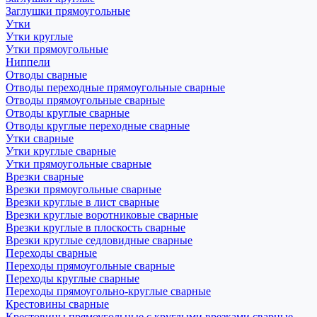
Заглушки прямоугольные
Утки
Утки круглые
Утки прямоугольные
Ниппели
Отводы сварные
Отводы переходные прямоугольные сварные
Отводы прямоугольные сварные
Отводы круглые сварные
Отводы круглые переходные сварные
Утки сварные
Утки круглые сварные
Утки прямоугольные сварные
Врезки сварные
Врезки прямоугольные сварные
Врезки круглые в лист сварные
Врезки круглые воротниковые сварные
Врезки круглые в плоскость сварные
Врезки круглые седловидные сварные
Переходы сварные
Переходы прямоугольные сварные
Переходы круглые сварные
Переходы прямоугольно-круглые сварные
Крестовины сварные
Крестовины прямоугольные с круглыми врезками сварные