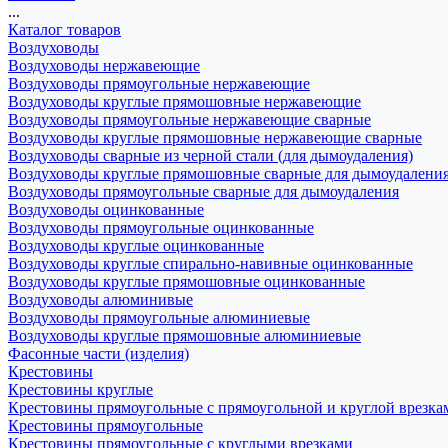
...
Каталог товаров
Воздуховоды
Воздуховоды нержавеющие
Воздуховоды прямоугольные нержавеющие
Воздуховоды круглые прямошовные нержавеющие
Воздуховоды прямоугольные нержавеющие сварные
Воздуховоды круглые прямошовные нержавеющие сварные
Воздуховоды сварные из черной стали (для дымоудаления)
Воздуховоды круглые прямошовные сварные для дымоудалени
Воздуховоды прямоугольные сварные для дымоудаления
Воздуховоды оцинкованные
Воздуховоды прямоугольные оцинкованные
Воздуховоды круглые оцинкованные
Воздуховоды круглые спирально-навивные оцинкованные
Воздуховоды круглые прямошовные оцинкованные
Воздуховоды алюминивые
Воздуховоды прямоугольные алюминиевые
Воздуховоды круглые прямошовные алюминиевые
Фасонные части (изделия)
Крестовины
Крестовины круглые
Крестовины прямоугольные с прямоугольной и круглой врезка
Крестовины прямоугольные
Крестовины прямоугольные с круглыми врезками