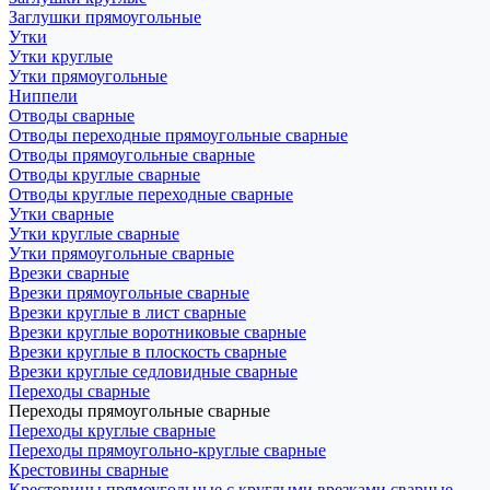
Заглушки прямоугольные
Утки
Утки круглые
Утки прямоугольные
Ниппели
Отводы сварные
Отводы переходные прямоугольные сварные
Отводы прямоугольные сварные
Отводы круглые сварные
Отводы круглые переходные сварные
Утки сварные
Утки круглые сварные
Утки прямоугольные сварные
Врезки сварные
Врезки прямоугольные сварные
Врезки круглые в лист сварные
Врезки круглые воротниковые сварные
Врезки круглые в плоскость сварные
Врезки круглые седловидные сварные
Переходы сварные
Переходы прямоугольные сварные
Переходы круглые сварные
Переходы прямоугольно-круглые сварные
Крестовины сварные
Крестовины прямоугольные с круглыми врезками сварные