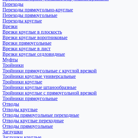
Переходы
Переходы прямоугольно-круглые
Переходы прямоугольные
Переходы круглые
Врезки
Врезки круглые в плоскость
Врезки круглые воротниковые
Врезки прямоугольные
Врезки круглые в лист
Врезки круглые седловидные
Муфты
Тройники
Тройники прямоугольные с круглой врезкой
Тройники круглые универсальные
Тройники круглые
Тройники круглые штанообразные
Тройники круглые с прямоугольной врезкой
Тройники прямоугольные
Отводы
Отводы круглые
Отводы прямоугольные переходные
Отводы круглые переходные
Отводы прямоугольные
Заглушки
Заглушки круглые