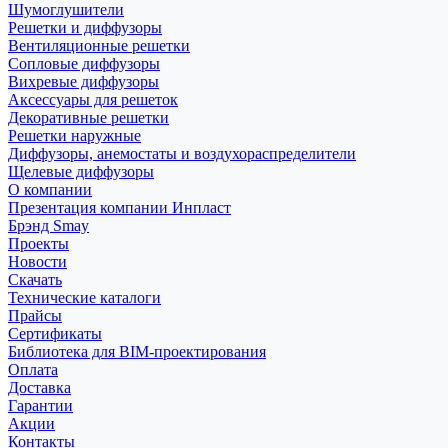
Шумоглушители
Решетки и диффузоры
Вентиляционные решетки
Сопловые диффузоры
Вихревые диффузоры
Аксессуары для решеток
Декоративные решетки
Решетки наружные
Диффузоры, анемостаты и воздухораспределители
Щелевые диффузоры
О компании
Презентация компании Инпласт
Брэнд Smay
Проекты
Новости
Скачать
Технические каталоги
Прайсы
Сертификаты
Библиотека для BIM-проектирования
Оплата
Доставка
Гарантии
Акции
Контакты