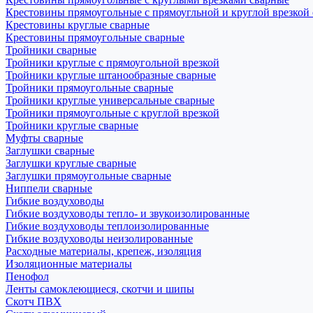
Крестовины прямоугольные с прямоугльной и круглой врезкой
Крестовины круглые сварные
Крестовины прямоугольные сварные
Тройники сварные
Тройники круглые с прямоугольной врезкой
Тройники круглые штанообразные сварные
Тройники прямоугольные сварные
Тройники круглые универсальные сварные
Тройники прямоугольные с круглой врезкой
Тройники круглые сварные
Муфты сварные
Заглушки сварные
Заглушки круглые сварные
Заглушки прямоугольные сварные
Ниппели сварные
Гибкие воздуховоды
Гибкие воздуховоды тепло- и звукоизолированные
Гибкие воздуховоды теплоизолированные
Гибкие воздуховоды неизолированные
Расходные материалы, крепеж, изоляция
Изоляционные материалы
Пенофол
Ленты самоклеющиеся, скотчи и шипы
Скотч ПВХ