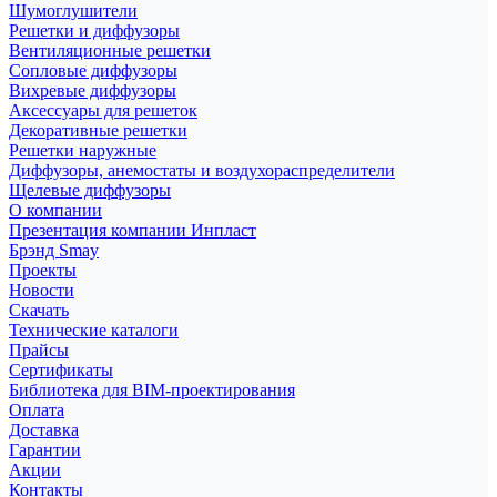
Шумоглушители
Решетки и диффузоры
Вентиляционные решетки
Сопловые диффузоры
Вихревые диффузоры
Аксессуары для решеток
Декоративные решетки
Решетки наружные
Диффузоры, анемостаты и воздухораспределители
Щелевые диффузоры
О компании
Презентация компании Инпласт
Брэнд Smay
Проекты
Новости
Скачать
Технические каталоги
Прайсы
Сертификаты
Библиотека для BIM-проектирования
Оплата
Доставка
Гарантии
Акции
Контакты