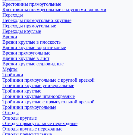
Крестовины прямоугольные
Крестовины прямоугольные с круглыми врезками
Переходы
Переходы прямоугольно-круглые
Переходы прямоугольные
Переходы круглые
Врезки
Врезки круглые в плоскость
Врезки круглые воротниковые
Врезки прямоугольные
Врезки круглые в лист
Врезки круглые седловидные
Муфты
Тройники
Тройники прямоугольные с круглой врезкой
Тройники круглые универсальные
Тройники круглые
Тройники круглые штанообразные
Тройники круглые с прямоугольной врезкой
Тройники прямоугольные
Отводы
Отводы круглые
Отводы прямоугольные переходные
Отводы круглые переходные
Отводы прямоугольные