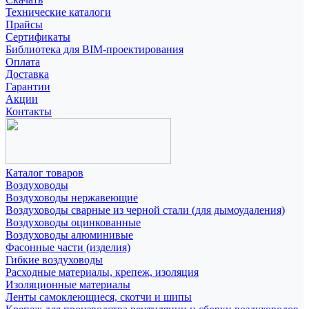
Технические каталоги
Прайсы
Сертификаты
Библиотека для BIM-проектирования
Оплата
Доставка
Гарантии
Акции
Контакты
Каталог товаров
Воздуховоды
Воздуховоды нержавеющие
Воздуховоды сварные из черной стали (для дымоудаления)
Воздуховоды оцинкованные
Воздуховоды алюминивые
Фасонные части (изделия)
Гибкие воздуховоды
Расходные материалы, крепеж, изоляция
Изоляционные материалы
Ленты самоклеющиеся, скотчи и шипы