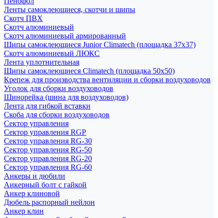
Пенофол
Ленты самоклеющиеся, скотчи и шипы
Скотч ПВХ
Скотч алюминиевый
Скотч алюминиевый армированный
Шипы самоклеющиеся Junior Climatech (площадка 37х37)
Скотч алюминиевый ЛЮКС
Лента уплотнительная
Шипы самоклеющиеся Climatech (площадка 50х50)
Крепеж для производства вентиляции и сборки воздуховодов
Уголок для сборки воздуховодов
Шинорейка (шина для воздуховодов)
Лента для гибкой вставки
Скоба для сборки воздуховодов
Сектор управления
Сектор управления RGP
Сектор управления RG-30
Сектор управления RG-50
Сектор управления RG-20
Сектор управления RG-60
Анкеры и дюбили
Анкерный болт с гайкой
Анкер клиновой
Дюбель распорный нейлон
Анкер клин