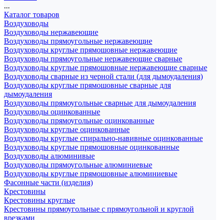
...
Каталог товаров
Воздуховоды
Воздуховоды нержавеющие
Воздуховоды прямоугольные нержавеющие
Воздуховоды круглые прямошовные нержавеющие
Воздуховоды прямоугольные нержавеющие сварные
Воздуховоды круглые прямошовные нержавеющие сварные
Воздуховоды сварные из черной стали (для дымоудаления)
Воздуховоды круглые прямошовные сварные для
дымоудаления
Воздуховоды прямоугольные сварные для дымоудаления
Воздуховоды оцинкованные
Воздуховоды прямоугольные оцинкованные
Воздуховоды круглые оцинкованные
Воздуховоды круглые спирально-навивные оцинкованные
Воздуховоды круглые прямошовные оцинкованные
Воздуховоды алюминивые
Воздуховоды прямоугольные алюминиевые
Воздуховоды круглые прямошовные алюминиевые
Фасонные части (изделия)
Крестовины
Крестовины круглые
Крестовины прямоугольные с прямоугольной и круглой
врезками