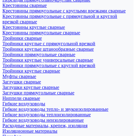
Крестовины сварные
Крестовины прямоугольные с круглыми врезками сварные
Крестовины прямоугольные с прямоугльной и круглой
врезкой сварные
Крестовины круглые сварные
Крестовины прямоугольные сварные
Тройники сварные
Тройники круглые с прямоугольной врезкой
Тройники круглые штанообразные сварные
Тройники прямоугольные сварные
Тройники круглые универсальные сварные
Тройники прямоугольные с круглой врезкой
Тройники круглые сварные
Муфты сварные
Заглушки сварные
Заглушки круглые сварные
Заглушки прямоугольные сварные
Ниппели сварные
Гибкие воздуховоды
Гибкие воздуховоды тепло- и звукоизолированные
Гибкие воздуховоды теплоизолированные
Гибкие воздуховоды неизолированные
Расходные материалы, крепеж, изоляция
Изоляционные материалы