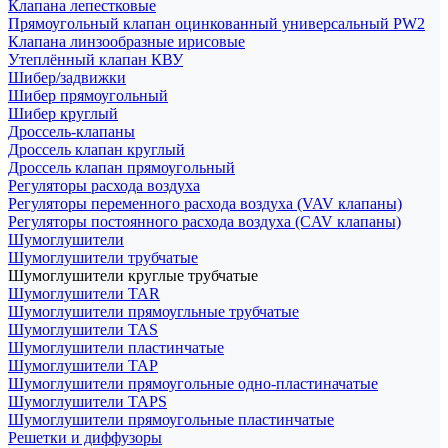
Клапана лепестковые
Прямоугольный клапан оцинкованный универсальный PW2
Клапана линзообразные ирисовые
Утеплённый клапан КВУ
Шибер/задвижки
Шибер прямоугольный
Шибер круглый
Дроссель-клапаны
Дроссель клапан круглый
Дроссель клапан прямоугольный
Регуляторы расхода воздуха
Регуляторы переменного расхода воздуха (VAV клапаны)
Регуляторы постоянного расхода воздуха (CAV клапаны)
Шумоглушители
Шумоглушители трубчатые
Шумоглушители круглые трубчатые
Шумоглушители TAR
Шумоглушители прямоугльные трубчатые
Шумоглушители TAS
Шумоглушители пластинчатые
Шумоглушители TAP
Шумоглушители прямоугольные одно-пластиначатые
Шумоглушители TAPS
Шумоглушители прямоугольные пластинчатые
Решетки и диффузоры