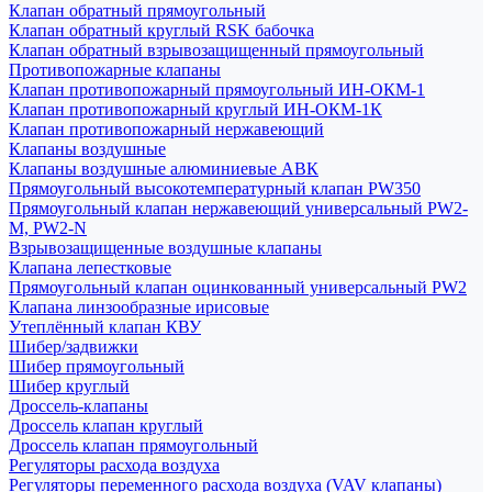
Клапан обратный прямоугольный
Клапан обратный круглый RSK бабочка
Клапан обратный взрывозащищенный прямоугольный
Противопожарные клапаны
Клапан противопожарный прямоугольный ИН-ОКМ-1
Клапан противопожарный круглый ИН-ОКМ-1К
Клапан противопожарный нержавеющий
Клапаны воздушные
Клапаны воздушные алюминиевые АВК
Прямоугольный высокотемпературный клапан PW350
Прямоугольный клапан нержавеющий универсальный PW2-
M, PW2-N
Взрывозащищенные воздушные клапаны
Клапана лепестковые
Прямоугольный клапан оцинкованный универсальный PW2
Клапана линзообразные ирисовые
Утеплённый клапан КВУ
Шибер/задвижки
Шибер прямоугольный
Шибер круглый
Дроссель-клапаны
Дроссель клапан круглый
Дроссель клапан прямоугольный
Регуляторы расхода воздуха
Регуляторы переменного расхода воздуха (VAV клапаны)