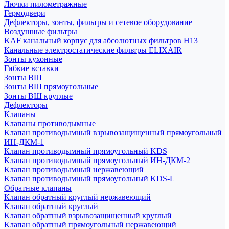
Лючки пилометражные
Гермодвери
Дефлекторы, зонты, фильтры и сетевое оборудование
Воздушные фильтры
KAF канальный корпус для абсолютных фильтров H13
Канальные электростатические фильтры ELIXAIR
Зонты кухонные
Гибкие вставки
Зонты ВШ
Зонты ВШ прямоугольные
Зонты ВШ круглые
Дефлекторы
Клапаны
Клапаны противодымные
Клапан противодымный взрывозащищенный прямоугольный
ИН-ДКМ-1
Клапан противодымный прямоугольный KDS
Клапан противодымный прямоугольный ИН-ДКМ-2
Клапан противодымный нержавеющий
Клапан противодымный прямоугольный KDS-L
Обратные клапаны
Клапан обратный круглый нержавеющий
Клапан обратный круглый
Клапан обратный взрывозащищенный круглый
Клапан обратный прямоугольный нержавеющий