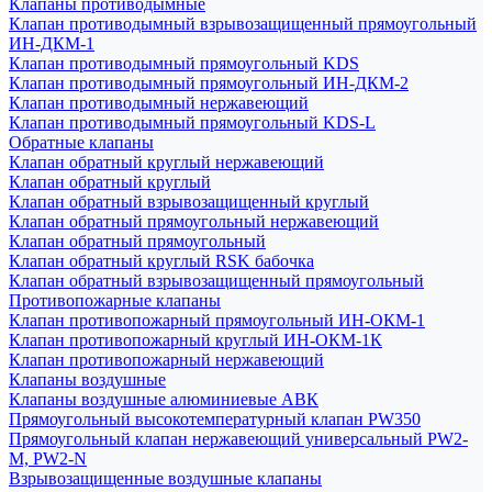
Клапаны противодымные
Клапан противодымный взрывозащищенный прямоугольный
ИН-ДКМ-1
Клапан противодымный прямоугольный KDS
Клапан противодымный прямоугольный ИН-ДКМ-2
Клапан противодымный нержавеющий
Клапан противодымный прямоугольный KDS-L
Обратные клапаны
Клапан обратный круглый нержавеющий
Клапан обратный круглый
Клапан обратный взрывозащищенный круглый
Клапан обратный прямоугольный нержавеющий
Клапан обратный прямоугольный
Клапан обратный круглый RSK бабочка
Клапан обратный взрывозащищенный прямоугольный
Противопожарные клапаны
Клапан противопожарный прямоугольный ИН-ОКМ-1
Клапан противопожарный круглый ИН-ОКМ-1К
Клапан противопожарный нержавеющий
Клапаны воздушные
Клапаны воздушные алюминиевые АВК
Прямоугольный высокотемпературный клапан PW350
Прямоугольный клапан нержавеющий универсальный PW2-
M, PW2-N
Взрывозащищенные воздушные клапаны