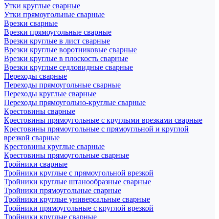
Утки круглые сварные
Утки прямоугольные сварные
Врезки сварные
Врезки прямоугольные сварные
Врезки круглые в лист сварные
Врезки круглые воротниковые сварные
Врезки круглые в плоскость сварные
Врезки круглые седловидные сварные
Переходы сварные
Переходы прямоугольные сварные
Переходы круглые сварные
Переходы прямоугольно-круглые сварные
Крестовины сварные
Крестовины прямоугольные с круглыми врезками сварные
Крестовины прямоугольные с прямоугльной и круглой
врезкой сварные
Крестовины круглые сварные
Крестовины прямоугольные сварные
Тройники сварные
Тройники круглые с прямоугольной врезкой
Тройники круглые штанообразные сварные
Тройники прямоугольные сварные
Тройники круглые универсальные сварные
Тройники прямоугольные с круглой врезкой
Тройники круглые сварные