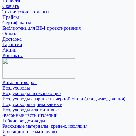
Новости
Скачать
Технические каталоги
Прайсы
Сертификаты
Библиотека для BIM-проектирования
Оплата
Доставка
Гарантии
Акции
Контакты
Каталог товаров
Воздуховоды
Воздуховоды нержавеющие
Воздуховоды сварные из черной стали (для дымоудаления)
Воздуховоды оцинкованные
Воздуховоды алюминивые
Фасонные части (изделия)
Гибкие воздуховоды
Расходные материалы, крепеж, изоляция
Изоляционные материалы