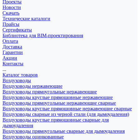
Проекты
Новости
Скачать
Технические каталоги
Прайсы
Сертификаты
Библиотека для BIM-проектирования
Оплата
Доставка
Гарантии
Акции
Контакты
...
Каталог товаров
Воздуховоды
Воздуховоды нержавеющие
Воздуховоды прямоугольные нержавеющие
Воздуховоды круглые прямошовные нержавеющие
Воздуховоды прямоугольные нержавеющие сварные
Воздуховоды круглые прямошовные нержавеющие сварные
Воздуховоды сварные из черной стали (для дымоудаления)
Воздуховоды круглые прямошовные сварные для
дымоудаления
Воздуховоды прямоугольные сварные для дымоудаления
Воздуховоды оцинкованные