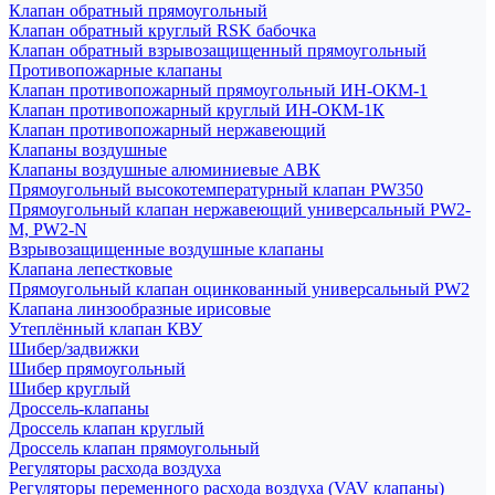
Клапан обратный прямоугольный
Клапан обратный круглый RSK бабочка
Клапан обратный взрывозащищенный прямоугольный
Противопожарные клапаны
Клапан противопожарный прямоугольный ИН-ОКМ-1
Клапан противопожарный круглый ИН-ОКМ-1К
Клапан противопожарный нержавеющий
Клапаны воздушные
Клапаны воздушные алюминиевые АВК
Прямоугольный высокотемпературный клапан PW350
Прямоугольный клапан нержавеющий универсальный PW2-
M, PW2-N
Взрывозащищенные воздушные клапаны
Клапана лепестковые
Прямоугольный клапан оцинкованный универсальный PW2
Клапана линзообразные ирисовые
Утеплённый клапан КВУ
Шибер/задвижки
Шибер прямоугольный
Шибер круглый
Дроссель-клапаны
Дроссель клапан круглый
Дроссель клапан прямоугольный
Регуляторы расхода воздуха
Регуляторы переменного расхода воздуха (VAV клапаны)