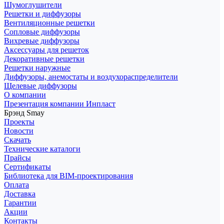
Шумоглушители
Решетки и диффузоры
Вентиляционные решетки
Сопловые диффузоры
Вихревые диффузоры
Аксессуары для решеток
Декоративные решетки
Решетки наружные
Диффузоры, анемостаты и воздухораспределители
Щелевые диффузоры
О компании
Презентация компании Инпласт
Брэнд Smay
Проекты
Новости
Скачать
Технические каталоги
Прайсы
Сертификаты
Библиотека для BIM-проектирования
Оплата
Доставка
Гарантии
Акции
Контакты