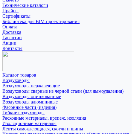
Технические каталоги
Прайсы
Сертификаты
Библиотека для BIM-проектирования
Оплата
Доставка
Гарантии
Акции
Контакты
Каталог товаров
Воздуховоды
Воздуховоды нержавеющие
Воздуховоды сварные из черной стали (для дымоудаления)
Воздуховоды оцинкованные
Воздуховоды алюминивые
Фасонные части (изделия)
Гибкие воздуховоды
Расходные материалы, крепеж, изоляция
Изоляционные материалы
Ленты самоклеющиеся, скотчи и шипы