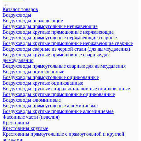
...
Каталог товаров
Воздуховоды
Воздуховоды нержавеющие
Воздуховоды прямоугольные нержавеющие
Воздуховоды круглые прямошовные нержавеющие
Воздуховоды прямоугольные нержавеющие сварные
Воздуховоды круглые прямошовные нержавеющие сварные
Воздуховоды сварные из черной стали (для дымоудаления)
Воздуховоды круглые прямошовные сварные для
дымоудаления
Воздуховоды прямоугольные сварные для дымоудаления
Воздуховоды оцинкованные
Воздуховоды прямоугольные оцинкованные
Воздуховоды круглые оцинкованные
Воздуховоды круглые спирально-навивные оцинкованные
Воздуховоды круглые прямошовные оцинкованные
Воздуховоды алюминивые
Воздуховоды прямоугольные алюминиевые
Воздуховоды круглые прямошовные алюминиевые
Фасонные части (изделия)
Крестовины
Крестовины круглые
Крестовины прямоугольные с прямоугольной и круглой
врезками