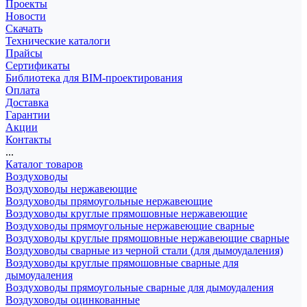
Проекты
Новости
Скачать
Технические каталоги
Прайсы
Сертификаты
Библиотека для BIM-проектирования
Оплата
Доставка
Гарантии
Акции
Контакты
...
Каталог товаров
Воздуховоды
Воздуховоды нержавеющие
Воздуховоды прямоугольные нержавеющие
Воздуховоды круглые прямошовные нержавеющие
Воздуховоды прямоугольные нержавеющие сварные
Воздуховоды круглые прямошовные нержавеющие сварные
Воздуховоды сварные из черной стали (для дымоудаления)
Воздуховоды круглые прямошовные сварные для
дымоудаления
Воздуховоды прямоугольные сварные для дымоудаления
Воздуховоды оцинкованные