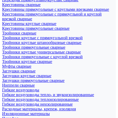
Крестовины сварные
Крестовины прямоугольные с круглыми врезками сварные
Крестовины прямоугольные с прямоугльной и круглой
врезкой сварные
Крестовины круглые сварные
Крестовины прямоугольные сварные
Тройники сварные
Тройники круглые с прямоугольной врезкой
Тройники круглые штанообразные сварные
Тройники прямоугольные сварные
Тройники круглые универсальные сварные
Тройники прямоугольные с круглой врезкой
Тройники круглые сварные
Муфты сварные
Заглушки сварные
Заглушки круглые сварные
Заглушки прямоугольные сварные
Ниппели сварные
Гибкие воздуховоды
Гибкие воздуховоды тепло- и звукоизолированные
Гибкие воздуховоды теплоизолированные
Гибкие воздуховоды неизолированные
Расходные материалы, крепеж, изоляция
Изоляционные материалы