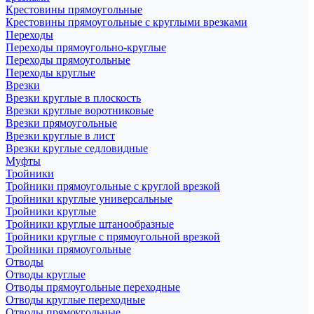
Крестовины прямоугольные
Крестовины прямоугольные с круглыми врезками
Переходы
Переходы прямоугольно-круглые
Переходы прямоугольные
Переходы круглые
Врезки
Врезки круглые в плоскость
Врезки круглые воротниковые
Врезки прямоугольные
Врезки круглые в лист
Врезки круглые седловидные
Муфты
Тройники
Тройники прямоугольные с круглой врезкой
Тройники круглые универсальные
Тройники круглые
Тройники круглые штанообразные
Тройники круглые с прямоугольной врезкой
Тройники прямоугольные
Отводы
Отводы круглые
Отводы прямоугольные переходные
Отводы круглые переходные
Отводы прямоугольные