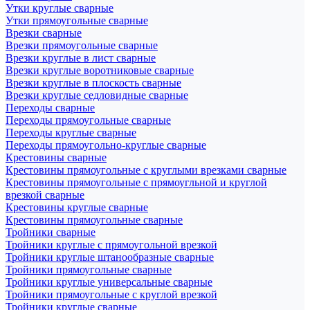
Утки круглые сварные
Утки прямоугольные сварные
Врезки сварные
Врезки прямоугольные сварные
Врезки круглые в лист сварные
Врезки круглые воротниковые сварные
Врезки круглые в плоскость сварные
Врезки круглые седловидные сварные
Переходы сварные
Переходы прямоугольные сварные
Переходы круглые сварные
Переходы прямоугольно-круглые сварные
Крестовины сварные
Крестовины прямоугольные с круглыми врезками сварные
Крестовины прямоугольные с прямоугльной и круглой
врезкой сварные
Крестовины круглые сварные
Крестовины прямоугольные сварные
Тройники сварные
Тройники круглые с прямоугольной врезкой
Тройники круглые штанообразные сварные
Тройники прямоугольные сварные
Тройники круглые универсальные сварные
Тройники прямоугольные с круглой врезкой
Тройники круглые сварные