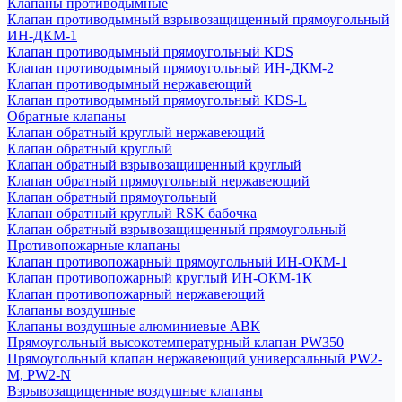
Клапаны противодымные
Клапан противодымный взрывозащищенный прямоугольный
ИН-ДКМ-1
Клапан противодымный прямоугольный KDS
Клапан противодымный прямоугольный ИН-ДКМ-2
Клапан противодымный нержавеющий
Клапан противодымный прямоугольный KDS-L
Обратные клапаны
Клапан обратный круглый нержавеющий
Клапан обратный круглый
Клапан обратный взрывозащищенный круглый
Клапан обратный прямоугольный нержавеющий
Клапан обратный прямоугольный
Клапан обратный круглый RSK бабочка
Клапан обратный взрывозащищенный прямоугольный
Противопожарные клапаны
Клапан противопожарный прямоугольный ИН-ОКМ-1
Клапан противопожарный круглый ИН-ОКМ-1К
Клапан противопожарный нержавеющий
Клапаны воздушные
Клапаны воздушные алюминиевые АВК
Прямоугольный высокотемпературный клапан PW350
Прямоугольный клапан нержавеющий универсальный PW2-
M, PW2-N
Взрывозащищенные воздушные клапаны