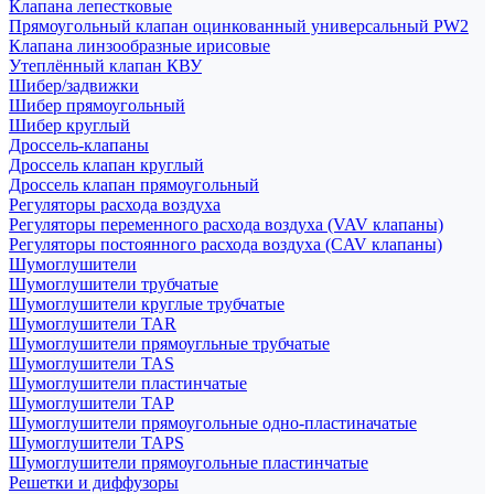
Клапана лепестковые
Прямоугольный клапан оцинкованный универсальный PW2
Клапана линзообразные ирисовые
Утеплённый клапан КВУ
Шибер/задвижки
Шибер прямоугольный
Шибер круглый
Дроссель-клапаны
Дроссель клапан круглый
Дроссель клапан прямоугольный
Регуляторы расхода воздуха
Регуляторы переменного расхода воздуха (VAV клапаны)
Регуляторы постоянного расхода воздуха (CAV клапаны)
Шумоглушители
Шумоглушители трубчатые
Шумоглушители круглые трубчатые
Шумоглушители TAR
Шумоглушители прямоугльные трубчатые
Шумоглушители TAS
Шумоглушители пластинчатые
Шумоглушители TAP
Шумоглушители прямоугольные одно-пластиначатые
Шумоглушители TAPS
Шумоглушители прямоугольные пластинчатые
Решетки и диффузоры