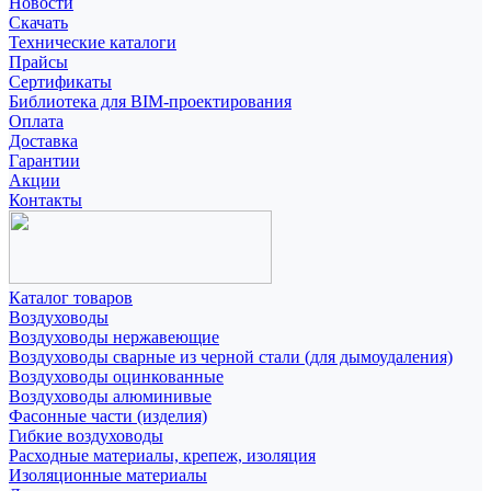
Новости
Скачать
Технические каталоги
Прайсы
Сертификаты
Библиотека для BIM-проектирования
Оплата
Доставка
Гарантии
Акции
Контакты
Каталог товаров
Воздуховоды
Воздуховоды нержавеющие
Воздуховоды сварные из черной стали (для дымоудаления)
Воздуховоды оцинкованные
Воздуховоды алюминивые
Фасонные части (изделия)
Гибкие воздуховоды
Расходные материалы, крепеж, изоляция
Изоляционные материалы