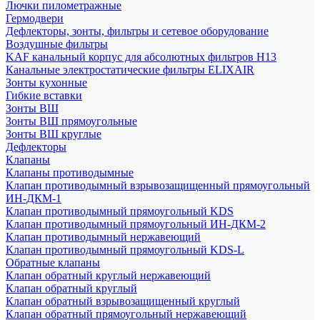
Лючки пилометражные
Гермодвери
Дефлекторы, зонты, фильтры и сетевое оборудование
Воздушные фильтры
KAF канальный корпус для абсолютных фильтров H13
Канальные электростатические фильтры ELIXAIR
Зонты кухонные
Гибкие вставки
Зонты ВШ
Зонты ВШ прямоугольные
Зонты ВШ круглые
Дефлекторы
Клапаны
Клапаны противодымные
Клапан противодымный взрывозащищенный прямоугольный
ИН-ДКМ-1
Клапан противодымный прямоугольный KDS
Клапан противодымный прямоугольный ИН-ДКМ-2
Клапан противодымный нержавеющий
Клапан противодымный прямоугольный KDS-L
Обратные клапаны
Клапан обратный круглый нержавеющий
Клапан обратный круглый
Клапан обратный взрывозащищенный круглый
Клапан обратный прямоугольный нержавеющий