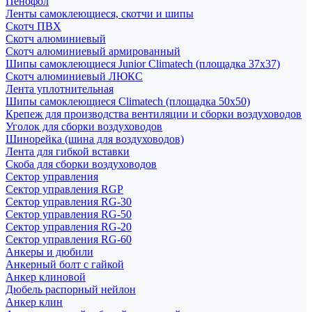
Пенофол
Ленты самоклеющиеся, скотчи и шипы
Скотч ПВХ
Скотч алюминиевый
Скотч алюминиевый армированный
Шипы самоклеющиеся Junior Climatech (площадка 37х37)
Скотч алюминиевый ЛЮКС
Лента уплотнительная
Шипы самоклеющиеся Climatech (площадка 50х50)
Крепеж для производства вентиляции и сборки воздуховодов
Уголок для сборки воздуховодов
Шинорейка (шина для воздуховодов)
Лента для гибкой вставки
Скоба для сборки воздуховодов
Сектор управления
Сектор управления RGP
Сектор управления RG-30
Сектор управления RG-50
Сектор управления RG-20
Сектор управления RG-60
Анкеры и дюбили
Анкерный болт с гайкой
Анкер клиновой
Дюбель распорный нейлон
Анкер клин