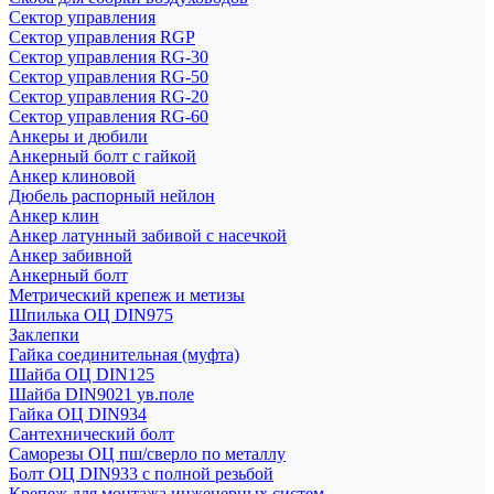
Сектор управления
Сектор управления RGP
Сектор управления RG-30
Сектор управления RG-50
Сектор управления RG-20
Сектор управления RG-60
Анкеры и дюбили
Анкерный болт с гайкой
Анкер клиновой
Дюбель распорный нейлон
Анкер клин
Анкер латунный забивой с насечкой
Анкер забивной
Анкерный болт
Метрический крепеж и метизы
Шпилька ОЦ DIN975
Заклепки
Гайка соединительная (муфта)
Шайба ОЦ DIN125
Шайба DIN9021 ув.поле
Гайка ОЦ DIN934
Сантехнический болт
Саморезы ОЦ пш/сверло по металлу
Болт ОЦ DIN933 с полной резьбой
Крепеж для монтажа инженерных систем