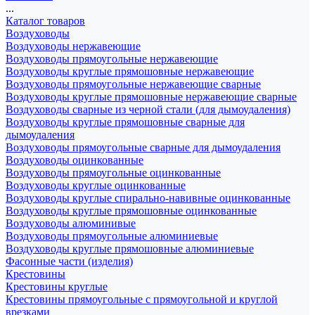
...
Каталог товаров
Воздуховоды
Воздуховоды нержавеющие
Воздуховоды прямоугольные нержавеющие
Воздуховоды круглые прямошовные нержавеющие
Воздуховоды прямоугольные нержавеющие сварные
Воздуховоды круглые прямошовные нержавеющие сварные
Воздуховоды сварные из черной стали (для дымоудаления)
Воздуховоды круглые прямошовные сварные для
дымоудаления
Воздуховоды прямоугольные сварные для дымоудаления
Воздуховоды оцинкованные
Воздуховоды прямоугольные оцинкованные
Воздуховоды круглые оцинкованные
Воздуховоды круглые спирально-навивные оцинкованные
Воздуховоды круглые прямошовные оцинкованные
Воздуховоды алюминивые
Воздуховоды прямоугольные алюминиевые
Воздуховоды круглые прямошовные алюминиевые
Фасонные части (изделия)
Крестовины
Крестовины круглые
Крестовины прямоугольные с прямоугольной и круглой
врезками