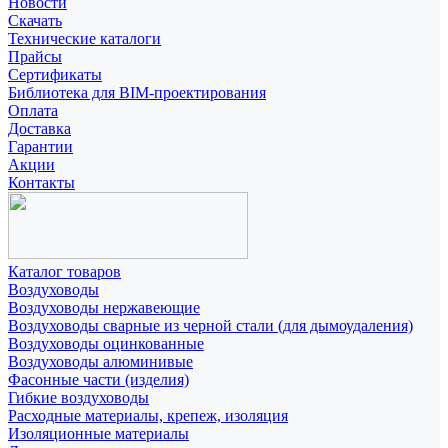
Новости
Скачать
Технические каталоги
Прайсы
Сертификаты
Библиотека для BIM-проектирования
Оплата
Доставка
Гарантии
Акции
Контакты
Каталог товаров
Воздуховоды
Воздуховоды нержавеющие
Воздуховоды сварные из черной стали (для дымоудаления)
Воздуховоды оцинкованные
Воздуховоды алюминивые
Фасонные части (изделия)
Гибкие воздуховоды
Расходные материалы, крепеж, изоляция
Изоляционные материалы