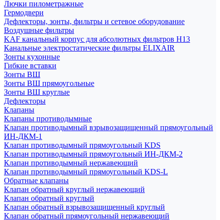
Лючки пилометражные
Гермодвери
Дефлекторы, зонты, фильтры и сетевое оборудование
Воздушные фильтры
KAF канальный корпус для абсолютных фильтров H13
Канальные электростатические фильтры ELIXAIR
Зонты кухонные
Гибкие вставки
Зонты ВШ
Зонты ВШ прямоугольные
Зонты ВШ круглые
Дефлекторы
Клапаны
Клапаны противодымные
Клапан противодымный взрывозащищенный прямоугольный
ИН-ДКМ-1
Клапан противодымный прямоугольный KDS
Клапан противодымный прямоугольный ИН-ДКМ-2
Клапан противодымный нержавеющий
Клапан противодымный прямоугольный KDS-L
Обратные клапаны
Клапан обратный круглый нержавеющий
Клапан обратный круглый
Клапан обратный взрывозащищенный круглый
Клапан обратный прямоугольный нержавеющий