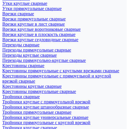
Утки круглые сварные
Утки прямоугольные сварные
Врезки сварные
Врезки прямоугольные сварные
Врезки круглые в лист сварные
Врезки круглые воротниковые сварные
Врезки круглые в плоскость сварные
Врезки круглые седловидные сварные
Переходы сварные
Переходы прямоугольные сварные
Переходы круглые сварные
Переходы прямоугольно-круглые сварные
Крестовины сварные
Крестовины прямоугольные с круглыми врезками сварные
Крестовины прямоугольные с прямоугльной и круглой
врезкой сварные
Крестовины круглые сварные
Крестовины прямоугольные сварные
Тройники сварные
Тройники круглые с прямоугольной врезкой
Тройники круглые штанообразные сварные
Тройники прямоугольные сварные
Тройники круглые универсальные сварные
Тройники прямоугольные с круглой врезкой
Тройники круглые сварные