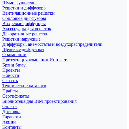
Шумоглушители
Решетки и диффузоры
Вентиляционные решетки
Сопловые диффузоры
Вихревые диффузоры
Аксессуары для решеток
Декоративные решетки
Решетки наружные
Диффузоры, анемостаты и воздухораспределители
Щелевые диффузоры
О компании
Презентация компании Инпласт
Брэнд Smay
Проекты
Новости
Скачать
Технические каталоги
Прайсы
Сертификаты
Библиотека для BIM-проектирования
Оплата
Доставка
Гарантии
Акции
Контакты