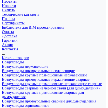
Проекты
Новости
Скачать
Технические каталоги
Прайсы
Сертификаты
Библиотека для BIM-проектирования
Оплата
Доставка
Гарантии
Акции
Контакты
...
Каталог товаров
Воздуховоды
Воздуховоды нержавеющие
Воздуховоды прямоугольные нержавеющие
Воздуховоды круглые прямошовные нержавеющие
Воздуховоды прямоугольные нержавеющие сварные
Воздуховоды круглые прямошовные нержавеющие сварные
Воздуховоды сварные из черной стали (для дымоудаления)
Воздуховоды круглые прямошовные сварные для
дымоудаления
Воздуховоды прямоугольные сварные для дымоудаления
Воздуховоды оцинкованные