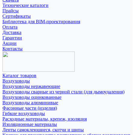
Технические каталоги
Прайсы
Сертификаты
Библиотека для BIM-проектирования
Оплата
Доставка
Гарантии
Акции
Контакты
Каталог товаров
Воздуховоды
Воздуховоды нержавеющие
Воздуховоды сварные из черной стали (для дымоудаления)
Воздуховоды оцинкованные
Воздуховоды алюминивые
Фасонные части (изделия)
Гибкие воздуховоды
Расходные материалы, крепеж, изоляция
Изоляционные материалы
Ленты самоклеющиеся, скотчи и шипы