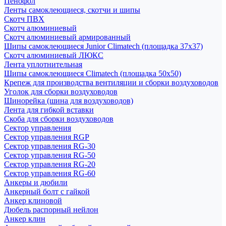
Пенофол
Ленты самоклеющиеся, скотчи и шипы
Скотч ПВХ
Скотч алюминиевый
Скотч алюминиевый армированный
Шипы самоклеющиеся Junior Climatech (площадка 37х37)
Скотч алюминиевый ЛЮКС
Лента уплотнительная
Шипы самоклеющиеся Climatech (площадка 50х50)
Крепеж для производства вентиляции и сборки воздуховодов
Уголок для сборки воздуховодов
Шинорейка (шина для воздуховодов)
Лента для гибкой вставки
Скоба для сборки воздуховодов
Сектор управления
Сектор управления RGP
Сектор управления RG-30
Сектор управления RG-50
Сектор управления RG-20
Сектор управления RG-60
Анкеры и дюбили
Анкерный болт с гайкой
Анкер клиновой
Дюбель распорный нейлон
Анкер клин