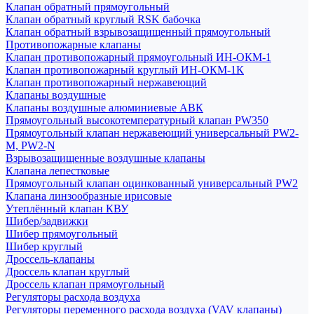
Клапан обратный прямоугольный
Клапан обратный круглый RSK бабочка
Клапан обратный взрывозащищенный прямоугольный
Противопожарные клапаны
Клапан противопожарный прямоугольный ИН-ОКМ-1
Клапан противопожарный круглый ИН-ОКМ-1К
Клапан противопожарный нержавеющий
Клапаны воздушные
Клапаны воздушные алюминиевые АВК
Прямоугольный высокотемпературный клапан PW350
Прямоугольный клапан нержавеющий универсальный PW2-
M, PW2-N
Взрывозащищенные воздушные клапаны
Клапана лепестковые
Прямоугольный клапан оцинкованный универсальный PW2
Клапана линзообразные ирисовые
Утеплённый клапан КВУ
Шибер/задвижки
Шибер прямоугольный
Шибер круглый
Дроссель-клапаны
Дроссель клапан круглый
Дроссель клапан прямоугольный
Регуляторы расхода воздуха
Регуляторы переменного расхода воздуха (VAV клапаны)