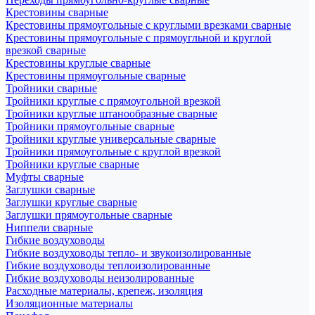
Крестовины сварные
Крестовины прямоугольные с круглыми врезками сварные
Крестовины прямоугольные с прямоугльной и круглой
врезкой сварные
Крестовины круглые сварные
Крестовины прямоугольные сварные
Тройники сварные
Тройники круглые с прямоугольной врезкой
Тройники круглые штанообразные сварные
Тройники прямоугольные сварные
Тройники круглые универсальные сварные
Тройники прямоугольные с круглой врезкой
Тройники круглые сварные
Муфты сварные
Заглушки сварные
Заглушки круглые сварные
Заглушки прямоугольные сварные
Ниппели сварные
Гибкие воздуховоды
Гибкие воздуховоды тепло- и звукоизолированные
Гибкие воздуховоды теплоизолированные
Гибкие воздуховоды неизолированные
Расходные материалы, крепеж, изоляция
Изоляционные материалы