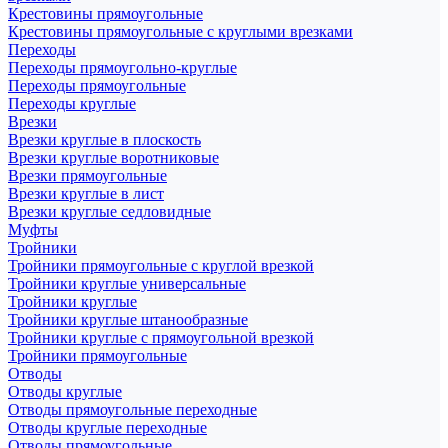
Крестовины прямоугольные
Крестовины прямоугольные с круглыми врезками
Переходы
Переходы прямоугольно-круглые
Переходы прямоугольные
Переходы круглые
Врезки
Врезки круглые в плоскость
Врезки круглые воротниковые
Врезки прямоугольные
Врезки круглые в лист
Врезки круглые седловидные
Муфты
Тройники
Тройники прямоугольные с круглой врезкой
Тройники круглые универсальные
Тройники круглые
Тройники круглые штанообразные
Тройники круглые с прямоугольной врезкой
Тройники прямоугольные
Отводы
Отводы круглые
Отводы прямоугольные переходные
Отводы круглые переходные
Отводы прямоугольные