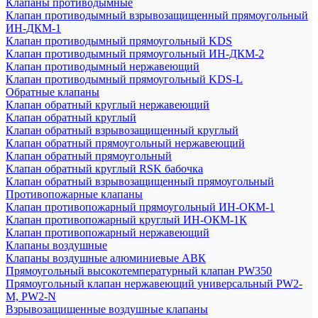
Клапаны противодымные
Клапан противодымный взрывозащищенный прямоугольный
ИН-ДКМ-1
Клапан противодымный прямоугольный KDS
Клапан противодымный прямоугольный ИН-ДКМ-2
Клапан противодымный нержавеющий
Клапан противодымный прямоугольный KDS-L
Обратные клапаны
Клапан обратный круглый нержавеющий
Клапан обратный круглый
Клапан обратный взрывозащищенный круглый
Клапан обратный прямоугольный нержавеющий
Клапан обратный прямоугольный
Клапан обратный круглый RSK бабочка
Клапан обратный взрывозащищенный прямоугольный
Противопожарные клапаны
Клапан противопожарный прямоугольный ИН-ОКМ-1
Клапан противопожарный круглый ИН-ОКМ-1К
Клапан противопожарный нержавеющий
Клапаны воздушные
Клапаны воздушные алюминиевые АВК
Прямоугольный высокотемпературный клапан PW350
Прямоугольный клапан нержавеющий универсальный PW2-
M, PW2-N
Взрывозащищенные воздушные клапаны