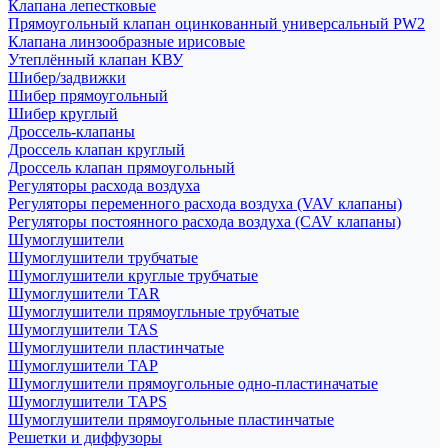
Клапана лепестковые
Прямоугольный клапан оцинкованный универсальный PW2
Клапана линзообразные ирисовые
Утеплённый клапан КВУ
Шибер/задвижки
Шибер прямоугольный
Шибер круглый
Дроссель-клапаны
Дроссель клапан круглый
Дроссель клапан прямоугольный
Регуляторы расхода воздуха
Регуляторы переменного расхода воздуха (VAV клапаны)
Регуляторы постоянного расхода воздуха (CAV клапаны)
Шумоглушители
Шумоглушители трубчатые
Шумоглушители круглые трубчатые
Шумоглушители TAR
Шумоглушители прямоугльные трубчатые
Шумоглушители TAS
Шумоглушители пластинчатые
Шумоглушители TAP
Шумоглушители прямоугольные одно-пластиначатые
Шумоглушители TAPS
Шумоглушители прямоугольные пластинчатые
Решетки и диффузоры