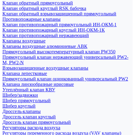
Клапан обратный прямоугольный
Клапан обратный круглый RSK бабочка
Клапан обратный взрывозащищенный прямоугольный
Противопожарные клапаны
Клапан противопожарный прямоугольный ИН-ОКМ-1
Клапан противопожарный круглый ИН-ОКМ-1К
Клапан противопожарный нержавеющий
Клапаны воздушные
Клапаны воздушные алюминиевые АВК
Прямоугольный высокотемпературный клапан PW350
Прямоугольный клапан нержавеющий универсальный PW2-
M, PW2-N
Взрывозащищенные воздушные клапаны
Клапана лепестковые
Прямоугольный клапан оцинкованный универсальный PW2
Клапана линзообразные ирисовые
Утеплённый клапан КВУ
Шибер/задвижки
Шибер прямоугольный
Шибер круглый
Дроссель-клапаны
Дроссель клапан круглый
Дроссель клапан прямоугольный
Регуляторы расхода воздуха
Регуляторы переменного расхода воздуха (VAV клапаны)