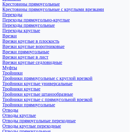
Крестовины прямоугольные
Крестовины прямоугольные с круглыми врезками
Переходы
Переходы прямоугольно-круглые
Переходы прямоугольные
Переходы круглые
Врезки
Врезки круглые в плоскость
Врезки круглые воротниковые
Врезки прямоугольные
Врезки круглые в лист
Врезки круглые седловидные
Муфты
Тройники
Тройники прямоугольные с круглой врезкой
Тройники круглые универсальные
Тройники круглые
Тройники круглые штанообразные
Тройники круглые с прямоугольной врезкой
Тройники прямоугольные
Отводы
Отводы круглые
Отводы прямоугольные переходные
Отводы круглые переходные
Отводы прямоугольные