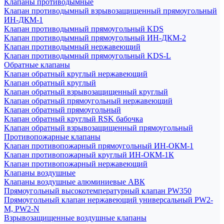
Клапаны противодымные
Клапан противодымный взрывозащищенный прямоугольный
ИН-ДКМ-1
Клапан противодымный прямоугольный KDS
Клапан противодымный прямоугольный ИН-ДКМ-2
Клапан противодымный нержавеющий
Клапан противодымный прямоугольный KDS-L
Обратные клапаны
Клапан обратный круглый нержавеющий
Клапан обратный круглый
Клапан обратный взрывозащищенный круглый
Клапан обратный прямоугольный нержавеющий
Клапан обратный прямоугольный
Клапан обратный круглый RSK бабочка
Клапан обратный взрывозащищенный прямоугольный
Противопожарные клапаны
Клапан противопожарный прямоугольный ИН-ОКМ-1
Клапан противопожарный круглый ИН-ОКМ-1К
Клапан противопожарный нержавеющий
Клапаны воздушные
Клапаны воздушные алюминиевые АВК
Прямоугольный высокотемпературный клапан PW350
Прямоугольный клапан нержавеющий универсальный PW2-
M, PW2-N
Взрывозащищенные воздушные клапаны