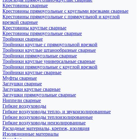
Крестовины сварные
Крестовины прямоугольные с круглыми врезками сварные
Крестовины прямоугольные с прямоугльной и круглой
врезкой сварные
Крестовины круглые сварные
Крестовины прямоугольные сварные
Тройники сварные
Тройники круглые с прямоугольной врезкой
Тройники круглые штанообразные сварные
Тройники прямоугольные сварные
Тройники круглые универсальные сварные
Тройники прямоугольные с круглой врезкой
Тройники круглые сварные
Муфты сварные
Заглушки сварные
Заглушки круглые сварные
Заглушки прямоугольные сварные
Ниппели сварные
Гибкие воздуховоды
Гибкие воздуховоды тепло- и звукоизолированные
Гибкие воздуховоды теплоизолированные
Гибкие воздуховоды неизолированные
Расходные материалы, крепеж, изоляция
Изоляционные материалы