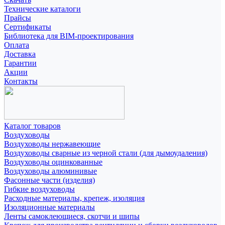
Технические каталоги
Прайсы
Сертификаты
Библиотека для BIM-проектирования
Оплата
Доставка
Гарантии
Акции
Контакты
Каталог товаров
Воздуховоды
Воздуховоды нержавеющие
Воздуховоды сварные из черной стали (для дымоудаления)
Воздуховоды оцинкованные
Воздуховоды алюминивые
Фасонные части (изделия)
Гибкие воздуховоды
Расходные материалы, крепеж, изоляция
Изоляционные материалы
Ленты самоклеющиеся, скотчи и шипы