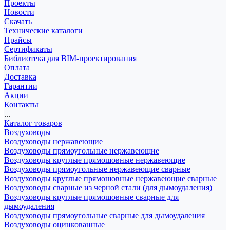
Проекты
Новости
Скачать
Технические каталоги
Прайсы
Сертификаты
Библиотека для BIM-проектирования
Оплата
Доставка
Гарантии
Акции
Контакты
...
Каталог товаров
Воздуховоды
Воздуховоды нержавеющие
Воздуховоды прямоугольные нержавеющие
Воздуховоды круглые прямошовные нержавеющие
Воздуховоды прямоугольные нержавеющие сварные
Воздуховоды круглые прямошовные нержавеющие сварные
Воздуховоды сварные из черной стали (для дымоудаления)
Воздуховоды круглые прямошовные сварные для
дымоудаления
Воздуховоды прямоугольные сварные для дымоудаления
Воздуховоды оцинкованные