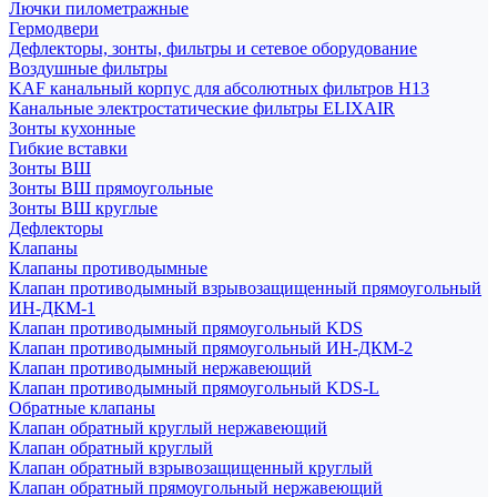
Лючки пилометражные
Гермодвери
Дефлекторы, зонты, фильтры и сетевое оборудование
Воздушные фильтры
KAF канальный корпус для абсолютных фильтров H13
Канальные электростатические фильтры ELIXAIR
Зонты кухонные
Гибкие вставки
Зонты ВШ
Зонты ВШ прямоугольные
Зонты ВШ круглые
Дефлекторы
Клапаны
Клапаны противодымные
Клапан противодымный взрывозащищенный прямоугольный
ИН-ДКМ-1
Клапан противодымный прямоугольный KDS
Клапан противодымный прямоугольный ИН-ДКМ-2
Клапан противодымный нержавеющий
Клапан противодымный прямоугольный KDS-L
Обратные клапаны
Клапан обратный круглый нержавеющий
Клапан обратный круглый
Клапан обратный взрывозащищенный круглый
Клапан обратный прямоугольный нержавеющий