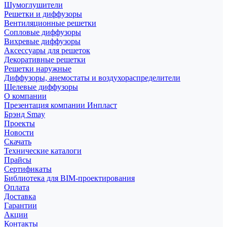
Шумоглушители
Решетки и диффузоры
Вентиляционные решетки
Сопловые диффузоры
Вихревые диффузоры
Аксессуары для решеток
Декоративные решетки
Решетки наружные
Диффузоры, анемостаты и воздухораспределители
Щелевые диффузоры
О компании
Презентация компании Инпласт
Брэнд Smay
Проекты
Новости
Скачать
Технические каталоги
Прайсы
Сертификаты
Библиотека для BIM-проектирования
Оплата
Доставка
Гарантии
Акции
Контакты