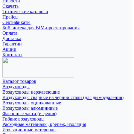
Новости
Скачать
Технические каталоги
Прайсы
Сертификаты
Библиотека для BIM-проектирования
Оплата
Доставка
Гарантии
Акции
Контакты
Каталог товаров
Воздуховоды
Воздуховоды нержавеющие
Воздуховоды сварные из черной стали (для дымоудаления)
Воздуховоды оцинкованные
Воздуховоды алюминивые
Фасонные части (изделия)
Гибкие воздуховоды
Расходные материалы, крепеж, изоляция
Изоляционные материалы