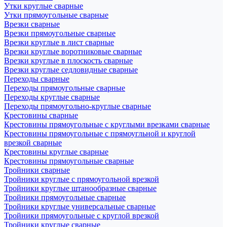
Утки круглые сварные
Утки прямоугольные сварные
Врезки сварные
Врезки прямоугольные сварные
Врезки круглые в лист сварные
Врезки круглые воротниковые сварные
Врезки круглые в плоскость сварные
Врезки круглые седловидные сварные
Переходы сварные
Переходы прямоугольные сварные
Переходы круглые сварные
Переходы прямоугольно-круглые сварные
Крестовины сварные
Крестовины прямоугольные с круглыми врезками сварные
Крестовины прямоугольные с прямоугльной и круглой
врезкой сварные
Крестовины круглые сварные
Крестовины прямоугольные сварные
Тройники сварные
Тройники круглые с прямоугольной врезкой
Тройники круглые штанообразные сварные
Тройники прямоугольные сварные
Тройники круглые универсальные сварные
Тройники прямоугольные с круглой врезкой
Тройники круглые сварные