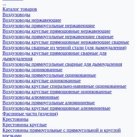
...
Каталог товаров
Воздуховоды
Воздуховоды нержавеющие
Воздуховоды прямоугольные нержавеющие
Воздуховоды круглые прямошовные нержавеющие
Воздуховоды прямоугольные нержавеющие сварные
Воздуховоды круглые прямошовные нержавеющие сварные
Воздуховоды сварные из черной стали (для дымоудаления)
Воздуховоды круглые прямошовные сварные для
дымоудаления
Воздуховоды прямоугольные сварные для дымоудаления
Воздуховоды оцинкованные
Воздуховоды прямоугольные оцинкованные
Воздуховоды круглые оцинкованные
Воздуховоды круглые спирально-навивные оцинкованные
Воздуховоды круглые прямошовные оцинкованные
Воздуховоды алюминивые
Воздуховоды прямоугольные алюминиевые
Воздуховоды круглые прямошовные алюминиевые
Фасонные части (изделия)
Крестовины
Крестовины круглые
Крестовины прямоугольные с прямоугольной и круглой
врезками