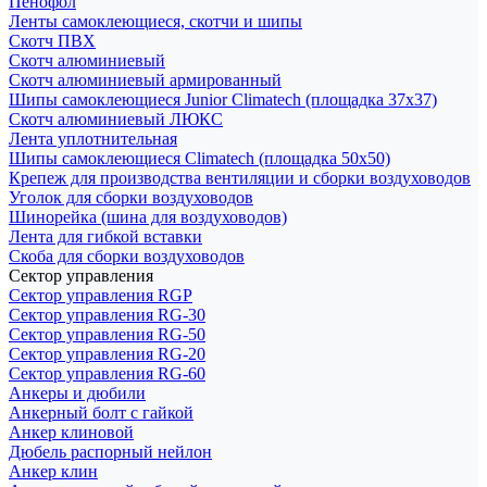
Пенофол
Ленты самоклеющиеся, скотчи и шипы
Скотч ПВХ
Скотч алюминиевый
Скотч алюминиевый армированный
Шипы самоклеющиеся Junior Climatech (площадка 37х37)
Скотч алюминиевый ЛЮКС
Лента уплотнительная
Шипы самоклеющиеся Climatech (площадка 50х50)
Крепеж для производства вентиляции и сборки воздуховодов
Уголок для сборки воздуховодов
Шинорейка (шина для воздуховодов)
Лента для гибкой вставки
Скоба для сборки воздуховодов
Сектор управления
Сектор управления RGP
Сектор управления RG-30
Сектор управления RG-50
Сектор управления RG-20
Сектор управления RG-60
Анкеры и дюбили
Анкерный болт с гайкой
Анкер клиновой
Дюбель распорный нейлон
Анкер клин