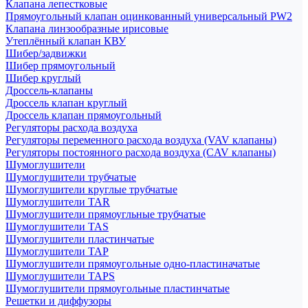
Клапана лепестковые
Прямоугольный клапан оцинкованный универсальный PW2
Клапана линзообразные ирисовые
Утеплённый клапан КВУ
Шибер/задвижки
Шибер прямоугольный
Шибер круглый
Дроссель-клапаны
Дроссель клапан круглый
Дроссель клапан прямоугольный
Регуляторы расхода воздуха
Регуляторы переменного расхода воздуха (VAV клапаны)
Регуляторы постоянного расхода воздуха (CAV клапаны)
Шумоглушители
Шумоглушители трубчатые
Шумоглушители круглые трубчатые
Шумоглушители TAR
Шумоглушители прямоугльные трубчатые
Шумоглушители TAS
Шумоглушители пластинчатые
Шумоглушители TAP
Шумоглушители прямоугольные одно-пластиначатые
Шумоглушители TAPS
Шумоглушители прямоугольные пластинчатые
Решетки и диффузоры