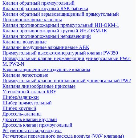
Клапан обратный прямоугольный
Клапан обратный круглый RSK бабочка
Клапан обратный взрывозащищенный прямоугольный
Противопожарные клапаны
Клапан противопожарный прямоугольный ИН-ОКМ-1
Клапан противопожарный круглый ИН-ОКМ-1К
Клапан противопожарный нержавеющий
Клапаны воздушные
Клапаны воздушные алюминиевые АВК
Прямоугольный высокотемпературный клапан PW350
Прямоугольный клапан нержавеющий универсальный PW2-
M, PW2-N
Взрывозащищенные воздушные клапаны
Клапана лепестковые
Прямоугольный клапан оцинкованный универсальный PW2
Клапана линзообразные ирисовые
Утеплённый клапан КВУ
Шибер/задвижки
Шибер прямоугольный
Шибер круглый
Дроссель-клапаны
Дроссель клапан круглый
Дроссель клапан прямоугольный
Регуляторы расхода воздуха
Регуляторы переменного расхода воздуха (VAV клапаны)