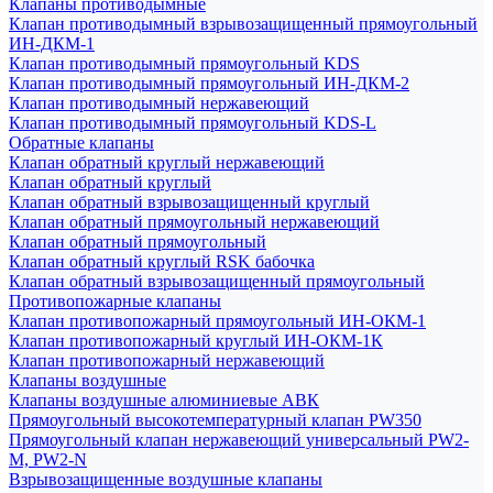
Клапаны противодымные
Клапан противодымный взрывозащищенный прямоугольный
ИН-ДКМ-1
Клапан противодымный прямоугольный KDS
Клапан противодымный прямоугольный ИН-ДКМ-2
Клапан противодымный нержавеющий
Клапан противодымный прямоугольный KDS-L
Обратные клапаны
Клапан обратный круглый нержавеющий
Клапан обратный круглый
Клапан обратный взрывозащищенный круглый
Клапан обратный прямоугольный нержавеющий
Клапан обратный прямоугольный
Клапан обратный круглый RSK бабочка
Клапан обратный взрывозащищенный прямоугольный
Противопожарные клапаны
Клапан противопожарный прямоугольный ИН-ОКМ-1
Клапан противопожарный круглый ИН-ОКМ-1К
Клапан противопожарный нержавеющий
Клапаны воздушные
Клапаны воздушные алюминиевые АВК
Прямоугольный высокотемпературный клапан PW350
Прямоугольный клапан нержавеющий универсальный PW2-
M, PW2-N
Взрывозащищенные воздушные клапаны