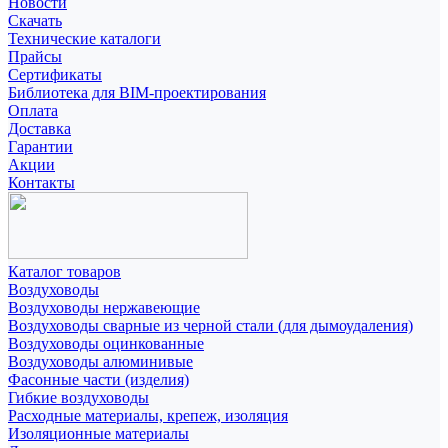
Новости
Скачать
Технические каталоги
Прайсы
Сертификаты
Библиотека для BIM-проектирования
Оплата
Доставка
Гарантии
Акции
Контакты
Каталог товаров
Воздуховоды
Воздуховоды нержавеющие
Воздуховоды сварные из черной стали (для дымоудаления)
Воздуховоды оцинкованные
Воздуховоды алюминивые
Фасонные части (изделия)
Гибкие воздуховоды
Расходные материалы, крепеж, изоляция
Изоляционные материалы