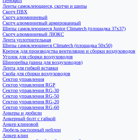
Пенофол
Ленты самоклеющиеся, скотчи и шипы
Скотч ПВХ
Скотч алюминиевый
Скотч алюминиевый армированный
Шипы самоклеющиеся Junior Climatech (площадка 37х37)
Скотч алюминиевый ЛЮКС
Лента уплотнительная
Шипы самоклеющиеся Climatech (площадка 50х50)
Крепеж для производства вентиляции и сборки воздуховодов
Уголок для сборки воздуховодов
Шинорейка (шина для воздуховодов)
Лента для гибкой вставки
Скоба для сборки воздуховодов
Сектор управления
Сектор управления RGP
Сектор управления RG-30
Сектор управления RG-50
Сектор управления RG-20
Сектор управления RG-60
Анкеры и дюбили
Анкерный болт с гайкой
Анкер клиновой
Дюбель распорный нейлон
Анкер клин