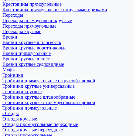
Крестовины прямоугольные
Крестовины прямоугольные с круглыми врезками
Переходы
Переходы прямоугольно-круглые
Переходы прямоугольные
Переходы круглые
Врезки
Врезки круглые в плоскость
Врезки круглые воротниковые
Врезки прямоугольные
Врезки круглые в лист
Врезки круглые седловидные
Муфты
Тройники
Тройники прямоугольные с круглой врезкой
Тройники круглые универсальные
Тройники круглые
Тройники круглые штанообразные
Тройники круглые с прямоугольной врезкой
Тройники прямоугольные
Отводы
Отводы круглые
Отводы прямоугольные переходные
Отводы круглые переходные
Отводы прямоугольные