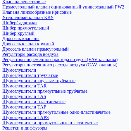
Клапана лепестковые
Прямоугольный клапан оцинкованный универсальный PW2
Клапана линзообразные ирисовые
Утеплённый клапан КВУ
Шибер/задвижки
Шибер прямоугольный
Шибер круглый
Дроссель-клапаны
Дроссель клапан круглый
Дроссель клапан прямоугольный
Регуляторы расхода воздуха
Регуляторы переменного расхода воздуха (VAV клапаны)
Регуляторы постоянного расхода воздуха (CAV клапаны)
Шумоглушители
Шумоглушители трубчатые
Шумоглушители круглые трубчатые
Шумоглушители TAR
Шумоглушители прямоугльные трубчатые
Шумоглушители TAS
Шумоглушители пластинчатые
Шумоглушители TAP
Шумоглушители прямоугольные одно-пластиначатые
Шумоглушители TAPS
Шумоглушители прямоугольные пластинчатые
Решетки и диффузоры