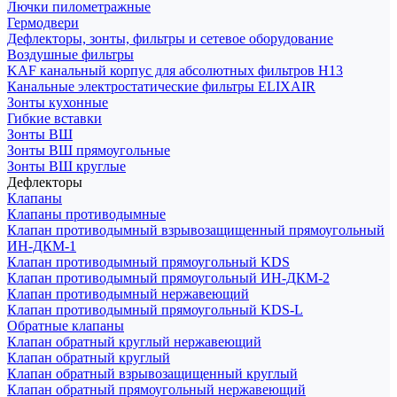
Лючки пилометражные
Гермодвери
Дефлекторы, зонты, фильтры и сетевое оборудование
Воздушные фильтры
KAF канальный корпус для абсолютных фильтров H13
Канальные электростатические фильтры ELIXAIR
Зонты кухонные
Гибкие вставки
Зонты ВШ
Зонты ВШ прямоугольные
Зонты ВШ круглые
Дефлекторы
Клапаны
Клапаны противодымные
Клапан противодымный взрывозащищенный прямоугольный
ИН-ДКМ-1
Клапан противодымный прямоугольный KDS
Клапан противодымный прямоугольный ИН-ДКМ-2
Клапан противодымный нержавеющий
Клапан противодымный прямоугольный KDS-L
Обратные клапаны
Клапан обратный круглый нержавеющий
Клапан обратный круглый
Клапан обратный взрывозащищенный круглый
Клапан обратный прямоугольный нержавеющий