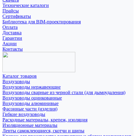
Технические каталоги
Прайсы
Сертификаты
Библиотека для BIM-проектирования
Оплата
Доставка
Гарантии
Акции
Контакты
Каталог товаров
Воздуховоды
Воздуховоды нержавеющие
Воздуховоды сварные из черной стали (для дымоудаления)
Воздуховоды оцинкованные
Воздуховоды алюминивые
Фасонные части (изделия)
Гибкие воздуховоды
Расходные материалы, крепеж, изоляция
Изоляционные материалы
Ленты самоклеющиеся, скотчи и шипы