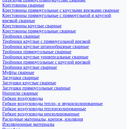
Крестовины сварные
Крестовины прямоугольные с круглыми врезками сварные
Крестовины прямоугольные с прямоугльной и круглой
врезкой сварные
Крестовины круглые сварные
Крестовины прямоугольные сварные
Тройники сварные
Тройники круглые с прямоугольной врезкой
Тройники круглые штанообразные сварные
Тройники прямоугольные сварные
Тройники круглые универсальные сварные
Тройники прямоугольные с круглой врезкой
Тройники круглые сварные
Муфты сварные
Заглушки сварные
Заглушки круглые сварные
Заглушки прямоугольные сварные
Ниппели сварные
Гибкие воздуховоды
Гибкие воздуховоды тепло- и звукоизолированные
Гибкие воздуховоды теплоизолированные
Гибкие воздуховоды неизолированные
Расходные материалы, крепеж, изоляция
Изоляционные материалы