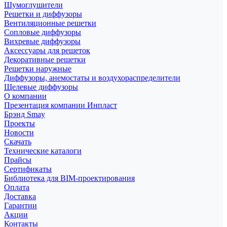
Шумоглушители
Решетки и диффузоры
Вентиляционные решетки
Сопловые диффузоры
Вихревые диффузоры
Аксессуары для решеток
Декоративные решетки
Решетки наружные
Диффузоры, анемостаты и воздухораспределители
Щелевые диффузоры
О компании
Презентация компании Инпласт
Брэнд Smay
Проекты
Новости
Скачать
Технические каталоги
Прайсы
Сертификаты
Библиотека для BIM-проектирования
Оплата
Доставка
Гарантии
Акции
Контакты