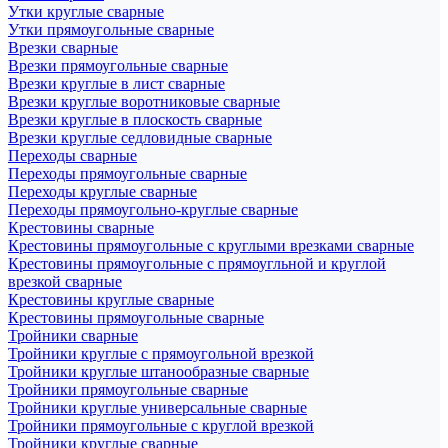
Утки круглые сварные
Утки прямоугольные сварные
Врезки сварные
Врезки прямоугольные сварные
Врезки круглые в лист сварные
Врезки круглые воротниковые сварные
Врезки круглые в плоскость сварные
Врезки круглые седловидные сварные
Переходы сварные
Переходы прямоугольные сварные
Переходы круглые сварные
Переходы прямоугольно-круглые сварные
Крестовины сварные
Крестовины прямоугольные с круглыми врезками сварные
Крестовины прямоугольные с прямоугльной и круглой
врезкой сварные
Крестовины круглые сварные
Крестовины прямоугольные сварные
Тройники сварные
Тройники круглые с прямоугольной врезкой
Тройники круглые штанообразные сварные
Тройники прямоугольные сварные
Тройники круглые универсальные сварные
Тройники прямоугольные с круглой врезкой
Тройники круглые сварные