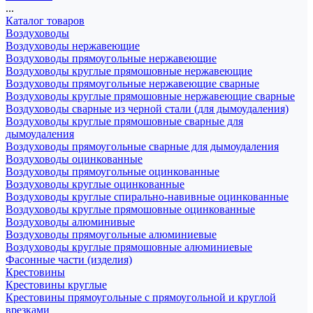
...
Каталог товаров
Воздуховоды
Воздуховоды нержавеющие
Воздуховоды прямоугольные нержавеющие
Воздуховоды круглые прямошовные нержавеющие
Воздуховоды прямоугольные нержавеющие сварные
Воздуховоды круглые прямошовные нержавеющие сварные
Воздуховоды сварные из черной стали (для дымоудаления)
Воздуховоды круглые прямошовные сварные для
дымоудаления
Воздуховоды прямоугольные сварные для дымоудаления
Воздуховоды оцинкованные
Воздуховоды прямоугольные оцинкованные
Воздуховоды круглые оцинкованные
Воздуховоды круглые спирально-навивные оцинкованные
Воздуховоды круглые прямошовные оцинкованные
Воздуховоды алюминивые
Воздуховоды прямоугольные алюминиевые
Воздуховоды круглые прямошовные алюминиевые
Фасонные части (изделия)
Крестовины
Крестовины круглые
Крестовины прямоугольные с прямоугольной и круглой
врезками