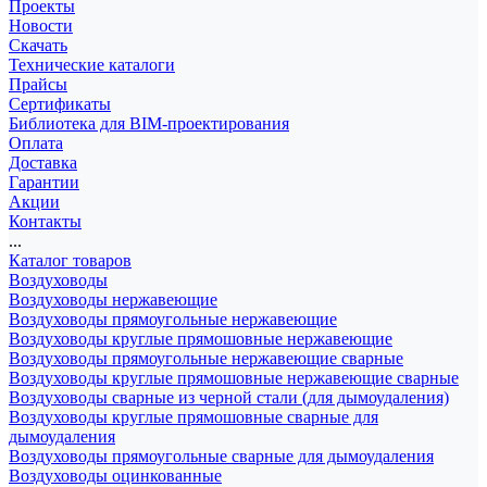
Проекты
Новости
Скачать
Технические каталоги
Прайсы
Сертификаты
Библиотека для BIM-проектирования
Оплата
Доставка
Гарантии
Акции
Контакты
...
Каталог товаров
Воздуховоды
Воздуховоды нержавеющие
Воздуховоды прямоугольные нержавеющие
Воздуховоды круглые прямошовные нержавеющие
Воздуховоды прямоугольные нержавеющие сварные
Воздуховоды круглые прямошовные нержавеющие сварные
Воздуховоды сварные из черной стали (для дымоудаления)
Воздуховоды круглые прямошовные сварные для
дымоудаления
Воздуховоды прямоугольные сварные для дымоудаления
Воздуховоды оцинкованные