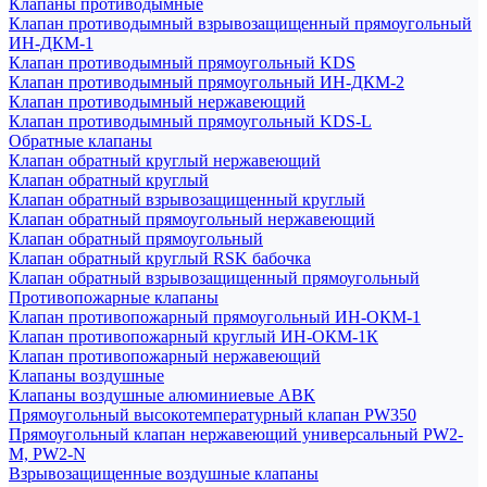
Клапаны противодымные
Клапан противодымный взрывозащищенный прямоугольный
ИН-ДКМ-1
Клапан противодымный прямоугольный KDS
Клапан противодымный прямоугольный ИН-ДКМ-2
Клапан противодымный нержавеющий
Клапан противодымный прямоугольный KDS-L
Обратные клапаны
Клапан обратный круглый нержавеющий
Клапан обратный круглый
Клапан обратный взрывозащищенный круглый
Клапан обратный прямоугольный нержавеющий
Клапан обратный прямоугольный
Клапан обратный круглый RSK бабочка
Клапан обратный взрывозащищенный прямоугольный
Противопожарные клапаны
Клапан противопожарный прямоугольный ИН-ОКМ-1
Клапан противопожарный круглый ИН-ОКМ-1К
Клапан противопожарный нержавеющий
Клапаны воздушные
Клапаны воздушные алюминиевые АВК
Прямоугольный высокотемпературный клапан PW350
Прямоугольный клапан нержавеющий универсальный PW2-
M, PW2-N
Взрывозащищенные воздушные клапаны