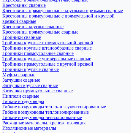
Крестовины сварные
Крестовины прямоугольные с круглыми врезками сварные
Крестовины прямоугольные с прямоугльной и круглой
врезкой сварные
Крестовины круглые сварные
Крестовины прямоугольные сварные
Тройники сварные
Тройники круглые с прямоугольной врезкой
Тройники круглые штанообразные сварные
Тройники прямоугольные сварные
Тройники круглые универсальные сварные
Тройники прямоугольные с круглой врезкой
Тройники круглые сварные
Муфты сварные
Заглушки сварные
Заглушки круглые сварные
Заглушки прямоугольные сварные
Ниппели сварные
Гибкие воздуховоды
Гибкие воздуховоды тепло- и звукоизолированные
Гибкие воздуховоды теплоизолированные
Гибкие воздуховоды неизолированные
Расходные материалы, крепеж, изоляция
Изоляционные материалы