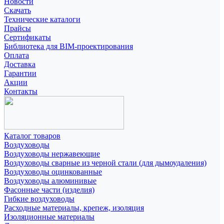
Новости
Скачать
Технические каталоги
Прайсы
Сертификаты
Библиотека для BIM-проектирования
Оплата
Доставка
Гарантии
Акции
Контакты
Каталог товаров
Воздуховоды
Воздуховоды нержавеющие
Воздуховоды сварные из черной стали (для дымоудаления)
Воздуховоды оцинкованные
Воздуховоды алюминивые
Фасонные части (изделия)
Гибкие воздуховоды
Расходные материалы, крепеж, изоляция
Изоляционные материалы