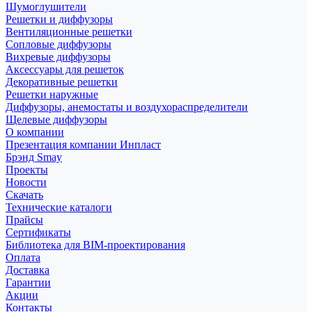
Шумоглушители
Решетки и диффузоры
Вентиляционные решетки
Сопловые диффузоры
Вихревые диффузоры
Аксессуары для решеток
Декоративные решетки
Решетки наружные
Диффузоры, анемостаты и воздухораспределители
Щелевые диффузоры
О компании
Презентация компании Инпласт
Брэнд Smay
Проекты
Новости
Скачать
Технические каталоги
Прайсы
Сертификаты
Библиотека для BIM-проектирования
Оплата
Доставка
Гарантии
Акции
Контакты