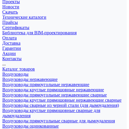
Проекты
Новости
Скачать
Технические каталоги
Прайсы
Сертификаты
Библиотека для BIM-проектирования
Оплата
Доставка
Гарантии
Акции
Контакты
...
Каталог товаров
Воздуховоды
Воздуховоды нержавеющие
Воздуховоды прямоугольные нержавеющие
Воздуховоды круглые прямошовные нержавеющие
Воздуховоды прямоугольные нержавеющие сварные
Воздуховоды круглые прямошовные нержавеющие сварные
Воздуховоды сварные из черной стали (для дымоудаления)
Воздуховоды круглые прямошовные сварные для
дымоудаления
Воздуховоды прямоугольные сварные для дымоудаления
Воздуховоды оцинкованные