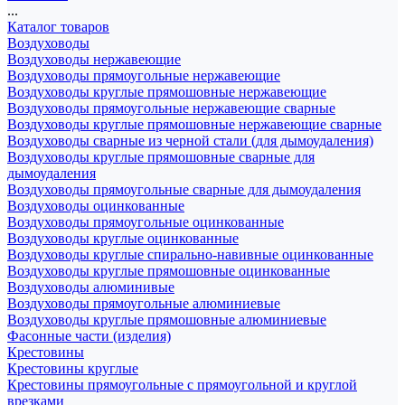
...
Каталог товаров
Воздуховоды
Воздуховоды нержавеющие
Воздуховоды прямоугольные нержавеющие
Воздуховоды круглые прямошовные нержавеющие
Воздуховоды прямоугольные нержавеющие сварные
Воздуховоды круглые прямошовные нержавеющие сварные
Воздуховоды сварные из черной стали (для дымоудаления)
Воздуховоды круглые прямошовные сварные для
дымоудаления
Воздуховоды прямоугольные сварные для дымоудаления
Воздуховоды оцинкованные
Воздуховоды прямоугольные оцинкованные
Воздуховоды круглые оцинкованные
Воздуховоды круглые спирально-навивные оцинкованные
Воздуховоды круглые прямошовные оцинкованные
Воздуховоды алюминивые
Воздуховоды прямоугольные алюминиевые
Воздуховоды круглые прямошовные алюминиевые
Фасонные части (изделия)
Крестовины
Крестовины круглые
Крестовины прямоугольные с прямоугольной и круглой
врезками