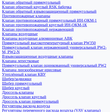
Клапан обратный прямоугольный
Клапан обратный круглый RSK бабочка
Клапан обратный взрывозащищенный прямоугольный
Противопожарные клапаны
Клапан противопожарный прямоугольный ИН-ОКМ-1
Клапан противопожарный круглый ИН-ОКМ-1К
Клапан противопожарный нержавеющий
Клапаны воздушные
Клапаны воздушные алюминиевые АВК
Прямоугольный высокотемпературный клапан PW350
Прямоугольный клапан нержавеющий универсальный PW2-
M, PW2-N
Взрывозащищенные воздушные клапаны
Клапана лепестковые
Прямоугольный клапан оцинкованный универсальный PW2
Клапана линзообразные ирисовые
Утеплённый клапан КВУ
Шибер/задвижки
Шибер прямоугольный
Шибер круглый
Дроссель-клапаны
Дроссель клапан круглый
Дроссель клапан прямоугольный
Регуляторы расхода воздуха
Регуляторы переменного расхода воздуха (VAV клапаны)