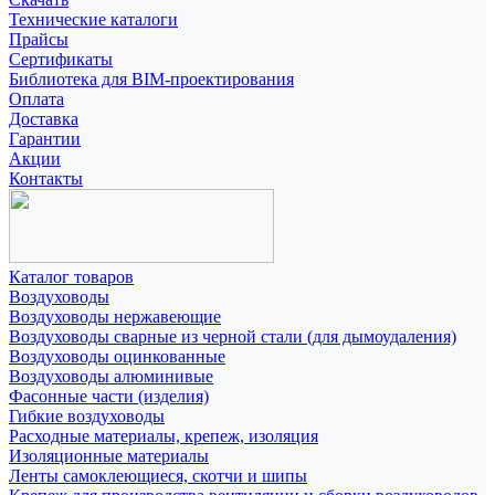
Технические каталоги
Прайсы
Сертификаты
Библиотека для BIM-проектирования
Оплата
Доставка
Гарантии
Акции
Контакты
Каталог товаров
Воздуховоды
Воздуховоды нержавеющие
Воздуховоды сварные из черной стали (для дымоудаления)
Воздуховоды оцинкованные
Воздуховоды алюминивые
Фасонные части (изделия)
Гибкие воздуховоды
Расходные материалы, крепеж, изоляция
Изоляционные материалы
Ленты самоклеющиеся, скотчи и шипы