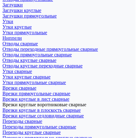
Заглушки
Заглушки круглые
Заглушки прямоугольные
Утки
Утки круглые
Утки прямоугольные
Ниппели
Отводы сварные
Отводы переходные прямоугольные сварные
Отводы прямоугольные сварные
Отводы круглые сварные
Отводы круглые переходные сварные
Утки сварные
Утки круглые сварные
Утки прямоугольные сварные
Врезки сварные
Врезки прямоугольные сварные
Врезки круглые в лист сварные
Врезки круглые воротниковые сварные
Врезки круглые в плоскость сварные
Врезки круглые седловидные сварные
Переходы сварные
Переходы прямоугольные сварные
Переходы круглые сварные
Переходы прямоугольно-круглые сварные