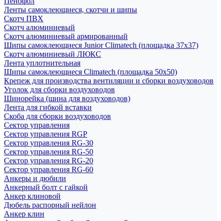
Пенофол
Ленты самоклеющиеся, скотчи и шипы
Скотч ПВХ
Скотч алюминиевый
Скотч алюминиевый армированный
Шипы самоклеющиеся Junior Climatech (площадка 37х37)
Скотч алюминиевый ЛЮКС
Лента уплотнительная
Шипы самоклеющиеся Climatech (площадка 50х50)
Крепеж для производства вентиляции и сборки воздуховодов
Уголок для сборки воздуховодов
Шинорейка (шина для воздуховодов)
Лента для гибкой вставки
Скоба для сборки воздуховодов
Сектор управления
Сектор управления RGP
Сектор управления RG-30
Сектор управления RG-50
Сектор управления RG-20
Сектор управления RG-60
Анкеры и дюбили
Анкерный болт с гайкой
Анкер клиновой
Дюбель распорный нейлон
Анкер клин