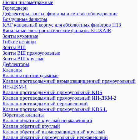
Лючки пилометражные
Гермодвери
Дефлекторы, зонты, фильтры и сетевое оборудование
Воздушные фильтры
KAF канальный корпус для абсолютных фильтров H13
Канальные электростатические фильтры ELIXAIR
Зонты кухонные
Гибкие вставки
Зонты ВШ
Зонты ВШ прямоугольные
Зонты ВШ круглые
Дефлекторы
Клапаны
Клапаны противодымные
Клапан противодымный взрывозащищенный прямоугольный
ИН-ДКМ-1
Клапан противодымный прямоугольный KDS
Клапан противодымный прямоугольный ИН-ДКМ-2
Клапан противодымный нержавеющий
Клапан противодымный прямоугольный KDS-L
Обратные клапаны
Клапан обратный круглый нержавеющий
Клапан обратный круглый
Клапан обратный взрывозащищенный круглый
Клапан обратный прямоугольный нержавеющий