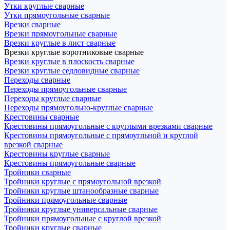
Утки круглые сварные
Утки прямоугольные сварные
Врезки сварные
Врезки прямоугольные сварные
Врезки круглые в лист сварные
Врезки круглые воротниковые сварные
Врезки круглые в плоскость сварные
Врезки круглые седловидные сварные
Переходы сварные
Переходы прямоугольные сварные
Переходы круглые сварные
Переходы прямоугольно-круглые сварные
Крестовины сварные
Крестовины прямоугольные с круглыми врезками сварные
Крестовины прямоугольные с прямоугльной и круглой
врезкой сварные
Крестовины круглые сварные
Крестовины прямоугольные сварные
Тройники сварные
Тройники круглые с прямоугольной врезкой
Тройники круглые штанообразные сварные
Тройники прямоугольные сварные
Тройники круглые универсальные сварные
Тройники прямоугольные с круглой врезкой
Тройники круглые сварные