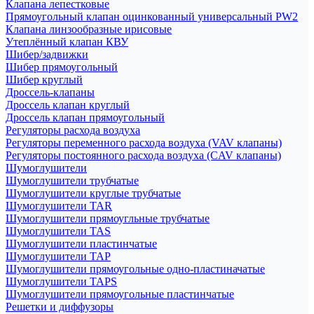
Клапана лепестковые
Прямоугольный клапан оцинкованный универсальный PW2
Клапана линзообразные ирисовые
Утеплённый клапан КВУ
Шибер/задвижки
Шибер прямоугольный
Шибер круглый
Дроссель-клапаны
Дроссель клапан круглый
Дроссель клапан прямоугольный
Регуляторы расхода воздуха
Регуляторы переменного расхода воздуха (VAV клапаны)
Регуляторы постоянного расхода воздуха (CAV клапаны)
Шумоглушители
Шумоглушители трубчатые
Шумоглушители круглые трубчатые
Шумоглушители TAR
Шумоглушители прямоугльные трубчатые
Шумоглушители TAS
Шумоглушители пластинчатые
Шумоглушители TAP
Шумоглушители прямоугольные одно-пластиначатые
Шумоглушители TAPS
Шумоглушители прямоугольные пластинчатые
Решетки и диффузоры