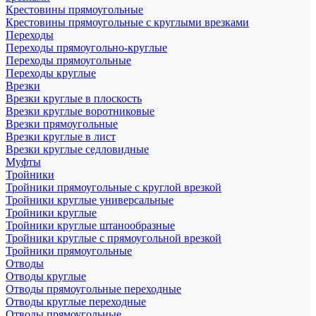
Крестовины прямоугольные
Крестовины прямоугольные с круглыми врезками
Переходы
Переходы прямоугольно-круглые
Переходы прямоугольные
Переходы круглые
Врезки
Врезки круглые в плоскость
Врезки круглые воротниковые
Врезки прямоугольные
Врезки круглые в лист
Врезки круглые седловидные
Муфты
Тройники
Тройники прямоугольные с круглой врезкой
Тройники круглые универсальные
Тройники круглые
Тройники круглые штанообразные
Тройники круглые с прямоугольной врезкой
Тройники прямоугольные
Отводы
Отводы круглые
Отводы прямоугольные переходные
Отводы круглые переходные
Отводы прямоугольные