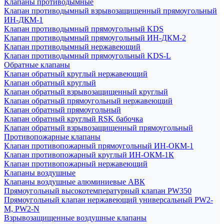
Клапаны противодымные
Клапан противодымный взрывозащищенный прямоугольный
ИН-ДКМ-1
Клапан противодымный прямоугольный KDS
Клапан противодымный прямоугольный ИН-ДКМ-2
Клапан противодымный нержавеющий
Клапан противодымный прямоугольный KDS-L
Обратные клапаны
Клапан обратный круглый нержавеющий
Клапан обратный круглый
Клапан обратный взрывозащищенный круглый
Клапан обратный прямоугольный нержавеющий
Клапан обратный прямоугольный
Клапан обратный круглый RSK бабочка
Клапан обратный взрывозащищенный прямоугольный
Противопожарные клапаны
Клапан противопожарный прямоугольный ИН-ОКМ-1
Клапан противопожарный круглый ИН-ОКМ-1К
Клапан противопожарный нержавеющий
Клапаны воздушные
Клапаны воздушные алюминиевые АВК
Прямоугольный высокотемпературный клапан PW350
Прямоугольный клапан нержавеющий универсальный PW2-
M, PW2-N
Взрывозащищенные воздушные клапаны