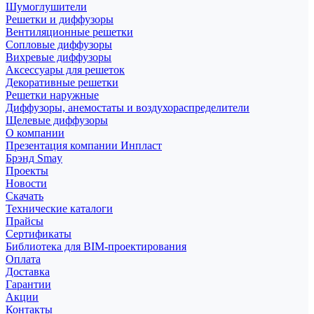
Шумоглушители
Решетки и диффузоры
Вентиляционные решетки
Сопловые диффузоры
Вихревые диффузоры
Аксессуары для решеток
Декоративные решетки
Решетки наружные
Диффузоры, анемостаты и воздухораспределители
Щелевые диффузоры
О компании
Презентация компании Инпласт
Брэнд Smay
Проекты
Новости
Скачать
Технические каталоги
Прайсы
Сертификаты
Библиотека для BIM-проектирования
Оплата
Доставка
Гарантии
Акции
Контакты