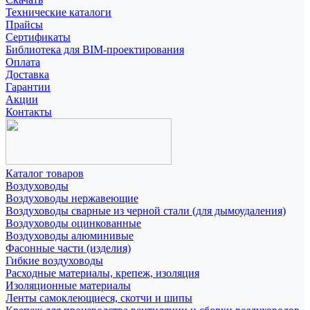
Технические каталоги
Прайсы
Сертификаты
Библиотека для BIM-проектирования
Оплата
Доставка
Гарантии
Акции
Контакты
Каталог товаров
Воздуховоды
Воздуховоды нержавеющие
Воздуховоды сварные из черной стали (для дымоудаления)
Воздуховоды оцинкованные
Воздуховоды алюминивые
Фасонные части (изделия)
Гибкие воздуховоды
Расходные материалы, крепеж, изоляция
Изоляционные материалы
Ленты самоклеющиеся, скотчи и шипы