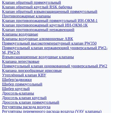
Клапан обратный прямоугольный
Клапан обратный круглый RSK бабочка
Клапан обратный взрывозащищенный прямоугольный
Противопожарные клапаны
Клапан противопожарный прямоугольный ИН-ОКМ-1
Клапан противопожарный круглый ИН-ОКМ-1К
Клапан противопожарный нержавеющий
Клапаны воздушные
Клапаны воздушные алюминиевые АВК
Прямоугольный высокотемпературный клапан PW350
Прямоугольный клапан нержавеющий универсальный PW2-
M, PW2-N
Взрывозащищенные воздушные клапаны
Клапана лепестковые
Прямоугольный клапан оцинкованный универсальный PW2
Клапана линзообразные ирисовые
Утеплённый клапан КВУ
Шибер/задвижки
Шибер прямоугольный
Шибер круглый
Дроссель-клапаны
Дроссель клапан круглый
Дроссель клапан прямоугольный
Регуляторы расхода воздуха
Регуляторы переменного расхода воздуха (VAV клапаны)