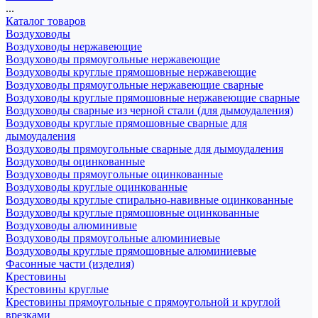
...
Каталог товаров
Воздуховоды
Воздуховоды нержавеющие
Воздуховоды прямоугольные нержавеющие
Воздуховоды круглые прямошовные нержавеющие
Воздуховоды прямоугольные нержавеющие сварные
Воздуховоды круглые прямошовные нержавеющие сварные
Воздуховоды сварные из черной стали (для дымоудаления)
Воздуховоды круглые прямошовные сварные для
дымоудаления
Воздуховоды прямоугольные сварные для дымоудаления
Воздуховоды оцинкованные
Воздуховоды прямоугольные оцинкованные
Воздуховоды круглые оцинкованные
Воздуховоды круглые спирально-навивные оцинкованные
Воздуховоды круглые прямошовные оцинкованные
Воздуховоды алюминивые
Воздуховоды прямоугольные алюминиевые
Воздуховоды круглые прямошовные алюминиевые
Фасонные части (изделия)
Крестовины
Крестовины круглые
Крестовины прямоугольные с прямоугольной и круглой
врезками