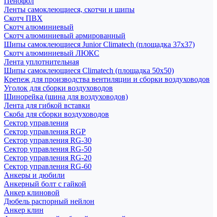
Пенофол
Ленты самоклеющиеся, скотчи и шипы
Скотч ПВХ
Скотч алюминиевый
Скотч алюминиевый армированный
Шипы самоклеющиеся Junior Climatech (площадка 37х37)
Скотч алюминиевый ЛЮКС
Лента уплотнительная
Шипы самоклеющиеся Climatech (площадка 50х50)
Крепеж для производства вентиляции и сборки воздуховодов
Уголок для сборки воздуховодов
Шинорейка (шина для воздуховодов)
Лента для гибкой вставки
Скоба для сборки воздуховодов
Сектор управления
Сектор управления RGP
Сектор управления RG-30
Сектор управления RG-50
Сектор управления RG-20
Сектор управления RG-60
Анкеры и дюбили
Анкерный болт с гайкой
Анкер клиновой
Дюбель распорный нейлон
Анкер клин