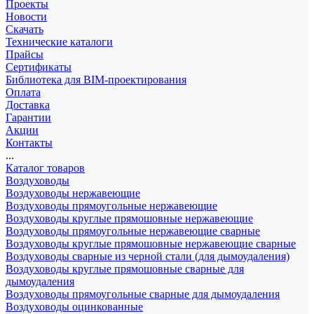
Проекты
Новости
Скачать
Технические каталоги
Прайсы
Сертификаты
Библиотека для BIM-проектирования
Оплата
Доставка
Гарантии
Акции
Контакты
...
Каталог товаров
Воздуховоды
Воздуховоды нержавеющие
Воздуховоды прямоугольные нержавеющие
Воздуховоды круглые прямошовные нержавеющие
Воздуховоды прямоугольные нержавеющие сварные
Воздуховоды круглые прямошовные нержавеющие сварные
Воздуховоды сварные из черной стали (для дымоудаления)
Воздуховоды круглые прямошовные сварные для
дымоудаления
Воздуховоды прямоугольные сварные для дымоудаления
Воздуховоды оцинкованные