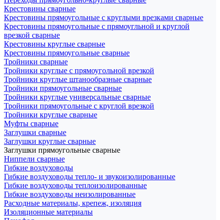
Крестовины сварные
Крестовины прямоугольные с круглыми врезками сварные
Крестовины прямоугольные с прямоугльной и круглой
врезкой сварные
Крестовины круглые сварные
Крестовины прямоугольные сварные
Тройники сварные
Тройники круглые с прямоугольной врезкой
Тройники круглые штанообразные сварные
Тройники прямоугольные сварные
Тройники круглые универсальные сварные
Тройники прямоугольные с круглой врезкой
Тройники круглые сварные
Муфты сварные
Заглушки сварные
Заглушки круглые сварные
Заглушки прямоугольные сварные
Ниппели сварные
Гибкие воздуховоды
Гибкие воздуховоды тепло- и звукоизолированные
Гибкие воздуховоды теплоизолированные
Гибкие воздуховоды неизолированные
Расходные материалы, крепеж, изоляция
Изоляционные материалы