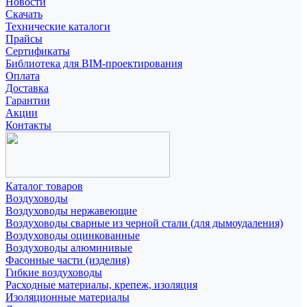
Новости
Скачать
Технические каталоги
Прайсы
Сертификаты
Библиотека для BIM-проектирования
Оплата
Доставка
Гарантии
Акции
Контакты
Каталог товаров
Воздуховоды
Воздуховоды нержавеющие
Воздуховоды сварные из черной стали (для дымоудаления)
Воздуховоды оцинкованные
Воздуховоды алюминивые
Фасонные части (изделия)
Гибкие воздуховоды
Расходные материалы, крепеж, изоляция
Изоляционные материалы