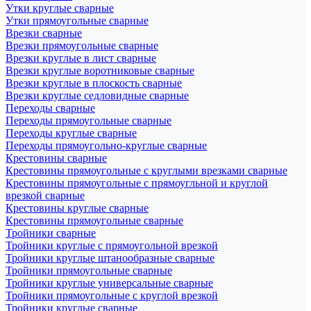
Утки круглые сварные
Утки прямоугольные сварные
Врезки сварные
Врезки прямоугольные сварные
Врезки круглые в лист сварные
Врезки круглые воротниковые сварные
Врезки круглые в плоскость сварные
Врезки круглые седловидные сварные
Переходы сварные
Переходы прямоугольные сварные
Переходы круглые сварные
Переходы прямоугольно-круглые сварные
Крестовины сварные
Крестовины прямоугольные с круглыми врезками сварные
Крестовины прямоугольные с прямоугльной и круглой
врезкой сварные
Крестовины круглые сварные
Крестовины прямоугольные сварные
Тройники сварные
Тройники круглые с прямоугольной врезкой
Тройники круглые штанообразные сварные
Тройники прямоугольные сварные
Тройники круглые универсальные сварные
Тройники прямоугольные с круглой врезкой
Тройники круглые сварные