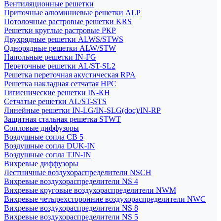
Вентиляционные решетки
Приточные алюминиевые решетки ALP
Потолочные растровые решетки KRS
Решетки круглые растровые РКР
Двухрядные решетки ALWS/STWS
Однорядные решетки ALW/STW
Напольные решетки IN-FG
Переточные решетки AL/ST-SL2
Решетка переточная акустическая RPA
Решетка накладная сетчатая НРС
Гигиенические решетки IN-КН
Сетчатые решетки AL/ST-STS
Линейные решетки IN-LG/IN-SLG(doc)/IN-RP
Защитная стальная решетка STWT
Сопловые диффузоры
Воздушные сопла СВ 5
Воздушные сопла DUK-IN
Воздушные сопла TJN-IN
Вихревые диффузоры
Лестничные воздухораспределители NSCH
Вихревые воздухораспределители NS 4
Вихревые круговые воздухораспределители NWM
Вихревые четырехсторонние воздухораспределители NWC
Вихревые воздухораспределители NS 8
Вихревые воздухораспределители NS 5