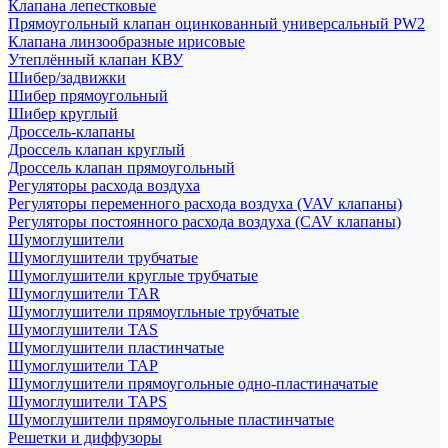
Клапана лепестковые
Прямоугольный клапан оцинкованный универсальный PW2
Клапана линзообразные ирисовые
Утеплённый клапан КВУ
Шибер/задвижки
Шибер прямоугольный
Шибер круглый
Дроссель-клапаны
Дроссель клапан круглый
Дроссель клапан прямоугольный
Регуляторы расхода воздуха
Регуляторы переменного расхода воздуха (VAV клапаны)
Регуляторы постоянного расхода воздуха (CAV клапаны)
Шумоглушители
Шумоглушители трубчатые
Шумоглушители круглые трубчатые
Шумоглушители TAR
Шумоглушители прямоугльные трубчатые
Шумоглушители TAS
Шумоглушители пластинчатые
Шумоглушители TAP
Шумоглушители прямоугольные одно-пластиначатые
Шумоглушители TAPS
Шумоглушители прямоугольные пластинчатые
Решетки и диффузоры