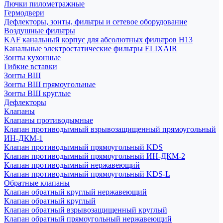
Лючки пилометражные
Гермодвери
Дефлекторы, зонты, фильтры и сетевое оборудование
Воздушные фильтры
KAF канальный корпус для абсолютных фильтров H13
Канальные электростатические фильтры ELIXAIR
Зонты кухонные
Гибкие вставки
Зонты ВШ
Зонты ВШ прямоугольные
Зонты ВШ круглые
Дефлекторы
Клапаны
Клапаны противодымные
Клапан противодымный взрывозащищенный прямоугольный
ИН-ДКМ-1
Клапан противодымный прямоугольный KDS
Клапан противодымный прямоугольный ИН-ДКМ-2
Клапан противодымный нержавеющий
Клапан противодымный прямоугольный KDS-L
Обратные клапаны
Клапан обратный круглый нержавеющий
Клапан обратный круглый
Клапан обратный взрывозащищенный круглый
Клапан обратный прямоугольный нержавеющий