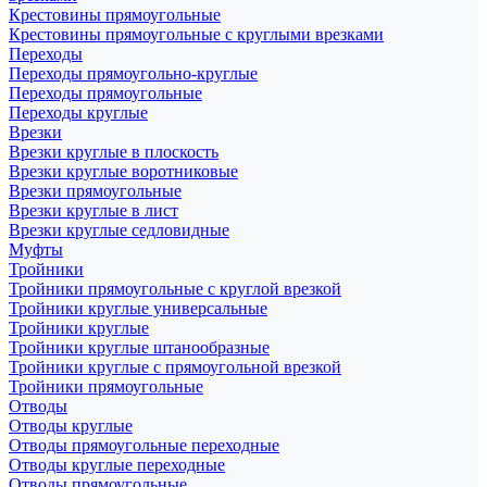
Крестовины прямоугольные
Крестовины прямоугольные с круглыми врезками
Переходы
Переходы прямоугольно-круглые
Переходы прямоугольные
Переходы круглые
Врезки
Врезки круглые в плоскость
Врезки круглые воротниковые
Врезки прямоугольные
Врезки круглые в лист
Врезки круглые седловидные
Муфты
Тройники
Тройники прямоугольные с круглой врезкой
Тройники круглые универсальные
Тройники круглые
Тройники круглые штанообразные
Тройники круглые с прямоугольной врезкой
Тройники прямоугольные
Отводы
Отводы круглые
Отводы прямоугольные переходные
Отводы круглые переходные
Отводы прямоугольные