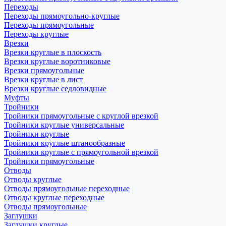
Переходы
Переходы прямоугольно-круглые
Переходы прямоугольные
Переходы круглые
Врезки
Врезки круглые в плоскость
Врезки круглые воротниковые
Врезки прямоугольные
Врезки круглые в лист
Врезки круглые седловидные
Муфты
Тройники
Тройники прямоугольные с круглой врезкой
Тройники круглые универсальные
Тройники круглые
Тройники круглые штанообразные
Тройники круглые с прямоугольной врезкой
Тройники прямоугольные
Отводы
Отводы круглые
Отводы прямоугольные переходные
Отводы круглые переходные
Отводы прямоугольные
Заглушки
Заглушки круглые