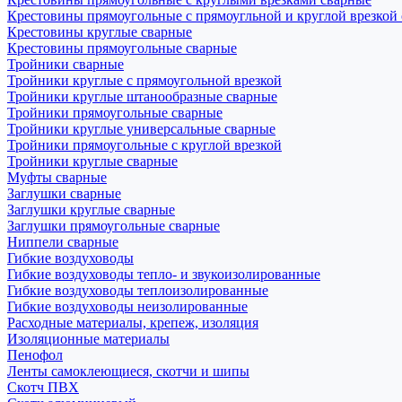
Крестовины прямоугольные с прямоугльной и круглой врезкой
Крестовины круглые сварные
Крестовины прямоугольные сварные
Тройники сварные
Тройники круглые с прямоугольной врезкой
Тройники круглые штанообразные сварные
Тройники прямоугольные сварные
Тройники круглые универсальные сварные
Тройники прямоугольные с круглой врезкой
Тройники круглые сварные
Муфты сварные
Заглушки сварные
Заглушки круглые сварные
Заглушки прямоугольные сварные
Ниппели сварные
Гибкие воздуховоды
Гибкие воздуховоды тепло- и звукоизолированные
Гибкие воздуховоды теплоизолированные
Гибкие воздуховоды неизолированные
Расходные материалы, крепеж, изоляция
Изоляционные материалы
Пенофол
Ленты самоклеющиеся, скотчи и шипы
Скотч ПВХ