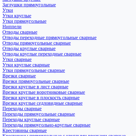
Заглушки прямоугольные
Утки
Утки круглые
Утки прямоугольные
Ниппели
Отводы сварные
Отводы переходные прямоугольные сварные
Отводы прямоугольные сварные
Отводы круглые сварные
Отводы круглые переходные сварные
Утки сварные
Утки круглые сварные
Утки прямоугольные сварные
Врезки сварные
Врезки прямоугольные сварные
Врезки круглые в лист сварные
Врезки круглые воротниковые сварные
Врезки круглые в плоскость сварные
Врезки круглые седловидные сварные
Переходы сварные
Переходы прямоугольные сварные
Переходы круглые сварные
Переходы прямоугольно-круглые сварные
Крестовины сварные
Крестовины прямоугольные с круглыми врезками сварные