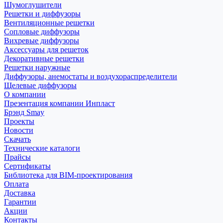
Шумоглушители
Решетки и диффузоры
Вентиляционные решетки
Сопловые диффузоры
Вихревые диффузоры
Аксессуары для решеток
Декоративные решетки
Решетки наружные
Диффузоры, анемостаты и воздухораспределители
Щелевые диффузоры
О компании
Презентация компании Инпласт
Брэнд Smay
Проекты
Новости
Скачать
Технические каталоги
Прайсы
Сертификаты
Библиотека для BIM-проектирования
Оплата
Доставка
Гарантии
Акции
Контакты