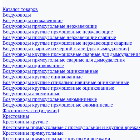
...
Каталог товаров
Воздуховоды
Воздуховоды нержавеющие
Воздуховоды прямоугольные нержавеющие
Воздуховоды круглые прямошовные нержавеющие
Воздуховоды прямоугольные нержавеющие сварные
Воздуховоды круглые прямошовные нержавеющие сварные
Воздуховоды сварные из черной стали (для дымоудаления)
Воздуховоды круглые прямошовные сварные для дымоудалени
Воздуховоды прямоугольные сварные для дымоудаления
Воздуховоды оцинкованные
Воздуховоды прямоугольные оцинкованные
Воздуховоды круглые оцинкованные
Воздуховоды круглые спирально-навивные оцинкованные
Воздуховоды круглые прямошовные оцинкованные
Воздуховоды алюминивые
Воздуховоды прямоугольные алюминиевые
Воздуховоды круглые прямошовные алюминиевые
Фасонные части (изделия)
Крестовины
Крестовины круглые
Крестовины прямоугольные с прямоугольной и круглой врезка
Крестовины прямоугольные
Крестовины прямоугольные с круглыми врезками