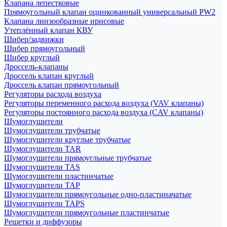
Клапана лепестковые
Прямоугольный клапан оцинкованный универсальный PW2
Клапана линзообразные ирисовые
Утеплённый клапан КВУ
Шибер/задвижки
Шибер прямоугольный
Шибер круглый
Дроссель-клапаны
Дроссель клапан круглый
Дроссель клапан прямоугольный
Регуляторы расхода воздуха
Регуляторы переменного расхода воздуха (VAV клапаны)
Регуляторы постоянного расхода воздуха (CAV клапаны)
Шумоглушители
Шумоглушители трубчатые
Шумоглушители круглые трубчатые
Шумоглушители TAR
Шумоглушители прямоугльные трубчатые
Шумоглушители TAS
Шумоглушители пластинчатые
Шумоглушители TAP
Шумоглушители прямоугольные одно-пластиначатые
Шумоглушители TAPS
Шумоглушители прямоугольные пластинчатые
Решетки и диффузоры