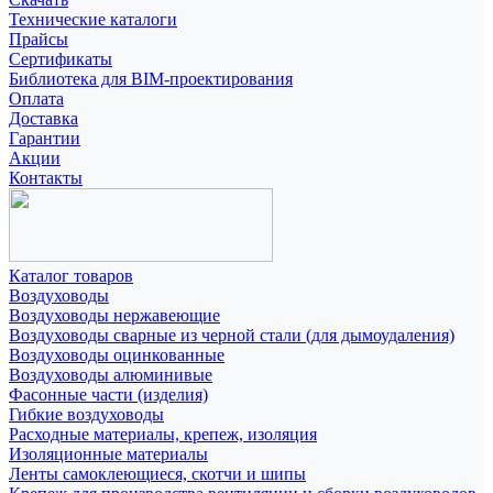
Технические каталоги
Прайсы
Сертификаты
Библиотека для BIM-проектирования
Оплата
Доставка
Гарантии
Акции
Контакты
Каталог товаров
Воздуховоды
Воздуховоды нержавеющие
Воздуховоды сварные из черной стали (для дымоудаления)
Воздуховоды оцинкованные
Воздуховоды алюминивые
Фасонные части (изделия)
Гибкие воздуховоды
Расходные материалы, крепеж, изоляция
Изоляционные материалы
Ленты самоклеющиеся, скотчи и шипы