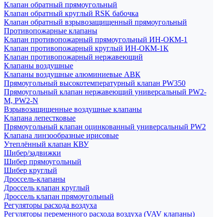
Клапан обратный прямоугольный
Клапан обратный круглый RSK бабочка
Клапан обратный взрывозащищенный прямоугольный
Противопожарные клапаны
Клапан противопожарный прямоугольный ИН-ОКМ-1
Клапан противопожарный круглый ИН-ОКМ-1К
Клапан противопожарный нержавеющий
Клапаны воздушные
Клапаны воздушные алюминиевые АВК
Прямоугольный высокотемпературный клапан PW350
Прямоугольный клапан нержавеющий универсальный PW2-
M, PW2-N
Взрывозащищенные воздушные клапаны
Клапана лепестковые
Прямоугольный клапан оцинкованный универсальный PW2
Клапана линзообразные ирисовые
Утеплённый клапан КВУ
Шибер/задвижки
Шибер прямоугольный
Шибер круглый
Дроссель-клапаны
Дроссель клапан круглый
Дроссель клапан прямоугольный
Регуляторы расхода воздуха
Регуляторы переменного расхода воздуха (VAV клапаны)