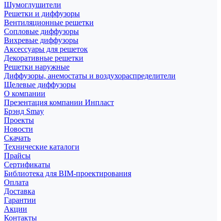
Шумоглушители
Решетки и диффузоры
Вентиляционные решетки
Сопловые диффузоры
Вихревые диффузоры
Аксессуары для решеток
Декоративные решетки
Решетки наружные
Диффузоры, анемостаты и воздухораспределители
Щелевые диффузоры
О компании
Презентация компании Инпласт
Брэнд Smay
Проекты
Новости
Скачать
Технические каталоги
Прайсы
Сертификаты
Библиотека для BIM-проектирования
Оплата
Доставка
Гарантии
Акции
Контакты