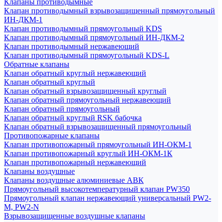
Клапаны противодымные
Клапан противодымный взрывозащищенный прямоугольный
ИН-ДКМ-1
Клапан противодымный прямоугольный KDS
Клапан противодымный прямоугольный ИН-ДКМ-2
Клапан противодымный нержавеющий
Клапан противодымный прямоугольный KDS-L
Обратные клапаны
Клапан обратный круглый нержавеющий
Клапан обратный круглый
Клапан обратный взрывозащищенный круглый
Клапан обратный прямоугольный нержавеющий
Клапан обратный прямоугольный
Клапан обратный круглый RSK бабочка
Клапан обратный взрывозащищенный прямоугольный
Противопожарные клапаны
Клапан противопожарный прямоугольный ИН-ОКМ-1
Клапан противопожарный круглый ИН-ОКМ-1К
Клапан противопожарный нержавеющий
Клапаны воздушные
Клапаны воздушные алюминиевые АВК
Прямоугольный высокотемпературный клапан PW350
Прямоугольный клапан нержавеющий универсальный PW2-
M, PW2-N
Взрывозащищенные воздушные клапаны