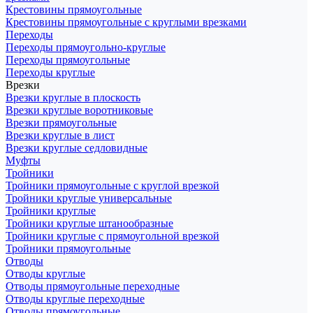
Крестовины прямоугольные
Крестовины прямоугольные с круглыми врезками
Переходы
Переходы прямоугольно-круглые
Переходы прямоугольные
Переходы круглые
Врезки
Врезки круглые в плоскость
Врезки круглые воротниковые
Врезки прямоугольные
Врезки круглые в лист
Врезки круглые седловидные
Муфты
Тройники
Тройники прямоугольные с круглой врезкой
Тройники круглые универсальные
Тройники круглые
Тройники круглые штанообразные
Тройники круглые с прямоугольной врезкой
Тройники прямоугольные
Отводы
Отводы круглые
Отводы прямоугольные переходные
Отводы круглые переходные
Отводы прямоугольные