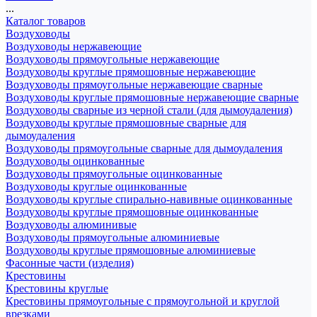
...
Каталог товаров
Воздуховоды
Воздуховоды нержавеющие
Воздуховоды прямоугольные нержавеющие
Воздуховоды круглые прямошовные нержавеющие
Воздуховоды прямоугольные нержавеющие сварные
Воздуховоды круглые прямошовные нержавеющие сварные
Воздуховоды сварные из черной стали (для дымоудаления)
Воздуховоды круглые прямошовные сварные для
дымоудаления
Воздуховоды прямоугольные сварные для дымоудаления
Воздуховоды оцинкованные
Воздуховоды прямоугольные оцинкованные
Воздуховоды круглые оцинкованные
Воздуховоды круглые спирально-навивные оцинкованные
Воздуховоды круглые прямошовные оцинкованные
Воздуховоды алюминивые
Воздуховоды прямоугольные алюминиевые
Воздуховоды круглые прямошовные алюминиевые
Фасонные части (изделия)
Крестовины
Крестовины круглые
Крестовины прямоугольные с прямоугольной и круглой
врезками