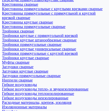
Крестовины сварные
Крестовины прямоугольные с круглыми врезками сварные
Крестовины прямоугольные с прямоугльной и круглой
врезкой сварные
Крестовины круглые сварные
Крестовины прямоугольные сварные
Тройники сварные
Тройники круглые с прямоугольной врезкой
Тройники круглые штанообразные сварные
Тройники прямоугольные сварные
Тройники круглые универсальные сварные
Тройники прямоугольные с круглой врезкой
Тройники круглые сварные
Муфты сварные
Заглушки сварные
Заглушки круглые сварные
Заглушки прямоугольные сварные
Ниппели сварные
Гибкие воздуховоды
Гибкие воздуховоды тепло- и звукоизолированные
Гибкие воздуховоды теплоизолированные
Гибкие воздуховоды неизолированные
Расходные материалы, крепеж, изоляция
Изоляционные материалы