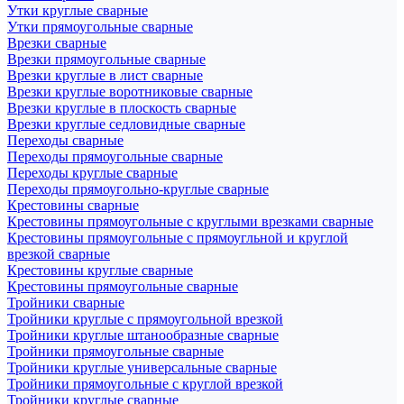
Утки круглые сварные
Утки прямоугольные сварные
Врезки сварные
Врезки прямоугольные сварные
Врезки круглые в лист сварные
Врезки круглые воротниковые сварные
Врезки круглые в плоскость сварные
Врезки круглые седловидные сварные
Переходы сварные
Переходы прямоугольные сварные
Переходы круглые сварные
Переходы прямоугольно-круглые сварные
Крестовины сварные
Крестовины прямоугольные с круглыми врезками сварные
Крестовины прямоугольные с прямоугльной и круглой
врезкой сварные
Крестовины круглые сварные
Крестовины прямоугольные сварные
Тройники сварные
Тройники круглые с прямоугольной врезкой
Тройники круглые штанообразные сварные
Тройники прямоугольные сварные
Тройники круглые универсальные сварные
Тройники прямоугольные с круглой врезкой
Тройники круглые сварные