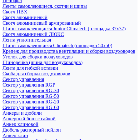
Пенофол
Ленты самоклеющиеся, скотчи и шипы
Скотч ПВХ
Скотч алюминиевый
Скотч алюминиевый армированный
Шипы самоклеющиеся Junior Climatech (площадка 37х37)
Скотч алюминиевый ЛЮКС
Лента уплотнительная
Шипы самоклеющиеся Climatech (площадка 50х50)
Крепеж для производства вентиляции и сборки воздуховодов
Уголок для сборки воздуховодов
Шинорейка (шина для воздуховодов)
Лента для гибкой вставки
Скоба для сборки воздуховодов
Сектор управления
Сектор управления RGP
Сектор управления RG-30
Сектор управления RG-50
Сектор управления RG-20
Сектор управления RG-60
Анкеры и дюбили
Анкерный болт с гайкой
Анкер клиновой
Дюбель распорный нейлон
Анкер клин