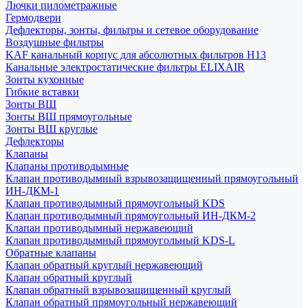
Лючки пилометражные
Гермодвери
Дефлекторы, зонты, фильтры и сетевое оборудование
Воздушные фильтры
KAF канальный корпус для абсолютных фильтров H13
Канальные электростатические фильтры ELIXAIR
Зонты кухонные
Гибкие вставки
Зонты ВШ
Зонты ВШ прямоугольные
Зонты ВШ круглые
Дефлекторы
Клапаны
Клапаны противодымные
Клапан противодымный взрывозащищенный прямоугольный
ИН-ДКМ-1
Клапан противодымный прямоугольный KDS
Клапан противодымный прямоугольный ИН-ДКМ-2
Клапан противодымный нержавеющий
Клапан противодымный прямоугольный KDS-L
Обратные клапаны
Клапан обратный круглый нержавеющий
Клапан обратный круглый
Клапан обратный взрывозащищенный круглый
Клапан обратный прямоугольный нержавеющий