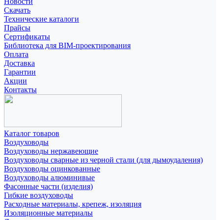
Новости
Скачать
Технические каталоги
Прайсы
Сертификаты
Библиотека для BIM-проектирования
Оплата
Доставка
Гарантии
Акции
Контакты
Каталог товаров
Воздуховоды
Воздуховоды нержавеющие
Воздуховоды сварные из черной стали (для дымоудаления)
Воздуховоды оцинкованные
Воздуховоды алюминивые
Фасонные части (изделия)
Гибкие воздуховоды
Расходные материалы, крепеж, изоляция
Изоляционные материалы