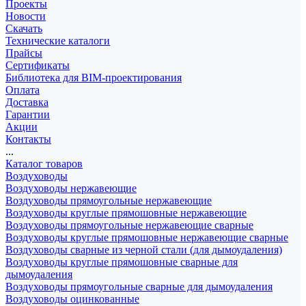
Проекты
Новости
Скачать
Технические каталоги
Прайсы
Сертификаты
Библиотека для BIM-проектирования
Оплата
Доставка
Гарантии
Акции
Контакты
...
Каталог товаров
Воздуховоды
Воздуховоды нержавеющие
Воздуховоды прямоугольные нержавеющие
Воздуховоды круглые прямошовные нержавеющие
Воздуховоды прямоугольные нержавеющие сварные
Воздуховоды круглые прямошовные нержавеющие сварные
Воздуховоды сварные из черной стали (для дымоудаления)
Воздуховоды круглые прямошовные сварные для
дымоудаления
Воздуховоды прямоугольные сварные для дымоудаления
Воздуховоды оцинкованные