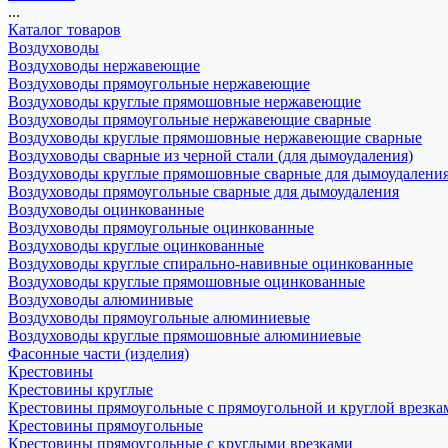
...
Каталог товаров
Воздуховоды
Воздуховоды нержавеющие
Воздуховоды прямоугольные нержавеющие
Воздуховоды круглые прямошовные нержавеющие
Воздуховоды прямоугольные нержавеющие сварные
Воздуховоды круглые прямошовные нержавеющие сварные
Воздуховоды сварные из черной стали (для дымоудаления)
Воздуховоды круглые прямошовные сварные для дымоудалени
Воздуховоды прямоугольные сварные для дымоудаления
Воздуховоды оцинкованные
Воздуховоды прямоугольные оцинкованные
Воздуховоды круглые оцинкованные
Воздуховоды круглые спирально-навивные оцинкованные
Воздуховоды круглые прямошовные оцинкованные
Воздуховоды алюминивые
Воздуховоды прямоугольные алюминиевые
Воздуховоды круглые прямошовные алюминиевые
Фасонные части (изделия)
Крестовины
Крестовины круглые
Крестовины прямоугольные с прямоугольной и круглой врезка
Крестовины прямоугольные
Крестовины прямоугольные с круглыми врезками