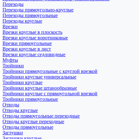
Переходы
Переходы прямоугольно-круглые
Переходы прямоугольные
Переходы круглые
Врезки
Врезки круглые в плоскость
Врезки круглые воротниковые
Врезки прямоугольные
Врезки круглые в лист
Врезки круглые седловидные
Муфты
Тройники
Тройники прямоугольные с круглой врезкой
Тройники круглые универсальные
Тройники круглые
Тройники круглые штанообразные
Тройники круглые с прямоугольной врезкой
Тройники прямоугольные
Отводы
Отводы круглые
Отводы прямоугольные переходные
Отводы круглые переходные
Отводы прямоугольные
Заглушки
Заглушки круглые