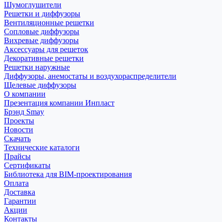
Шумоглушители
Решетки и диффузоры
Вентиляционные решетки
Сопловые диффузоры
Вихревые диффузоры
Аксессуары для решеток
Декоративные решетки
Решетки наружные
Диффузоры, анемостаты и воздухораспределители
Щелевые диффузоры
О компании
Презентация компании Инпласт
Брэнд Smay
Проекты
Новости
Скачать
Технические каталоги
Прайсы
Сертификаты
Библиотека для BIM-проектирования
Оплата
Доставка
Гарантии
Акции
Контакты