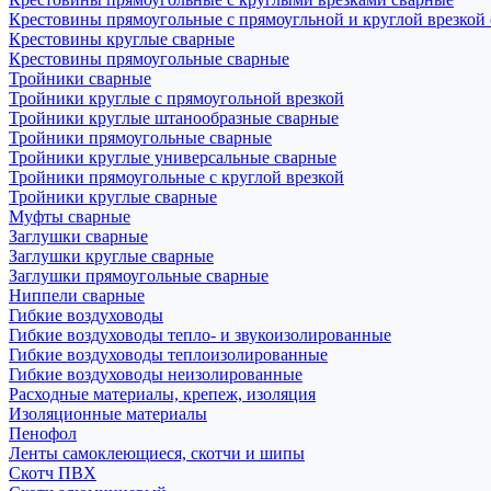
Крестовины прямоугольные с прямоугльной и круглой врезкой
Крестовины круглые сварные
Крестовины прямоугольные сварные
Тройники сварные
Тройники круглые с прямоугольной врезкой
Тройники круглые штанообразные сварные
Тройники прямоугольные сварные
Тройники круглые универсальные сварные
Тройники прямоугольные с круглой врезкой
Тройники круглые сварные
Муфты сварные
Заглушки сварные
Заглушки круглые сварные
Заглушки прямоугольные сварные
Ниппели сварные
Гибкие воздуховоды
Гибкие воздуховоды тепло- и звукоизолированные
Гибкие воздуховоды теплоизолированные
Гибкие воздуховоды неизолированные
Расходные материалы, крепеж, изоляция
Изоляционные материалы
Пенофол
Ленты самоклеющиеся, скотчи и шипы
Скотч ПВХ