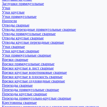
Заглушки прямоугольные
Утки
Утки круглые
Утки прямоугольные
Ниппели
Отводы сварные
Отводы переходные прямоугольные сварные
Отводы прямоугольные сварные
Отводы круглые сварные
Отводы круглые переходные сварные
Утки сварные
Утки круглые сварные
Утки прямоугольные сварные
Врезки сварные
Врезки прямоугольные сварные
Врезки круглые в лист сварные
Врезки круглые воротниковые сварные
Врезки круглые в плоскость сварные
Врезки круглые седловидные сварные
Переходы сварные
Переходы прямоугольные сварные
Переходы круглые сварные
Переходы прямоугольно-круглые сварные
Крестовины сварные
Крестовины прямоугольные с круглыми врезками сварные