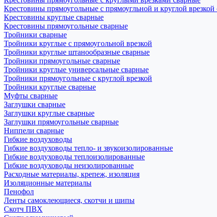
Крестовины прямоугольные с прямоугльной и круглой врезкой
Крестовины круглые сварные
Крестовины прямоугольные сварные
Тройники сварные
Тройники круглые с прямоугольной врезкой
Тройники круглые штанообразные сварные
Тройники прямоугольные сварные
Тройники круглые универсальные сварные
Тройники прямоугольные с круглой врезкой
Тройники круглые сварные
Муфты сварные
Заглушки сварные
Заглушки круглые сварные
Заглушки прямоугольные сварные
Ниппели сварные
Гибкие воздуховоды
Гибкие воздуховоды тепло- и звукоизолированные
Гибкие воздуховоды теплоизолированные
Гибкие воздуховоды неизолированные
Расходные материалы, крепеж, изоляция
Изоляционные материалы
Пенофол
Ленты самоклеющиеся, скотчи и шипы
Скотч ПВХ