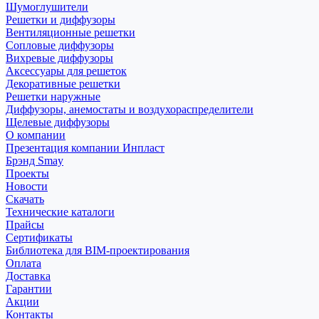
Шумоглушители
Решетки и диффузоры
Вентиляционные решетки
Сопловые диффузоры
Вихревые диффузоры
Аксессуары для решеток
Декоративные решетки
Решетки наружные
Диффузоры, анемостаты и воздухораспределители
Щелевые диффузоры
О компании
Презентация компании Инпласт
Брэнд Smay
Проекты
Новости
Скачать
Технические каталоги
Прайсы
Сертификаты
Библиотека для BIM-проектирования
Оплата
Доставка
Гарантии
Акции
Контакты