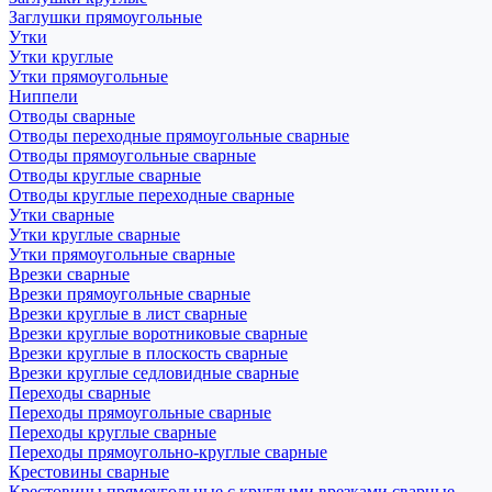
Заглушки прямоугольные
Утки
Утки круглые
Утки прямоугольные
Ниппели
Отводы сварные
Отводы переходные прямоугольные сварные
Отводы прямоугольные сварные
Отводы круглые сварные
Отводы круглые переходные сварные
Утки сварные
Утки круглые сварные
Утки прямоугольные сварные
Врезки сварные
Врезки прямоугольные сварные
Врезки круглые в лист сварные
Врезки круглые воротниковые сварные
Врезки круглые в плоскость сварные
Врезки круглые седловидные сварные
Переходы сварные
Переходы прямоугольные сварные
Переходы круглые сварные
Переходы прямоугольно-круглые сварные
Крестовины сварные
Крестовины прямоугольные с круглыми врезками сварные