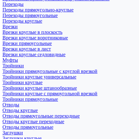
Переходы
Переходы прямоугольно-круглые
Переходы прямоугольные
Переходы круглые
Врезки
Врезки круглые в плоскость
Врезки круглые воротниковые
Врезки прямоугольные
Врезки круглые в лист
Врезки круглые седловидные
Муфты
Тройники
Тройники прямоугольные с круглой врезкой
Тройники круглые универсальные
Тройники круглые
Тройники круглые штанообразные
Тройники круглые с прямоугольной врезкой
Тройники прямоугольные
Отводы
Отводы круглые
Отводы прямоугольные переходные
Отводы круглые переходные
Отводы прямоугольные
Заглушки
Заглушки круглые