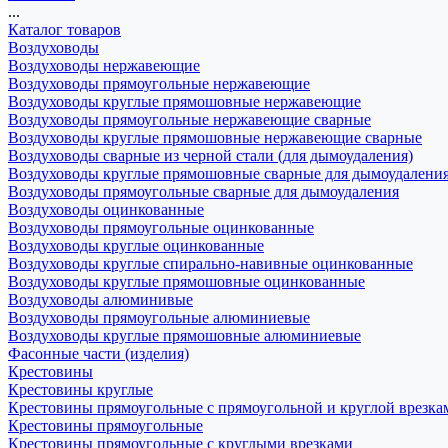
...
Каталог товаров
Воздуховоды
Воздуховоды нержавеющие
Воздуховоды прямоугольные нержавеющие
Воздуховоды круглые прямошовные нержавеющие
Воздуховоды прямоугольные нержавеющие сварные
Воздуховоды круглые прямошовные нержавеющие сварные
Воздуховоды сварные из черной стали (для дымоудаления)
Воздуховоды круглые прямошовные сварные для дымоудалени
Воздуховоды прямоугольные сварные для дымоудаления
Воздуховоды оцинкованные
Воздуховоды прямоугольные оцинкованные
Воздуховоды круглые оцинкованные
Воздуховоды круглые спирально-навивные оцинкованные
Воздуховоды круглые прямошовные оцинкованные
Воздуховоды алюминивые
Воздуховоды прямоугольные алюминиевые
Воздуховоды круглые прямошовные алюминиевые
Фасонные части (изделия)
Крестовины
Крестовины круглые
Крестовины прямоугольные с прямоугольной и круглой врезка
Крестовины прямоугольные
Крестовины прямоугольные с круглыми врезками