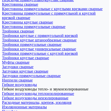
Крестовины сварные
Крестовины прямоугольные с круглыми врезками сварные
Крестовины прямоугольные с прямоугльной и круглой
врезкой сварные
Крестовины круглые сварные
Крестовины прямоугольные сварные
Тройники сварные
Тройники круглые с прямоугольной врезкой
Тройники круглые штанообразные сварные
Тройники прямоугольные сварные
Тройники круглые универсальные сварные
Тройники прямоугольные с круглой врезкой
Тройники круглые сварные
Муфты сварные
Заглушки сварные
Заглушки круглые сварные
Заглушки прямоугольные сварные
Ниппели сварные
Гибкие воздуховоды
Гибкие воздуховоды тепло- и звукоизолированные
Гибкие воздуховоды теплоизолированные
Гибкие воздуховоды неизолированные
Расходные материалы, крепеж, изоляция
Изоляционные материалы