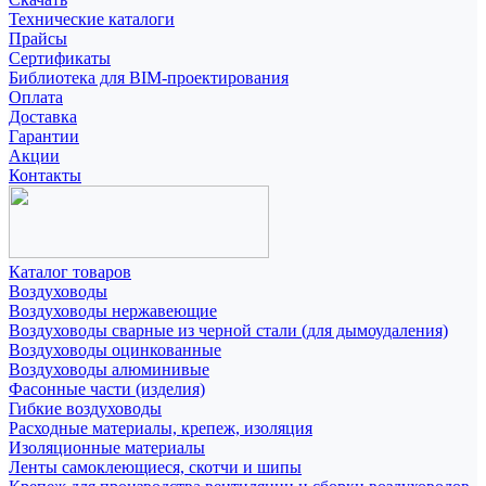
Технические каталоги
Прайсы
Сертификаты
Библиотека для BIM-проектирования
Оплата
Доставка
Гарантии
Акции
Контакты
Каталог товаров
Воздуховоды
Воздуховоды нержавеющие
Воздуховоды сварные из черной стали (для дымоудаления)
Воздуховоды оцинкованные
Воздуховоды алюминивые
Фасонные части (изделия)
Гибкие воздуховоды
Расходные материалы, крепеж, изоляция
Изоляционные материалы
Ленты самоклеющиеся, скотчи и шипы