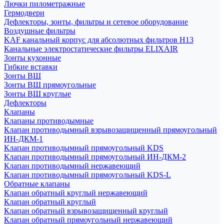
Лючки пилометражные
Гермодвери
Дефлекторы, зонты, фильтры и сетевое оборудование
Воздушные фильтры
KAF канальный корпус для абсолютных фильтров H13
Канальные электростатические фильтры ELIXAIR
Зонты кухонные
Гибкие вставки
Зонты ВШ
Зонты ВШ прямоугольные
Зонты ВШ круглые
Дефлекторы
Клапаны
Клапаны противодымные
Клапан противодымный взрывозащищенный прямоугольный
ИН-ДКМ-1
Клапан противодымный прямоугольный KDS
Клапан противодымный прямоугольный ИН-ДКМ-2
Клапан противодымный нержавеющий
Клапан противодымный прямоугольный KDS-L
Обратные клапаны
Клапан обратный круглый нержавеющий
Клапан обратный круглый
Клапан обратный взрывозащищенный круглый
Клапан обратный прямоугольный нержавеющий