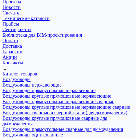
Проекты
Новости
Скачать
Технические каталоги
Прайсы
Сертификаты
Библиотека для BIM-проектирования
Оплата
Доставка
Гарантии
Акции
Контакты
...
Каталог товаров
Воздуховоды
Воздуховоды нержавеющие
Воздуховоды прямоугольные нержавеющие
Воздуховоды круглые прямошовные нержавеющие
Воздуховоды прямоугольные нержавеющие сварные
Воздуховоды круглые прямошовные нержавеющие сварные
Воздуховоды сварные из черной стали (для дымоудаления)
Воздуховоды круглые прямошовные сварные для
дымоудаления
Воздуховоды прямоугольные сварные для дымоудаления
Воздуховоды оцинкованные