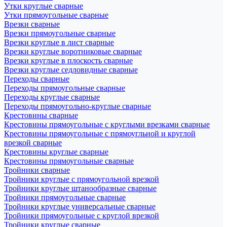
Утки круглые сварные
Утки прямоугольные сварные
Врезки сварные
Врезки прямоугольные сварные
Врезки круглые в лист сварные
Врезки круглые воротниковые сварные
Врезки круглые в плоскость сварные
Врезки круглые седловидные сварные
Переходы сварные
Переходы прямоугольные сварные
Переходы круглые сварные
Переходы прямоугольно-круглые сварные
Крестовины сварные
Крестовины прямоугольные с круглыми врезками сварные
Крестовины прямоугольные с прямоугльной и круглой
врезкой сварные
Крестовины круглые сварные
Крестовины прямоугольные сварные
Тройники сварные
Тройники круглые с прямоугольной врезкой
Тройники круглые штанообразные сварные
Тройники прямоугольные сварные
Тройники круглые универсальные сварные
Тройники прямоугольные с круглой врезкой
Тройники круглые сварные