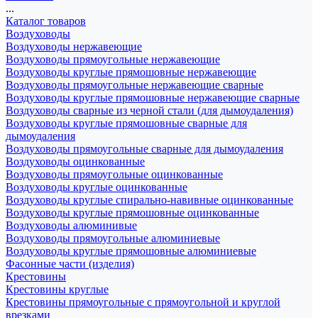
...
Каталог товаров
Воздуховоды
Воздуховоды нержавеющие
Воздуховоды прямоугольные нержавеющие
Воздуховоды круглые прямошовные нержавеющие
Воздуховоды прямоугольные нержавеющие сварные
Воздуховоды круглые прямошовные нержавеющие сварные
Воздуховоды сварные из черной стали (для дымоудаления)
Воздуховоды круглые прямошовные сварные для
дымоудаления
Воздуховоды прямоугольные сварные для дымоудаления
Воздуховоды оцинкованные
Воздуховоды прямоугольные оцинкованные
Воздуховоды круглые оцинкованные
Воздуховоды круглые спирально-навивные оцинкованные
Воздуховоды круглые прямошовные оцинкованные
Воздуховоды алюминивые
Воздуховоды прямоугольные алюминиевые
Воздуховоды круглые прямошовные алюминиевые
Фасонные части (изделия)
Крестовины
Крестовины круглые
Крестовины прямоугольные с прямоугольной и круглой
врезками