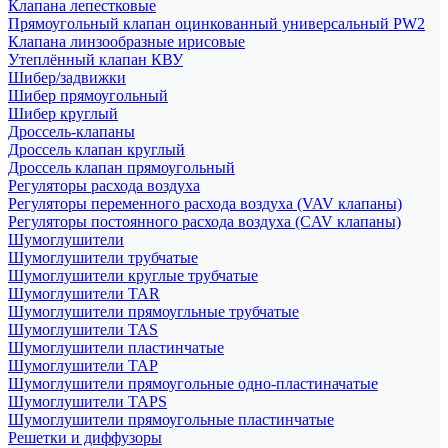
Клапана лепестковые
Прямоугольный клапан оцинкованный универсальный PW2
Клапана линзообразные ирисовые
Утеплённый клапан КВУ
Шибер/задвижки
Шибер прямоугольный
Шибер круглый
Дроссель-клапаны
Дроссель клапан круглый
Дроссель клапан прямоугольный
Регуляторы расхода воздуха
Регуляторы переменного расхода воздуха (VAV клапаны)
Регуляторы постоянного расхода воздуха (CAV клапаны)
Шумоглушители
Шумоглушители трубчатые
Шумоглушители круглые трубчатые
Шумоглушители TAR
Шумоглушители прямоугльные трубчатые
Шумоглушители TAS
Шумоглушители пластинчатые
Шумоглушители TAP
Шумоглушители прямоугольные одно-пластиначатые
Шумоглушители TAPS
Шумоглушители прямоугольные пластинчатые
Решетки и диффузоры