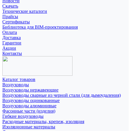
Новости
Скачать
Технические каталоги
Прайсы
Сертификаты
Библиотека для BIM-проектирования
Оплата
Доставка
Гарантии
Акции
Контакты
Каталог товаров
Воздуховоды
Воздуховоды нержавеющие
Воздуховоды сварные из черной стали (для дымоудаления)
Воздуховоды оцинкованные
Воздуховоды алюминивые
Фасонные части (изделия)
Гибкие воздуховоды
Расходные материалы, крепеж, изоляция
Изоляционные материалы