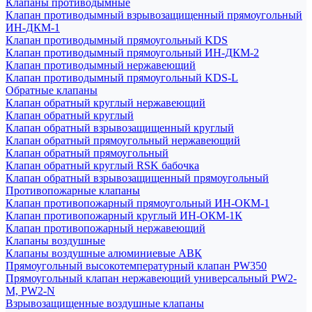
Клапаны противодымные
Клапан противодымный взрывозащищенный прямоугольный
ИН-ДКМ-1
Клапан противодымный прямоугольный KDS
Клапан противодымный прямоугольный ИН-ДКМ-2
Клапан противодымный нержавеющий
Клапан противодымный прямоугольный KDS-L
Обратные клапаны
Клапан обратный круглый нержавеющий
Клапан обратный круглый
Клапан обратный взрывозащищенный круглый
Клапан обратный прямоугольный нержавеющий
Клапан обратный прямоугольный
Клапан обратный круглый RSK бабочка
Клапан обратный взрывозащищенный прямоугольный
Противопожарные клапаны
Клапан противопожарный прямоугольный ИН-ОКМ-1
Клапан противопожарный круглый ИН-ОКМ-1К
Клапан противопожарный нержавеющий
Клапаны воздушные
Клапаны воздушные алюминиевые АВК
Прямоугольный высокотемпературный клапан PW350
Прямоугольный клапан нержавеющий универсальный PW2-
M, PW2-N
Взрывозащищенные воздушные клапаны