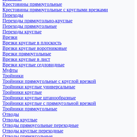
Крестовины прямоугольные
Крестовины прямоугольные с круглыми врезками
Переходы
Переходы прямоугольно-круглые
Переходы прямоугольные
Переходы круглые
Врезки
Врезки круглые в плоскость
Врезки круглые воротниковые
Врезки прямоугольные
Врезки круглые в лист
Врезки круглые седловидные
Муфты
Тройники
Тройники прямоугольные с круглой врезкой
Тройники круглые универсальные
Тройники круглые
Тройники круглые штанообразные
Тройники круглые с прямоугольной врезкой
Тройники прямоугольные
Отводы
Отводы круглые
Отводы прямоугольные переходные
Отводы круглые переходные
Отводы прямоугольные