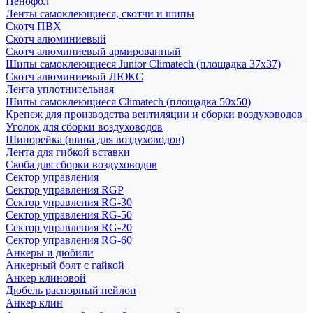
Пенофол
Ленты самоклеющиеся, скотчи и шипы
Скотч ПВХ
Скотч алюминиевый
Скотч алюминиевый армированный
Шипы самоклеющиеся Junior Climatech (площадка 37х37)
Скотч алюминиевый ЛЮКС
Лента уплотнительная
Шипы самоклеющиеся Climatech (площадка 50х50)
Крепеж для производства вентиляции и сборки воздуховодов
Уголок для сборки воздуховодов
Шинорейка (шина для воздуховодов)
Лента для гибкой вставки
Скоба для сборки воздуховодов
Сектор управления
Сектор управления RGP
Сектор управления RG-30
Сектор управления RG-50
Сектор управления RG-20
Сектор управления RG-60
Анкеры и дюбили
Анкерный болт с гайкой
Анкер клиновой
Дюбель распорный нейлон
Анкер клин