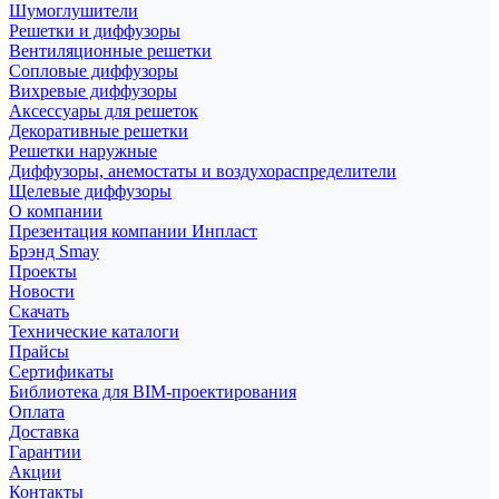
Шумоглушители
Решетки и диффузоры
Вентиляционные решетки
Сопловые диффузоры
Вихревые диффузоры
Аксессуары для решеток
Декоративные решетки
Решетки наружные
Диффузоры, анемостаты и воздухораспределители
Щелевые диффузоры
О компании
Презентация компании Инпласт
Брэнд Smay
Проекты
Новости
Скачать
Технические каталоги
Прайсы
Сертификаты
Библиотека для BIM-проектирования
Оплата
Доставка
Гарантии
Акции
Контакты