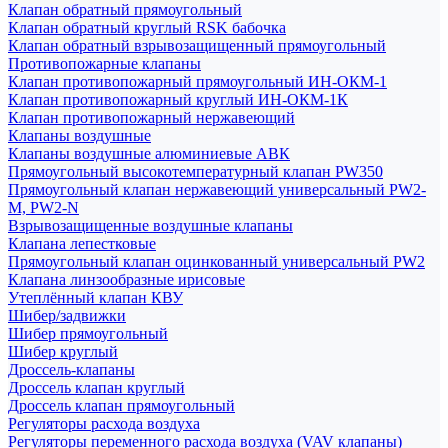
Клапан обратный прямоугольный
Клапан обратный круглый RSK бабочка
Клапан обратный взрывозащищенный прямоугольный
Противопожарные клапаны
Клапан противопожарный прямоугольный ИН-ОКМ-1
Клапан противопожарный круглый ИН-ОКМ-1К
Клапан противопожарный нержавеющий
Клапаны воздушные
Клапаны воздушные алюминиевые АВК
Прямоугольный высокотемпературный клапан PW350
Прямоугольный клапан нержавеющий универсальный PW2-
M, PW2-N
Взрывозащищенные воздушные клапаны
Клапана лепестковые
Прямоугольный клапан оцинкованный универсальный PW2
Клапана линзообразные ирисовые
Утеплённый клапан КВУ
Шибер/задвижки
Шибер прямоугольный
Шибер круглый
Дроссель-клапаны
Дроссель клапан круглый
Дроссель клапан прямоугольный
Регуляторы расхода воздуха
Регуляторы переменного расхода воздуха (VAV клапаны)