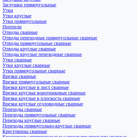
Заглушки прямоугольные
Утки
Утки круглые
Утки прямоугольные
Ниппели
Отводы сварные
Отводы переходные прямоугольные сварные
Отводы прямоугольные сварные
Отводы круглые сварные
Отводы круглые переходные сварные
Утки сварные
Утки круглые сварные
Утки прямоугольные сварные
Врезки сварные
Врезки прямоугольные сварные
Врезки круглые в лист сварные
Врезки круглые воротниковые сварные
Врезки круглые в плоскость сварные
Врезки круглые седловидные сварные
Переходы сварные
Переходы прямоугольные сварные
Переходы круглые сварные
Переходы прямоугольно-круглые сварные
Крестовины сварные
Крестовины прямоугольные с круглыми врезками сварные