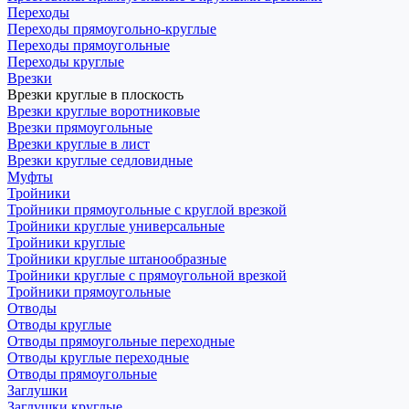
Переходы
Переходы прямоугольно-круглые
Переходы прямоугольные
Переходы круглые
Врезки
Врезки круглые в плоскость
Врезки круглые воротниковые
Врезки прямоугольные
Врезки круглые в лист
Врезки круглые седловидные
Муфты
Тройники
Тройники прямоугольные с круглой врезкой
Тройники круглые универсальные
Тройники круглые
Тройники круглые штанообразные
Тройники круглые с прямоугольной врезкой
Тройники прямоугольные
Отводы
Отводы круглые
Отводы прямоугольные переходные
Отводы круглые переходные
Отводы прямоугольные
Заглушки
Заглушки круглые