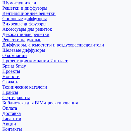
Шумоглушители
Решетки и диффузоры
Вентиляционные решетки
Сопловые диффузоры
Вихревые диффузоры
Аксессуары для решеток
Декоративные решетки
Решетки наружные
Диффузоры, анемостаты и воздухораспределители
Щелевые диффузоры
О компании
Презентация компании Инпласт
Брэнд Smay
Проекты
Новости
Скачать
Технические каталоги
Прайсы
Сертификаты
Библиотека для BIM-проектирования
Оплата
Доставка
Гарантии
Акции
Контакты