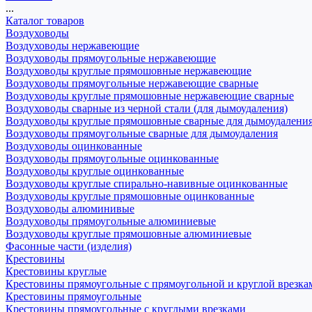
...
Каталог товаров
Воздуховоды
Воздуховоды нержавеющие
Воздуховоды прямоугольные нержавеющие
Воздуховоды круглые прямошовные нержавеющие
Воздуховоды прямоугольные нержавеющие сварные
Воздуховоды круглые прямошовные нержавеющие сварные
Воздуховоды сварные из черной стали (для дымоудаления)
Воздуховоды круглые прямошовные сварные для дымоудалени
Воздуховоды прямоугольные сварные для дымоудаления
Воздуховоды оцинкованные
Воздуховоды прямоугольные оцинкованные
Воздуховоды круглые оцинкованные
Воздуховоды круглые спирально-навивные оцинкованные
Воздуховоды круглые прямошовные оцинкованные
Воздуховоды алюминивые
Воздуховоды прямоугольные алюминиевые
Воздуховоды круглые прямошовные алюминиевые
Фасонные части (изделия)
Крестовины
Крестовины круглые
Крестовины прямоугольные с прямоугольной и круглой врезка
Крестовины прямоугольные
Крестовины прямоугольные с круглыми врезками