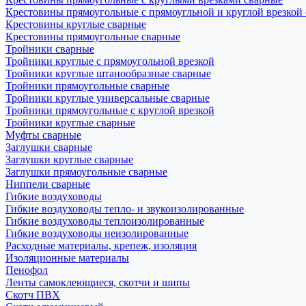
Крестовины прямоугольные с прямоугльной и круглой врезкой
Крестовины круглые сварные
Крестовины прямоугольные сварные
Тройники сварные
Тройники круглые с прямоугольной врезкой
Тройники круглые штанообразные сварные
Тройники прямоугольные сварные
Тройники круглые универсальные сварные
Тройники прямоугольные с круглой врезкой
Тройники круглые сварные
Муфты сварные
Заглушки сварные
Заглушки круглые сварные
Заглушки прямоугольные сварные
Ниппели сварные
Гибкие воздуховоды
Гибкие воздуховоды тепло- и звукоизолированные
Гибкие воздуховоды теплоизолированные
Гибкие воздуховоды неизолированные
Расходные материалы, крепеж, изоляция
Изоляционные материалы
Пенофол
Ленты самоклеющиеся, скотчи и шипы
Скотч ПВХ