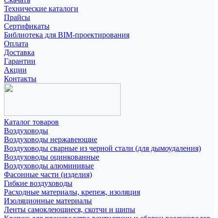
Технические каталоги
Прайсы
Сертификаты
Библиотека для BIM-проектирования
Оплата
Доставка
Гарантии
Акции
Контакты
Каталог товаров
Воздуховоды
Воздуховоды нержавеющие
Воздуховоды сварные из черной стали (для дымоудаления)
Воздуховоды оцинкованные
Воздуховоды алюминивые
Фасонные части (изделия)
Гибкие воздуховоды
Расходные материалы, крепеж, изоляция
Изоляционные материалы
Ленты самоклеющиеся, скотчи и шипы