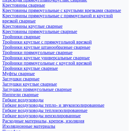
Крестовины сварные
Крестовины прямоугольные с круглыми врезками сварные
Крестовины прямоугольные с прямоугльной и круглой
врезкой сварные
Крестовины круглые сварные
Крестовины прямоугольные сварные
Тройники сварные
Тройники круглые с прямоугольной врезкой
Тройники круглые штанообразные сварные
Тройники прямоугольные сварные
Тройники круглые универсальные сварные
Тройники прямоугольные с круглой врезкой
Тройники круглые сварные
Муфты сварные
Заглушки сварные
Заглушки круглые сварные
Заглушки прямоугольные сварные
Ниппели сварные
Гибкие воздуховоды
Гибкие воздуховоды тепло- и звукоизолированные
Гибкие воздуховоды теплоизолированные
Гибкие воздуховоды неизолированные
Расходные материалы, крепеж, изоляция
Изоляционные материалы