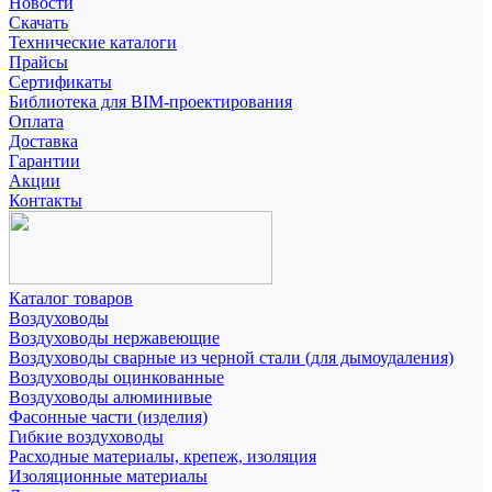
Новости
Скачать
Технические каталоги
Прайсы
Сертификаты
Библиотека для BIM-проектирования
Оплата
Доставка
Гарантии
Акции
Контакты
Каталог товаров
Воздуховоды
Воздуховоды нержавеющие
Воздуховоды сварные из черной стали (для дымоудаления)
Воздуховоды оцинкованные
Воздуховоды алюминивые
Фасонные части (изделия)
Гибкие воздуховоды
Расходные материалы, крепеж, изоляция
Изоляционные материалы