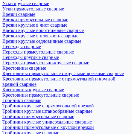
Утки круглые сварные
Утки прямоугольные сварные
Врезки сварные
Врезки прямоугольные сварные
Врезки круглые в лист сварные
Врезки круглые воротниковые сварные
Врезки круглые в плоскость сварные
Врезки круглые седловидные сварные
Переходы сварные
Переходы прямоугольные сварные
Переходы круглые сварные
Переходы прямоугольно-круглые сварные
Крестовины сварные
Крестовины прямоугольные с круглыми врезками сварные
Крестовины прямоугольные с прямоугльной и круглой
врезкой сварные
Крестовины круглые сварные
Крестовины прямоугольные сварные
Тройники сварные
Тройники круглые с прямоугольной врезкой
Тройники круглые штанообразные сварные
Тройники прямоугольные сварные
Тройники круглые универсальные сварные
Тройники прямоугольные с круглой врезкой
Тройники круглые сварные