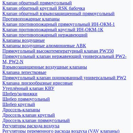
Клапан обратный прямоугольный
Клапан обратный круглый RSK бабочка
Клапан обратный взрывозащищенный прямоугольный
Противопожарные клапаны
Клапан противопожарный прямоугольный ИН-ОКМ-1
Клапан противопожарный круглый ИН-ОКМ-1К
Клапан противопожарный нержавеющий
Клапаны воздушные
Клапаны воздушные алюминиевые АВК
Прямоугольный высокотемпературный клапан PW350
Прямоугольный клапан нержавеющий универсальный PW2-
M, PW2-N
Взрывозащищенные воздушные клапаны
Клапана лепестковые
Прямоугольный клапан оцинкованный универсальный PW2
Клапана линзообразные ирисовые
Утеплённый клапан КВУ
Шибер/задвижки
Шибер прямоугольный
Шибер круглый
Дроссель-клапаны
Дроссель клапан круглый
Дроссель клапан прямоугольный
Регуляторы расхода воздуха
Регуляторы переменного расхода воздуха (VAV клапаны)