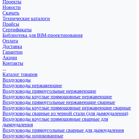
Проекты
Новости
Скачать
Технические каталоги
Прайсы
Сертификаты
Библиотека для BIM-проектирования
Оплата
Доставка
Гарантии
Акции
Контакты
...
Каталог товаров
Воздуховоды
Воздуховоды нержавеющие
Воздуховоды прямоугольные нержавеющие
Воздуховоды круглые прямошовные нержавеющие
Воздуховоды прямоугольные нержавеющие сварные
Воздуховоды круглые прямошовные нержавеющие сварные
Воздуховоды сварные из черной стали (для дымоудаления)
Воздуховоды круглые прямошовные сварные для
дымоудаления
Воздуховоды прямоугольные сварные для дымоудаления
Воздуховоды оцинкованные