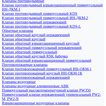
Клапаны противодымные
Клапан противодымный взрывозащищенный прямоугольный
ИН-ДКМ-1
Клапан противодымный прямоугольный KDS
Клапан противодымный прямоугольный ИН-ДКМ-2
Клапан противодымный нержавеющий
Клапан противодымный прямоугольный KDS-L
Обратные клапаны
Клапан обратный круглый нержавеющий
Клапан обратный круглый
Клапан обратный взрывозащищенный круглый
Клапан обратный прямоугольный нержавеющий
Клапан обратный прямоугольный
Клапан обратный круглый RSK бабочка
Клапан обратный взрывозащищенный прямоугольный
Противопожарные клапаны
Клапан противопожарный прямоугольный ИН-ОКМ-1
Клапан противопожарный круглый ИН-ОКМ-1К
Клапан противопожарный нержавеющий
Клапаны воздушные
Клапаны воздушные алюминиевые АВК
Прямоугольный высокотемпературный клапан PW350
Прямоугольный клапан нержавеющий универсальный PW2-
M, PW2-N
Взрывозащищенные воздушные клапаны