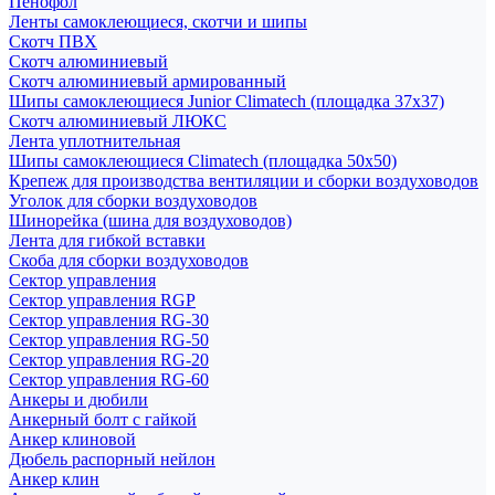
Пенофол
Ленты самоклеющиеся, скотчи и шипы
Скотч ПВХ
Скотч алюминиевый
Скотч алюминиевый армированный
Шипы самоклеющиеся Junior Climatech (площадка 37х37)
Скотч алюминиевый ЛЮКС
Лента уплотнительная
Шипы самоклеющиеся Climatech (площадка 50х50)
Крепеж для производства вентиляции и сборки воздуховодов
Уголок для сборки воздуховодов
Шинорейка (шина для воздуховодов)
Лента для гибкой вставки
Скоба для сборки воздуховодов
Сектор управления
Сектор управления RGP
Сектор управления RG-30
Сектор управления RG-50
Сектор управления RG-20
Сектор управления RG-60
Анкеры и дюбили
Анкерный болт с гайкой
Анкер клиновой
Дюбель распорный нейлон
Анкер клин