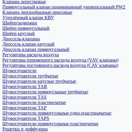
Клапана лепестковые
Прямоугольный клапан оцинкованный универсальный PW2
Клапана линзообразные ирисовые
Утеплённый клапан КВУ
Шибер/задвижки
Шибер прямоугольный
Шибер круглый
Дроссель-клапаны
Дроссель клапан круглый
Дроссель клапан прямоугольный
Регуляторы расхода воздуха
Регуляторы переменного расхода воздуха (VAV клапаны)
Регуляторы постоянного расхода воздуха (CAV клапаны)
Шумоглушители
Шумоглушители трубчатые
Шумоглушители круглые трубчатые
Шумоглушители TAR
Шумоглушители прямоугльные трубчатые
Шумоглушители TAS
Шумоглушители пластинчатые
Шумоглушители TAP
Шумоглушители прямоугольные одно-пластиначатые
Шумоглушители TAPS
Шумоглушители прямоугольные пластинчатые
Решетки и диффузоры