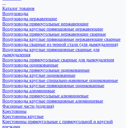
...
Каталог товаров
Воздуховоды
Воздуховоды нержавеющие
Воздуховоды прямоугольные нержавеющие
Воздуховоды круглые прямошовные нержавеющие
Воздуховоды прямоугольные нержавеющие сварные
Воздуховоды круглые прямошовные нержавеющие сварные
Воздуховоды сварные из черной стали (для дымоудаления)
Воздуховоды круглые прямошовные сварные для
дымоудаления
Воздуховоды прямоугольные сварные для дымоудаления
Воздуховоды оцинкованные
Воздуховоды прямоугольные оцинкованные
Воздуховоды круглые оцинкованные
Воздуховоды круглые спирально-навивные оцинкованные
Воздуховоды круглые прямошовные оцинкованные
Воздуховоды алюминивые
Воздуховоды прямоугольные алюминиевые
Воздуховоды круглые прямошовные алюминиевые
Фасонные части (изделия)
Крестовины
Крестовины круглые
Крестовины прямоугольные с прямоугольной и круглой
врезками