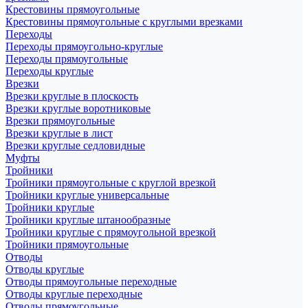
Крестовины прямоугольные
Крестовины прямоугольные с круглыми врезками
Переходы
Переходы прямоугольно-круглые
Переходы прямоугольные
Переходы круглые
Врезки
Врезки круглые в плоскость
Врезки круглые воротниковые
Врезки прямоугольные
Врезки круглые в лист
Врезки круглые седловидные
Муфты
Тройники
Тройники прямоугольные с круглой врезкой
Тройники круглые универсальные
Тройники круглые
Тройники круглые штанообразные
Тройники круглые с прямоугольной врезкой
Тройники прямоугольные
Отводы
Отводы круглые
Отводы прямоугольные переходные
Отводы круглые переходные
Отводы прямоугольные