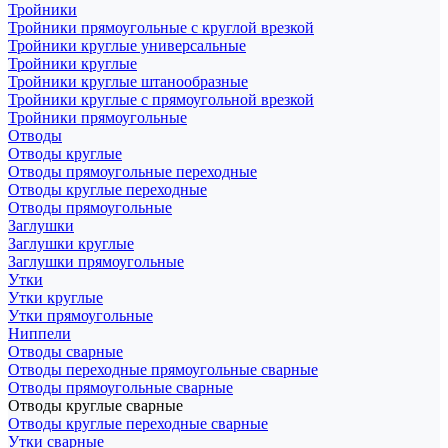
Тройники
Тройники прямоугольные с круглой врезкой
Тройники круглые универсальные
Тройники круглые
Тройники круглые штанообразные
Тройники круглые с прямоугольной врезкой
Тройники прямоугольные
Отводы
Отводы круглые
Отводы прямоугольные переходные
Отводы круглые переходные
Отводы прямоугольные
Заглушки
Заглушки круглые
Заглушки прямоугольные
Утки
Утки круглые
Утки прямоугольные
Ниппели
Отводы сварные
Отводы переходные прямоугольные сварные
Отводы прямоугольные сварные
Отводы круглые сварные
Отводы круглые переходные сварные
Утки сварные