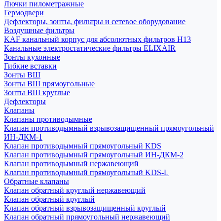
Лючки пилометражные
Гермодвери
Дефлекторы, зонты, фильтры и сетевое оборудование
Воздушные фильтры
KAF канальный корпус для абсолютных фильтров H13
Канальные электростатические фильтры ELIXAIR
Зонты кухонные
Гибкие вставки
Зонты ВШ
Зонты ВШ прямоугольные
Зонты ВШ круглые
Дефлекторы
Клапаны
Клапаны противодымные
Клапан противодымный взрывозащищенный прямоугольный
ИН-ДКМ-1
Клапан противодымный прямоугольный KDS
Клапан противодымный прямоугольный ИН-ДКМ-2
Клапан противодымный нержавеющий
Клапан противодымный прямоугольный KDS-L
Обратные клапаны
Клапан обратный круглый нержавеющий
Клапан обратный круглый
Клапан обратный взрывозащищенный круглый
Клапан обратный прямоугольный нержавеющий