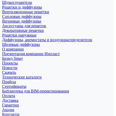
Шумоглушители
Решетки и диффузоры
Вентиляционные решетки
Сопловые диффузоры
Вихревые диффузоры
Аксессуары для решеток
Декоративные решетки
Решетки наружные
Диффузоры, анемостаты и воздухораспределители
Щелевые диффузоры
О компании
Презентация компании Инпласт
Брэнд Smay
Проекты
Новости
Скачать
Технические каталоги
Прайсы
Сертификаты
Библиотека для BIM-проектирования
Оплата
Доставка
Гарантии
Акции
Контакты