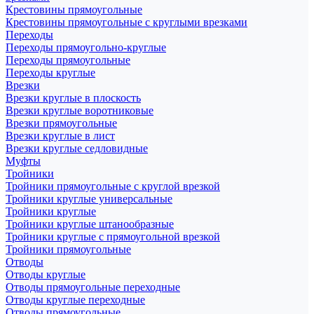
Крестовины прямоугольные
Крестовины прямоугольные с круглыми врезками
Переходы
Переходы прямоугольно-круглые
Переходы прямоугольные
Переходы круглые
Врезки
Врезки круглые в плоскость
Врезки круглые воротниковые
Врезки прямоугольные
Врезки круглые в лист
Врезки круглые седловидные
Муфты
Тройники
Тройники прямоугольные с круглой врезкой
Тройники круглые универсальные
Тройники круглые
Тройники круглые штанообразные
Тройники круглые с прямоугольной врезкой
Тройники прямоугольные
Отводы
Отводы круглые
Отводы прямоугольные переходные
Отводы круглые переходные
Отводы прямоугольные