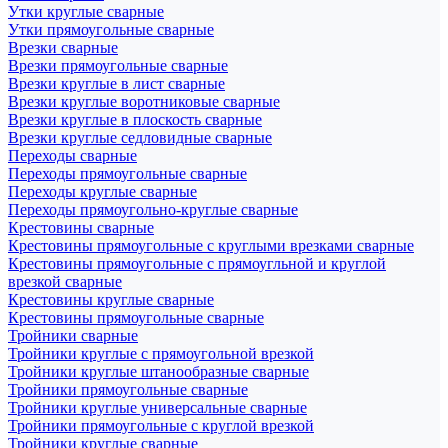
Утки круглые сварные
Утки прямоугольные сварные
Врезки сварные
Врезки прямоугольные сварные
Врезки круглые в лист сварные
Врезки круглые воротниковые сварные
Врезки круглые в плоскость сварные
Врезки круглые седловидные сварные
Переходы сварные
Переходы прямоугольные сварные
Переходы круглые сварные
Переходы прямоугольно-круглые сварные
Крестовины сварные
Крестовины прямоугольные с круглыми врезками сварные
Крестовины прямоугольные с прямоугльной и круглой
врезкой сварные
Крестовины круглые сварные
Крестовины прямоугольные сварные
Тройники сварные
Тройники круглые с прямоугольной врезкой
Тройники круглые штанообразные сварные
Тройники прямоугольные сварные
Тройники круглые универсальные сварные
Тройники прямоугольные с круглой врезкой
Тройники круглые сварные