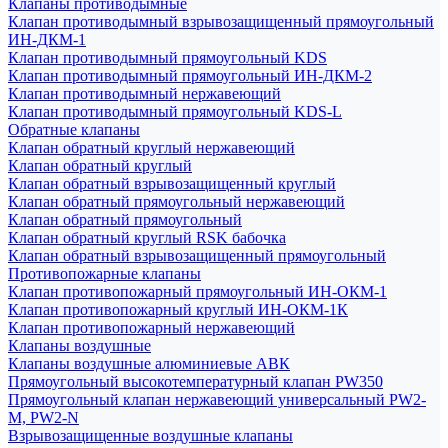
Клапаны противодымные
Клапан противодымный взрывозащищенный прямоугольный
ИН-ДКМ-1
Клапан противодымный прямоугольный KDS
Клапан противодымный прямоугольный ИН-ДКМ-2
Клапан противодымный нержавеющий
Клапан противодымный прямоугольный KDS-L
Обратные клапаны
Клапан обратный круглый нержавеющий
Клапан обратный круглый
Клапан обратный взрывозащищенный круглый
Клапан обратный прямоугольный нержавеющий
Клапан обратный прямоугольный
Клапан обратный круглый RSK бабочка
Клапан обратный взрывозащищенный прямоугольный
Противопожарные клапаны
Клапан противопожарный прямоугольный ИН-ОКМ-1
Клапан противопожарный круглый ИН-ОКМ-1К
Клапан противопожарный нержавеющий
Клапаны воздушные
Клапаны воздушные алюминиевые АВК
Прямоугольный высокотемпературный клапан PW350
Прямоугольный клапан нержавеющий универсальный PW2-
M, PW2-N
Взрывозащищенные воздушные клапаны