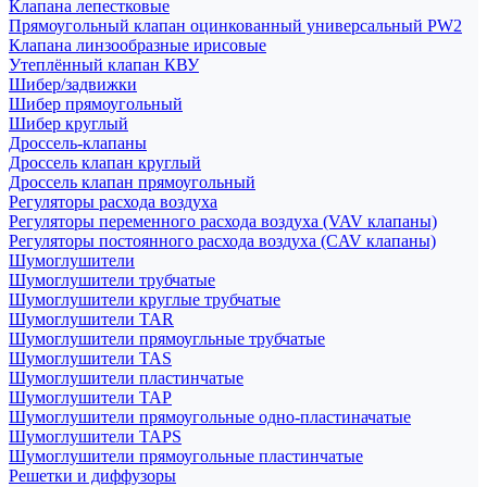
Клапана лепестковые
Прямоугольный клапан оцинкованный универсальный PW2
Клапана линзообразные ирисовые
Утеплённый клапан КВУ
Шибер/задвижки
Шибер прямоугольный
Шибер круглый
Дроссель-клапаны
Дроссель клапан круглый
Дроссель клапан прямоугольный
Регуляторы расхода воздуха
Регуляторы переменного расхода воздуха (VAV клапаны)
Регуляторы постоянного расхода воздуха (CAV клапаны)
Шумоглушители
Шумоглушители трубчатые
Шумоглушители круглые трубчатые
Шумоглушители TAR
Шумоглушители прямоугльные трубчатые
Шумоглушители TAS
Шумоглушители пластинчатые
Шумоглушители TAP
Шумоглушители прямоугольные одно-пластиначатые
Шумоглушители TAPS
Шумоглушители прямоугольные пластинчатые
Решетки и диффузоры