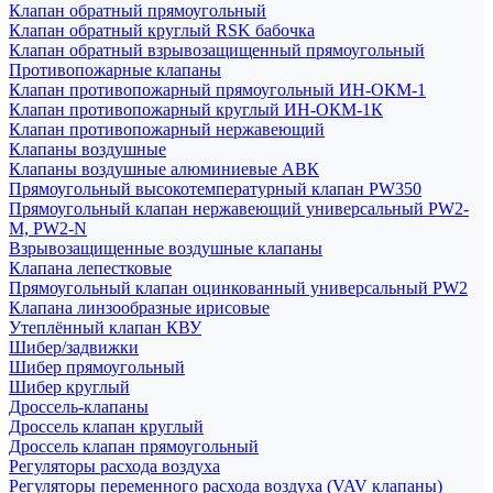
Клапан обратный прямоугольный
Клапан обратный круглый RSK бабочка
Клапан обратный взрывозащищенный прямоугольный
Противопожарные клапаны
Клапан противопожарный прямоугольный ИН-ОКМ-1
Клапан противопожарный круглый ИН-ОКМ-1К
Клапан противопожарный нержавеющий
Клапаны воздушные
Клапаны воздушные алюминиевые АВК
Прямоугольный высокотемпературный клапан PW350
Прямоугольный клапан нержавеющий универсальный PW2-
M, PW2-N
Взрывозащищенные воздушные клапаны
Клапана лепестковые
Прямоугольный клапан оцинкованный универсальный PW2
Клапана линзообразные ирисовые
Утеплённый клапан КВУ
Шибер/задвижки
Шибер прямоугольный
Шибер круглый
Дроссель-клапаны
Дроссель клапан круглый
Дроссель клапан прямоугольный
Регуляторы расхода воздуха
Регуляторы переменного расхода воздуха (VAV клапаны)