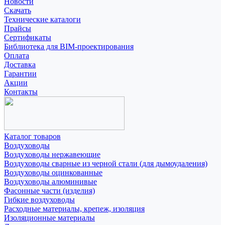
Новости
Скачать
Технические каталоги
Прайсы
Сертификаты
Библиотека для BIM-проектирования
Оплата
Доставка
Гарантии
Акции
Контакты
Каталог товаров
Воздуховоды
Воздуховоды нержавеющие
Воздуховоды сварные из черной стали (для дымоудаления)
Воздуховоды оцинкованные
Воздуховоды алюминивые
Фасонные части (изделия)
Гибкие воздуховоды
Расходные материалы, крепеж, изоляция
Изоляционные материалы