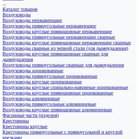
...
Каталог товаров
Воздуховоды
Воздуховоды нержавеющие
Воздуховоды прямоугольные нержавеющие
Воздуховоды круглые прямошовные нержавеющие
Воздуховоды прямоугольные нержавеющие сварные
Воздуховоды круглые прямошовные нержавеющие сварные
Воздуховоды сварные из черной стали (для дымоудаления)
Воздуховоды круглые прямошовные сварные для
дымоудаления
Воздуховоды прямоугольные сварные для дымоудаления
Воздуховоды оцинкованные
Воздуховоды прямоугольные оцинкованные
Воздуховоды круглые оцинкованные
Воздуховоды круглые спирально-навивные оцинкованные
Воздуховоды круглые прямошовные оцинкованные
Воздуховоды алюминивые
Воздуховоды прямоугольные алюминиевые
Воздуховоды круглые прямошовные алюминиевые
Фасонные части (изделия)
Крестовины
Крестовины круглые
Крестовины прямоугольные с прямоугольной и круглой
врезками