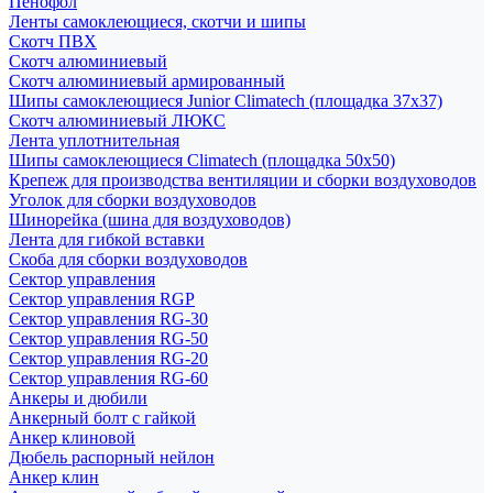
Пенофол
Ленты самоклеющиеся, скотчи и шипы
Скотч ПВХ
Скотч алюминиевый
Скотч алюминиевый армированный
Шипы самоклеющиеся Junior Climatech (площадка 37х37)
Скотч алюминиевый ЛЮКС
Лента уплотнительная
Шипы самоклеющиеся Climatech (площадка 50х50)
Крепеж для производства вентиляции и сборки воздуховодов
Уголок для сборки воздуховодов
Шинорейка (шина для воздуховодов)
Лента для гибкой вставки
Скоба для сборки воздуховодов
Сектор управления
Сектор управления RGP
Сектор управления RG-30
Сектор управления RG-50
Сектор управления RG-20
Сектор управления RG-60
Анкеры и дюбили
Анкерный болт с гайкой
Анкер клиновой
Дюбель распорный нейлон
Анкер клин