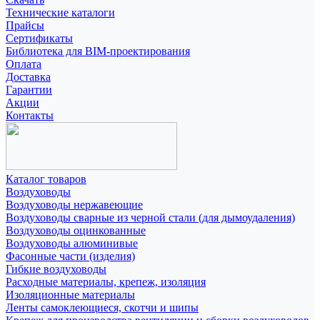
Технические каталоги
Прайсы
Сертификаты
Библиотека для BIM-проектирования
Оплата
Доставка
Гарантии
Акции
Контакты
Каталог товаров
Воздуховоды
Воздуховоды нержавеющие
Воздуховоды сварные из черной стали (для дымоудаления)
Воздуховоды оцинкованные
Воздуховоды алюминивые
Фасонные части (изделия)
Гибкие воздуховоды
Расходные материалы, крепеж, изоляция
Изоляционные материалы
Ленты самоклеющиеся, скотчи и шипы