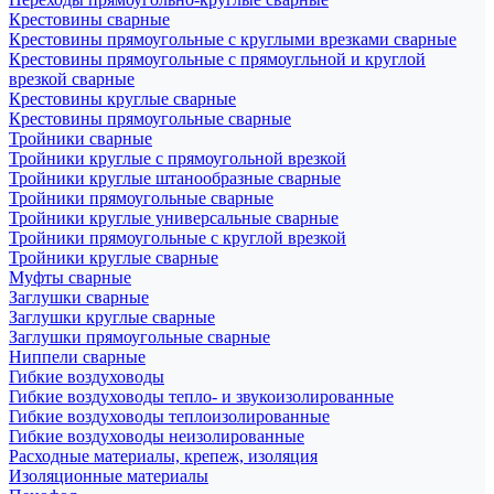
Крестовины сварные
Крестовины прямоугольные с круглыми врезками сварные
Крестовины прямоугольные с прямоугльной и круглой
врезкой сварные
Крестовины круглые сварные
Крестовины прямоугольные сварные
Тройники сварные
Тройники круглые с прямоугольной врезкой
Тройники круглые штанообразные сварные
Тройники прямоугольные сварные
Тройники круглые универсальные сварные
Тройники прямоугольные с круглой врезкой
Тройники круглые сварные
Муфты сварные
Заглушки сварные
Заглушки круглые сварные
Заглушки прямоугольные сварные
Ниппели сварные
Гибкие воздуховоды
Гибкие воздуховоды тепло- и звукоизолированные
Гибкие воздуховоды теплоизолированные
Гибкие воздуховоды неизолированные
Расходные материалы, крепеж, изоляция
Изоляционные материалы