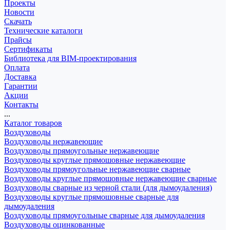
Проекты
Новости
Скачать
Технические каталоги
Прайсы
Сертификаты
Библиотека для BIM-проектирования
Оплата
Доставка
Гарантии
Акции
Контакты
...
Каталог товаров
Воздуховоды
Воздуховоды нержавеющие
Воздуховоды прямоугольные нержавеющие
Воздуховоды круглые прямошовные нержавеющие
Воздуховоды прямоугольные нержавеющие сварные
Воздуховоды круглые прямошовные нержавеющие сварные
Воздуховоды сварные из черной стали (для дымоудаления)
Воздуховоды круглые прямошовные сварные для
дымоудаления
Воздуховоды прямоугольные сварные для дымоудаления
Воздуховоды оцинкованные