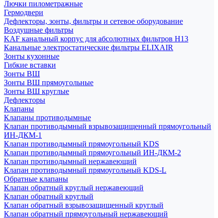
Лючки пилометражные
Гермодвери
Дефлекторы, зонты, фильтры и сетевое оборудование
Воздушные фильтры
KAF канальный корпус для абсолютных фильтров H13
Канальные электростатические фильтры ELIXAIR
Зонты кухонные
Гибкие вставки
Зонты ВШ
Зонты ВШ прямоугольные
Зонты ВШ круглые
Дефлекторы
Клапаны
Клапаны противодымные
Клапан противодымный взрывозащищенный прямоугольный
ИН-ДКМ-1
Клапан противодымный прямоугольный KDS
Клапан противодымный прямоугольный ИН-ДКМ-2
Клапан противодымный нержавеющий
Клапан противодымный прямоугольный KDS-L
Обратные клапаны
Клапан обратный круглый нержавеющий
Клапан обратный круглый
Клапан обратный взрывозащищенный круглый
Клапан обратный прямоугольный нержавеющий