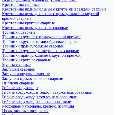
Крестовины сварные
Крестовины прямоугольные с круглыми врезками сварные
Крестовины прямоугольные с прямоугльной и круглой
врезкой сварные
Крестовины круглые сварные
Крестовины прямоугольные сварные
Тройники сварные
Тройники круглые с прямоугольной врезкой
Тройники круглые штанообразные сварные
Тройники прямоугольные сварные
Тройники круглые универсальные сварные
Тройники прямоугольные с круглой врезкой
Тройники круглые сварные
Муфты сварные
Заглушки сварные
Заглушки круглые сварные
Заглушки прямоугольные сварные
Ниппели сварные
Гибкие воздуховоды
Гибкие воздуховоды тепло- и звукоизолированные
Гибкие воздуховоды теплоизолированные
Гибкие воздуховоды неизолированные
Расходные материалы, крепеж, изоляция
Изоляционные материалы