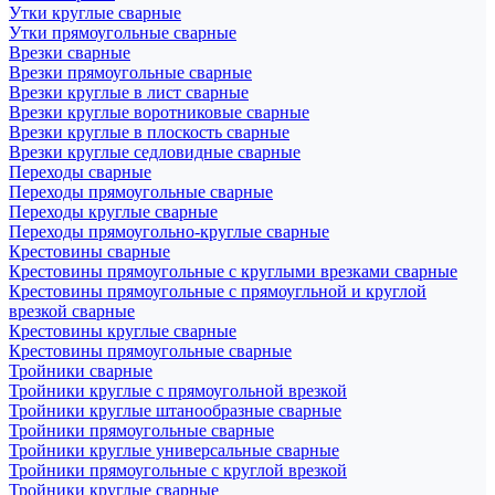
Утки круглые сварные
Утки прямоугольные сварные
Врезки сварные
Врезки прямоугольные сварные
Врезки круглые в лист сварные
Врезки круглые воротниковые сварные
Врезки круглые в плоскость сварные
Врезки круглые седловидные сварные
Переходы сварные
Переходы прямоугольные сварные
Переходы круглые сварные
Переходы прямоугольно-круглые сварные
Крестовины сварные
Крестовины прямоугольные с круглыми врезками сварные
Крестовины прямоугольные с прямоугльной и круглой
врезкой сварные
Крестовины круглые сварные
Крестовины прямоугольные сварные
Тройники сварные
Тройники круглые с прямоугольной врезкой
Тройники круглые штанообразные сварные
Тройники прямоугольные сварные
Тройники круглые универсальные сварные
Тройники прямоугольные с круглой врезкой
Тройники круглые сварные