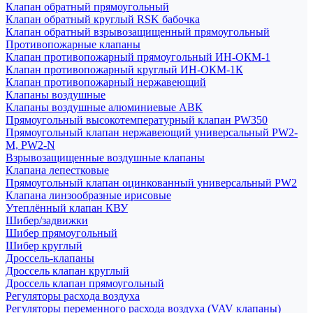
Клапан обратный прямоугольный
Клапан обратный круглый RSK бабочка
Клапан обратный взрывозащищенный прямоугольный
Противопожарные клапаны
Клапан противопожарный прямоугольный ИН-ОКМ-1
Клапан противопожарный круглый ИН-ОКМ-1К
Клапан противопожарный нержавеющий
Клапаны воздушные
Клапаны воздушные алюминиевые АВК
Прямоугольный высокотемпературный клапан PW350
Прямоугольный клапан нержавеющий универсальный PW2-
M, PW2-N
Взрывозащищенные воздушные клапаны
Клапана лепестковые
Прямоугольный клапан оцинкованный универсальный PW2
Клапана линзообразные ирисовые
Утеплённый клапан КВУ
Шибер/задвижки
Шибер прямоугольный
Шибер круглый
Дроссель-клапаны
Дроссель клапан круглый
Дроссель клапан прямоугольный
Регуляторы расхода воздуха
Регуляторы переменного расхода воздуха (VAV клапаны)