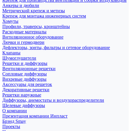
Крепеж для производства вентиляции и сборки воздуховодов
Анкеры и дюбили
Метрический крепеж и метизы
Крепеж для монтажа инженерных систем
Хомуты
Профили, траверсы, кронштейны
Расходные материалы
Внтиляционное оборудование
Лючки и гермодвери
Дефлекторы, зонты, фильтры и сетевое оборудование
Клапаны
Шумоглушители
Решетки и диффузоры
Вентиляционные решетки
Сопловые диффузоры
Вихревые диффузоры
Аксессуары для решеток
Декоративные решетки
Решетки наружные
Диффузоры, анемостаты и воздухораспределители
Щелевые диффузоры
О компании
Презентация компании Инпласт
Брэнд Smay
Проекты