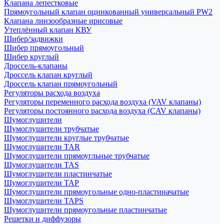
Клапана лепестковые
Прямоугольный клапан оцинкованный универсальный PW2
Клапана линзообразные ирисовые
Утеплённый клапан КВУ
Шибер/задвижки
Шибер прямоугольный
Шибер круглый
Дроссель-клапаны
Дроссель клапан круглый
Дроссель клапан прямоугольный
Регуляторы расхода воздуха
Регуляторы переменного расхода воздуха (VAV клапаны)
Регуляторы постоянного расхода воздуха (CAV клапаны)
Шумоглушители
Шумоглушители трубчатые
Шумоглушители круглые трубчатые
Шумоглушители TAR
Шумоглушители прямоугльные трубчатые
Шумоглушители TAS
Шумоглушители пластинчатые
Шумоглушители TAP
Шумоглушители прямоугольные одно-пластиначатые
Шумоглушители TAPS
Шумоглушители прямоугольные пластинчатые
Решетки и диффузоры