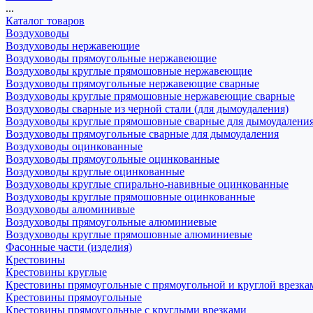
...
Каталог товаров
Воздуховоды
Воздуховоды нержавеющие
Воздуховоды прямоугольные нержавеющие
Воздуховоды круглые прямошовные нержавеющие
Воздуховоды прямоугольные нержавеющие сварные
Воздуховоды круглые прямошовные нержавеющие сварные
Воздуховоды сварные из черной стали (для дымоудаления)
Воздуховоды круглые прямошовные сварные для дымоудалени
Воздуховоды прямоугольные сварные для дымоудаления
Воздуховоды оцинкованные
Воздуховоды прямоугольные оцинкованные
Воздуховоды круглые оцинкованные
Воздуховоды круглые спирально-навивные оцинкованные
Воздуховоды круглые прямошовные оцинкованные
Воздуховоды алюминивые
Воздуховоды прямоугольные алюминиевые
Воздуховоды круглые прямошовные алюминиевые
Фасонные части (изделия)
Крестовины
Крестовины круглые
Крестовины прямоугольные с прямоугольной и круглой врезка
Крестовины прямоугольные
Крестовины прямоугольные с круглыми врезками