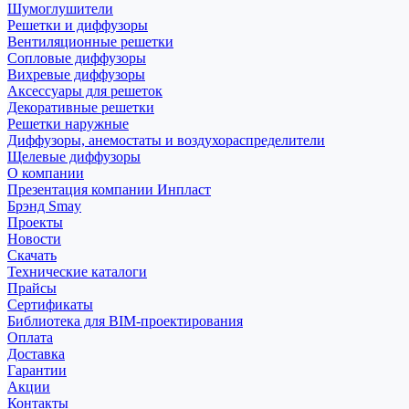
Шумоглушители
Решетки и диффузоры
Вентиляционные решетки
Сопловые диффузоры
Вихревые диффузоры
Аксессуары для решеток
Декоративные решетки
Решетки наружные
Диффузоры, анемостаты и воздухораспределители
Щелевые диффузоры
О компании
Презентация компании Инпласт
Брэнд Smay
Проекты
Новости
Скачать
Технические каталоги
Прайсы
Сертификаты
Библиотека для BIM-проектирования
Оплата
Доставка
Гарантии
Акции
Контакты