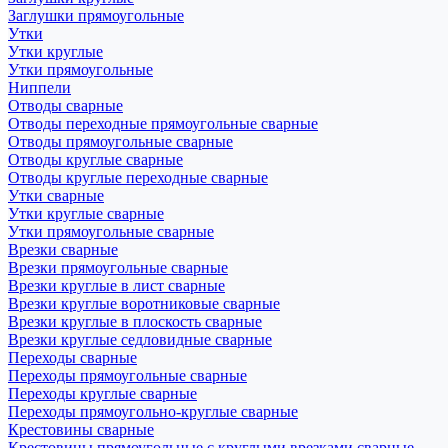
Заглушки прямоугольные
Утки
Утки круглые
Утки прямоугольные
Ниппели
Отводы сварные
Отводы переходные прямоугольные сварные
Отводы прямоугольные сварные
Отводы круглые сварные
Отводы круглые переходные сварные
Утки сварные
Утки круглые сварные
Утки прямоугольные сварные
Врезки сварные
Врезки прямоугольные сварные
Врезки круглые в лист сварные
Врезки круглые воротниковые сварные
Врезки круглые в плоскость сварные
Врезки круглые седловидные сварные
Переходы сварные
Переходы прямоугольные сварные
Переходы круглые сварные
Переходы прямоугольно-круглые сварные
Крестовины сварные
Крестовины прямоугольные с круглыми врезками сварные