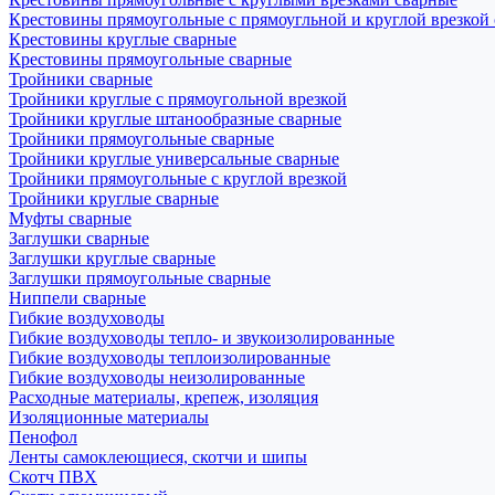
Крестовины прямоугольные с прямоугльной и круглой врезкой
Крестовины круглые сварные
Крестовины прямоугольные сварные
Тройники сварные
Тройники круглые с прямоугольной врезкой
Тройники круглые штанообразные сварные
Тройники прямоугольные сварные
Тройники круглые универсальные сварные
Тройники прямоугольные с круглой врезкой
Тройники круглые сварные
Муфты сварные
Заглушки сварные
Заглушки круглые сварные
Заглушки прямоугольные сварные
Ниппели сварные
Гибкие воздуховоды
Гибкие воздуховоды тепло- и звукоизолированные
Гибкие воздуховоды теплоизолированные
Гибкие воздуховоды неизолированные
Расходные материалы, крепеж, изоляция
Изоляционные материалы
Пенофол
Ленты самоклеющиеся, скотчи и шипы
Скотч ПВХ