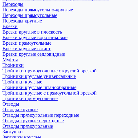
Переходы
Переходы прямоугольно-круглые
Переходы прямоугольные
Переходы круглые
Врезки
Врезки круглые в плоскость
Врезки круглые воротниковые
Врезки прямоугольные
Врезки круглые в лист
Врезки круглые седловидные
Муфты
Тройники
Тройники прямоугольные с круглой врезкой
Тройники круглые универсальные
Тройники круглые
Тройники круглые штанообразные
Тройники круглые с прямоугольной врезкой
Тройники прямоугольные
Отводы
Отводы круглые
Отводы прямоугольные переходные
Отводы круглые переходные
Отводы прямоугольные
Заглушки
Заглушки круглые