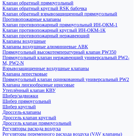
Клапан обратный прямоугольный
Клапан обратный круглый RSK бабочка
Клапан обратный взрывозащищенный прямоугольный
Противопожарные клапаны
Клапан противопожарный прямоугольный ИН-ОКМ-1
Клапан противопожарный круглый ИН-ОКМ-1К
Клапан противопожарный нержавеющий
Клапаны воздушные
Клапаны воздушные алюминиевые АВК
Прямоугольный высокотемпературный клапан PW350
Прямоугольный клапан нержавеющий универсальный PW2-
M, PW2-N
Взрывозащищенные воздушные клапаны
Клапана лепестковые
Прямоугольный клапан оцинкованный универсальный PW2
Клапана линзообразные ирисовые
Утеплённый клапан КВУ
Шибер/задвижки
Шибер прямоугольный
Шибер круглый
Дроссель-клапаны
Дроссель клапан круглый
Дроссель клапан прямоугольный
Регуляторы расхода воздуха
Регуляторы переменного расхода воздуха (VAV клапаны)