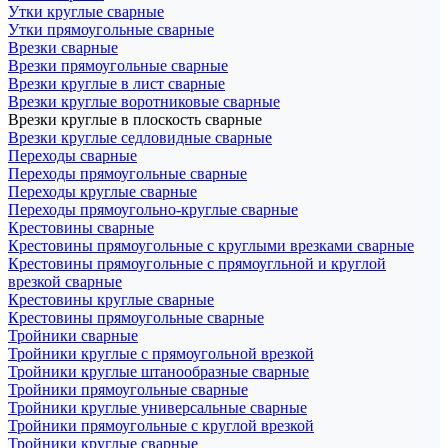
Утки круглые сварные
Утки прямоугольные сварные
Врезки сварные
Врезки прямоугольные сварные
Врезки круглые в лист сварные
Врезки круглые воротниковые сварные
Врезки круглые в плоскость сварные
Врезки круглые седловидные сварные
Переходы сварные
Переходы прямоугольные сварные
Переходы круглые сварные
Переходы прямоугольно-круглые сварные
Крестовины сварные
Крестовины прямоугольные с круглыми врезками сварные
Крестовины прямоугольные с прямоугльной и круглой
врезкой сварные
Крестовины круглые сварные
Крестовины прямоугольные сварные
Тройники сварные
Тройники круглые с прямоугольной врезкой
Тройники круглые штанообразные сварные
Тройники прямоугольные сварные
Тройники круглые универсальные сварные
Тройники прямоугольные с круглой врезкой
Тройники круглые сварные