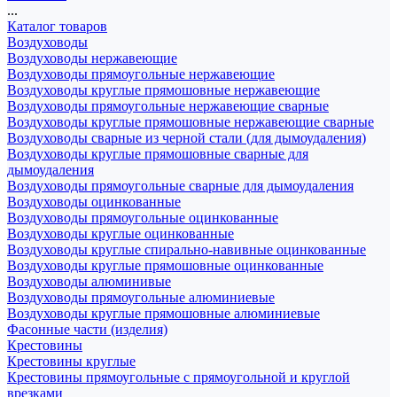
...
Каталог товаров
Воздуховоды
Воздуховоды нержавеющие
Воздуховоды прямоугольные нержавеющие
Воздуховоды круглые прямошовные нержавеющие
Воздуховоды прямоугольные нержавеющие сварные
Воздуховоды круглые прямошовные нержавеющие сварные
Воздуховоды сварные из черной стали (для дымоудаления)
Воздуховоды круглые прямошовные сварные для
дымоудаления
Воздуховоды прямоугольные сварные для дымоудаления
Воздуховоды оцинкованные
Воздуховоды прямоугольные оцинкованные
Воздуховоды круглые оцинкованные
Воздуховоды круглые спирально-навивные оцинкованные
Воздуховоды круглые прямошовные оцинкованные
Воздуховоды алюминивые
Воздуховоды прямоугольные алюминиевые
Воздуховоды круглые прямошовные алюминиевые
Фасонные части (изделия)
Крестовины
Крестовины круглые
Крестовины прямоугольные с прямоугольной и круглой
врезками