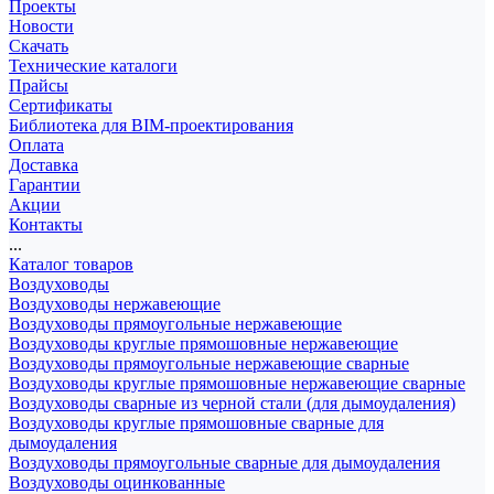
Проекты
Новости
Скачать
Технические каталоги
Прайсы
Сертификаты
Библиотека для BIM-проектирования
Оплата
Доставка
Гарантии
Акции
Контакты
...
Каталог товаров
Воздуховоды
Воздуховоды нержавеющие
Воздуховоды прямоугольные нержавеющие
Воздуховоды круглые прямошовные нержавеющие
Воздуховоды прямоугольные нержавеющие сварные
Воздуховоды круглые прямошовные нержавеющие сварные
Воздуховоды сварные из черной стали (для дымоудаления)
Воздуховоды круглые прямошовные сварные для
дымоудаления
Воздуховоды прямоугольные сварные для дымоудаления
Воздуховоды оцинкованные