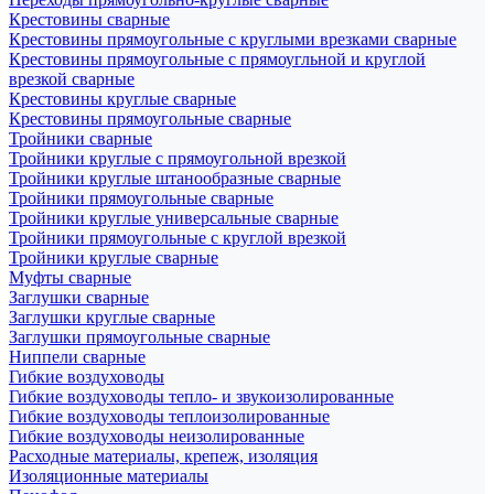
Крестовины сварные
Крестовины прямоугольные с круглыми врезками сварные
Крестовины прямоугольные с прямоугльной и круглой
врезкой сварные
Крестовины круглые сварные
Крестовины прямоугольные сварные
Тройники сварные
Тройники круглые с прямоугольной врезкой
Тройники круглые штанообразные сварные
Тройники прямоугольные сварные
Тройники круглые универсальные сварные
Тройники прямоугольные с круглой врезкой
Тройники круглые сварные
Муфты сварные
Заглушки сварные
Заглушки круглые сварные
Заглушки прямоугольные сварные
Ниппели сварные
Гибкие воздуховоды
Гибкие воздуховоды тепло- и звукоизолированные
Гибкие воздуховоды теплоизолированные
Гибкие воздуховоды неизолированные
Расходные материалы, крепеж, изоляция
Изоляционные материалы