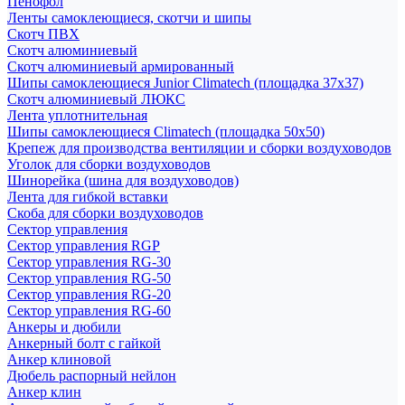
Пенофол
Ленты самоклеющиеся, скотчи и шипы
Скотч ПВХ
Скотч алюминиевый
Скотч алюминиевый армированный
Шипы самоклеющиеся Junior Climatech (площадка 37х37)
Скотч алюминиевый ЛЮКС
Лента уплотнительная
Шипы самоклеющиеся Climatech (площадка 50х50)
Крепеж для производства вентиляции и сборки воздуховодов
Уголок для сборки воздуховодов
Шинорейка (шина для воздуховодов)
Лента для гибкой вставки
Скоба для сборки воздуховодов
Сектор управления
Сектор управления RGP
Сектор управления RG-30
Сектор управления RG-50
Сектор управления RG-20
Сектор управления RG-60
Анкеры и дюбили
Анкерный болт с гайкой
Анкер клиновой
Дюбель распорный нейлон
Анкер клин