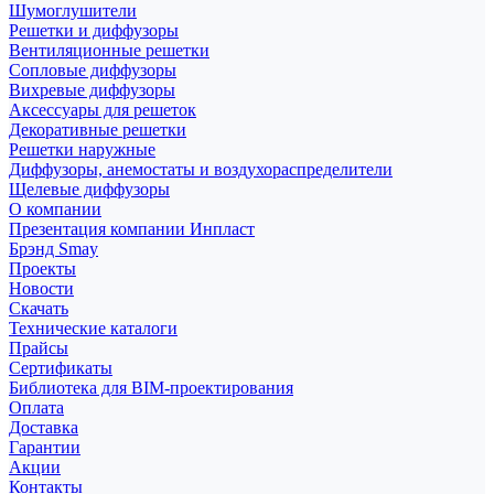
Шумоглушители
Решетки и диффузоры
Вентиляционные решетки
Сопловые диффузоры
Вихревые диффузоры
Аксессуары для решеток
Декоративные решетки
Решетки наружные
Диффузоры, анемостаты и воздухораспределители
Щелевые диффузоры
О компании
Презентация компании Инпласт
Брэнд Smay
Проекты
Новости
Скачать
Технические каталоги
Прайсы
Сертификаты
Библиотека для BIM-проектирования
Оплата
Доставка
Гарантии
Акции
Контакты