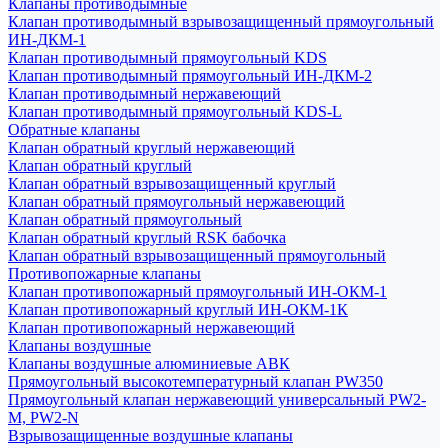
Клапаны противодымные
Клапан противодымный взрывозащищенный прямоугольный
ИН-ДКМ-1
Клапан противодымный прямоугольный KDS
Клапан противодымный прямоугольный ИН-ДКМ-2
Клапан противодымный нержавеющий
Клапан противодымный прямоугольный KDS-L
Обратные клапаны
Клапан обратный круглый нержавеющий
Клапан обратный круглый
Клапан обратный взрывозащищенный круглый
Клапан обратный прямоугольный нержавеющий
Клапан обратный прямоугольный
Клапан обратный круглый RSK бабочка
Клапан обратный взрывозащищенный прямоугольный
Противопожарные клапаны
Клапан противопожарный прямоугольный ИН-ОКМ-1
Клапан противопожарный круглый ИН-ОКМ-1К
Клапан противопожарный нержавеющий
Клапаны воздушные
Клапаны воздушные алюминиевые АВК
Прямоугольный высокотемпературный клапан PW350
Прямоугольный клапан нержавеющий универсальный PW2-
M, PW2-N
Взрывозащищенные воздушные клапаны