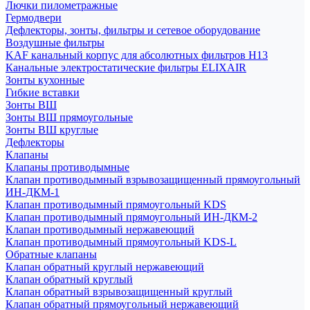
Лючки пилометражные
Гермодвери
Дефлекторы, зонты, фильтры и сетевое оборудование
Воздушные фильтры
KAF канальный корпус для абсолютных фильтров H13
Канальные электростатические фильтры ELIXAIR
Зонты кухонные
Гибкие вставки
Зонты ВШ
Зонты ВШ прямоугольные
Зонты ВШ круглые
Дефлекторы
Клапаны
Клапаны противодымные
Клапан противодымный взрывозащищенный прямоугольный
ИН-ДКМ-1
Клапан противодымный прямоугольный KDS
Клапан противодымный прямоугольный ИН-ДКМ-2
Клапан противодымный нержавеющий
Клапан противодымный прямоугольный KDS-L
Обратные клапаны
Клапан обратный круглый нержавеющий
Клапан обратный круглый
Клапан обратный взрывозащищенный круглый
Клапан обратный прямоугольный нержавеющий