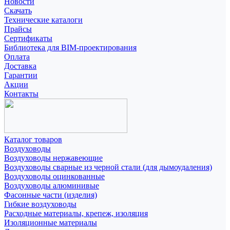
Новости
Скачать
Технические каталоги
Прайсы
Сертификаты
Библиотека для BIM-проектирования
Оплата
Доставка
Гарантии
Акции
Контакты
Каталог товаров
Воздуховоды
Воздуховоды нержавеющие
Воздуховоды сварные из черной стали (для дымоудаления)
Воздуховоды оцинкованные
Воздуховоды алюминивые
Фасонные части (изделия)
Гибкие воздуховоды
Расходные материалы, крепеж, изоляция
Изоляционные материалы