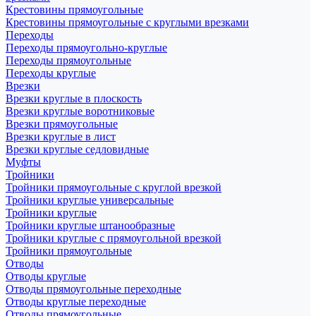
Крестовины прямоугольные
Крестовины прямоугольные с круглыми врезками
Переходы
Переходы прямоугольно-круглые
Переходы прямоугольные
Переходы круглые
Врезки
Врезки круглые в плоскость
Врезки круглые воротниковые
Врезки прямоугольные
Врезки круглые в лист
Врезки круглые седловидные
Муфты
Тройники
Тройники прямоугольные с круглой врезкой
Тройники круглые универсальные
Тройники круглые
Тройники круглые штанообразные
Тройники круглые с прямоугольной врезкой
Тройники прямоугольные
Отводы
Отводы круглые
Отводы прямоугольные переходные
Отводы круглые переходные
Отводы прямоугольные