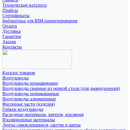
Технические каталоги
Прайсы
Сертификаты
Библиотека для BIM-проектирования
Оплата
Доставка
Гарантии
Акции
Контакты
Каталог товаров
Воздуховоды
Воздуховоды нержавеющие
Воздуховоды сварные из черной стали (для дымоудаления)
Воздуховоды оцинкованные
Воздуховоды алюминивые
Фасонные части (изделия)
Гибкие воздуховоды
Расходные материалы, крепеж, изоляция
Изоляционные материалы
Ленты самоклеющиеся, скотчи и шипы