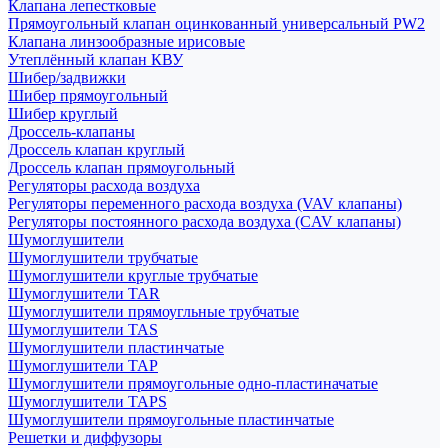
Клапана лепестковые
Прямоугольный клапан оцинкованный универсальный PW2
Клапана линзообразные ирисовые
Утеплённый клапан КВУ
Шибер/задвижки
Шибер прямоугольный
Шибер круглый
Дроссель-клапаны
Дроссель клапан круглый
Дроссель клапан прямоугольный
Регуляторы расхода воздуха
Регуляторы переменного расхода воздуха (VAV клапаны)
Регуляторы постоянного расхода воздуха (CAV клапаны)
Шумоглушители
Шумоглушители трубчатые
Шумоглушители круглые трубчатые
Шумоглушители TAR
Шумоглушители прямоугльные трубчатые
Шумоглушители TAS
Шумоглушители пластинчатые
Шумоглушители TAP
Шумоглушители прямоугольные одно-пластиначатые
Шумоглушители TAPS
Шумоглушители прямоугольные пластинчатые
Решетки и диффузоры