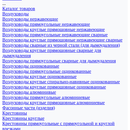
...
Каталог товаров
Воздуховоды
Воздуховоды нержавеющие
Воздуховоды прямоугольные нержавеющие
Воздуховоды круглые прямошовные нержавеющие
Воздуховоды прямоугольные нержавеющие сварные
Воздуховоды круглые прямошовные нержавеющие сварные
Воздуховоды сварные из черной стали (для дымоудаления)
Воздуховоды круглые прямошовные сварные для
дымоудаления
Воздуховоды прямоугольные сварные для дымоудаления
Воздуховоды оцинкованные
Воздуховоды прямоугольные оцинкованные
Воздуховоды круглые оцинкованные
Воздуховоды круглые спирально-навивные оцинкованные
Воздуховоды круглые прямошовные оцинкованные
Воздуховоды алюминивые
Воздуховоды прямоугольные алюминиевые
Воздуховоды круглые прямошовные алюминиевые
Фасонные части (изделия)
Крестовины
Крестовины круглые
Крестовины прямоугольные с прямоугольной и круглой
врезками