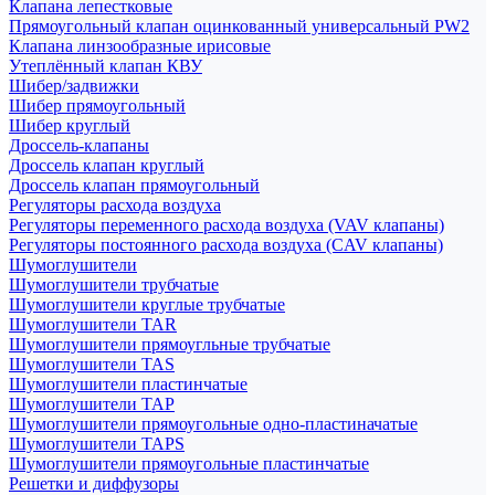
Клапана лепестковые
Прямоугольный клапан оцинкованный универсальный PW2
Клапана линзообразные ирисовые
Утеплённый клапан КВУ
Шибер/задвижки
Шибер прямоугольный
Шибер круглый
Дроссель-клапаны
Дроссель клапан круглый
Дроссель клапан прямоугольный
Регуляторы расхода воздуха
Регуляторы переменного расхода воздуха (VAV клапаны)
Регуляторы постоянного расхода воздуха (CAV клапаны)
Шумоглушители
Шумоглушители трубчатые
Шумоглушители круглые трубчатые
Шумоглушители TAR
Шумоглушители прямоугльные трубчатые
Шумоглушители TAS
Шумоглушители пластинчатые
Шумоглушители TAP
Шумоглушители прямоугольные одно-пластиначатые
Шумоглушители TAPS
Шумоглушители прямоугольные пластинчатые
Решетки и диффузоры