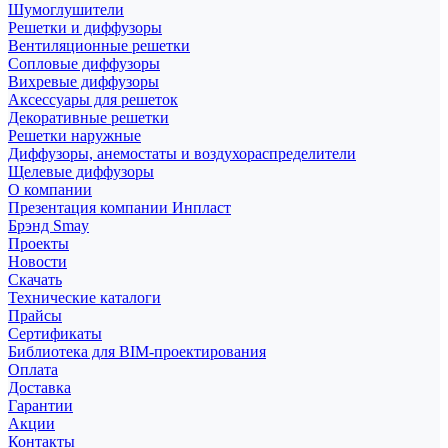
Шумоглушители
Решетки и диффузоры
Вентиляционные решетки
Сопловые диффузоры
Вихревые диффузоры
Аксессуары для решеток
Декоративные решетки
Решетки наружные
Диффузоры, анемостаты и воздухораспределители
Щелевые диффузоры
О компании
Презентация компании Инпласт
Брэнд Smay
Проекты
Новости
Скачать
Технические каталоги
Прайсы
Сертификаты
Библиотека для BIM-проектирования
Оплата
Доставка
Гарантии
Акции
Контакты