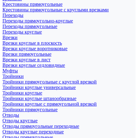
Крестовины прямоугольные
Крестовины прямоугольные с круглыми врезками
Переходы
Переходы прямоугольно-круглые
Переходы прямоугольные
Переходы круглые
Врезки
Врезки круглые в плоскость
Врезки круглые воротниковые
Врезки прямоугольные
Врезки круглые в лист
Врезки круглые седловидные
Муфты
Тройники
Тройники прямоугольные с круглой врезкой
Тройники круглые универсальные
Тройники круглые
Тройники круглые штанообразные
Тройники круглые с прямоугольной врезкой
Тройники прямоугольные
Отводы
Отводы круглые
Отводы прямоугольные переходные
Отводы круглые переходные
Отводы прямоугольные