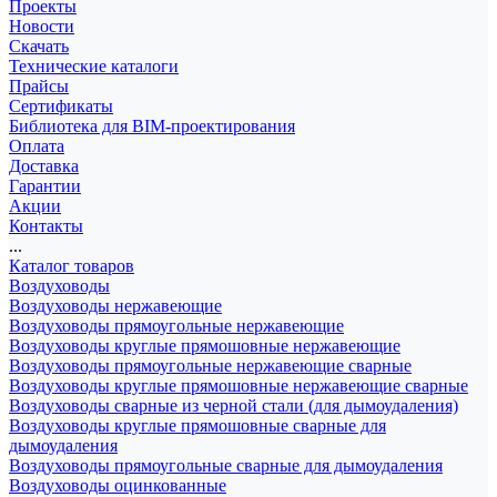
Проекты
Новости
Скачать
Технические каталоги
Прайсы
Сертификаты
Библиотека для BIM-проектирования
Оплата
Доставка
Гарантии
Акции
Контакты
...
Каталог товаров
Воздуховоды
Воздуховоды нержавеющие
Воздуховоды прямоугольные нержавеющие
Воздуховоды круглые прямошовные нержавеющие
Воздуховоды прямоугольные нержавеющие сварные
Воздуховоды круглые прямошовные нержавеющие сварные
Воздуховоды сварные из черной стали (для дымоудаления)
Воздуховоды круглые прямошовные сварные для
дымоудаления
Воздуховоды прямоугольные сварные для дымоудаления
Воздуховоды оцинкованные