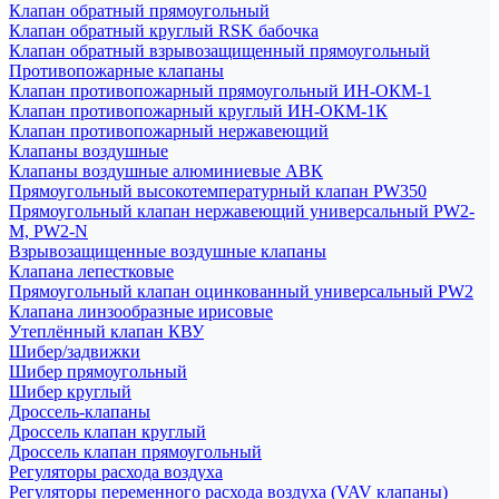
Клапан обратный прямоугольный
Клапан обратный круглый RSK бабочка
Клапан обратный взрывозащищенный прямоугольный
Противопожарные клапаны
Клапан противопожарный прямоугольный ИН-ОКМ-1
Клапан противопожарный круглый ИН-ОКМ-1К
Клапан противопожарный нержавеющий
Клапаны воздушные
Клапаны воздушные алюминиевые АВК
Прямоугольный высокотемпературный клапан PW350
Прямоугольный клапан нержавеющий универсальный PW2-
M, PW2-N
Взрывозащищенные воздушные клапаны
Клапана лепестковые
Прямоугольный клапан оцинкованный универсальный PW2
Клапана линзообразные ирисовые
Утеплённый клапан КВУ
Шибер/задвижки
Шибер прямоугольный
Шибер круглый
Дроссель-клапаны
Дроссель клапан круглый
Дроссель клапан прямоугольный
Регуляторы расхода воздуха
Регуляторы переменного расхода воздуха (VAV клапаны)