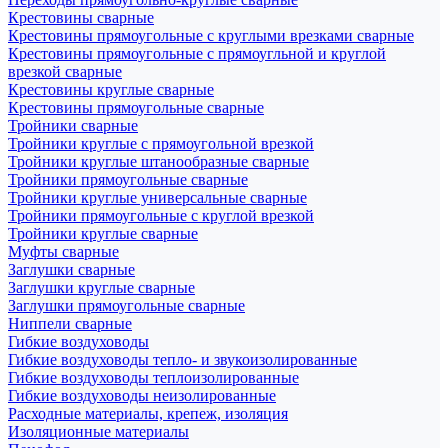
Крестовины сварные
Крестовины прямоугольные с круглыми врезками сварные
Крестовины прямоугольные с прямоугльной и круглой
врезкой сварные
Крестовины круглые сварные
Крестовины прямоугольные сварные
Тройники сварные
Тройники круглые с прямоугольной врезкой
Тройники круглые штанообразные сварные
Тройники прямоугольные сварные
Тройники круглые универсальные сварные
Тройники прямоугольные с круглой врезкой
Тройники круглые сварные
Муфты сварные
Заглушки сварные
Заглушки круглые сварные
Заглушки прямоугольные сварные
Ниппели сварные
Гибкие воздуховоды
Гибкие воздуховоды тепло- и звукоизолированные
Гибкие воздуховоды теплоизолированные
Гибкие воздуховоды неизолированные
Расходные материалы, крепеж, изоляция
Изоляционные материалы