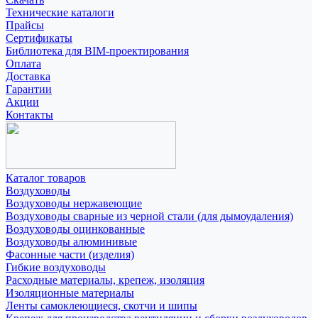
Технические каталоги
Прайсы
Сертификаты
Библиотека для BIM-проектирования
Оплата
Доставка
Гарантии
Акции
Контакты
Каталог товаров
Воздуховоды
Воздуховоды нержавеющие
Воздуховоды сварные из черной стали (для дымоудаления)
Воздуховоды оцинкованные
Воздуховоды алюминивые
Фасонные части (изделия)
Гибкие воздуховоды
Расходные материалы, крепеж, изоляция
Изоляционные материалы
Ленты самоклеющиеся, скотчи и шипы