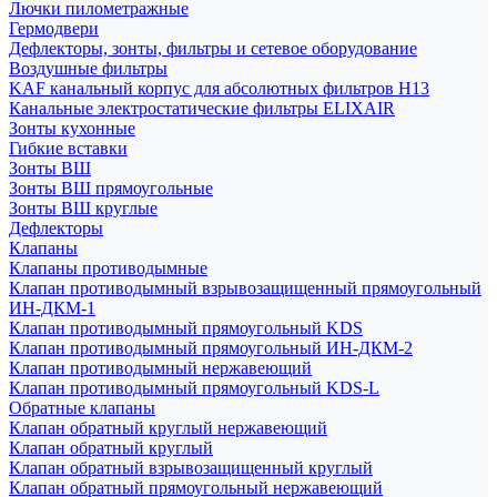
Лючки пилометражные
Гермодвери
Дефлекторы, зонты, фильтры и сетевое оборудование
Воздушные фильтры
KAF канальный корпус для абсолютных фильтров H13
Канальные электростатические фильтры ELIXAIR
Зонты кухонные
Гибкие вставки
Зонты ВШ
Зонты ВШ прямоугольные
Зонты ВШ круглые
Дефлекторы
Клапаны
Клапаны противодымные
Клапан противодымный взрывозащищенный прямоугольный
ИН-ДКМ-1
Клапан противодымный прямоугольный KDS
Клапан противодымный прямоугольный ИН-ДКМ-2
Клапан противодымный нержавеющий
Клапан противодымный прямоугольный KDS-L
Обратные клапаны
Клапан обратный круглый нержавеющий
Клапан обратный круглый
Клапан обратный взрывозащищенный круглый
Клапан обратный прямоугольный нержавеющий