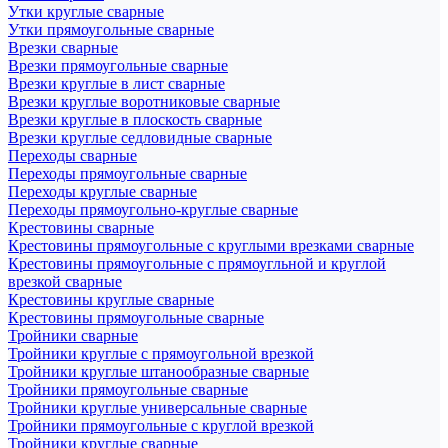
Утки круглые сварные
Утки прямоугольные сварные
Врезки сварные
Врезки прямоугольные сварные
Врезки круглые в лист сварные
Врезки круглые воротниковые сварные
Врезки круглые в плоскость сварные
Врезки круглые седловидные сварные
Переходы сварные
Переходы прямоугольные сварные
Переходы круглые сварные
Переходы прямоугольно-круглые сварные
Крестовины сварные
Крестовины прямоугольные с круглыми врезками сварные
Крестовины прямоугольные с прямоугльной и круглой
врезкой сварные
Крестовины круглые сварные
Крестовины прямоугольные сварные
Тройники сварные
Тройники круглые с прямоугольной врезкой
Тройники круглые штанообразные сварные
Тройники прямоугольные сварные
Тройники круглые универсальные сварные
Тройники прямоугольные с круглой врезкой
Тройники круглые сварные