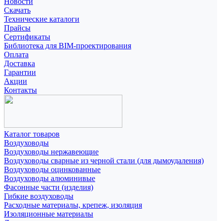
Новости
Скачать
Технические каталоги
Прайсы
Сертификаты
Библиотека для BIM-проектирования
Оплата
Доставка
Гарантии
Акции
Контакты
Каталог товаров
Воздуховоды
Воздуховоды нержавеющие
Воздуховоды сварные из черной стали (для дымоудаления)
Воздуховоды оцинкованные
Воздуховоды алюминивые
Фасонные части (изделия)
Гибкие воздуховоды
Расходные материалы, крепеж, изоляция
Изоляционные материалы