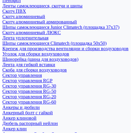
Пенофол
Ленты самоклеющиеся, скотчи и шипы
Скотч ПВХ
Скотч алюминиевый
Скотч алюминиевый армированный
Шипы самоклеющиеся Junior Climatech (площадка 37х37)
Скотч алюминиевый ЛЮКС
Лента уплотнительная
Шипы самоклеющиеся Climatech (площадка 50х50)
Крепеж для производства вентиляции и сборки воздуховодов
Уголок для сборки воздуховодов
Шинорейка (шина для воздуховодов)
Лента для гибкой вставки
Скоба для сборки воздуховодов
Сектор управления
Сектор управления RGP
Сектор управления RG-30
Сектор управления RG-50
Сектор управления RG-20
Сектор управления RG-60
Анкеры и дюбили
Анкерный болт с гайкой
Анкер клиновой
Дюбель распорный нейлон
Анкер клин