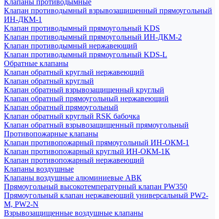
Клапаны противодымные
Клапан противодымный взрывозащищенный прямоугольный
ИН-ДКМ-1
Клапан противодымный прямоугольный KDS
Клапан противодымный прямоугольный ИН-ДКМ-2
Клапан противодымный нержавеющий
Клапан противодымный прямоугольный KDS-L
Обратные клапаны
Клапан обратный круглый нержавеющий
Клапан обратный круглый
Клапан обратный взрывозащищенный круглый
Клапан обратный прямоугольный нержавеющий
Клапан обратный прямоугольный
Клапан обратный круглый RSK бабочка
Клапан обратный взрывозащищенный прямоугольный
Противопожарные клапаны
Клапан противопожарный прямоугольный ИН-ОКМ-1
Клапан противопожарный круглый ИН-ОКМ-1К
Клапан противопожарный нержавеющий
Клапаны воздушные
Клапаны воздушные алюминиевые АВК
Прямоугольный высокотемпературный клапан PW350
Прямоугольный клапан нержавеющий универсальный PW2-
M, PW2-N
Взрывозащищенные воздушные клапаны