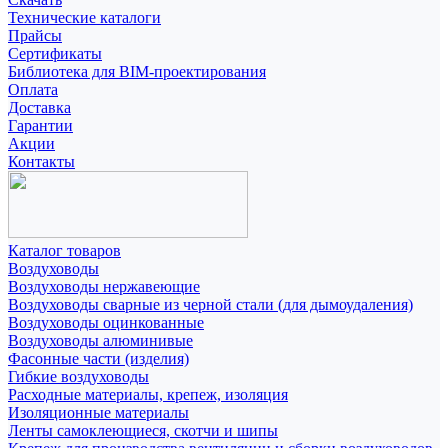
Технические каталоги
Прайсы
Сертификаты
Библиотека для BIM-проектирования
Оплата
Доставка
Гарантии
Акции
Контакты
Каталог товаров
Воздуховоды
Воздуховоды нержавеющие
Воздуховоды сварные из черной стали (для дымоудаления)
Воздуховоды оцинкованные
Воздуховоды алюминивые
Фасонные части (изделия)
Гибкие воздуховоды
Расходные материалы, крепеж, изоляция
Изоляционные материалы
Ленты самоклеющиеся, скотчи и шипы