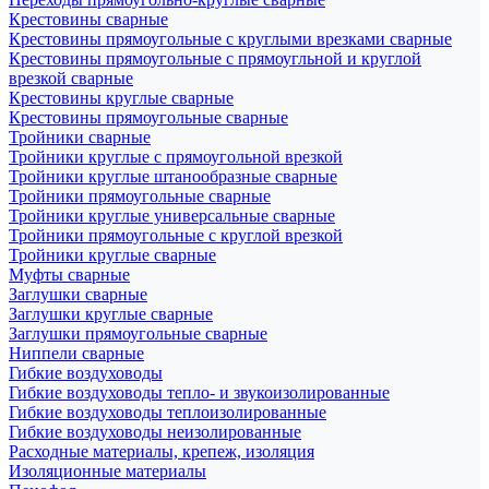
Крестовины сварные
Крестовины прямоугольные с круглыми врезками сварные
Крестовины прямоугольные с прямоугльной и круглой
врезкой сварные
Крестовины круглые сварные
Крестовины прямоугольные сварные
Тройники сварные
Тройники круглые с прямоугольной врезкой
Тройники круглые штанообразные сварные
Тройники прямоугольные сварные
Тройники круглые универсальные сварные
Тройники прямоугольные с круглой врезкой
Тройники круглые сварные
Муфты сварные
Заглушки сварные
Заглушки круглые сварные
Заглушки прямоугольные сварные
Ниппели сварные
Гибкие воздуховоды
Гибкие воздуховоды тепло- и звукоизолированные
Гибкие воздуховоды теплоизолированные
Гибкие воздуховоды неизолированные
Расходные материалы, крепеж, изоляция
Изоляционные материалы