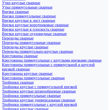
Утки круглые сварные
Утки прямоугольные сварные
Врезки сварные
Врезки прямоугольные сварные
Врезки круглые в лист сварные
Врезки круглые воротниковые сварные
Врезки круглые в плоскость сварные
Врезки круглые седловидные сварные
Переходы сварные
Переходы прямоугольные сварные
Переходы круглые сварные
Переходы прямоугольно-круглые сварные
Крестовины сварные
Крестовины прямоугольные с круглыми врезками сварные
Крестовины прямоугольные с прямоугльной и круглой
врезкой сварные
Крестовины круглые сварные
Крестовины прямоугольные сварные
Тройники сварные
Тройники круглые с прямоугольной врезкой
Тройники круглые штанообразные сварные
Тройники прямоугольные сварные
Тройники круглые универсальные сварные
Тройники прямоугольные с круглой врезкой
Тройники круглые сварные