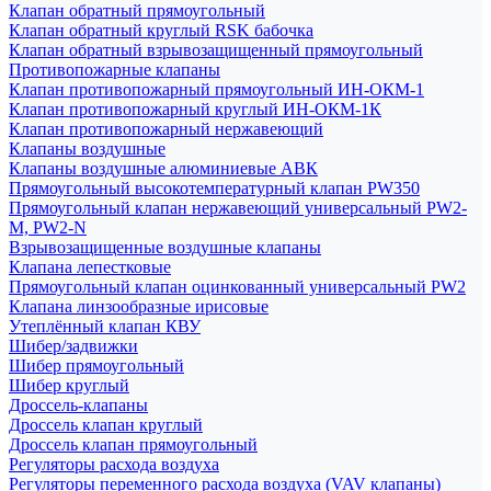
Клапан обратный прямоугольный
Клапан обратный круглый RSK бабочка
Клапан обратный взрывозащищенный прямоугольный
Противопожарные клапаны
Клапан противопожарный прямоугольный ИН-ОКМ-1
Клапан противопожарный круглый ИН-ОКМ-1К
Клапан противопожарный нержавеющий
Клапаны воздушные
Клапаны воздушные алюминиевые АВК
Прямоугольный высокотемпературный клапан PW350
Прямоугольный клапан нержавеющий универсальный PW2-
M, PW2-N
Взрывозащищенные воздушные клапаны
Клапана лепестковые
Прямоугольный клапан оцинкованный универсальный PW2
Клапана линзообразные ирисовые
Утеплённый клапан КВУ
Шибер/задвижки
Шибер прямоугольный
Шибер круглый
Дроссель-клапаны
Дроссель клапан круглый
Дроссель клапан прямоугольный
Регуляторы расхода воздуха
Регуляторы переменного расхода воздуха (VAV клапаны)