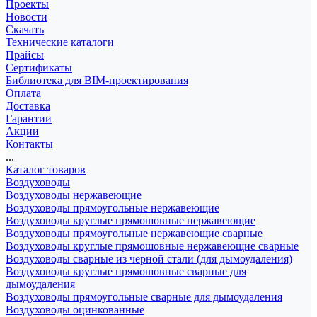
Проекты
Новости
Скачать
Технические каталоги
Прайсы
Сертификаты
Библиотека для BIM-проектирования
Оплата
Доставка
Гарантии
Акции
Контакты
...
Каталог товаров
Воздуховоды
Воздуховоды нержавеющие
Воздуховоды прямоугольные нержавеющие
Воздуховоды круглые прямошовные нержавеющие
Воздуховоды прямоугольные нержавеющие сварные
Воздуховоды круглые прямошовные нержавеющие сварные
Воздуховоды сварные из черной стали (для дымоудаления)
Воздуховоды круглые прямошовные сварные для
дымоудаления
Воздуховоды прямоугольные сварные для дымоудаления
Воздуховоды оцинкованные