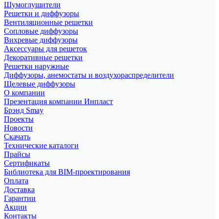
Шумоглушители
Решетки и диффузоры
Вентиляционные решетки
Сопловые диффузоры
Вихревые диффузоры
Аксессуары для решеток
Декоративные решетки
Решетки наружные
Диффузоры, анемостаты и воздухораспределители
Щелевые диффузоры
О компании
Презентация компании Инпласт
Брэнд Smay
Проекты
Новости
Скачать
Технические каталоги
Прайсы
Сертификаты
Библиотека для BIM-проектирования
Оплата
Доставка
Гарантии
Акции
Контакты