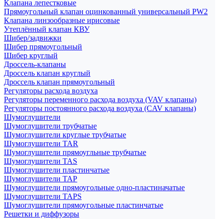
Клапана лепестковые
Прямоугольный клапан оцинкованный универсальный PW2
Клапана линзообразные ирисовые
Утеплённый клапан КВУ
Шибер/задвижки
Шибер прямоугольный
Шибер круглый
Дроссель-клапаны
Дроссель клапан круглый
Дроссель клапан прямоугольный
Регуляторы расхода воздуха
Регуляторы переменного расхода воздуха (VAV клапаны)
Регуляторы постоянного расхода воздуха (CAV клапаны)
Шумоглушители
Шумоглушители трубчатые
Шумоглушители круглые трубчатые
Шумоглушители TAR
Шумоглушители прямоугльные трубчатые
Шумоглушители TAS
Шумоглушители пластинчатые
Шумоглушители TAP
Шумоглушители прямоугольные одно-пластиначатые
Шумоглушители TAPS
Шумоглушители прямоугольные пластинчатые
Решетки и диффузоры