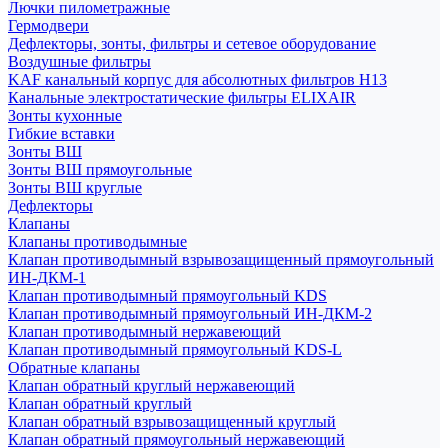
Лючки пилометражные
Гермодвери
Дефлекторы, зонты, фильтры и сетевое оборудование
Воздушные фильтры
KAF канальный корпус для абсолютных фильтров H13
Канальные электростатические фильтры ELIXAIR
Зонты кухонные
Гибкие вставки
Зонты ВШ
Зонты ВШ прямоугольные
Зонты ВШ круглые
Дефлекторы
Клапаны
Клапаны противодымные
Клапан противодымный взрывозащищенный прямоугольный
ИН-ДКМ-1
Клапан противодымный прямоугольный KDS
Клапан противодымный прямоугольный ИН-ДКМ-2
Клапан противодымный нержавеющий
Клапан противодымный прямоугольный KDS-L
Обратные клапаны
Клапан обратный круглый нержавеющий
Клапан обратный круглый
Клапан обратный взрывозащищенный круглый
Клапан обратный прямоугольный нержавеющий