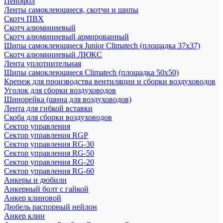
Пенофол
Ленты самоклеющиеся, скотчи и шипы
Скотч ПВХ
Скотч алюминиевый
Скотч алюминиевый армированный
Шипы самоклеющиеся Junior Climatech (площадка 37х37)
Скотч алюминиевый ЛЮКС
Лента уплотнительная
Шипы самоклеющиеся Climatech (площадка 50х50)
Крепеж для производства вентиляции и сборки воздуховодов
Уголок для сборки воздуховодов
Шинорейка (шина для воздуховодов)
Лента для гибкой вставки
Скоба для сборки воздуховодов
Сектор управления
Сектор управления RGP
Сектор управления RG-30
Сектор управления RG-50
Сектор управления RG-20
Сектор управления RG-60
Анкеры и дюбили
Анкерный болт с гайкой
Анкер клиновой
Дюбель распорный нейлон
Анкер клин