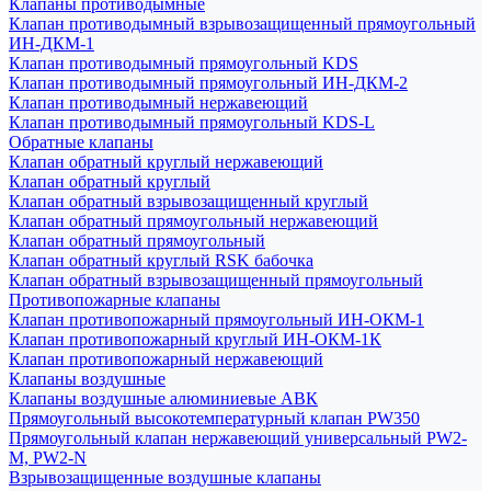
Клапаны противодымные
Клапан противодымный взрывозащищенный прямоугольный
ИН-ДКМ-1
Клапан противодымный прямоугольный KDS
Клапан противодымный прямоугольный ИН-ДКМ-2
Клапан противодымный нержавеющий
Клапан противодымный прямоугольный KDS-L
Обратные клапаны
Клапан обратный круглый нержавеющий
Клапан обратный круглый
Клапан обратный взрывозащищенный круглый
Клапан обратный прямоугольный нержавеющий
Клапан обратный прямоугольный
Клапан обратный круглый RSK бабочка
Клапан обратный взрывозащищенный прямоугольный
Противопожарные клапаны
Клапан противопожарный прямоугольный ИН-ОКМ-1
Клапан противопожарный круглый ИН-ОКМ-1К
Клапан противопожарный нержавеющий
Клапаны воздушные
Клапаны воздушные алюминиевые АВК
Прямоугольный высокотемпературный клапан PW350
Прямоугольный клапан нержавеющий универсальный PW2-
M, PW2-N
Взрывозащищенные воздушные клапаны