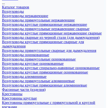
...
Каталог товаров
Воздуховоды
Воздуховоды нержавеющие
Воздуховоды прямоугольные нержавеющие
Воздуховоды круглые прямошовные нержавеющие
Воздуховоды прямоугольные нержавеющие сварные
Воздуховоды круглые прямошовные нержавеющие сварные
Воздуховоды сварные из черной стали (для дымоудаления)
Воздуховоды круглые прямошовные сварные для
дымоудаления
Воздуховоды прямоугольные сварные для дымоудаления
Воздуховоды оцинкованные
Воздуховоды прямоугольные оцинкованные
Воздуховоды круглые оцинкованные
Воздуховоды круглые спирально-навивные оцинкованные
Воздуховоды круглые прямошовные оцинкованные
Воздуховоды алюминивые
Воздуховоды прямоугольные алюминиевые
Воздуховоды круглые прямошовные алюминиевые
Фасонные части (изделия)
Крестовины
Крестовины круглые
Крестовины прямоугольные с прямоугольной и круглой
врезками