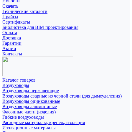
Новости
Скачать
Технические каталоги
Прайсы
Сертификаты
Библиотека для BIM-проектирования
Оплата
Доставка
Гарантии
Акции
Контакты
Каталог товаров
Воздуховоды
Воздуховоды нержавеющие
Воздуховоды сварные из черной стали (для дымоудаления)
Воздуховоды оцинкованные
Воздуховоды алюминивые
Фасонные части (изделия)
Гибкие воздуховоды
Расходные материалы, крепеж, изоляция
Изоляционные материалы