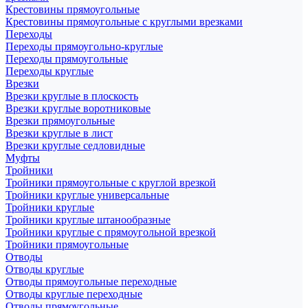
Крестовины прямоугольные
Крестовины прямоугольные с круглыми врезками
Переходы
Переходы прямоугольно-круглые
Переходы прямоугольные
Переходы круглые
Врезки
Врезки круглые в плоскость
Врезки круглые воротниковые
Врезки прямоугольные
Врезки круглые в лист
Врезки круглые седловидные
Муфты
Тройники
Тройники прямоугольные с круглой врезкой
Тройники круглые универсальные
Тройники круглые
Тройники круглые штанообразные
Тройники круглые с прямоугольной врезкой
Тройники прямоугольные
Отводы
Отводы круглые
Отводы прямоугольные переходные
Отводы круглые переходные
Отводы прямоугольные