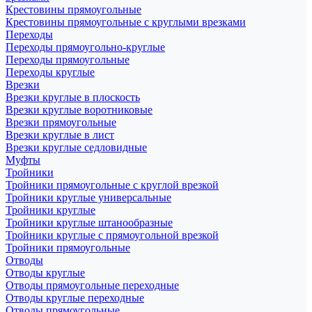
Крестовины прямоугольные
Крестовины прямоугольные с круглыми врезками
Переходы
Переходы прямоугольно-круглые
Переходы прямоугольные
Переходы круглые
Врезки
Врезки круглые в плоскость
Врезки круглые воротниковые
Врезки прямоугольные
Врезки круглые в лист
Врезки круглые седловидные
Муфты
Тройники
Тройники прямоугольные с круглой врезкой
Тройники круглые универсальные
Тройники круглые
Тройники круглые штанообразные
Тройники круглые с прямоугольной врезкой
Тройники прямоугольные
Отводы
Отводы круглые
Отводы прямоугольные переходные
Отводы круглые переходные
Отводы прямоугольные