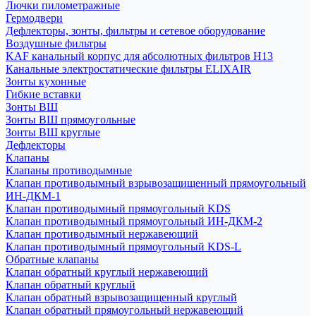
Лючки пилометражные
Гермодвери
Дефлекторы, зонты, фильтры и сетевое оборудование
Воздушные фильтры
KAF канальный корпус для абсолютных фильтров H13
Канальные электростатические фильтры ELIXAIR
Зонты кухонные
Гибкие вставки
Зонты ВШ
Зонты ВШ прямоугольные
Зонты ВШ круглые
Дефлекторы
Клапаны
Клапаны противодымные
Клапан противодымный взрывозащищенный прямоугольный
ИН-ДКМ-1
Клапан противодымный прямоугольный KDS
Клапан противодымный прямоугольный ИН-ДКМ-2
Клапан противодымный нержавеющий
Клапан противодымный прямоугольный KDS-L
Обратные клапаны
Клапан обратный круглый нержавеющий
Клапан обратный круглый
Клапан обратный взрывозащищенный круглый
Клапан обратный прямоугольный нержавеющий