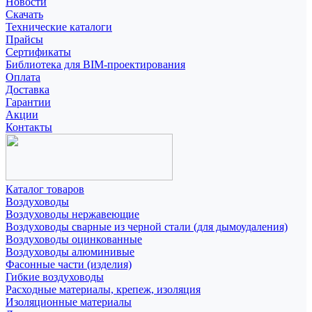
Новости
Скачать
Технические каталоги
Прайсы
Сертификаты
Библиотека для BIM-проектирования
Оплата
Доставка
Гарантии
Акции
Контакты
Каталог товаров
Воздуховоды
Воздуховоды нержавеющие
Воздуховоды сварные из черной стали (для дымоудаления)
Воздуховоды оцинкованные
Воздуховоды алюминивые
Фасонные части (изделия)
Гибкие воздуховоды
Расходные материалы, крепеж, изоляция
Изоляционные материалы