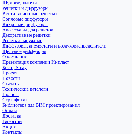
Шумоглушители
Решетки и диффузоры
Вентиляционные решетки
Сопловые диффузоры
Вихревые диффузоры
Аксессуары для решеток
Декоративные решетки
Решетки наружные
Диффузоры, анемостаты и воздухораспределители
Щелевые диффузоры
О компании
Презентация компании Инпласт
Брэнд Smay
Проекты
Новости
Скачать
Технические каталоги
Прайсы
Сертификаты
Библиотека для BIM-проектирования
Оплата
Доставка
Гарантии
Акции
Контакты