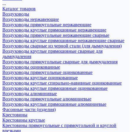
...
Каталог товаров
Воздуховоды
Воздуховоды нержавеющие
Воздуховоды прямоугольные нержавеющие
Воздуховоды круглые прямошовные нержавеющие
Воздуховоды прямоугольные нержавеющие сварные
Воздуховоды круглые прямошовные нержавеющие сварные
Воздуховоды сварные из черной стали (для дымоудаления)
Воздуховоды круглые прямошовные сварные для
дымоудаления
Воздуховоды прямоугольные сварные для дымоудаления
Воздуховоды оцинкованные
Воздуховоды прямоугольные оцинкованные
Воздуховоды круглые оцинкованные
Воздуховоды круглые спирально-навивные оцинкованные
Воздуховоды круглые прямошовные оцинкованные
Воздуховоды алюминивые
Воздуховоды прямоугольные алюминиевые
Воздуховоды круглые прямошовные алюминиевые
Фасонные части (изделия)
Крестовины
Крестовины круглые
Крестовины прямоугольные с прямоугольной и круглой
врезками