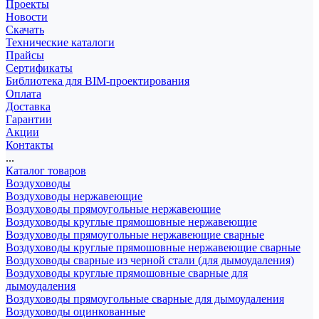
Проекты
Новости
Скачать
Технические каталоги
Прайсы
Сертификаты
Библиотека для BIM-проектирования
Оплата
Доставка
Гарантии
Акции
Контакты
...
Каталог товаров
Воздуховоды
Воздуховоды нержавеющие
Воздуховоды прямоугольные нержавеющие
Воздуховоды круглые прямошовные нержавеющие
Воздуховоды прямоугольные нержавеющие сварные
Воздуховоды круглые прямошовные нержавеющие сварные
Воздуховоды сварные из черной стали (для дымоудаления)
Воздуховоды круглые прямошовные сварные для
дымоудаления
Воздуховоды прямоугольные сварные для дымоудаления
Воздуховоды оцинкованные