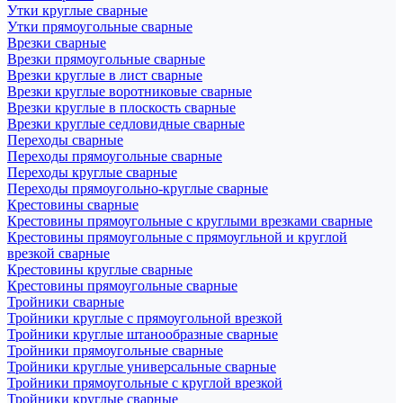
Утки круглые сварные
Утки прямоугольные сварные
Врезки сварные
Врезки прямоугольные сварные
Врезки круглые в лист сварные
Врезки круглые воротниковые сварные
Врезки круглые в плоскость сварные
Врезки круглые седловидные сварные
Переходы сварные
Переходы прямоугольные сварные
Переходы круглые сварные
Переходы прямоугольно-круглые сварные
Крестовины сварные
Крестовины прямоугольные с круглыми врезками сварные
Крестовины прямоугольные с прямоугльной и круглой
врезкой сварные
Крестовины круглые сварные
Крестовины прямоугольные сварные
Тройники сварные
Тройники круглые с прямоугольной врезкой
Тройники круглые штанообразные сварные
Тройники прямоугольные сварные
Тройники круглые универсальные сварные
Тройники прямоугольные с круглой врезкой
Тройники круглые сварные