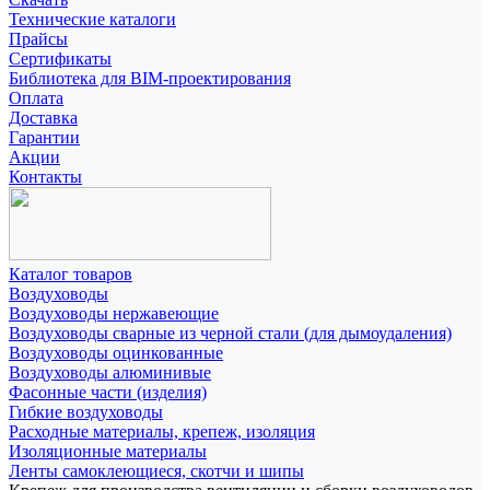
Технические каталоги
Прайсы
Сертификаты
Библиотека для BIM-проектирования
Оплата
Доставка
Гарантии
Акции
Контакты
Каталог товаров
Воздуховоды
Воздуховоды нержавеющие
Воздуховоды сварные из черной стали (для дымоудаления)
Воздуховоды оцинкованные
Воздуховоды алюминивые
Фасонные части (изделия)
Гибкие воздуховоды
Расходные материалы, крепеж, изоляция
Изоляционные материалы
Ленты самоклеющиеся, скотчи и шипы