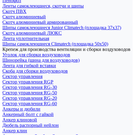
Пенофол
Ленты самоклеющиеся, скотчи и шипы
Скотч ПВХ
Скотч алюминиевый
Скотч алюминиевый армированный
Шипы самоклеющиеся Junior Climatech (площадка 37х37)
Скотч алюминиевый ЛЮКС
Лента уплотнительная
Шипы самоклеющиеся Climatech (площадка 50х50)
Крепеж для производства вентиляции и сборки воздуховодов
Уголок для сборки воздуховодов
Шинорейка (шина для воздуховодов)
Лента для гибкой вставки
Скоба для сборки воздуховодов
Сектор управления
Сектор управления RGP
Сектор управления RG-30
Сектор управления RG-50
Сектор управления RG-20
Сектор управления RG-60
Анкеры и дюбили
Анкерный болт с гайкой
Анкер клиновой
Дюбель распорный нейлон
Анкер клин