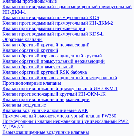
Клапаны противодымные
Клапан противодымный взрывозащищенный прямоугольный
ИН-ДКМ-1
Клапан противодымный прямоугольный KDS
Клапан противодымный прямоугольный ИН-ДКМ-2
Клапан противодымный нержавеющий
Клапан противодымный прямоугольный KDS-L
Обратные клапаны
Клапан обратный круглый нержавеющий
Клапан обратный круглый
Клапан обратный взрывозащищенный круглый
Клапан обратный прямоугольный нержавеющий
Клапан обратный прямоугольный
Клапан обратный круглый RSK бабочка
Клапан обратный взрывозащищенный прямоугольный
Противопожарные клапаны
Клапан противопожарный прямоугольный ИН-ОКМ-1
Клапан противопожарный круглый ИН-ОКМ-1К
Клапан противопожарный нержавеющий
Клапаны воздушные
Клапаны воздушные алюминиевые АВК
Прямоугольный высокотемпературный клапан PW350
Прямоугольный клапан нержавеющий универсальный PW2-
M, PW2-N
Взрывозащищенные воздушные клапаны