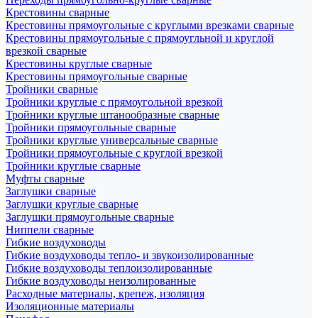
Крестовины сварные
Крестовины прямоугольные с круглыми врезками сварные
Крестовины прямоугольные с прямоугльной и круглой
врезкой сварные
Крестовины круглые сварные
Крестовины прямоугольные сварные
Тройники сварные
Тройники круглые с прямоугольной врезкой
Тройники круглые штанообразные сварные
Тройники прямоугольные сварные
Тройники круглые универсальные сварные
Тройники прямоугольные с круглой врезкой
Тройники круглые сварные
Муфты сварные
Заглушки сварные
Заглушки круглые сварные
Заглушки прямоугольные сварные
Ниппели сварные
Гибкие воздуховоды
Гибкие воздуховоды тепло- и звукоизолированные
Гибкие воздуховоды теплоизолированные
Гибкие воздуховоды неизолированные
Расходные материалы, крепеж, изоляция
Изоляционные материалы