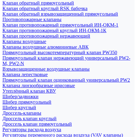
Клапан обратный прямоугольный
Клапан обратный круглый RSK бабочка
Клапан обратный взрывозащищенный прямоугольный
Противопожарные клапаны
Клапан противопожарный прямоугольный ИН-ОКМ-1
Клапан противопожарный круглый ИН-ОКМ-1К
Клапан противопожарный нержавеющий
Клапаны воздушные
Клапаны воздушные алюминиевые АВК
Прямоугольный высокотемпературный клапан PW350
Прямоугольный клапан нержавеющий универсальный PW2-
M, PW2-N
Взрывозащищенные воздушные клапаны
Клапана лепестковые
Прямоугольный клапан оцинкованный универсальный PW2
Клапана линзообразные ирисовые
Утеплённый клапан КВУ
Шибер/задвижки
Шибер прямоугольный
Шибер круглый
Дроссель-клапаны
Дроссель клапан круглый
Дроссель клапан прямоугольный
Регуляторы расхода воздуха
Регуляторы переменного расхода воздуха (VAV клапаны)