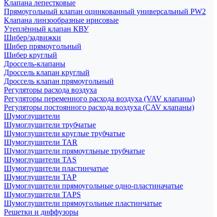
Клапана лепестковые
Прямоугольный клапан оцинкованный универсальный PW2
Клапана линзообразные ирисовые
Утеплённый клапан КВУ
Шибер/задвижки
Шибер прямоугольный
Шибер круглый
Дроссель-клапаны
Дроссель клапан круглый
Дроссель клапан прямоугольный
Регуляторы расхода воздуха
Регуляторы переменного расхода воздуха (VAV клапаны)
Регуляторы постоянного расхода воздуха (CAV клапаны)
Шумоглушители
Шумоглушители трубчатые
Шумоглушители круглые трубчатые
Шумоглушители TAR
Шумоглушители прямоугльные трубчатые
Шумоглушители TAS
Шумоглушители пластинчатые
Шумоглушители TAP
Шумоглушители прямоугольные одно-пластиначатые
Шумоглушители TAPS
Шумоглушители прямоугольные пластинчатые
Решетки и диффузоры