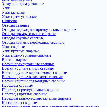
Заглушки прямоугольные
Утки
Утки круглые
Утки прямоугольные
Ниппели
Отводы сварные
Отводы переходные прямоугольные сварные
Отводы прямоугольные сварные
Отводы круглые сварные
Отводы круглые переходные сварные
Утки сварные
Утки круглые сварные
Утки прямоугольные сварные
Врезки сварные
Врезки прямоугольные сварные
Врезки круглые в лист сварные
Врезки круглые воротниковые сварные
Врезки круглые в плоскость сварные
Врезки круглые седловидные сварные
Переходы сварные
Переходы прямоугольные сварные
Переходы круглые сварные
Переходы прямоугольно-круглые сварные
Крестовины сварные
Крестовины прямоугольные с круглыми врезками сварные