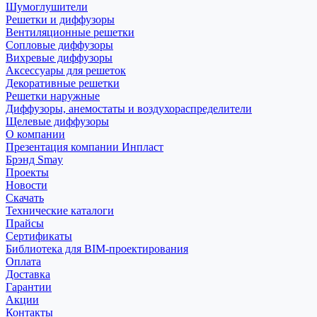
Шумоглушители
Решетки и диффузоры
Вентиляционные решетки
Сопловые диффузоры
Вихревые диффузоры
Аксессуары для решеток
Декоративные решетки
Решетки наружные
Диффузоры, анемостаты и воздухораспределители
Щелевые диффузоры
О компании
Презентация компании Инпласт
Брэнд Smay
Проекты
Новости
Скачать
Технические каталоги
Прайсы
Сертификаты
Библиотека для BIM-проектирования
Оплата
Доставка
Гарантии
Акции
Контакты