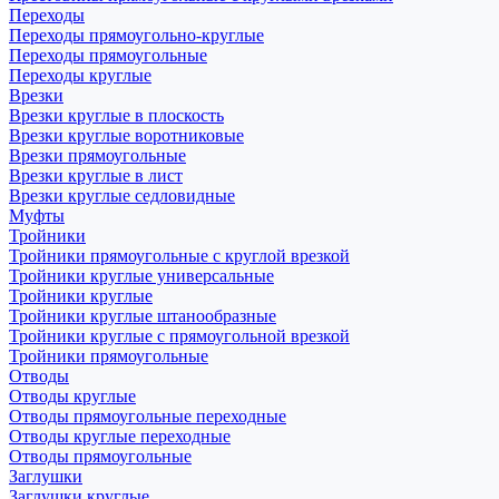
Переходы
Переходы прямоугольно-круглые
Переходы прямоугольные
Переходы круглые
Врезки
Врезки круглые в плоскость
Врезки круглые воротниковые
Врезки прямоугольные
Врезки круглые в лист
Врезки круглые седловидные
Муфты
Тройники
Тройники прямоугольные с круглой врезкой
Тройники круглые универсальные
Тройники круглые
Тройники круглые штанообразные
Тройники круглые с прямоугольной врезкой
Тройники прямоугольные
Отводы
Отводы круглые
Отводы прямоугольные переходные
Отводы круглые переходные
Отводы прямоугольные
Заглушки
Заглушки круглые