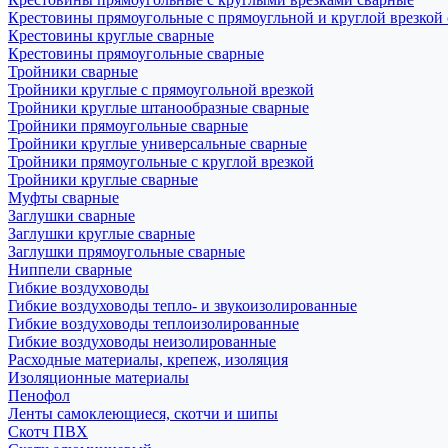
Крестовины прямоугольные с прямоугльной и круглой врезкой
Крестовины круглые сварные
Крестовины прямоугольные сварные
Тройники сварные
Тройники круглые с прямоугольной врезкой
Тройники круглые штанообразные сварные
Тройники прямоугольные сварные
Тройники круглые универсальные сварные
Тройники прямоугольные с круглой врезкой
Тройники круглые сварные
Муфты сварные
Заглушки сварные
Заглушки круглые сварные
Заглушки прямоугольные сварные
Ниппели сварные
Гибкие воздуховоды
Гибкие воздуховоды тепло- и звукоизолированные
Гибкие воздуховоды теплоизолированные
Гибкие воздуховоды неизолированные
Расходные материалы, крепеж, изоляция
Изоляционные материалы
Пенофол
Ленты самоклеющиеся, скотчи и шипы
Скотч ПВХ