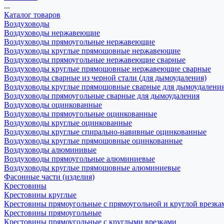
...
Каталог товаров
Воздуховоды
Воздуховоды нержавеющие
Воздуховоды прямоугольные нержавеющие
Воздуховоды круглые прямошовные нержавеющие
Воздуховоды прямоугольные нержавеющие сварные
Воздуховоды круглые прямошовные нержавеющие сварные
Воздуховоды сварные из черной стали (для дымоудаления)
Воздуховоды круглые прямошовные сварные для дымоудалени
Воздуховоды прямоугольные сварные для дымоудаления
Воздуховоды оцинкованные
Воздуховоды прямоугольные оцинкованные
Воздуховоды круглые оцинкованные
Воздуховоды круглые спирально-навивные оцинкованные
Воздуховоды круглые прямошовные оцинкованные
Воздуховоды алюминивые
Воздуховоды прямоугольные алюминиевые
Воздуховоды круглые прямошовные алюминиевые
Фасонные части (изделия)
Крестовины
Крестовины круглые
Крестовины прямоугольные с прямоугольной и круглой врезка
Крестовины прямоугольные
Крестовины прямоугольные с круглыми врезками