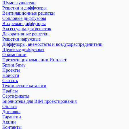
Шумоглушители
Решетки и диффузоры
Вентиляционные решетки
Сопловые диффузоры
Вихревые диффузоры
Аксессуары для решеток
Декоративные решетки
Решетки наружные
Диффузоры, анемостаты и воздухораспределители
Щелевые диффузоры
О компании
Презентация компании Инпласт
Брэнд Smay
Проекты
Новости
Скачать
Технические каталоги
Прайсы
Сертификаты
Библиотека для BIM-проектирования
Оплата
Доставка
Гарантии
Акции
Контакты