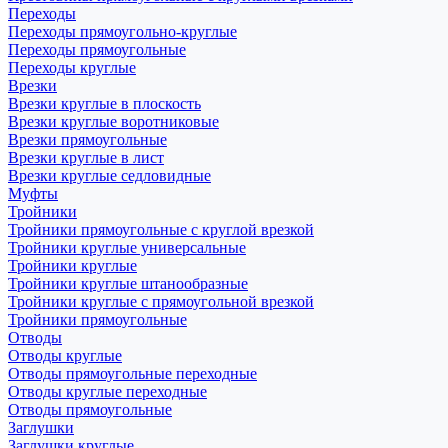
Переходы
Переходы прямоугольно-круглые
Переходы прямоугольные
Переходы круглые
Врезки
Врезки круглые в плоскость
Врезки круглые воротниковые
Врезки прямоугольные
Врезки круглые в лист
Врезки круглые седловидные
Муфты
Тройники
Тройники прямоугольные с круглой врезкой
Тройники круглые универсальные
Тройники круглые
Тройники круглые штанообразные
Тройники круглые с прямоугольной врезкой
Тройники прямоугольные
Отводы
Отводы круглые
Отводы прямоугольные переходные
Отводы круглые переходные
Отводы прямоугольные
Заглушки
Заглушки круглые