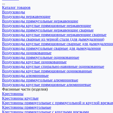
...
Каталог товаров
Воздуховоды
Воздуховоды нержавеющие
Воздуховоды прямоугольные нержавеющие
Воздуховоды круглые прямошовные нержавеющие
Воздуховоды прямоугольные нержавеющие сварные
Воздуховоды круглые прямошовные нержавеющие сварные
Воздуховоды сварные из черной стали (для дымоудаления)
Воздуховоды круглые прямошовные сварные для дымоудалени
Воздуховоды прямоугольные сварные для дымоудаления
Воздуховоды оцинкованные
Воздуховоды прямоугольные оцинкованные
Воздуховоды круглые оцинкованные
Воздуховоды круглые спирально-навивные оцинкованные
Воздуховоды круглые прямошовные оцинкованные
Воздуховоды алюминивые
Воздуховоды прямоугольные алюминиевые
Воздуховоды круглые прямошовные алюминиевые
Фасонные части (изделия)
Крестовины
Крестовины круглые
Крестовины прямоугольные с прямоугольной и круглой врезка
Крестовины прямоугольные
Крестовины прямоугольные с круглыми врезками