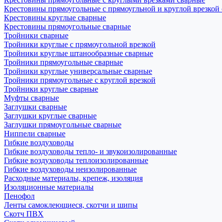
Крестовины прямоугольные с прямоугльной и круглой врезкой
Крестовины круглые сварные
Крестовины прямоугольные сварные
Тройники сварные
Тройники круглые с прямоугольной врезкой
Тройники круглые штанообразные сварные
Тройники прямоугольные сварные
Тройники круглые универсальные сварные
Тройники прямоугольные с круглой врезкой
Тройники круглые сварные
Муфты сварные
Заглушки сварные
Заглушки круглые сварные
Заглушки прямоугольные сварные
Ниппели сварные
Гибкие воздуховоды
Гибкие воздуховоды тепло- и звукоизолированные
Гибкие воздуховоды теплоизолированные
Гибкие воздуховоды неизолированные
Расходные материалы, крепеж, изоляция
Изоляционные материалы
Пенофол
Ленты самоклеющиеся, скотчи и шипы
Скотч ПВХ