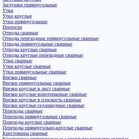
Заглушки прямоугольные
Утки
Утки круглые
Утки прямоугольные
Ниппели
Отводы сварные
Отводы переходные прямоугольные сварные
Отводы прямоугольные сварные
Отводы круглые сварные
Отводы круглые переходные сварные
Утки сварные
Утки круглые сварные
Утки прямоугольные сварные
Врезки сварные
Врезки прямоугольные сварные
Врезки круглые в лист сварные
Врезки круглые воротниковые сварные
Врезки круглые в плоскость сварные
Врезки круглые седловидные сварные
Переходы сварные
Переходы прямоугольные сварные
Переходы круглые сварные
Переходы прямоугольно-круглые сварные
Крестовины сварные
Крестовины прямоугольные с круглыми врезками сварные