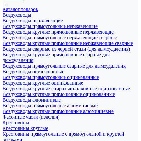
...
Каталог товаров
Воздуховоды
Воздуховоды нержавеющие
Воздуховоды прямоугольные нержавеющие
Воздуховоды круглые прямошовные нержавеющие
Воздуховоды прямоугольные нержавеющие сварные
Воздуховоды круглые прямошовные нержавеющие сварные
Воздуховоды сварные из черной стали (для дымоудаления)
Воздуховоды круглые прямошовные сварные для
дымоудаления
Воздуховоды прямоугольные сварные для дымоудаления
Воздуховоды оцинкованные
Воздуховоды прямоугольные оцинкованные
Воздуховоды круглые оцинкованные
Воздуховоды круглые спирально-навивные оцинкованные
Воздуховоды круглые прямошовные оцинкованные
Воздуховоды алюминивые
Воздуховоды прямоугольные алюминиевые
Воздуховоды круглые прямошовные алюминиевые
Фасонные части (изделия)
Крестовины
Крестовины круглые
Крестовины прямоугольные с прямоугольной и круглой
врезками