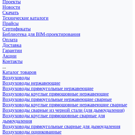
Проекты
Новости
Скачать
Технические каталоги
Прайсы
Сертификаты
Библиотека для BIM-проектирования
Оплата
Доставка
Гарантии
Акции
Контакты
...
Каталог товаров
Воздуховоды
Воздуховоды нержавеющие
Воздуховоды прямоугольные нержавеющие
Воздуховоды круглые прямошовные нержавеющие
Воздуховоды прямоугольные нержавеющие сварные
Воздуховоды круглые прямошовные нержавеющие сварные
Воздуховоды сварные из черной стали (для дымоудаления)
Воздуховоды круглые прямошовные сварные для
дымоудаления
Воздуховоды прямоугольные сварные для дымоудаления
Воздуховоды оцинкованные