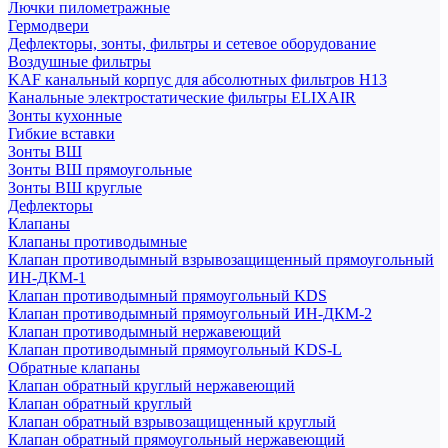
Лючки пилометражные
Гермодвери
Дефлекторы, зонты, фильтры и сетевое оборудование
Воздушные фильтры
KAF канальный корпус для абсолютных фильтров H13
Канальные электростатические фильтры ELIXAIR
Зонты кухонные
Гибкие вставки
Зонты ВШ
Зонты ВШ прямоугольные
Зонты ВШ круглые
Дефлекторы
Клапаны
Клапаны противодымные
Клапан противодымный взрывозащищенный прямоугольный
ИН-ДКМ-1
Клапан противодымный прямоугольный KDS
Клапан противодымный прямоугольный ИН-ДКМ-2
Клапан противодымный нержавеющий
Клапан противодымный прямоугольный KDS-L
Обратные клапаны
Клапан обратный круглый нержавеющий
Клапан обратный круглый
Клапан обратный взрывозащищенный круглый
Клапан обратный прямоугольный нержавеющий