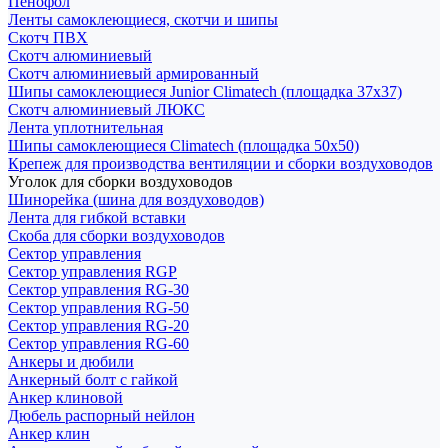
Пенофол
Ленты самоклеющиеся, скотчи и шипы
Скотч ПВХ
Скотч алюминиевый
Скотч алюминиевый армированный
Шипы самоклеющиеся Junior Climatech (площадка 37х37)
Скотч алюминиевый ЛЮКС
Лента уплотнительная
Шипы самоклеющиеся Climatech (площадка 50х50)
Крепеж для производства вентиляции и сборки воздуховодов
Уголок для сборки воздуховодов
Шинорейка (шина для воздуховодов)
Лента для гибкой вставки
Скоба для сборки воздуховодов
Сектор управления
Сектор управления RGP
Сектор управления RG-30
Сектор управления RG-50
Сектор управления RG-20
Сектор управления RG-60
Анкеры и дюбили
Анкерный болт с гайкой
Анкер клиновой
Дюбель распорный нейлон
Анкер клин