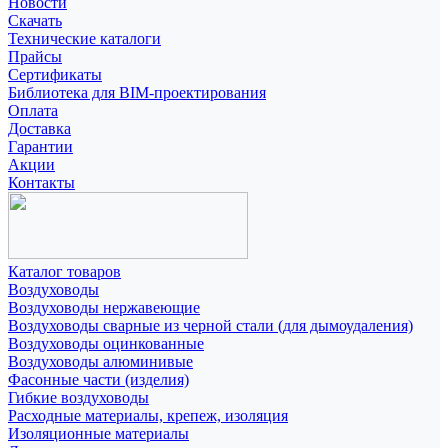
Новости
Скачать
Технические каталоги
Прайсы
Сертификаты
Библиотека для BIM-проектирования
Оплата
Доставка
Гарантии
Акции
Контакты
Каталог товаров
Воздуховоды
Воздуховоды нержавеющие
Воздуховоды сварные из черной стали (для дымоудаления)
Воздуховоды оцинкованные
Воздуховоды алюминивые
Фасонные части (изделия)
Гибкие воздуховоды
Расходные материалы, крепеж, изоляция
Изоляционные материалы