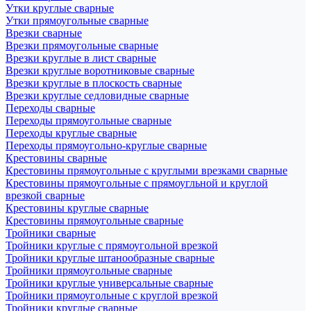
Утки круглые сварные
Утки прямоугольные сварные
Врезки сварные
Врезки прямоугольные сварные
Врезки круглые в лист сварные
Врезки круглые воротниковые сварные
Врезки круглые в плоскость сварные
Врезки круглые седловидные сварные
Переходы сварные
Переходы прямоугольные сварные
Переходы круглые сварные
Переходы прямоугольно-круглые сварные
Крестовины сварные
Крестовины прямоугольные с круглыми врезками сварные
Крестовины прямоугольные с прямоугльной и круглой
врезкой сварные
Крестовины круглые сварные
Крестовины прямоугольные сварные
Тройники сварные
Тройники круглые с прямоугольной врезкой
Тройники круглые штанообразные сварные
Тройники прямоугольные сварные
Тройники круглые универсальные сварные
Тройники прямоугольные с круглой врезкой
Тройники круглые сварные