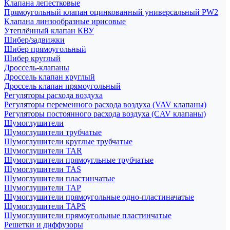
Клапана лепестковые
Прямоугольный клапан оцинкованный универсальный PW2
Клапана линзообразные ирисовые
Утеплённый клапан КВУ
Шибер/задвижки
Шибер прямоугольный
Шибер круглый
Дроссель-клапаны
Дроссель клапан круглый
Дроссель клапан прямоугольный
Регуляторы расхода воздуха
Регуляторы переменного расхода воздуха (VAV клапаны)
Регуляторы постоянного расхода воздуха (CAV клапаны)
Шумоглушители
Шумоглушители трубчатые
Шумоглушители круглые трубчатые
Шумоглушители TAR
Шумоглушители прямоугльные трубчатые
Шумоглушители TAS
Шумоглушители пластинчатые
Шумоглушители TAP
Шумоглушители прямоугольные одно-пластиначатые
Шумоглушители TAPS
Шумоглушители прямоугольные пластинчатые
Решетки и диффузоры