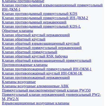
Клапаны противодымные
Клапан противодымный взрывозащищенный прямоугольный
ИН-ДКМ-1
Клапан противодымный прямоугольный KDS
Клапан противодымный прямоугольный ИН-ДКМ-2
Клапан противодымный нержавеющий
Клапан противодымный прямоугольный KDS-L
Обратные клапаны
Клапан обратный круглый нержавеющий
Клапан обратный круглый
Клапан обратный взрывозащищенный круглый
Клапан обратный прямоугольный нержавеющий
Клапан обратный прямоугольный
Клапан обратный круглый RSK бабочка
Клапан обратный взрывозащищенный прямоугольный
Противопожарные клапаны
Клапан противопожарный прямоугольный ИН-ОКМ-1
Клапан противопожарный круглый ИН-ОКМ-1К
Клапан противопожарный нержавеющий
Клапаны воздушные
Клапаны воздушные алюминиевые АВК
Прямоугольный высокотемпературный клапан PW350
Прямоугольный клапан нержавеющий универсальный PW2-
M, PW2-N
Взрывозащищенные воздушные клапаны