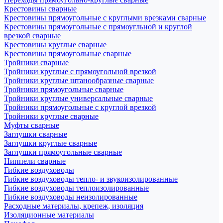
Крестовины сварные
Крестовины прямоугольные с круглыми врезками сварные
Крестовины прямоугольные с прямоугльной и круглой
врезкой сварные
Крестовины круглые сварные
Крестовины прямоугольные сварные
Тройники сварные
Тройники круглые с прямоугольной врезкой
Тройники круглые штанообразные сварные
Тройники прямоугольные сварные
Тройники круглые универсальные сварные
Тройники прямоугольные с круглой врезкой
Тройники круглые сварные
Муфты сварные
Заглушки сварные
Заглушки круглые сварные
Заглушки прямоугольные сварные
Ниппели сварные
Гибкие воздуховоды
Гибкие воздуховоды тепло- и звукоизолированные
Гибкие воздуховоды теплоизолированные
Гибкие воздуховоды неизолированные
Расходные материалы, крепеж, изоляция
Изоляционные материалы