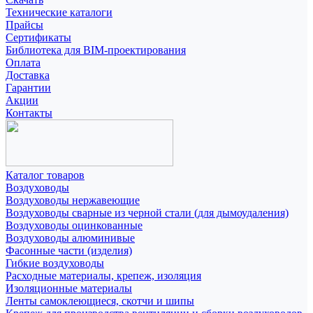
Технические каталоги
Прайсы
Сертификаты
Библиотека для BIM-проектирования
Оплата
Доставка
Гарантии
Акции
Контакты
Каталог товаров
Воздуховоды
Воздуховоды нержавеющие
Воздуховоды сварные из черной стали (для дымоудаления)
Воздуховоды оцинкованные
Воздуховоды алюминивые
Фасонные части (изделия)
Гибкие воздуховоды
Расходные материалы, крепеж, изоляция
Изоляционные материалы
Ленты самоклеющиеся, скотчи и шипы