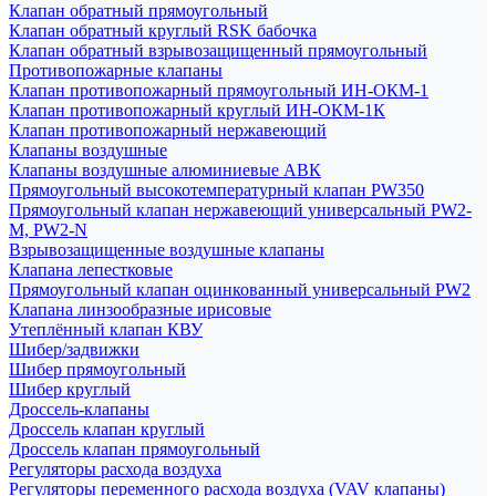
Клапан обратный прямоугольный
Клапан обратный круглый RSK бабочка
Клапан обратный взрывозащищенный прямоугольный
Противопожарные клапаны
Клапан противопожарный прямоугольный ИН-ОКМ-1
Клапан противопожарный круглый ИН-ОКМ-1К
Клапан противопожарный нержавеющий
Клапаны воздушные
Клапаны воздушные алюминиевые АВК
Прямоугольный высокотемпературный клапан PW350
Прямоугольный клапан нержавеющий универсальный PW2-
M, PW2-N
Взрывозащищенные воздушные клапаны
Клапана лепестковые
Прямоугольный клапан оцинкованный универсальный PW2
Клапана линзообразные ирисовые
Утеплённый клапан КВУ
Шибер/задвижки
Шибер прямоугольный
Шибер круглый
Дроссель-клапаны
Дроссель клапан круглый
Дроссель клапан прямоугольный
Регуляторы расхода воздуха
Регуляторы переменного расхода воздуха (VAV клапаны)