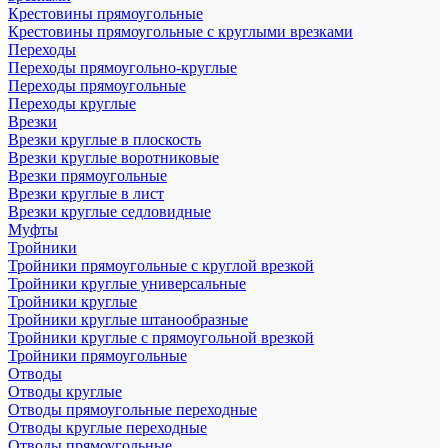
Крестовины прямоугольные
Крестовины прямоугольные с круглыми врезками
Переходы
Переходы прямоугольно-круглые
Переходы прямоугольные
Переходы круглые
Врезки
Врезки круглые в плоскость
Врезки круглые воротниковые
Врезки прямоугольные
Врезки круглые в лист
Врезки круглые седловидные
Муфты
Тройники
Тройники прямоугольные с круглой врезкой
Тройники круглые универсальные
Тройники круглые
Тройники круглые штанообразные
Тройники круглые с прямоугольной врезкой
Тройники прямоугольные
Отводы
Отводы круглые
Отводы прямоугольные переходные
Отводы круглые переходные
Отводы прямоугольные