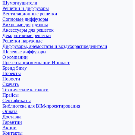
Шумоглушители
Решетки и диффузоры
Вентиляционные решетки
Сопловые диффузоры
Вихревые диффузоры
Аксессуары для решеток
Декоративные решетки
Решетки наружные
Диффузоры, анемостаты и воздухораспределители
Щелевые диффузоры
О компании
Презентация компании Инпласт
Брэнд Smay
Проекты
Новости
Скачать
Технические каталоги
Прайсы
Сертификаты
Библиотека для BIM-проектирования
Оплата
Доставка
Гарантии
Акции
Контакты