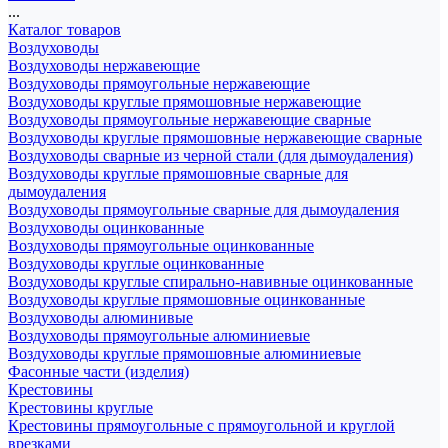
...
Каталог товаров
Воздуховоды
Воздуховоды нержавеющие
Воздуховоды прямоугольные нержавеющие
Воздуховоды круглые прямошовные нержавеющие
Воздуховоды прямоугольные нержавеющие сварные
Воздуховоды круглые прямошовные нержавеющие сварные
Воздуховоды сварные из черной стали (для дымоудаления)
Воздуховоды круглые прямошовные сварные для
дымоудаления
Воздуховоды прямоугольные сварные для дымоудаления
Воздуховоды оцинкованные
Воздуховоды прямоугольные оцинкованные
Воздуховоды круглые оцинкованные
Воздуховоды круглые спирально-навивные оцинкованные
Воздуховоды круглые прямошовные оцинкованные
Воздуховоды алюминивые
Воздуховоды прямоугольные алюминиевые
Воздуховоды круглые прямошовные алюминиевые
Фасонные части (изделия)
Крестовины
Крестовины круглые
Крестовины прямоугольные с прямоугольной и круглой
врезками