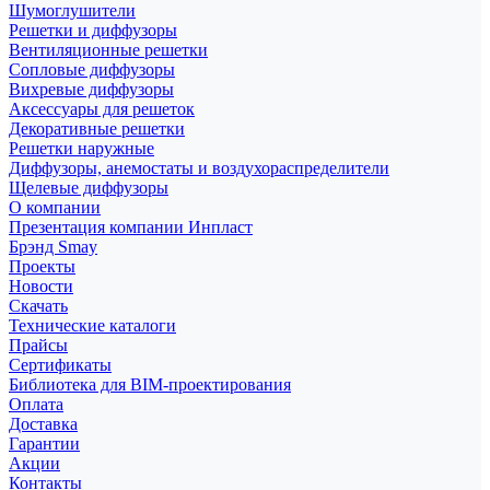
Шумоглушители
Решетки и диффузоры
Вентиляционные решетки
Сопловые диффузоры
Вихревые диффузоры
Аксессуары для решеток
Декоративные решетки
Решетки наружные
Диффузоры, анемостаты и воздухораспределители
Щелевые диффузоры
О компании
Презентация компании Инпласт
Брэнд Smay
Проекты
Новости
Скачать
Технические каталоги
Прайсы
Сертификаты
Библиотека для BIM-проектирования
Оплата
Доставка
Гарантии
Акции
Контакты