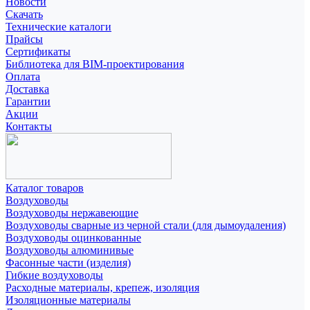
Новости
Скачать
Технические каталоги
Прайсы
Сертификаты
Библиотека для BIM-проектирования
Оплата
Доставка
Гарантии
Акции
Контакты
Каталог товаров
Воздуховоды
Воздуховоды нержавеющие
Воздуховоды сварные из черной стали (для дымоудаления)
Воздуховоды оцинкованные
Воздуховоды алюминивые
Фасонные части (изделия)
Гибкие воздуховоды
Расходные материалы, крепеж, изоляция
Изоляционные материалы