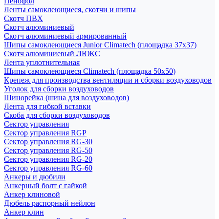
Пенофол
Ленты самоклеющиеся, скотчи и шипы
Скотч ПВХ
Скотч алюминиевый
Скотч алюминиевый армированный
Шипы самоклеющиеся Junior Climatech (площадка 37х37)
Скотч алюминиевый ЛЮКС
Лента уплотнительная
Шипы самоклеющиеся Climatech (площадка 50х50)
Крепеж для производства вентиляции и сборки воздуховодов
Уголок для сборки воздуховодов
Шинорейка (шина для воздуховодов)
Лента для гибкой вставки
Скоба для сборки воздуховодов
Сектор управления
Сектор управления RGP
Сектор управления RG-30
Сектор управления RG-50
Сектор управления RG-20
Сектор управления RG-60
Анкеры и дюбили
Анкерный болт с гайкой
Анкер клиновой
Дюбель распорный нейлон
Анкер клин