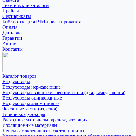
Технические каталоги
Прайсы
Сертификаты
Библиотека для BIM-проектирования
Оплата
Доставка
Гарантии
Акции
Контакты
Каталог товаров
Воздуховоды
Воздуховоды нержавеющие
Воздуховоды сварные из черной стали (для дымоудаления)
Воздуховоды оцинкованные
Воздуховоды алюминивые
Фасонные части (изделия)
Гибкие воздуховоды
Расходные материалы, крепеж, изоляция
Изоляционные материалы
Ленты самоклеющиеся, скотчи и шипы