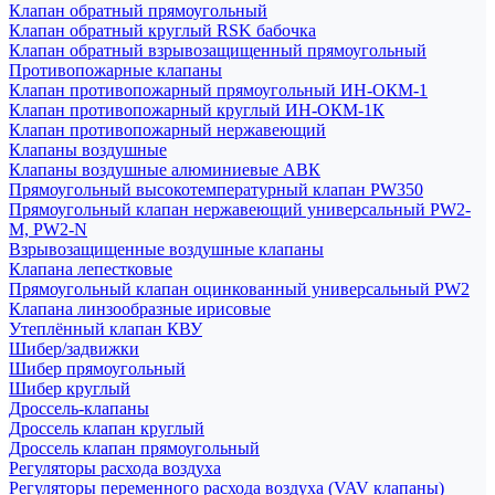
Клапан обратный прямоугольный
Клапан обратный круглый RSK бабочка
Клапан обратный взрывозащищенный прямоугольный
Противопожарные клапаны
Клапан противопожарный прямоугольный ИН-ОКМ-1
Клапан противопожарный круглый ИН-ОКМ-1К
Клапан противопожарный нержавеющий
Клапаны воздушные
Клапаны воздушные алюминиевые АВК
Прямоугольный высокотемпературный клапан PW350
Прямоугольный клапан нержавеющий универсальный PW2-
M, PW2-N
Взрывозащищенные воздушные клапаны
Клапана лепестковые
Прямоугольный клапан оцинкованный универсальный PW2
Клапана линзообразные ирисовые
Утеплённый клапан КВУ
Шибер/задвижки
Шибер прямоугольный
Шибер круглый
Дроссель-клапаны
Дроссель клапан круглый
Дроссель клапан прямоугольный
Регуляторы расхода воздуха
Регуляторы переменного расхода воздуха (VAV клапаны)