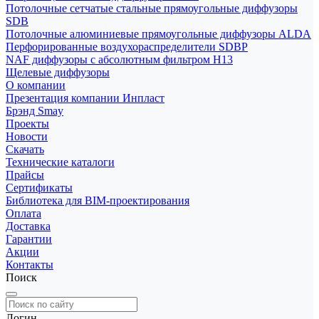
Потолочные сетчатые стальные прямоугольные диффузоры
SDB
Потолочные алюминиевые прямоугольные диффузоры ALDA
Перфорированные воздухораспределители SDBP
NAF диффузоры с абсолютным фильтром Н13
Щелевые диффузоры
О компании
Презентация компании Инпласт
Брэнд Smay
Проекты
Новости
Скачать
Технические каталоги
Прайсы
Сертификаты
Библиотека для BIM-проектирования
Оплата
Доставка
Гарантии
Акции
Контакты
Поиск
Логин