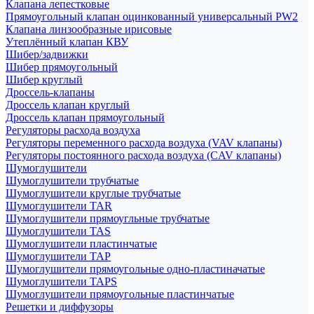
Клапана лепестковые
Прямоугольный клапан оцинкованный универсальный PW2
Клапана линзообразные ирисовые
Утеплённый клапан КВУ
Шибер/задвижки
Шибер прямоугольный
Шибер круглый
Дроссель-клапаны
Дроссель клапан круглый
Дроссель клапан прямоугольный
Регуляторы расхода воздуха
Регуляторы переменного расхода воздуха (VAV клапаны)
Регуляторы постоянного расхода воздуха (CAV клапаны)
Шумоглушители
Шумоглушители трубчатые
Шумоглушители круглые трубчатые
Шумоглушители TAR
Шумоглушители прямоугльные трубчатые
Шумоглушители TAS
Шумоглушители пластинчатые
Шумоглушители TAP
Шумоглушители прямоугольные одно-пластиначатые
Шумоглушители TAPS
Шумоглушители прямоугольные пластинчатые
Решетки и диффузоры