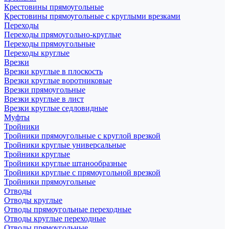
Крестовины прямоугольные
Крестовины прямоугольные с круглыми врезками
Переходы
Переходы прямоугольно-круглые
Переходы прямоугольные
Переходы круглые
Врезки
Врезки круглые в плоскость
Врезки круглые воротниковые
Врезки прямоугольные
Врезки круглые в лист
Врезки круглые седловидные
Муфты
Тройники
Тройники прямоугольные с круглой врезкой
Тройники круглые универсальные
Тройники круглые
Тройники круглые штанообразные
Тройники круглые с прямоугольной врезкой
Тройники прямоугольные
Отводы
Отводы круглые
Отводы прямоугольные переходные
Отводы круглые переходные
Отводы прямоугольные