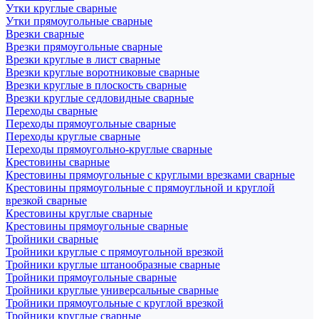
Утки круглые сварные
Утки прямоугольные сварные
Врезки сварные
Врезки прямоугольные сварные
Врезки круглые в лист сварные
Врезки круглые воротниковые сварные
Врезки круглые в плоскость сварные
Врезки круглые седловидные сварные
Переходы сварные
Переходы прямоугольные сварные
Переходы круглые сварные
Переходы прямоугольно-круглые сварные
Крестовины сварные
Крестовины прямоугольные с круглыми врезками сварные
Крестовины прямоугольные с прямоугльной и круглой
врезкой сварные
Крестовины круглые сварные
Крестовины прямоугольные сварные
Тройники сварные
Тройники круглые с прямоугольной врезкой
Тройники круглые штанообразные сварные
Тройники прямоугольные сварные
Тройники круглые универсальные сварные
Тройники прямоугольные с круглой врезкой
Тройники круглые сварные