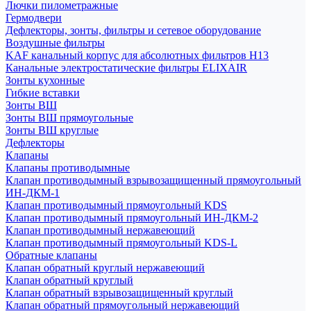
Лючки пилометражные
Гермодвери
Дефлекторы, зонты, фильтры и сетевое оборудование
Воздушные фильтры
KAF канальный корпус для абсолютных фильтров H13
Канальные электростатические фильтры ELIXAIR
Зонты кухонные
Гибкие вставки
Зонты ВШ
Зонты ВШ прямоугольные
Зонты ВШ круглые
Дефлекторы
Клапаны
Клапаны противодымные
Клапан противодымный взрывозащищенный прямоугольный
ИН-ДКМ-1
Клапан противодымный прямоугольный KDS
Клапан противодымный прямоугольный ИН-ДКМ-2
Клапан противодымный нержавеющий
Клапан противодымный прямоугольный KDS-L
Обратные клапаны
Клапан обратный круглый нержавеющий
Клапан обратный круглый
Клапан обратный взрывозащищенный круглый
Клапан обратный прямоугольный нержавеющий