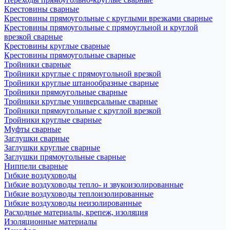
Крестовины сварные
Крестовины прямоугольные с круглыми врезками сварные
Крестовины прямоугольные с прямоугльной и круглой
врезкой сварные
Крестовины круглые сварные
Крестовины прямоугольные сварные
Тройники сварные
Тройники круглые с прямоугольной врезкой
Тройники круглые штанообразные сварные
Тройники прямоугольные сварные
Тройники круглые универсальные сварные
Тройники прямоугольные с круглой врезкой
Тройники круглые сварные
Муфты сварные
Заглушки сварные
Заглушки круглые сварные
Заглушки прямоугольные сварные
Ниппели сварные
Гибкие воздуховоды
Гибкие воздуховоды тепло- и звукоизолированные
Гибкие воздуховоды теплоизолированные
Гибкие воздуховоды неизолированные
Расходные материалы, крепеж, изоляция
Изоляционные материалы