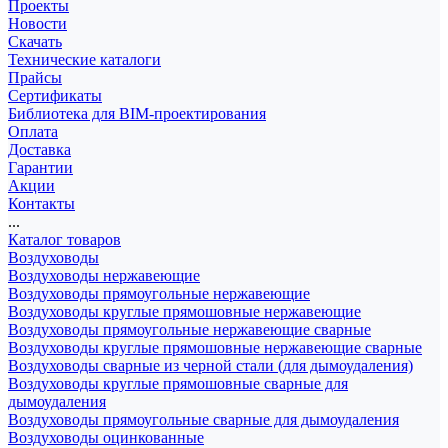
Проекты
Новости
Скачать
Технические каталоги
Прайсы
Сертификаты
Библиотека для BIM-проектирования
Оплата
Доставка
Гарантии
Акции
Контакты
...
Каталог товаров
Воздуховоды
Воздуховоды нержавеющие
Воздуховоды прямоугольные нержавеющие
Воздуховоды круглые прямошовные нержавеющие
Воздуховоды прямоугольные нержавеющие сварные
Воздуховоды круглые прямошовные нержавеющие сварные
Воздуховоды сварные из черной стали (для дымоудаления)
Воздуховоды круглые прямошовные сварные для
дымоудаления
Воздуховоды прямоугольные сварные для дымоудаления
Воздуховоды оцинкованные