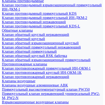
Клапаны противодымные
Клапан противодымный взрывозащищенный прямоугольный
ИН-ДКМ-1
Клапан противодымный прямоугольный KDS
Клапан противодымный прямоугольный ИН-ДКМ-2
Клапан противодымный нержавеющий
Клапан противодымный прямоугольный KDS-L
Обратные клапаны
Клапан обратный круглый нержавеющий
Клапан обратный круглый
Клапан обратный взрывозащищенный круглый
Клапан обратный прямоугольный нержавеющий
Клапан обратный прямоугольный
Клапан обратный круглый RSK бабочка
Клапан обратный взрывозащищенный прямоугольный
Противопожарные клапаны
Клапан противопожарный прямоугольный ИН-ОКМ-1
Клапан противопожарный круглый ИН-ОКМ-1К
Клапан противопожарный нержавеющий
Клапаны воздушные
Клапаны воздушные алюминиевые АВК
Прямоугольный высокотемпературный клапан PW350
Прямоугольный клапан нержавеющий универсальный PW2-
M, PW2-N
Взрывозащищенные воздушные клапаны