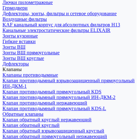
Лючки пилометражные
Гермодвери
Дефлекторы, зонты, фильтры и сетевое оборудование
Воздушные фильтры
KAF канальный корпус для абсолютных фильтров H13
Канальные электростатические фильтры ELIXAIR
Зонты кухонные
Гибкие вставки
Зонты ВШ
Зонты ВШ прямоугольные
Зонты ВШ круглые
Дефлекторы
Клапаны
Клапаны противодымные
Клапан противодымный взрывозащищенный прямоугольный
ИН-ДКМ-1
Клапан противодымный прямоугольный KDS
Клапан противодымный прямоугольный ИН-ДКМ-2
Клапан противодымный нержавеющий
Клапан противодымный прямоугольный KDS-L
Обратные клапаны
Клапан обратный круглый нержавеющий
Клапан обратный круглый
Клапан обратный взрывозащищенный круглый
Клапан обратный прямоугольный нержавеющий