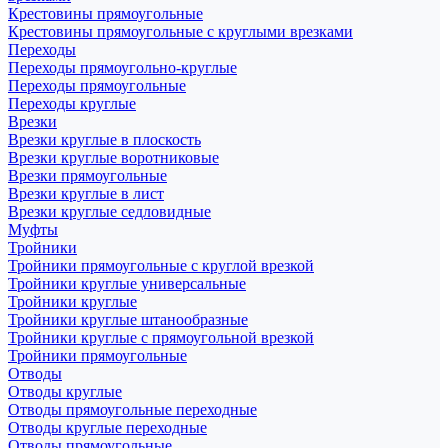
Крестовины прямоугольные
Крестовины прямоугольные с круглыми врезками
Переходы
Переходы прямоугольно-круглые
Переходы прямоугольные
Переходы круглые
Врезки
Врезки круглые в плоскость
Врезки круглые воротниковые
Врезки прямоугольные
Врезки круглые в лист
Врезки круглые седловидные
Муфты
Тройники
Тройники прямоугольные с круглой врезкой
Тройники круглые универсальные
Тройники круглые
Тройники круглые штанообразные
Тройники круглые с прямоугольной врезкой
Тройники прямоугольные
Отводы
Отводы круглые
Отводы прямоугольные переходные
Отводы круглые переходные
Отводы прямоугольные