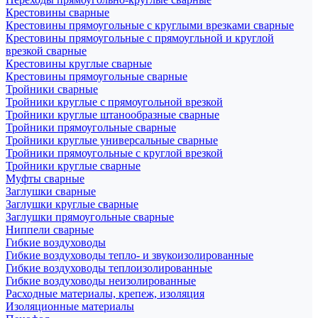
Крестовины сварные
Крестовины прямоугольные с круглыми врезками сварные
Крестовины прямоугольные с прямоугльной и круглой
врезкой сварные
Крестовины круглые сварные
Крестовины прямоугольные сварные
Тройники сварные
Тройники круглые с прямоугольной врезкой
Тройники круглые штанообразные сварные
Тройники прямоугольные сварные
Тройники круглые универсальные сварные
Тройники прямоугольные с круглой врезкой
Тройники круглые сварные
Муфты сварные
Заглушки сварные
Заглушки круглые сварные
Заглушки прямоугольные сварные
Ниппели сварные
Гибкие воздуховоды
Гибкие воздуховоды тепло- и звукоизолированные
Гибкие воздуховоды теплоизолированные
Гибкие воздуховоды неизолированные
Расходные материалы, крепеж, изоляция
Изоляционные материалы