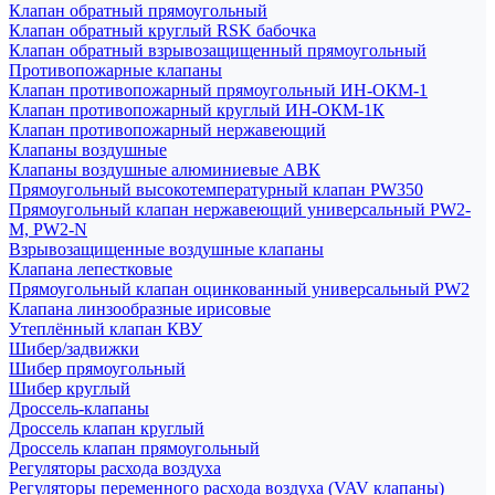
Клапан обратный прямоугольный
Клапан обратный круглый RSK бабочка
Клапан обратный взрывозащищенный прямоугольный
Противопожарные клапаны
Клапан противопожарный прямоугольный ИН-ОКМ-1
Клапан противопожарный круглый ИН-ОКМ-1К
Клапан противопожарный нержавеющий
Клапаны воздушные
Клапаны воздушные алюминиевые АВК
Прямоугольный высокотемпературный клапан PW350
Прямоугольный клапан нержавеющий универсальный PW2-
M, PW2-N
Взрывозащищенные воздушные клапаны
Клапана лепестковые
Прямоугольный клапан оцинкованный универсальный PW2
Клапана линзообразные ирисовые
Утеплённый клапан КВУ
Шибер/задвижки
Шибер прямоугольный
Шибер круглый
Дроссель-клапаны
Дроссель клапан круглый
Дроссель клапан прямоугольный
Регуляторы расхода воздуха
Регуляторы переменного расхода воздуха (VAV клапаны)