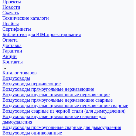
Проекты
Новости
Скачать
Технические каталоги
Прайсы
Сертификаты
Библиотека для BIM-проектирования
Оплата
Доставка
Гарантии
Акции
Контакты
...
Каталог товаров
Воздуховоды
Воздуховоды нержавеющие
Воздуховоды прямоугольные нержавеющие
Воздуховоды круглые прямошовные нержавеющие
Воздуховоды прямоугольные нержавеющие сварные
Воздуховоды круглые прямошовные нержавеющие сварные
Воздуховоды сварные из черной стали (для дымоудаления)
Воздуховоды круглые прямошовные сварные для
дымоудаления
Воздуховоды прямоугольные сварные для дымоудаления
Воздуховоды оцинкованные