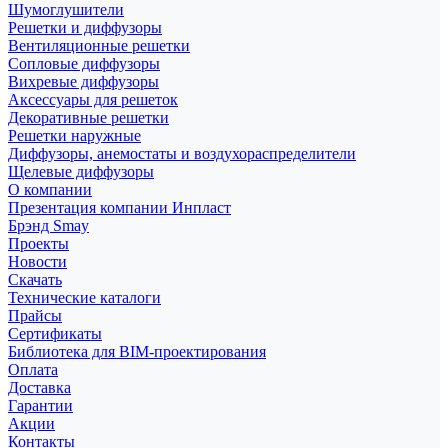
Шумоглушители
Решетки и диффузоры
Вентиляционные решетки
Сопловые диффузоры
Вихревые диффузоры
Аксессуары для решеток
Декоративные решетки
Решетки наружные
Диффузоры, анемостаты и воздухораспределители
Щелевые диффузоры
О компании
Презентация компании Инпласт
Брэнд Smay
Проекты
Новости
Скачать
Технические каталоги
Прайсы
Сертификаты
Библиотека для BIM-проектирования
Оплата
Доставка
Гарантии
Акции
Контакты