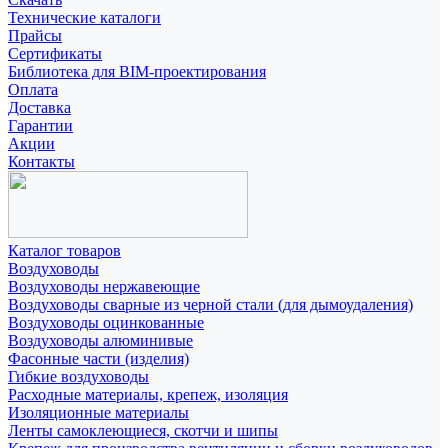
Технические каталоги
Прайсы
Сертификаты
Библиотека для BIM-проектирования
Оплата
Доставка
Гарантии
Акции
Контакты
Каталог товаров
Воздуховоды
Воздуховоды нержавеющие
Воздуховоды сварные из черной стали (для дымоудаления)
Воздуховоды оцинкованные
Воздуховоды алюминивые
Фасонные части (изделия)
Гибкие воздуховоды
Расходные материалы, крепеж, изоляция
Изоляционные материалы
Ленты самоклеющиеся, скотчи и шипы