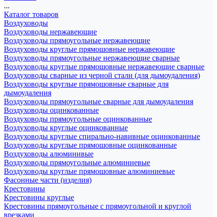
...
Каталог товаров
Воздуховоды
Воздуховоды нержавеющие
Воздуховоды прямоугольные нержавеющие
Воздуховоды круглые прямошовные нержавеющие
Воздуховоды прямоугольные нержавеющие сварные
Воздуховоды круглые прямошовные нержавеющие сварные
Воздуховоды сварные из черной стали (для дымоудаления)
Воздуховоды круглые прямошовные сварные для
дымоудаления
Воздуховоды прямоугольные сварные для дымоудаления
Воздуховоды оцинкованные
Воздуховоды прямоугольные оцинкованные
Воздуховоды круглые оцинкованные
Воздуховоды круглые спирально-навивные оцинкованные
Воздуховоды круглые прямошовные оцинкованные
Воздуховоды алюминивые
Воздуховоды прямоугольные алюминиевые
Воздуховоды круглые прямошовные алюминиевые
Фасонные части (изделия)
Крестовины
Крестовины круглые
Крестовины прямоугольные с прямоугольной и круглой
врезками