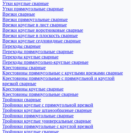
Утки круглые сварные
Утки прямоугольные сварные
Врезки сварные
Врезки прямоугольные сварные
Врезки круглые в лист сварные
Врезки круглые воротниковые сварные
Врезки круглые в плоскость сварные
Врезки круглые седловидные сварные
Переходы сварные
Переходы прямоугольные сварные
Переходы круглые сварные
Переходы прямоугольно-круглые сварные
Крестовины сварные
Крестовины прямоугольные с круглыми врезками сварные
Крестовины прямоугольные с прямоугльной и круглой
врезкой сварные
Крестовины круглые сварные
Крестовины прямоугольные сварные
Тройники сварные
Тройники круглые с прямоугольной врезкой
Тройники круглые штанообразные сварные
Тройники прямоугольные сварные
Тройники круглые универсальные сварные
Тройники прямоугольные с круглой врезкой
Тройники круглые сварные