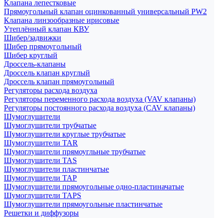
Клапана лепестковые
Прямоугольный клапан оцинкованный универсальный PW2
Клапана линзообразные ирисовые
Утеплённый клапан КВУ
Шибер/задвижки
Шибер прямоугольный
Шибер круглый
Дроссель-клапаны
Дроссель клапан круглый
Дроссель клапан прямоугольный
Регуляторы расхода воздуха
Регуляторы переменного расхода воздуха (VAV клапаны)
Регуляторы постоянного расхода воздуха (CAV клапаны)
Шумоглушители
Шумоглушители трубчатые
Шумоглушители круглые трубчатые
Шумоглушители TAR
Шумоглушители прямоугльные трубчатые
Шумоглушители TAS
Шумоглушители пластинчатые
Шумоглушители TAP
Шумоглушители прямоугольные одно-пластиначатые
Шумоглушители TAPS
Шумоглушители прямоугольные пластинчатые
Решетки и диффузоры