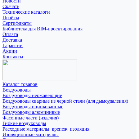
Новости
Скачать
Технические каталоги
Прайсы
Сертификаты
Библиотека для BIM-проектирования
Оплата
Доставка
Гарантии
Акции
Контакты
Каталог товаров
Воздуховоды
Воздуховоды нержавеющие
Воздуховоды сварные из черной стали (для дымоудаления)
Воздуховоды оцинкованные
Воздуховоды алюминивые
Фасонные части (изделия)
Гибкие воздуховоды
Расходные материалы, крепеж, изоляция
Изоляционные материалы