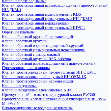
Клапаны противодымные
Клапан противодымный взрывозащищенный прямоугольный
ИН-ДКМ-1
Клапан противодымный прямоугольный KDS
Клапан противодымный прямоугольный ИН-ДКМ-2
Клапан противодымный нержавеющий
Клапан противодымный прямоугольный KDS-L
Обратные клапаны
Клапан обратный круглый нержавеющий
Клапан обратный круглый
Клапан обратный взрывозащищенный круглый
Клапан обратный прямоугольный нержавеющий
Клапан обратный прямоугольный
Клапан обратный круглый RSK бабочка
Клапан обратный взрывозащищенный прямоугольный
Противопожарные клапаны
Клапан противопожарный прямоугольный ИН-ОКМ-1
Клапан противопожарный круглый ИН-ОКМ-1К
Клапан противопожарный нержавеющий
Клапаны воздушные
Клапаны воздушные алюминиевые АВК
Прямоугольный высокотемпературный клапан PW350
Прямоугольный клапан нержавеющий универсальный PW2-
M, PW2-N
Взрывозащищенные воздушные клапаны