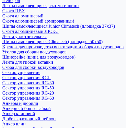
Пенофол
Ленты самоклеющиеся, скотчи и шипы
Скотч ПВХ
Скотч алюминиевый
Скотч алюминиевый армированный
Шипы самоклеющиеся Junior Climatech (площадка 37х37)
Скотч алюминиевый ЛЮКС
Лента уплотнительная
Шипы самоклеющиеся Climatech (площадка 50х50)
Крепеж для производства вентиляции и сборки воздуховодов
Уголок для сборки воздуховодов
Шинорейка (шина для воздуховодов)
Лента для гибкой вставки
Скоба для сборки воздуховодов
Сектор управления
Сектор управления RGP
Сектор управления RG-30
Сектор управления RG-50
Сектор управления RG-20
Сектор управления RG-60
Анкеры и дюбили
Анкерный болт с гайкой
Анкер клиновой
Дюбель распорный нейлон
Анкер клин