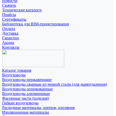
Новости
Скачать
Технические каталоги
Прайсы
Сертификаты
Библиотека для BIM-проектирования
Оплата
Доставка
Гарантии
Акции
Контакты
Каталог товаров
Воздуховоды
Воздуховоды нержавеющие
Воздуховоды сварные из черной стали (для дымоудаления)
Воздуховоды оцинкованные
Воздуховоды алюминивые
Фасонные части (изделия)
Гибкие воздуховоды
Расходные материалы, крепеж, изоляция
Изоляционные материалы