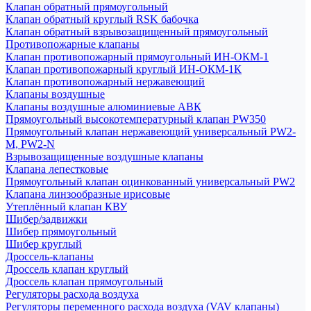
Клапан обратный прямоугольный
Клапан обратный круглый RSK бабочка
Клапан обратный взрывозащищенный прямоугольный
Противопожарные клапаны
Клапан противопожарный прямоугольный ИН-ОКМ-1
Клапан противопожарный круглый ИН-ОКМ-1К
Клапан противопожарный нержавеющий
Клапаны воздушные
Клапаны воздушные алюминиевые АВК
Прямоугольный высокотемпературный клапан PW350
Прямоугольный клапан нержавеющий универсальный PW2-
M, PW2-N
Взрывозащищенные воздушные клапаны
Клапана лепестковые
Прямоугольный клапан оцинкованный универсальный PW2
Клапана линзообразные ирисовые
Утеплённый клапан КВУ
Шибер/задвижки
Шибер прямоугольный
Шибер круглый
Дроссель-клапаны
Дроссель клапан круглый
Дроссель клапан прямоугольный
Регуляторы расхода воздуха
Регуляторы переменного расхода воздуха (VAV клапаны)