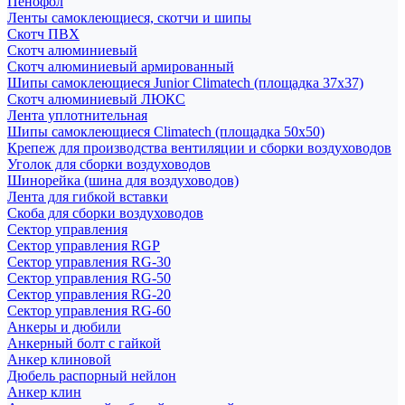
Пенофол
Ленты самоклеющиеся, скотчи и шипы
Скотч ПВХ
Скотч алюминиевый
Скотч алюминиевый армированный
Шипы самоклеющиеся Junior Climatech (площадка 37х37)
Скотч алюминиевый ЛЮКС
Лента уплотнительная
Шипы самоклеющиеся Climatech (площадка 50х50)
Крепеж для производства вентиляции и сборки воздуховодов
Уголок для сборки воздуховодов
Шинорейка (шина для воздуховодов)
Лента для гибкой вставки
Скоба для сборки воздуховодов
Сектор управления
Сектор управления RGP
Сектор управления RG-30
Сектор управления RG-50
Сектор управления RG-20
Сектор управления RG-60
Анкеры и дюбили
Анкерный болт с гайкой
Анкер клиновой
Дюбель распорный нейлон
Анкер клин