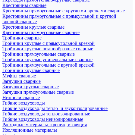
Крестовины сварные
Крестовины прямоугольные с круглыми врезками сварные
Крестовины прямоугольные с прямоугльной и круглой
врезкой сварные
Крестовины круглые сварные
Крестовины прямоугольные сварные
Тройники сварные
Тройники круглые с прямоугольной врезкой
Тройники круглые штанообразные сварные
Тройники прямоугольные сварные
Тройники круглые универсальные сварные
Тройники прямоугольные с круглой врезкой
Тройники круглые сварные
Муфты сварные
Заглушки сварные
Заглушки круглые сварные
Заглушки прямоугольные сварные
Ниппели сварные
Гибкие воздуховоды
Гибкие воздуховоды тепло- и звукоизолированные
Гибкие воздуховоды теплоизолированные
Гибкие воздуховоды неизолированные
Расходные материалы, крепеж, изоляция
Изоляционные материалы