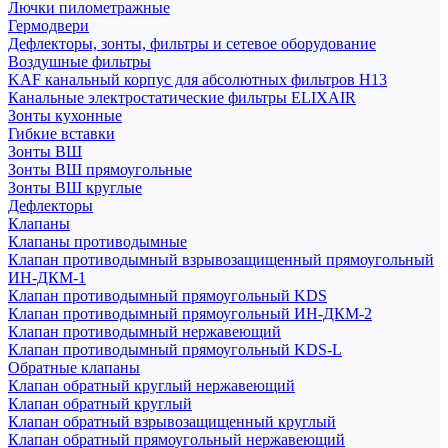
Лючки пилометражные
Гермодвери
Дефлекторы, зонты, фильтры и сетевое оборудование
Воздушные фильтры
KAF канальный корпус для абсолютных фильтров H13
Канальные электростатические фильтры ELIXAIR
Зонты кухонные
Гибкие вставки
Зонты ВШ
Зонты ВШ прямоугольные
Зонты ВШ круглые
Дефлекторы
Клапаны
Клапаны противодымные
Клапан противодымный взрывозащищенный прямоугольный
ИН-ДКМ-1
Клапан противодымный прямоугольный KDS
Клапан противодымный прямоугольный ИН-ДКМ-2
Клапан противодымный нержавеющий
Клапан противодымный прямоугольный KDS-L
Обратные клапаны
Клапан обратный круглый нержавеющий
Клапан обратный круглый
Клапан обратный взрывозащищенный круглый
Клапан обратный прямоугольный нержавеющий