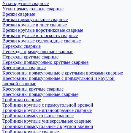
Утки круглые сварные
Утки прямоугольные сварные
Врезки сварные
Врезки прямоугольные сварные
Врезки круглые в лист сварные
Врезки круглые воротниковые сварные
Врезки круглые в плоскость сварные
Врезки круглые седловидные сварные
Переходы сварные
Переходы прямоугольные сварные
Переходы круглые сварные
Переходы прямоугольно-круглые сварные
Крестовины сварные
Крестовины прямоугольные с круглыми врезками сварные
Крестовины прямоугольные с прямоугльной и круглой
врезкой сварные
Крестовины круглые сварные
Крестовины прямоугольные сварные
Тройники сварные
Тройники круглые с прямоугольной врезкой
Тройники круглые штанообразные сварные
Тройники прямоугольные сварные
Тройники круглые универсальные сварные
Тройники прямоугольные с круглой врезкой
Тройники круглые сварные