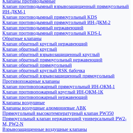
Клапаны противодымные
Клапан противодымный взрывозащищенный прямоугольный
ИН-ДКМ-1
Клапан противодымный прямоугольный KDS
Клапан противодымный прямоугольный ИН-ДКМ-2
Клапан противодымный нержавеющий
Клапан противодымный прямоугольный KDS-L
Обратные клапаны
Клапан обратный круглый нержавеющий
Клапан обратный круглый
Клапан обратный взрывозащищенный круглый
Клапан обратный прямоугольный нержавеющий
Клапан обратный прямоугольный
Клапан обратный круглый RSK бабочка
Клапан обратный взрывозащищенный прямоугольный
Противопожарные клапаны
Клапан противопожарный прямоугольный ИН-ОКМ-1
Клапан противопожарный круглый ИН-ОКМ-1К
Клапан противопожарный нержавеющий
Клапаны воздушные
Клапаны воздушные алюминиевые АВК
Прямоугольный высокотемпературный клапан PW350
Прямоугольный клапан нержавеющий универсальный PW2-
M, PW2-N
Взрывозащищенные воздушные клапаны