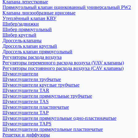
Клапана лепестковые
Прямоугольный клапан оцинкованный универсальный PW2
Клапана линзообразные ирисовые
Утеплённый клапан КВУ
Шибер/задвижки
Шибер прямоугольный
Шибер круглый
Дроссель-клапаны
Дроссель клапан круглый
Дроссель клапан прямоугольный
Регуляторы расхода воздуха
Регуляторы переменного расхода воздуха (VAV клапаны)
Регуляторы постоянного расхода воздуха (CAV клапаны)
Шумоглушители
Шумоглушители трубчатые
Шумоглушители круглые трубчатые
Шумоглушители TAR
Шумоглушители прямоугльные трубчатые
Шумоглушители TAS
Шумоглушители пластинчатые
Шумоглушители TAP
Шумоглушители прямоугольные одно-пластиначатые
Шумоглушители TAPS
Шумоглушители прямоугольные пластинчатые
Решетки и диффузоры