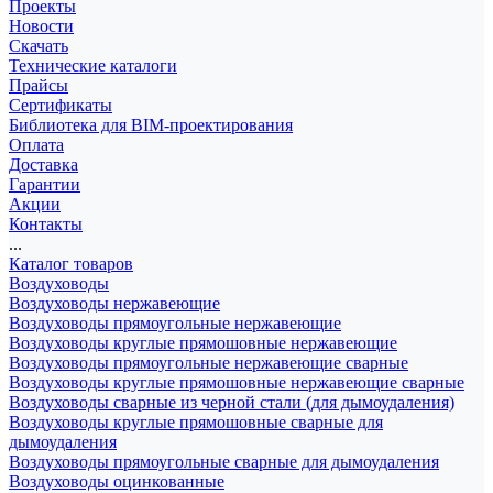
Проекты
Новости
Скачать
Технические каталоги
Прайсы
Сертификаты
Библиотека для BIM-проектирования
Оплата
Доставка
Гарантии
Акции
Контакты
...
Каталог товаров
Воздуховоды
Воздуховоды нержавеющие
Воздуховоды прямоугольные нержавеющие
Воздуховоды круглые прямошовные нержавеющие
Воздуховоды прямоугольные нержавеющие сварные
Воздуховоды круглые прямошовные нержавеющие сварные
Воздуховоды сварные из черной стали (для дымоудаления)
Воздуховоды круглые прямошовные сварные для
дымоудаления
Воздуховоды прямоугольные сварные для дымоудаления
Воздуховоды оцинкованные