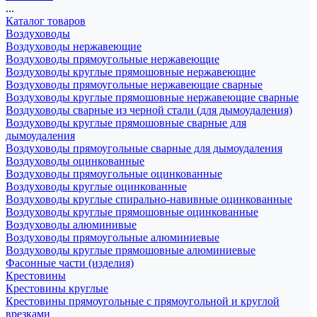
...
Каталог товаров
Воздуховоды
Воздуховоды нержавеющие
Воздуховоды прямоугольные нержавеющие
Воздуховоды круглые прямошовные нержавеющие
Воздуховоды прямоугольные нержавеющие сварные
Воздуховоды круглые прямошовные нержавеющие сварные
Воздуховоды сварные из черной стали (для дымоудаления)
Воздуховоды круглые прямошовные сварные для
дымоудаления
Воздуховоды прямоугольные сварные для дымоудаления
Воздуховоды оцинкованные
Воздуховоды прямоугольные оцинкованные
Воздуховоды круглые оцинкованные
Воздуховоды круглые спирально-навивные оцинкованные
Воздуховоды круглые прямошовные оцинкованные
Воздуховоды алюминивые
Воздуховоды прямоугольные алюминиевые
Воздуховоды круглые прямошовные алюминиевые
Фасонные части (изделия)
Крестовины
Крестовины круглые
Крестовины прямоугольные с прямоугольной и круглой
врезками