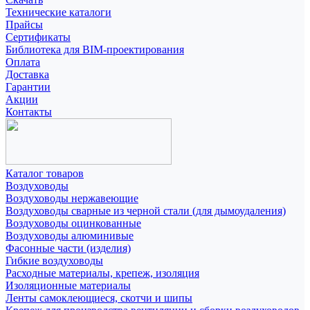
Технические каталоги
Прайсы
Сертификаты
Библиотека для BIM-проектирования
Оплата
Доставка
Гарантии
Акции
Контакты
Каталог товаров
Воздуховоды
Воздуховоды нержавеющие
Воздуховоды сварные из черной стали (для дымоудаления)
Воздуховоды оцинкованные
Воздуховоды алюминивые
Фасонные части (изделия)
Гибкие воздуховоды
Расходные материалы, крепеж, изоляция
Изоляционные материалы
Ленты самоклеющиеся, скотчи и шипы