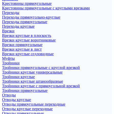
Крестовины прямоугольные
Крестовины прямоугольные с круглыми врезками
Переходы
Переходы прямоугольно-круглые
Переходы прямоугольные
Переходы круглые
Врезки
Врезки круглые в плоскость
Врезки круглые воротниковые
Врезки прямоугольные
Врезки круглые в лист
Врезки круглые седловидные
Муфты
Тройники
Тройники прямоугольные с круглой врезкой
Тройники круглые универсальные
Тройники круглые
Тройники круглые штанообразные
Тройники круглые с прямоугольной врезкой
Тройники прямоугольные
Отводы
Отводы круглые
Отводы прямоугольные переходные
Отводы круглые переходные
Отводы прямоугольные