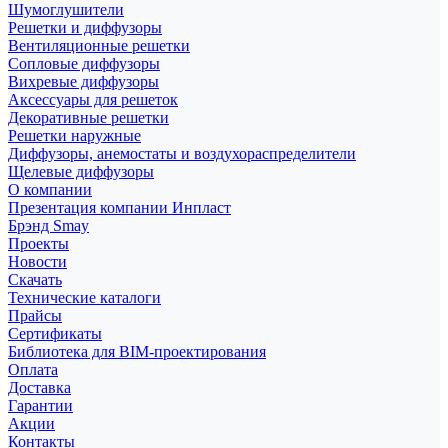
Шумоглушители
Решетки и диффузоры
Вентиляционные решетки
Сопловые диффузоры
Вихревые диффузоры
Аксессуары для решеток
Декоративные решетки
Решетки наружные
Диффузоры, анемостаты и воздухораспределители
Щелевые диффузоры
О компании
Презентация компании Инпласт
Брэнд Smay
Проекты
Новости
Скачать
Технические каталоги
Прайсы
Сертификаты
Библиотека для BIM-проектирования
Оплата
Доставка
Гарантии
Акции
Контакты