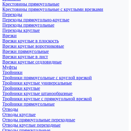
Крестовины прямоугольные
Крестовины прямоугольные с круглыми врезками
Переходы
Переходы прямоугольно-круглые
Переходы прямоугольные
Переходы круглые
Врезки
Врезки круглые в плоскость
Врезки круглые воротниковые
Врезки прямоугольные
Врезки круглые в лист
Врезки круглые седловидные
Муфты
Тройники
Тройники прямоугольные с круглой врезкой
Тройники круглые универсальные
Тройники круглые
Тройники круглые штанообразные
Тройники круглые с прямоугольной врезкой
Тройники прямоугольные
Отводы
Отводы круглые
Отводы прямоугольные переходные
Отводы круглые переходные
Отводы прямоугольные