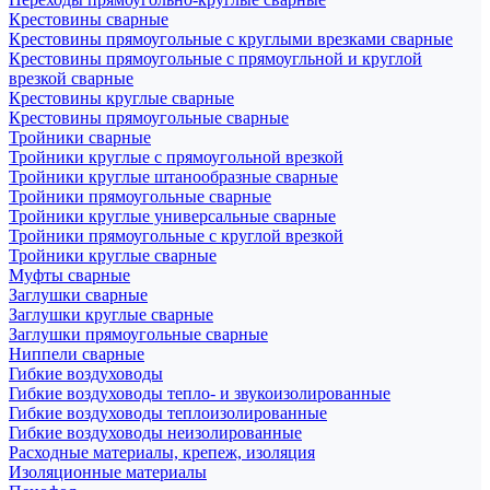
Крестовины сварные
Крестовины прямоугольные с круглыми врезками сварные
Крестовины прямоугольные с прямоугльной и круглой
врезкой сварные
Крестовины круглые сварные
Крестовины прямоугольные сварные
Тройники сварные
Тройники круглые с прямоугольной врезкой
Тройники круглые штанообразные сварные
Тройники прямоугольные сварные
Тройники круглые универсальные сварные
Тройники прямоугольные с круглой врезкой
Тройники круглые сварные
Муфты сварные
Заглушки сварные
Заглушки круглые сварные
Заглушки прямоугольные сварные
Ниппели сварные
Гибкие воздуховоды
Гибкие воздуховоды тепло- и звукоизолированные
Гибкие воздуховоды теплоизолированные
Гибкие воздуховоды неизолированные
Расходные материалы, крепеж, изоляция
Изоляционные материалы