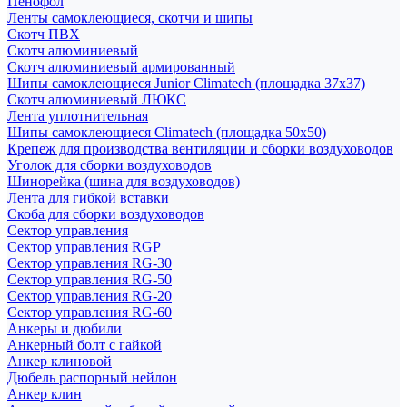
Пенофол
Ленты самоклеющиеся, скотчи и шипы
Скотч ПВХ
Скотч алюминиевый
Скотч алюминиевый армированный
Шипы самоклеющиеся Junior Climatech (площадка 37х37)
Скотч алюминиевый ЛЮКС
Лента уплотнительная
Шипы самоклеющиеся Climatech (площадка 50х50)
Крепеж для производства вентиляции и сборки воздуховодов
Уголок для сборки воздуховодов
Шинорейка (шина для воздуховодов)
Лента для гибкой вставки
Скоба для сборки воздуховодов
Сектор управления
Сектор управления RGP
Сектор управления RG-30
Сектор управления RG-50
Сектор управления RG-20
Сектор управления RG-60
Анкеры и дюбили
Анкерный болт с гайкой
Анкер клиновой
Дюбель распорный нейлон
Анкер клин