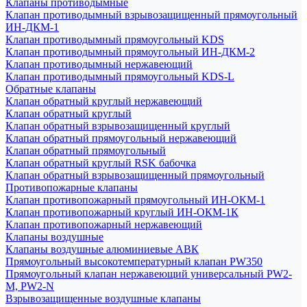
Клапаны противодымные
Клапан противодымный взрывозащищенный прямоугольный
ИН-ДКМ-1
Клапан противодымный прямоугольный KDS
Клапан противодымный прямоугольный ИН-ДКМ-2
Клапан противодымный нержавеющий
Клапан противодымный прямоугольный KDS-L
Обратные клапаны
Клапан обратный круглый нержавеющий
Клапан обратный круглый
Клапан обратный взрывозащищенный круглый
Клапан обратный прямоугольный нержавеющий
Клапан обратный прямоугольный
Клапан обратный круглый RSK бабочка
Клапан обратный взрывозащищенный прямоугольный
Противопожарные клапаны
Клапан противопожарный прямоугольный ИН-ОКМ-1
Клапан противопожарный круглый ИН-ОКМ-1К
Клапан противопожарный нержавеющий
Клапаны воздушные
Клапаны воздушные алюминиевые АВК
Прямоугольный высокотемпературный клапан PW350
Прямоугольный клапан нержавеющий универсальный PW2-
M, PW2-N
Взрывозащищенные воздушные клапаны