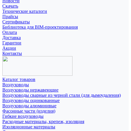
Новости
Скачать
Технические каталоги
Прайсы
Сертификаты
Библиотека для BIM-проектирования
Оплата
Доставка
Гарантии
Акции
Контакты
Каталог товаров
Воздуховоды
Воздуховоды нержавеющие
Воздуховоды сварные из черной стали (для дымоудаления)
Воздуховоды оцинкованные
Воздуховоды алюминивые
Фасонные части (изделия)
Гибкие воздуховоды
Расходные материалы, крепеж, изоляция
Изоляционные материалы