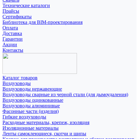
Технические каталоги
Прайсы
Сертификаты
Библиотека для BIM-проектирования
Оплата
Доставка
Гарантии
Акции
Контакты
Каталог товаров
Воздуховоды
Воздуховоды нержавеющие
Воздуховоды сварные из черной стали (для дымоудаления)
Воздуховоды оцинкованные
Воздуховоды алюминивые
Фасонные части (изделия)
Гибкие воздуховоды
Расходные материалы, крепеж, изоляция
Изоляционные материалы
Ленты самоклеющиеся, скотчи и шипы