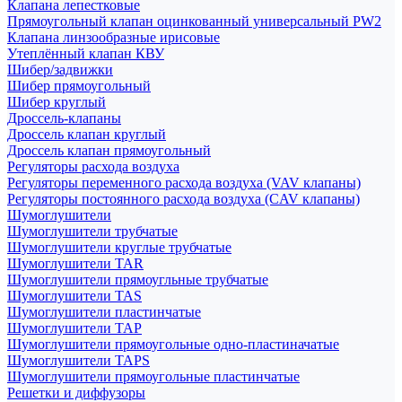
Клапана лепестковые
Прямоугольный клапан оцинкованный универсальный PW2
Клапана линзообразные ирисовые
Утеплённый клапан КВУ
Шибер/задвижки
Шибер прямоугольный
Шибер круглый
Дроссель-клапаны
Дроссель клапан круглый
Дроссель клапан прямоугольный
Регуляторы расхода воздуха
Регуляторы переменного расхода воздуха (VAV клапаны)
Регуляторы постоянного расхода воздуха (CAV клапаны)
Шумоглушители
Шумоглушители трубчатые
Шумоглушители круглые трубчатые
Шумоглушители TAR
Шумоглушители прямоугльные трубчатые
Шумоглушители TAS
Шумоглушители пластинчатые
Шумоглушители TAP
Шумоглушители прямоугольные одно-пластиначатые
Шумоглушители TAPS
Шумоглушители прямоугольные пластинчатые
Решетки и диффузоры