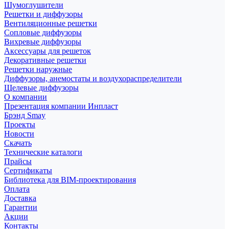
Шумоглушители
Решетки и диффузоры
Вентиляционные решетки
Сопловые диффузоры
Вихревые диффузоры
Аксессуары для решеток
Декоративные решетки
Решетки наружные
Диффузоры, анемостаты и воздухораспределители
Щелевые диффузоры
О компании
Презентация компании Инпласт
Брэнд Smay
Проекты
Новости
Скачать
Технические каталоги
Прайсы
Сертификаты
Библиотека для BIM-проектирования
Оплата
Доставка
Гарантии
Акции
Контакты