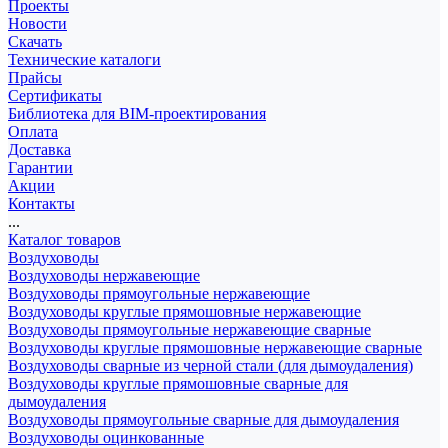
Проекты
Новости
Скачать
Технические каталоги
Прайсы
Сертификаты
Библиотека для BIM-проектирования
Оплата
Доставка
Гарантии
Акции
Контакты
...
Каталог товаров
Воздуховоды
Воздуховоды нержавеющие
Воздуховоды прямоугольные нержавеющие
Воздуховоды круглые прямошовные нержавеющие
Воздуховоды прямоугольные нержавеющие сварные
Воздуховоды круглые прямошовные нержавеющие сварные
Воздуховоды сварные из черной стали (для дымоудаления)
Воздуховоды круглые прямошовные сварные для
дымоудаления
Воздуховоды прямоугольные сварные для дымоудаления
Воздуховоды оцинкованные