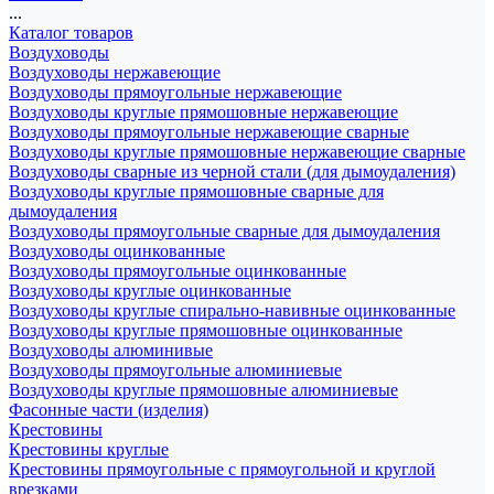
...
Каталог товаров
Воздуховоды
Воздуховоды нержавеющие
Воздуховоды прямоугольные нержавеющие
Воздуховоды круглые прямошовные нержавеющие
Воздуховоды прямоугольные нержавеющие сварные
Воздуховоды круглые прямошовные нержавеющие сварные
Воздуховоды сварные из черной стали (для дымоудаления)
Воздуховоды круглые прямошовные сварные для
дымоудаления
Воздуховоды прямоугольные сварные для дымоудаления
Воздуховоды оцинкованные
Воздуховоды прямоугольные оцинкованные
Воздуховоды круглые оцинкованные
Воздуховоды круглые спирально-навивные оцинкованные
Воздуховоды круглые прямошовные оцинкованные
Воздуховоды алюминивые
Воздуховоды прямоугольные алюминиевые
Воздуховоды круглые прямошовные алюминиевые
Фасонные части (изделия)
Крестовины
Крестовины круглые
Крестовины прямоугольные с прямоугольной и круглой
врезками