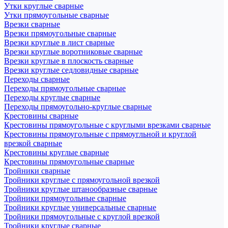
Утки круглые сварные
Утки прямоугольные сварные
Врезки сварные
Врезки прямоугольные сварные
Врезки круглые в лист сварные
Врезки круглые воротниковые сварные
Врезки круглые в плоскость сварные
Врезки круглые седловидные сварные
Переходы сварные
Переходы прямоугольные сварные
Переходы круглые сварные
Переходы прямоугольно-круглые сварные
Крестовины сварные
Крестовины прямоугольные с круглыми врезками сварные
Крестовины прямоугольные с прямоугльной и круглой
врезкой сварные
Крестовины круглые сварные
Крестовины прямоугольные сварные
Тройники сварные
Тройники круглые с прямоугольной врезкой
Тройники круглые штанообразные сварные
Тройники прямоугольные сварные
Тройники круглые универсальные сварные
Тройники прямоугольные с круглой врезкой
Тройники круглые сварные