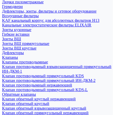
Лючки пилометражные
Гермодвери
Дефлекторы, зонты, фильтры и сетевое оборудование
Воздушные фильтры
KAF канальный корпус для абсолютных фильтров H13
Канальные электростатические фильтры ELIXAIR
Зонты кухонные
Гибкие вставки
Зонты ВШ
Зонты ВШ прямоугольные
Зонты ВШ круглые
Дефлекторы
Клапаны
Клапаны противодымные
Клапан противодымный взрывозащищенный прямоугольный
ИН-ДКМ-1
Клапан противодымный прямоугольный KDS
Клапан противодымный прямоугольный ИН-ДКМ-2
Клапан противодымный нержавеющий
Клапан противодымный прямоугольный KDS-L
Обратные клапаны
Клапан обратный круглый нержавеющий
Клапан обратный круглый
Клапан обратный взрывозащищенный круглый
Клапан обратный прямоугольный нержавеющий