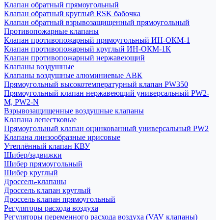
Клапан обратный прямоугольный
Клапан обратный круглый RSK бабочка
Клапан обратный взрывозащищенный прямоугольный
Противопожарные клапаны
Клапан противопожарный прямоугольный ИН-ОКМ-1
Клапан противопожарный круглый ИН-ОКМ-1К
Клапан противопожарный нержавеющий
Клапаны воздушные
Клапаны воздушные алюминиевые АВК
Прямоугольный высокотемпературный клапан PW350
Прямоугольный клапан нержавеющий универсальный PW2-
M, PW2-N
Взрывозащищенные воздушные клапаны
Клапана лепестковые
Прямоугольный клапан оцинкованный универсальный PW2
Клапана линзообразные ирисовые
Утеплённый клапан КВУ
Шибер/задвижки
Шибер прямоугольный
Шибер круглый
Дроссель-клапаны
Дроссель клапан круглый
Дроссель клапан прямоугольный
Регуляторы расхода воздуха
Регуляторы переменного расхода воздуха (VAV клапаны)