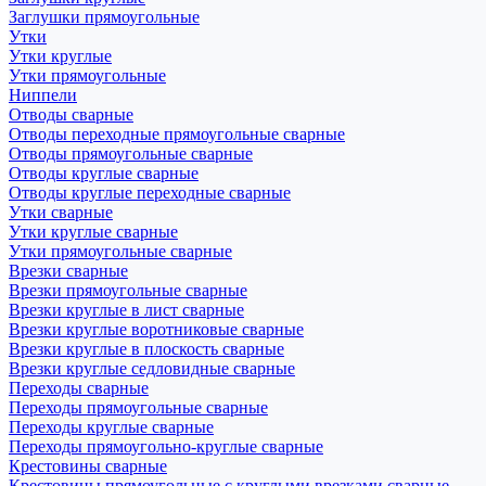
Заглушки прямоугольные
Утки
Утки круглые
Утки прямоугольные
Ниппели
Отводы сварные
Отводы переходные прямоугольные сварные
Отводы прямоугольные сварные
Отводы круглые сварные
Отводы круглые переходные сварные
Утки сварные
Утки круглые сварные
Утки прямоугольные сварные
Врезки сварные
Врезки прямоугольные сварные
Врезки круглые в лист сварные
Врезки круглые воротниковые сварные
Врезки круглые в плоскость сварные
Врезки круглые седловидные сварные
Переходы сварные
Переходы прямоугольные сварные
Переходы круглые сварные
Переходы прямоугольно-круглые сварные
Крестовины сварные
Крестовины прямоугольные с круглыми врезками сварные