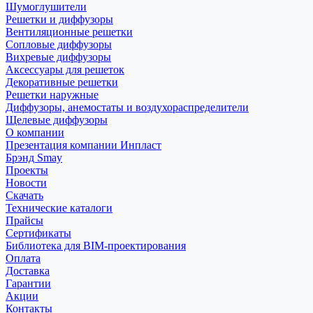
Шумоглушители
Решетки и диффузоры
Вентиляционные решетки
Сопловые диффузоры
Вихревые диффузоры
Аксессуары для решеток
Декоративные решетки
Решетки наружные
Диффузоры, анемостаты и воздухораспределители
Щелевые диффузоры
О компании
Презентация компании Инпласт
Брэнд Smay
Проекты
Новости
Скачать
Технические каталоги
Прайсы
Сертификаты
Библиотека для BIM-проектирования
Оплата
Доставка
Гарантии
Акции
Контакты