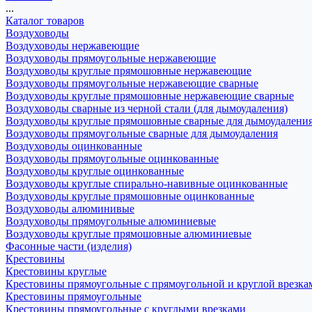
...
Каталог товаров
Воздуховоды
Воздуховоды нержавеющие
Воздуховоды прямоугольные нержавеющие
Воздуховоды круглые прямошовные нержавеющие
Воздуховоды прямоугольные нержавеющие сварные
Воздуховоды круглые прямошовные нержавеющие сварные
Воздуховоды сварные из черной стали (для дымоудаления)
Воздуховоды круглые прямошовные сварные для дымоудалени
Воздуховоды прямоугольные сварные для дымоудаления
Воздуховоды оцинкованные
Воздуховоды прямоугольные оцинкованные
Воздуховоды круглые оцинкованные
Воздуховоды круглые спирально-навивные оцинкованные
Воздуховоды круглые прямошовные оцинкованные
Воздуховоды алюминивые
Воздуховоды прямоугольные алюминиевые
Воздуховоды круглые прямошовные алюминиевые
Фасонные части (изделия)
Крестовины
Крестовины круглые
Крестовины прямоугольные с прямоугольной и круглой врезка
Крестовины прямоугольные
Крестовины прямоугольные с круглыми врезками