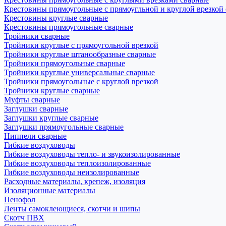
Крестовины прямоугольные с прямоугльной и круглой врезкой
Крестовины круглые сварные
Крестовины прямоугольные сварные
Тройники сварные
Тройники круглые с прямоугольной врезкой
Тройники круглые штанообразные сварные
Тройники прямоугольные сварные
Тройники круглые универсальные сварные
Тройники прямоугольные с круглой врезкой
Тройники круглые сварные
Муфты сварные
Заглушки сварные
Заглушки круглые сварные
Заглушки прямоугольные сварные
Ниппели сварные
Гибкие воздуховоды
Гибкие воздуховоды тепло- и звукоизолированные
Гибкие воздуховоды теплоизолированные
Гибкие воздуховоды неизолированные
Расходные материалы, крепеж, изоляция
Изоляционные материалы
Пенофол
Ленты самоклеющиеся, скотчи и шипы
Скотч ПВХ