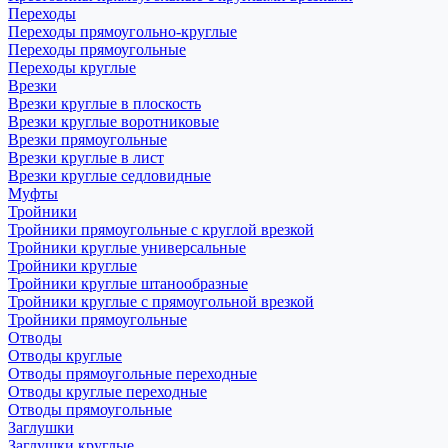
Переходы
Переходы прямоугольно-круглые
Переходы прямоугольные
Переходы круглые
Врезки
Врезки круглые в плоскость
Врезки круглые воротниковые
Врезки прямоугольные
Врезки круглые в лист
Врезки круглые седловидные
Муфты
Тройники
Тройники прямоугольные с круглой врезкой
Тройники круглые универсальные
Тройники круглые
Тройники круглые штанообразные
Тройники круглые с прямоугольной врезкой
Тройники прямоугольные
Отводы
Отводы круглые
Отводы прямоугольные переходные
Отводы круглые переходные
Отводы прямоугольные
Заглушки
Заглушки круглые