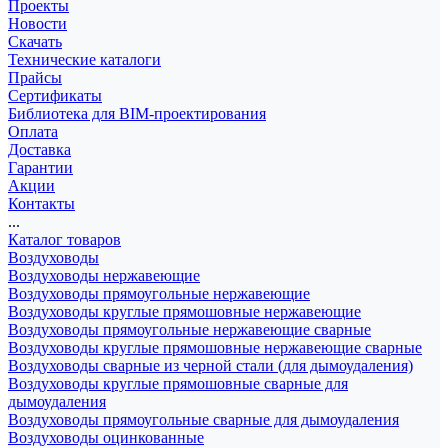
Проекты
Новости
Скачать
Технические каталоги
Прайсы
Сертификаты
Библиотека для BIM-проектирования
Оплата
Доставка
Гарантии
Акции
Контакты
...
Каталог товаров
Воздуховоды
Воздуховоды нержавеющие
Воздуховоды прямоугольные нержавеющие
Воздуховоды круглые прямошовные нержавеющие
Воздуховоды прямоугольные нержавеющие сварные
Воздуховоды круглые прямошовные нержавеющие сварные
Воздуховоды сварные из черной стали (для дымоудаления)
Воздуховоды круглые прямошовные сварные для
дымоудаления
Воздуховоды прямоугольные сварные для дымоудаления
Воздуховоды оцинкованные