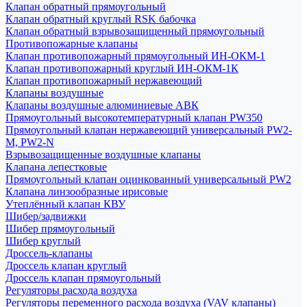
Клапан обратный прямоугольный
Клапан обратный круглый RSK бабочка
Клапан обратный взрывозащищенный прямоугольный
Противопожарные клапаны
Клапан противопожарный прямоугольный ИН-ОКМ-1
Клапан противопожарный круглый ИН-ОКМ-1К
Клапан противопожарный нержавеющий
Клапаны воздушные
Клапаны воздушные алюминиевые АВК
Прямоугольный высокотемпературный клапан PW350
Прямоугольный клапан нержавеющий универсальный PW2-
M, PW2-N
Взрывозащищенные воздушные клапаны
Клапана лепестковые
Прямоугольный клапан оцинкованный универсальный PW2
Клапана линзообразные ирисовые
Утеплённый клапан КВУ
Шибер/задвижки
Шибер прямоугольный
Шибер круглый
Дроссель-клапаны
Дроссель клапан круглый
Дроссель клапан прямоугольный
Регуляторы расхода воздуха
Регуляторы переменного расхода воздуха (VAV клапаны)