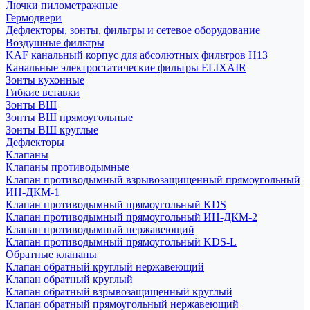
Лючки пилометражные
Гермодвери
Дефлекторы, зонты, фильтры и сетевое оборудование
Воздушные фильтры
KAF канальный корпус для абсолютных фильтров H13
Канальные электростатические фильтры ELIXAIR
Зонты кухонные
Гибкие вставки
Зонты ВШ
Зонты ВШ прямоугольные
Зонты ВШ круглые
Дефлекторы
Клапаны
Клапаны противодымные
Клапан противодымный взрывозащищенный прямоугольный
ИН-ДКМ-1
Клапан противодымный прямоугольный KDS
Клапан противодымный прямоугольный ИН-ДКМ-2
Клапан противодымный нержавеющий
Клапан противодымный прямоугольный KDS-L
Обратные клапаны
Клапан обратный круглый нержавеющий
Клапан обратный круглый
Клапан обратный взрывозащищенный круглый
Клапан обратный прямоугольный нержавеющий