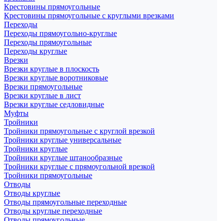
Крестовины прямоугольные
Крестовины прямоугольные с круглыми врезками
Переходы
Переходы прямоугольно-круглые
Переходы прямоугольные
Переходы круглые
Врезки
Врезки круглые в плоскость
Врезки круглые воротниковые
Врезки прямоугольные
Врезки круглые в лист
Врезки круглые седловидные
Муфты
Тройники
Тройники прямоугольные с круглой врезкой
Тройники круглые универсальные
Тройники круглые
Тройники круглые штанообразные
Тройники круглые с прямоугольной врезкой
Тройники прямоугольные
Отводы
Отводы круглые
Отводы прямоугольные переходные
Отводы круглые переходные
Отводы прямоугольные