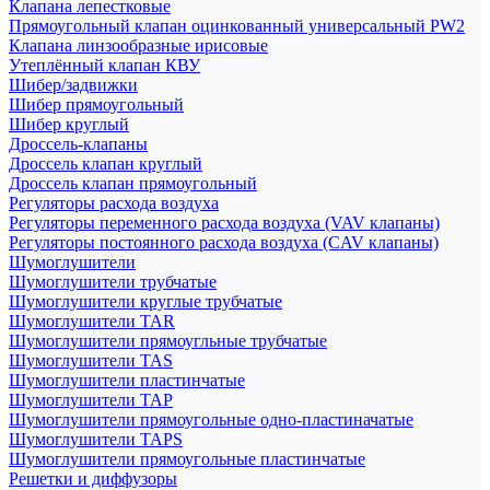
Клапана лепестковые
Прямоугольный клапан оцинкованный универсальный PW2
Клапана линзообразные ирисовые
Утеплённый клапан КВУ
Шибер/задвижки
Шибер прямоугольный
Шибер круглый
Дроссель-клапаны
Дроссель клапан круглый
Дроссель клапан прямоугольный
Регуляторы расхода воздуха
Регуляторы переменного расхода воздуха (VAV клапаны)
Регуляторы постоянного расхода воздуха (CAV клапаны)
Шумоглушители
Шумоглушители трубчатые
Шумоглушители круглые трубчатые
Шумоглушители TAR
Шумоглушители прямоугльные трубчатые
Шумоглушители TAS
Шумоглушители пластинчатые
Шумоглушители TAP
Шумоглушители прямоугольные одно-пластиначатые
Шумоглушители TAPS
Шумоглушители прямоугольные пластинчатые
Решетки и диффузоры