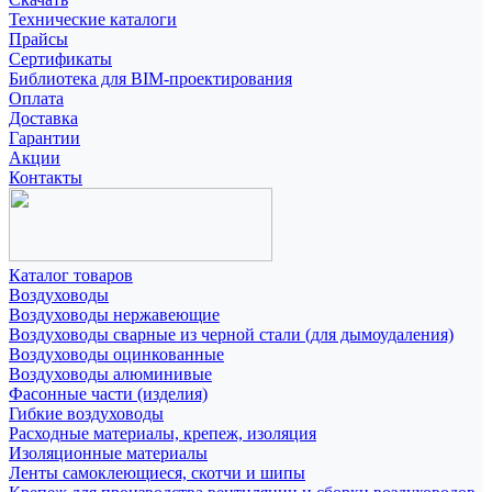
Технические каталоги
Прайсы
Сертификаты
Библиотека для BIM-проектирования
Оплата
Доставка
Гарантии
Акции
Контакты
Каталог товаров
Воздуховоды
Воздуховоды нержавеющие
Воздуховоды сварные из черной стали (для дымоудаления)
Воздуховоды оцинкованные
Воздуховоды алюминивые
Фасонные части (изделия)
Гибкие воздуховоды
Расходные материалы, крепеж, изоляция
Изоляционные материалы
Ленты самоклеющиеся, скотчи и шипы