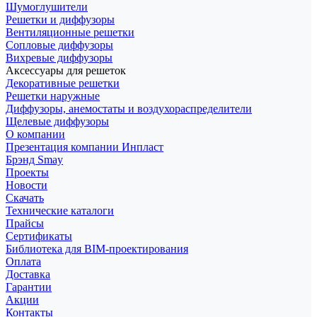
Шумоглушители
Решетки и диффузоры
Вентиляционные решетки
Сопловые диффузоры
Вихревые диффузоры
Аксессуары для решеток
Декоративные решетки
Решетки наружные
Диффузоры, анемостаты и воздухораспределители
Щелевые диффузоры
О компании
Презентация компании Инпласт
Брэнд Smay
Проекты
Новости
Скачать
Технические каталоги
Прайсы
Сертификаты
Библиотека для BIM-проектирования
Оплата
Доставка
Гарантии
Акции
Контакты