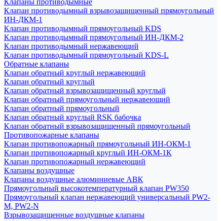
Клапаны противодымные
Клапан противодымный взрывозащищенный прямоугольный
ИН-ДКМ-1
Клапан противодымный прямоугольный KDS
Клапан противодымный прямоугольный ИН-ДКМ-2
Клапан противодымный нержавеющий
Клапан противодымный прямоугольный KDS-L
Обратные клапаны
Клапан обратный круглый нержавеющий
Клапан обратный круглый
Клапан обратный взрывозащищенный круглый
Клапан обратный прямоугольный нержавеющий
Клапан обратный прямоугольный
Клапан обратный круглый RSK бабочка
Клапан обратный взрывозащищенный прямоугольный
Противопожарные клапаны
Клапан противопожарный прямоугольный ИН-ОКМ-1
Клапан противопожарный круглый ИН-ОКМ-1К
Клапан противопожарный нержавеющий
Клапаны воздушные
Клапаны воздушные алюминиевые АВК
Прямоугольный высокотемпературный клапан PW350
Прямоугольный клапан нержавеющий универсальный PW2-
M, PW2-N
Взрывозащищенные воздушные клапаны