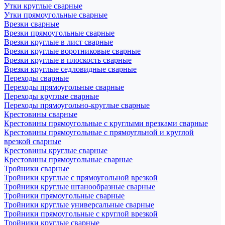
Утки круглые сварные
Утки прямоугольные сварные
Врезки сварные
Врезки прямоугольные сварные
Врезки круглые в лист сварные
Врезки круглые воротниковые сварные
Врезки круглые в плоскость сварные
Врезки круглые седловидные сварные
Переходы сварные
Переходы прямоугольные сварные
Переходы круглые сварные
Переходы прямоугольно-круглые сварные
Крестовины сварные
Крестовины прямоугольные с круглыми врезками сварные
Крестовины прямоугольные с прямоугльной и круглой
врезкой сварные
Крестовины круглые сварные
Крестовины прямоугольные сварные
Тройники сварные
Тройники круглые с прямоугольной врезкой
Тройники круглые штанообразные сварные
Тройники прямоугольные сварные
Тройники круглые универсальные сварные
Тройники прямоугольные с круглой врезкой
Тройники круглые сварные