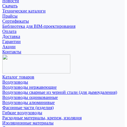
Новости
Скачать
Технические каталоги
Прайсы
Сертификаты
Библиотека для BIM-проектирования
Оплата
Доставка
Гарантии
Акции
Контакты
Каталог товаров
Воздуховоды
Воздуховоды нержавеющие
Воздуховоды сварные из черной стали (для дымоудаления)
Воздуховоды оцинкованные
Воздуховоды алюминивые
Фасонные части (изделия)
Гибкие воздуховоды
Расходные материалы, крепеж, изоляция
Изоляционные материалы