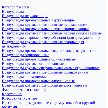
...
Каталог товаров
Воздуховоды
Воздуховоды нержавеющие
Воздуховоды прямоугольные нержавеющие
Воздуховоды круглые прямошовные нержавеющие
Воздуховоды прямоугольные нержавеющие сварные
Воздуховоды круглые прямошовные нержавеющие сварные
Воздуховоды сварные из черной стали (для дымоудаления)
Воздуховоды круглые прямошовные сварные для
дымоудаления
Воздуховоды прямоугольные сварные для дымоудаления
Воздуховоды оцинкованные
Воздуховоды прямоугольные оцинкованные
Воздуховоды круглые оцинкованные
Воздуховоды круглые спирально-навивные оцинкованные
Воздуховоды круглые прямошовные оцинкованные
Воздуховоды алюминивые
Воздуховоды прямоугольные алюминиевые
Воздуховоды круглые прямошовные алюминиевые
Фасонные части (изделия)
Крестовины
Крестовины круглые
Крестовины прямоугольные с прямоугольной и круглой
врезками