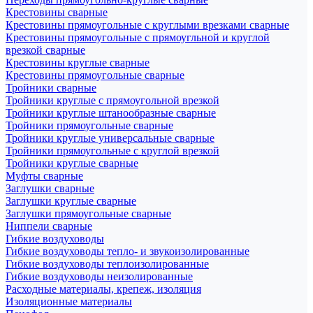
Крестовины сварные
Крестовины прямоугольные с круглыми врезками сварные
Крестовины прямоугольные с прямоугльной и круглой
врезкой сварные
Крестовины круглые сварные
Крестовины прямоугольные сварные
Тройники сварные
Тройники круглые с прямоугольной врезкой
Тройники круглые штанообразные сварные
Тройники прямоугольные сварные
Тройники круглые универсальные сварные
Тройники прямоугольные с круглой врезкой
Тройники круглые сварные
Муфты сварные
Заглушки сварные
Заглушки круглые сварные
Заглушки прямоугольные сварные
Ниппели сварные
Гибкие воздуховоды
Гибкие воздуховоды тепло- и звукоизолированные
Гибкие воздуховоды теплоизолированные
Гибкие воздуховоды неизолированные
Расходные материалы, крепеж, изоляция
Изоляционные материалы