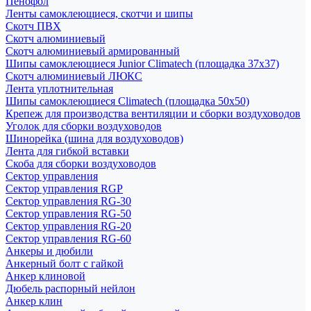
Пенофол
Ленты самоклеющиеся, скотчи и шипы
Скотч ПВХ
Скотч алюминиевый
Скотч алюминиевый армированный
Шипы самоклеющиеся Junior Climatech (площадка 37х37)
Скотч алюминиевый ЛЮКС
Лента уплотнительная
Шипы самоклеющиеся Climatech (площадка 50х50)
Крепеж для производства вентиляции и сборки воздуховодов
Уголок для сборки воздуховодов
Шинорейка (шина для воздуховодов)
Лента для гибкой вставки
Скоба для сборки воздуховодов
Сектор управления
Сектор управления RGP
Сектор управления RG-30
Сектор управления RG-50
Сектор управления RG-20
Сектор управления RG-60
Анкеры и дюбили
Анкерный болт с гайкой
Анкер клиновой
Дюбель распорный нейлон
Анкер клин