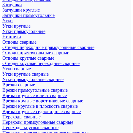
Заглушки
Заглушки круглые
Заглушки прямоугольные
Утки
Утки круглые
Утки прямоугольные
Ниппели
Отводы сварные
Отводы переходные прямоугольные сварные
Отводы прямоугольные сварные
Отводы круглые сварные
Отводы круглые переходные сварные
Утки сварные
Утки круглые сварные
Утки прямоугольные сварные
Врезки сварные
Врезки прямоугольные сварные
Врезки круглые в лист сварные
Врезки круглые воротниковые сварные
Врезки круглые в плоскость сварные
Врезки круглые седловидные сварные
Переходы сварные
Переходы прямоугольные сварные
Переходы круглые сварные
Переходы прямоугольно-круглые сварные