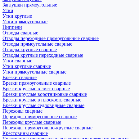
Заглушки прямоугольные
Утки
Утки круглые
Утки прямоугольные
Ниппели
Отводы сварные
Отводы переходные прямоугольные сварные
Отводы прямоугольные сварные
Отводы круглые сварные
Отводы круглые переходные сварные
Утки сварные
Утки круглые сварные
Утки прямоугольные сварные
Врезки сварные
Врезки прямоугольные сварные
Врезки круглые в лист сварные
Врезки круглые воротниковые сварные
Врезки круглые в плоскость сварные
Врезки круглые седловидные сварные
Переходы сварные
Переходы прямоугольные сварные
Переходы круглые сварные
Переходы прямоугольно-круглые сварные
Крестовины сварные
Крестовины прямоугольные с круглыми врезками сварные