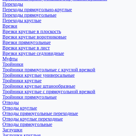
Переходы
Переходы прямоугольно-круглые
Переходы прямоугольные
Переходы круглые
Врезки
Врезки круглые в плоскость
Врезки круглые воротниковые
Врезки прямоугольные
Врезки круглые в лист
Врезки круглые седловидные
Муфты
Тройники
Тройники прямоугольные с круглой врезкой
Тройники круглые универсальные
Тройники круглые
Тройники круглые штанообразные
Тройники круглые с прямоугольной врезкой
Тройники прямоугольные
Отводы
Отводы круглые
Отводы прямоугольные переходные
Отводы круглые переходные
Отводы прямоугольные
Заглушки
Заглушки круглые