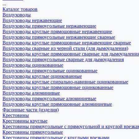
...
Каталог товаров
Воздуховоды
Воздуховоды нержавеющие
Воздуховоды прямоугольные нержавеющие
Воздуховоды круглые прямошовные нержавеющие
Воздуховоды прямоугольные нержавеющие сварные
Воздуховоды круглые прямошовные нержавеющие сварные
Воздуховоды сварные из черной стали (для дымоудаления)
Воздуховоды круглые прямошовные сварные для дымоудалени
Воздуховоды прямоугольные сварные для дымоудаления
Воздуховоды оцинкованные
Воздуховоды прямоугольные оцинкованные
Воздуховоды круглые оцинкованные
Воздуховоды круглые спирально-навивные оцинкованные
Воздуховоды круглые прямошовные оцинкованные
Воздуховоды алюминивые
Воздуховоды прямоугольные алюминиевые
Воздуховоды круглые прямошовные алюминиевые
Фасонные части (изделия)
Крестовины
Крестовины круглые
Крестовины прямоугольные с прямоугольной и круглой врезка
Крестовины прямоугольные
Крестовины прямоугольные с круглыми врезками