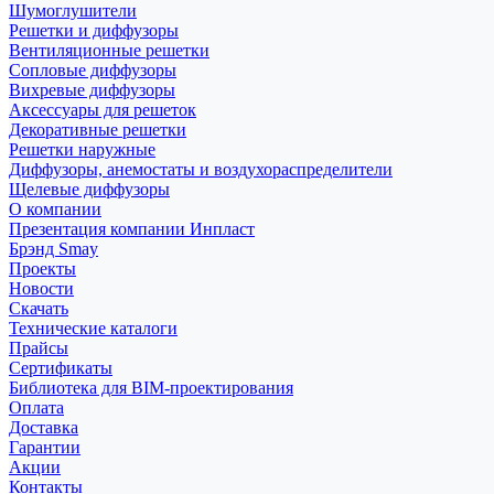
Шумоглушители
Решетки и диффузоры
Вентиляционные решетки
Сопловые диффузоры
Вихревые диффузоры
Аксессуары для решеток
Декоративные решетки
Решетки наружные
Диффузоры, анемостаты и воздухораспределители
Щелевые диффузоры
О компании
Презентация компании Инпласт
Брэнд Smay
Проекты
Новости
Скачать
Технические каталоги
Прайсы
Сертификаты
Библиотека для BIM-проектирования
Оплата
Доставка
Гарантии
Акции
Контакты