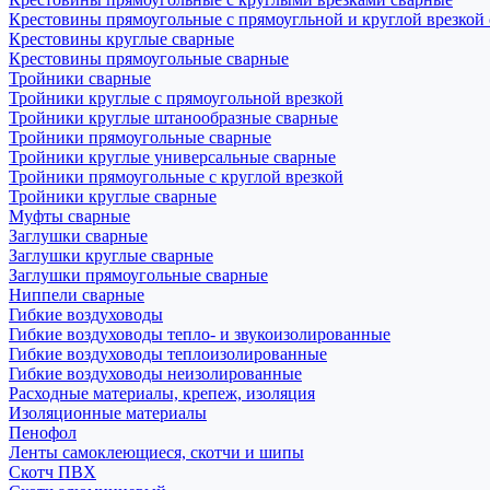
Крестовины прямоугольные с прямоугльной и круглой врезкой
Крестовины круглые сварные
Крестовины прямоугольные сварные
Тройники сварные
Тройники круглые с прямоугольной врезкой
Тройники круглые штанообразные сварные
Тройники прямоугольные сварные
Тройники круглые универсальные сварные
Тройники прямоугольные с круглой врезкой
Тройники круглые сварные
Муфты сварные
Заглушки сварные
Заглушки круглые сварные
Заглушки прямоугольные сварные
Ниппели сварные
Гибкие воздуховоды
Гибкие воздуховоды тепло- и звукоизолированные
Гибкие воздуховоды теплоизолированные
Гибкие воздуховоды неизолированные
Расходные материалы, крепеж, изоляция
Изоляционные материалы
Пенофол
Ленты самоклеющиеся, скотчи и шипы
Скотч ПВХ