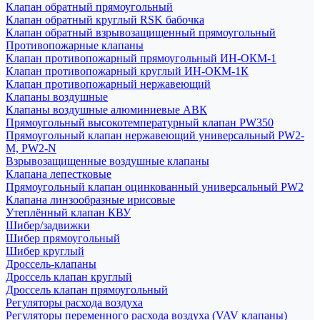
Клапан обратный прямоугольный
Клапан обратный круглый RSK бабочка
Клапан обратный взрывозащищенный прямоугольный
Противопожарные клапаны
Клапан противопожарный прямоугольный ИН-ОКМ-1
Клапан противопожарный круглый ИН-ОКМ-1К
Клапан противопожарный нержавеющий
Клапаны воздушные
Клапаны воздушные алюминиевые АВК
Прямоугольный высокотемпературный клапан PW350
Прямоугольный клапан нержавеющий универсальный PW2-
M, PW2-N
Взрывозащищенные воздушные клапаны
Клапана лепестковые
Прямоугольный клапан оцинкованный универсальный PW2
Клапана линзообразные ирисовые
Утеплённый клапан КВУ
Шибер/задвижки
Шибер прямоугольный
Шибер круглый
Дроссель-клапаны
Дроссель клапан круглый
Дроссель клапан прямоугольный
Регуляторы расхода воздуха
Регуляторы переменного расхода воздуха (VAV клапаны)