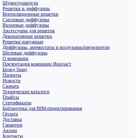
Шумоглушители
Решетки и диффузоры
Вентиляционные решетки
Сопловые диффузоры
Вихревые диффузоры
Аксессуары для решеток
Декоративные решетки
Решетки наружные
Диффузоры, анемостаты и воздухораспределители
Щелевые диффузоры
О компании
Презентация компании Инпласт
Брэнд Smay
Проекты
Новости
Скачать
Технические каталоги
Прайсы
Сертификаты
Библиотека для BIM-проектирования
Оплата
Доставка
Гарантии
Акции
Контакты