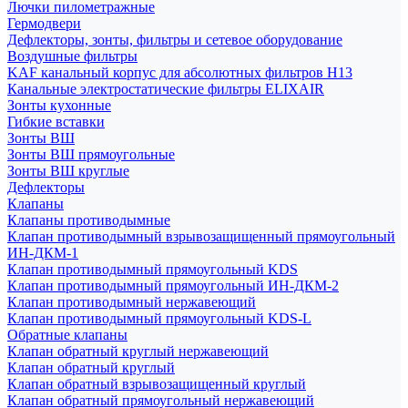
Лючки пилометражные
Гермодвери
Дефлекторы, зонты, фильтры и сетевое оборудование
Воздушные фильтры
KAF канальный корпус для абсолютных фильтров H13
Канальные электростатические фильтры ELIXAIR
Зонты кухонные
Гибкие вставки
Зонты ВШ
Зонты ВШ прямоугольные
Зонты ВШ круглые
Дефлекторы
Клапаны
Клапаны противодымные
Клапан противодымный взрывозащищенный прямоугольный
ИН-ДКМ-1
Клапан противодымный прямоугольный KDS
Клапан противодымный прямоугольный ИН-ДКМ-2
Клапан противодымный нержавеющий
Клапан противодымный прямоугольный KDS-L
Обратные клапаны
Клапан обратный круглый нержавеющий
Клапан обратный круглый
Клапан обратный взрывозащищенный круглый
Клапан обратный прямоугольный нержавеющий