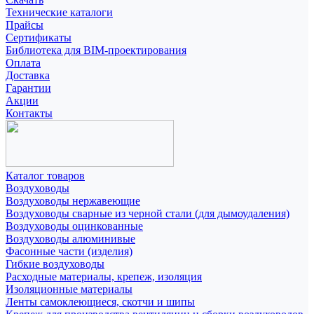
Технические каталоги
Прайсы
Сертификаты
Библиотека для BIM-проектирования
Оплата
Доставка
Гарантии
Акции
Контакты
Каталог товаров
Воздуховоды
Воздуховоды нержавеющие
Воздуховоды сварные из черной стали (для дымоудаления)
Воздуховоды оцинкованные
Воздуховоды алюминивые
Фасонные части (изделия)
Гибкие воздуховоды
Расходные материалы, крепеж, изоляция
Изоляционные материалы
Ленты самоклеющиеся, скотчи и шипы