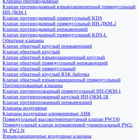
Клапаны противодымные
Клапан противодымный взрывозащищенный прямоугольный
ИН-ДКМ-1
Клапан противодымный прямоугольный KDS
Клапан противодымный прямоугольный ИН-ДКМ-2
Клапан противодымный нержавеющий
Клапан противодымный прямоугольный KDS-L
Обратные клапаны
Клапан обратный круглый нержавеющий
Клапан обратный круглый
Клапан обратный взрывозащищенный круглый
Клапан обратный прямоугольный нержавеющий
Клапан обратный прямоугольный
Клапан обратный круглый RSK бабочка
Клапан обратный взрывозащищенный прямоугольный
Противопожарные клапаны
Клапан противопожарный прямоугольный ИН-ОКМ-1
Клапан противопожарный круглый ИН-ОКМ-1К
Клапан противопожарный нержавеющий
Клапаны воздушные
Клапаны воздушные алюминиевые АВК
Прямоугольный высокотемпературный клапан PW350
Прямоугольный клапан нержавеющий универсальный PW2-
M, PW2-N
Взрывозащищенные воздушные клапаны