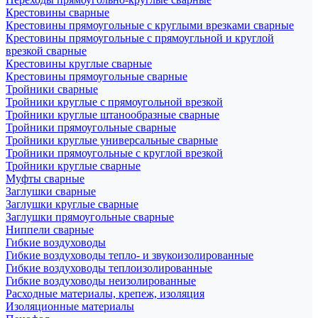
Крестовины сварные
Крестовины прямоугольные с круглыми врезками сварные
Крестовины прямоугольные с прямоугльной и круглой
врезкой сварные
Крестовины круглые сварные
Крестовины прямоугольные сварные
Тройники сварные
Тройники круглые с прямоугольной врезкой
Тройники круглые штанообразные сварные
Тройники прямоугольные сварные
Тройники круглые универсальные сварные
Тройники прямоугольные с круглой врезкой
Тройники круглые сварные
Муфты сварные
Заглушки сварные
Заглушки круглые сварные
Заглушки прямоугольные сварные
Ниппели сварные
Гибкие воздуховоды
Гибкие воздуховоды тепло- и звукоизолированные
Гибкие воздуховоды теплоизолированные
Гибкие воздуховоды неизолированные
Расходные материалы, крепеж, изоляция
Изоляционные материалы