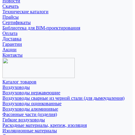
Новости
Скачать
Технические каталоги
Прайсы
Сертификаты
Библиотека для BIM-проектирования
Оплата
Доставка
Гарантии
Акции
Контакты
Каталог товаров
Воздуховоды
Воздуховоды нержавеющие
Воздуховоды сварные из черной стали (для дымоудаления)
Воздуховоды оцинкованные
Воздуховоды алюминивые
Фасонные части (изделия)
Гибкие воздуховоды
Расходные материалы, крепеж, изоляция
Изоляционные материалы