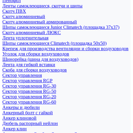
Пенофол
Ленты самоклеющиеся, скотчи и шипы
Скотч ПВХ
Скотч алюминиевый
Скотч алюминиевый армированный
Шипы самоклеющиеся Junior Climatech (площадка 37х37)
Скотч алюминиевый ЛЮКС
Лента уплотнительная
Шипы самоклеющиеся Climatech (площадка 50х50)
Крепеж для производства вентиляции и сборки воздуховодов
Уголок для сборки воздуховодов
Шинорейка (шина для воздуховодов)
Лента для гибкой вставки
Скоба для сборки воздуховодов
Сектор управления
Сектор управления RGP
Сектор управления RG-30
Сектор управления RG-50
Сектор управления RG-20
Сектор управления RG-60
Анкеры и дюбили
Анкерный болт с гайкой
Анкер клиновой
Дюбель распорный нейлон
Анкер клин