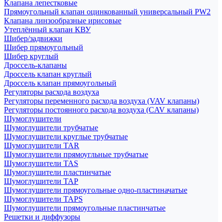
Клапана лепестковые
Прямоугольный клапан оцинкованный универсальный PW2
Клапана линзообразные ирисовые
Утеплённый клапан КВУ
Шибер/задвижки
Шибер прямоугольный
Шибер круглый
Дроссель-клапаны
Дроссель клапан круглый
Дроссель клапан прямоугольный
Регуляторы расхода воздуха
Регуляторы переменного расхода воздуха (VAV клапаны)
Регуляторы постоянного расхода воздуха (CAV клапаны)
Шумоглушители
Шумоглушители трубчатые
Шумоглушители круглые трубчатые
Шумоглушители TAR
Шумоглушители прямоугльные трубчатые
Шумоглушители TAS
Шумоглушители пластинчатые
Шумоглушители TAP
Шумоглушители прямоугольные одно-пластиначатые
Шумоглушители TAPS
Шумоглушители прямоугольные пластинчатые
Решетки и диффузоры