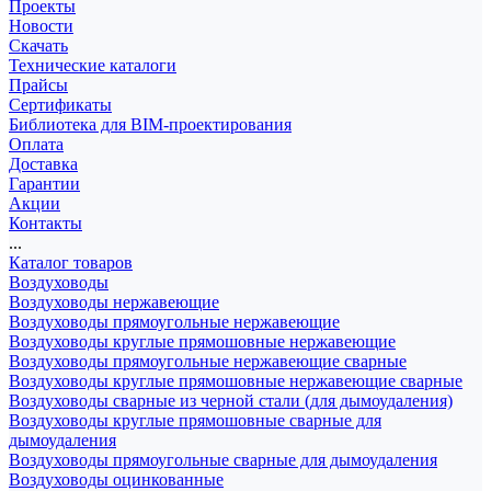
Проекты
Новости
Скачать
Технические каталоги
Прайсы
Сертификаты
Библиотека для BIM-проектирования
Оплата
Доставка
Гарантии
Акции
Контакты
...
Каталог товаров
Воздуховоды
Воздуховоды нержавеющие
Воздуховоды прямоугольные нержавеющие
Воздуховоды круглые прямошовные нержавеющие
Воздуховоды прямоугольные нержавеющие сварные
Воздуховоды круглые прямошовные нержавеющие сварные
Воздуховоды сварные из черной стали (для дымоудаления)
Воздуховоды круглые прямошовные сварные для
дымоудаления
Воздуховоды прямоугольные сварные для дымоудаления
Воздуховоды оцинкованные