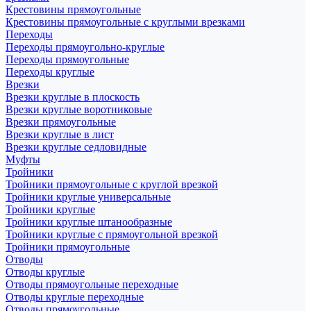
Крестовины прямоугольные
Крестовины прямоугольные с круглыми врезками
Переходы
Переходы прямоугольно-круглые
Переходы прямоугольные
Переходы круглые
Врезки
Врезки круглые в плоскость
Врезки круглые воротниковые
Врезки прямоугольные
Врезки круглые в лист
Врезки круглые седловидные
Муфты
Тройники
Тройники прямоугольные с круглой врезкой
Тройники круглые универсальные
Тройники круглые
Тройники круглые штанообразные
Тройники круглые с прямоугольной врезкой
Тройники прямоугольные
Отводы
Отводы круглые
Отводы прямоугольные переходные
Отводы круглые переходные
Отводы прямоугольные