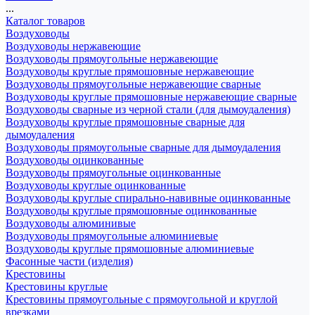
...
Каталог товаров
Воздуховоды
Воздуховоды нержавеющие
Воздуховоды прямоугольные нержавеющие
Воздуховоды круглые прямошовные нержавеющие
Воздуховоды прямоугольные нержавеющие сварные
Воздуховоды круглые прямошовные нержавеющие сварные
Воздуховоды сварные из черной стали (для дымоудаления)
Воздуховоды круглые прямошовные сварные для
дымоудаления
Воздуховоды прямоугольные сварные для дымоудаления
Воздуховоды оцинкованные
Воздуховоды прямоугольные оцинкованные
Воздуховоды круглые оцинкованные
Воздуховоды круглые спирально-навивные оцинкованные
Воздуховоды круглые прямошовные оцинкованные
Воздуховоды алюминивые
Воздуховоды прямоугольные алюминиевые
Воздуховоды круглые прямошовные алюминиевые
Фасонные части (изделия)
Крестовины
Крестовины круглые
Крестовины прямоугольные с прямоугольной и круглой
врезками