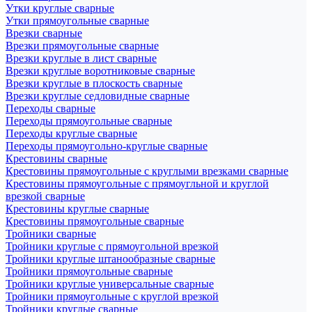
Утки круглые сварные
Утки прямоугольные сварные
Врезки сварные
Врезки прямоугольные сварные
Врезки круглые в лист сварные
Врезки круглые воротниковые сварные
Врезки круглые в плоскость сварные
Врезки круглые седловидные сварные
Переходы сварные
Переходы прямоугольные сварные
Переходы круглые сварные
Переходы прямоугольно-круглые сварные
Крестовины сварные
Крестовины прямоугольные с круглыми врезками сварные
Крестовины прямоугольные с прямоугльной и круглой
врезкой сварные
Крестовины круглые сварные
Крестовины прямоугольные сварные
Тройники сварные
Тройники круглые с прямоугольной врезкой
Тройники круглые штанообразные сварные
Тройники прямоугольные сварные
Тройники круглые универсальные сварные
Тройники прямоугольные с круглой врезкой
Тройники круглые сварные