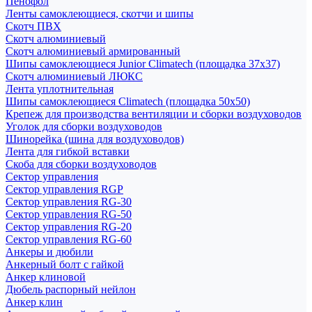
Пенофол
Ленты самоклеющиеся, скотчи и шипы
Скотч ПВХ
Скотч алюминиевый
Скотч алюминиевый армированный
Шипы самоклеющиеся Junior Climatech (площадка 37х37)
Скотч алюминиевый ЛЮКС
Лента уплотнительная
Шипы самоклеющиеся Climatech (площадка 50х50)
Крепеж для производства вентиляции и сборки воздуховодов
Уголок для сборки воздуховодов
Шинорейка (шина для воздуховодов)
Лента для гибкой вставки
Скоба для сборки воздуховодов
Сектор управления
Сектор управления RGP
Сектор управления RG-30
Сектор управления RG-50
Сектор управления RG-20
Сектор управления RG-60
Анкеры и дюбили
Анкерный болт с гайкой
Анкер клиновой
Дюбель распорный нейлон
Анкер клин