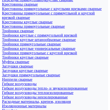
Крестовины сварные
Крестовины прямоугольные с круглыми врезками сварные
Крестовины прямоугольные с прямоугльной и круглой
врезкой сварные
Крестовины круглые сварные
Крестовины прямоугольные сварные
Тройники сварные
Тройники круглые с прямоугольной врезкой
Тройники круглые штанообразные сварные
Тройники прямоугольные сварные
Тройники круглые универсальные сварные
Тройники прямоугольные с круглой врезкой
Тройники круглые сварные
Муфты сварные
Заглушки сварные
Заглушки круглые сварные
Заглушки прямоугольные сварные
Ниппели сварные
Гибкие воздуховоды
Гибкие воздуховоды тепло- и звукоизолированные
Гибкие воздуховоды теплоизолированные
Гибкие воздуховоды неизолированные
Расходные материалы, крепеж, изоляция
Изоляционные материалы