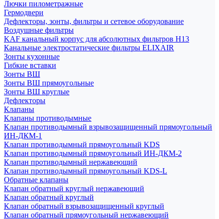
Лючки пилометражные
Гермодвери
Дефлекторы, зонты, фильтры и сетевое оборудование
Воздушные фильтры
KAF канальный корпус для абсолютных фильтров H13
Канальные электростатические фильтры ELIXAIR
Зонты кухонные
Гибкие вставки
Зонты ВШ
Зонты ВШ прямоугольные
Зонты ВШ круглые
Дефлекторы
Клапаны
Клапаны противодымные
Клапан противодымный взрывозащищенный прямоугольный
ИН-ДКМ-1
Клапан противодымный прямоугольный KDS
Клапан противодымный прямоугольный ИН-ДКМ-2
Клапан противодымный нержавеющий
Клапан противодымный прямоугольный KDS-L
Обратные клапаны
Клапан обратный круглый нержавеющий
Клапан обратный круглый
Клапан обратный взрывозащищенный круглый
Клапан обратный прямоугольный нержавеющий