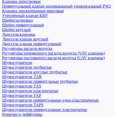
Клапана лепестковые
Прямоугольный клапан оцинкованный универсальный PW2
Клапана линзообразные ирисовые
Утеплённый клапан КВУ
Шибер/задвижки
Шибер прямоугольный
Шибер круглый
Дроссель-клапаны
Дроссель клапан круглый
Дроссель клапан прямоугольный
Регуляторы расхода воздуха
Регуляторы переменного расхода воздуха (VAV клапаны)
Регуляторы постоянного расхода воздуха (CAV клапаны)
Шумоглушители
Шумоглушители трубчатые
Шумоглушители круглые трубчатые
Шумоглушители TAR
Шумоглушители прямоугльные трубчатые
Шумоглушители TAS
Шумоглушители пластинчатые
Шумоглушители TAP
Шумоглушители прямоугольные одно-пластиначатые
Шумоглушители TAPS
Шумоглушители прямоугольные пластинчатые
Решетки и диффузоры