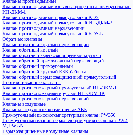
Клапаны противодымные
Клапан противодымный взрывозащищенный прямоугольный
ИН-ДКМ-1
Клапан противодымный прямоугольный KDS
Клапан противодымный прямоугольный ИН-ДКМ-2
Клапан противодымный нержавеющий
Клапан противодымный прямоугольный KDS-L
Обратные клапаны
Клапан обратный круглый нержавеющий
Клапан обратный круглый
Клапан обратный взрывозащищенный круглый
Клапан обратный прямоугольный нержавеющий
Клапан обратный прямоугольный
Клапан обратный круглый RSK бабочка
Клапан обратный взрывозащищенный прямоугольный
Противопожарные клапаны
Клапан противопожарный прямоугольный ИН-ОКМ-1
Клапан противопожарный круглый ИН-ОКМ-1К
Клапан противопожарный нержавеющий
Клапаны воздушные
Клапаны воздушные алюминиевые АВК
Прямоугольный высокотемпературный клапан PW350
Прямоугольный клапан нержавеющий универсальный PW2-
M, PW2-N
Взрывозащищенные воздушные клапаны