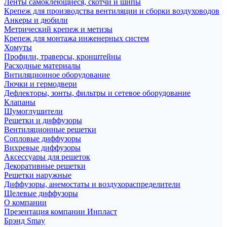
Ленты самоклеющиеся, скотчи и шипы
Крепеж для производства вентиляции и сборки воздуховодов
Анкеры и дюбили
Метрический крепеж и метизы
Крепеж для монтажа инженерных систем
Хомуты
Профили, траверсы, кронштейны
Расходные материалы
Внтиляционное оборудование
Лючки и гермодвери
Дефлекторы, зонты, фильтры и сетевое оборудование
Клапаны
Шумоглушители
Решетки и диффузоры
Вентиляционные решетки
Сопловые диффузоры
Вихревые диффузоры
Аксессуары для решеток
Декоративные решетки
Решетки наружные
Диффузоры, анемостаты и воздухораспределители
Щелевые диффузоры
О компании
Презентация компании Инпласт
Брэнд Smay