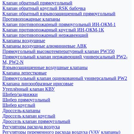
Клапан обратный прямоугольный
Клапан обратный круглый RSK бабочка
Клапан обратный взрывозащищенный прямоугольный
Противопожарные клапаны
Клапан противопожарный прямоугольный ИН-ОКМ-1
Клапан противопожарный круглый ИН-ОКМ-1К
Клапан противопожарный нержавеющий
Клапаны воздушные
Клапаны воздушные алюминиевые АВК
Прямоугольный высокотемпературный клапан PW350
Прямоугольный клапан нержавеющий универсальный PW2-
M, PW2-N
Взрывозащищенные воздушные клапаны
Клапана лепестковые
Прямоугольный клапан оцинкованный универсальный PW2
Клапана линзообразные ирисовые
Утеплённый клапан КВУ
Шибер/задвижки
Шибер прямоугольный
Шибер круглый
Дроссель-клапаны
Дроссель клапан круглый
Дроссель клапан прямоугольный
Регуляторы расхода воздуха
Регуляторы переменного расхода воздуха (VAV клапаны)