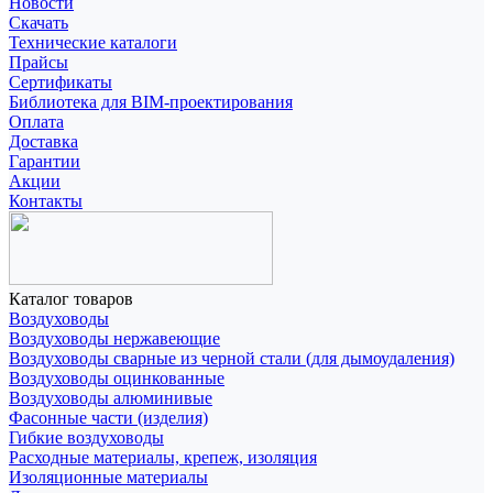
Новости
Скачать
Технические каталоги
Прайсы
Сертификаты
Библиотека для BIM-проектирования
Оплата
Доставка
Гарантии
Акции
Контакты
Каталог товаров
Воздуховоды
Воздуховоды нержавеющие
Воздуховоды сварные из черной стали (для дымоудаления)
Воздуховоды оцинкованные
Воздуховоды алюминивые
Фасонные части (изделия)
Гибкие воздуховоды
Расходные материалы, крепеж, изоляция
Изоляционные материалы