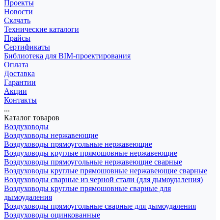
Проекты
Новости
Скачать
Технические каталоги
Прайсы
Сертификаты
Библиотека для BIM-проектирования
Оплата
Доставка
Гарантии
Акции
Контакты
...
Каталог товаров
Воздуховоды
Воздуховоды нержавеющие
Воздуховоды прямоугольные нержавеющие
Воздуховоды круглые прямошовные нержавеющие
Воздуховоды прямоугольные нержавеющие сварные
Воздуховоды круглые прямошовные нержавеющие сварные
Воздуховоды сварные из черной стали (для дымоудаления)
Воздуховоды круглые прямошовные сварные для
дымоудаления
Воздуховоды прямоугольные сварные для дымоудаления
Воздуховоды оцинкованные