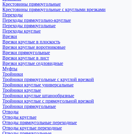
Крестовины прямоугольные
Крестовины прямоугольные с круглыми врезками
Переходы
Переходы прямоугольно-круглые
Переходы прямоугольные
Переходы круглые
Врезки
Врезки круглые в плоскость
Врезки круглые воротниковые
Врезки прямоугольные
Врезки круглые в лист
Врезки круглые седловидные
Муфты
Тройники
Тройники прямоугольные с круглой врезкой
Тройники круглые универсальные
Тройники круглые
Тройники круглые штанообразные
Тройники круглые с прямоугольной врезкой
Тройники прямоугольные
Отводы
Отводы круглые
Отводы прямоугольные переходные
Отводы круглые переходные
Отводы прямоугольные