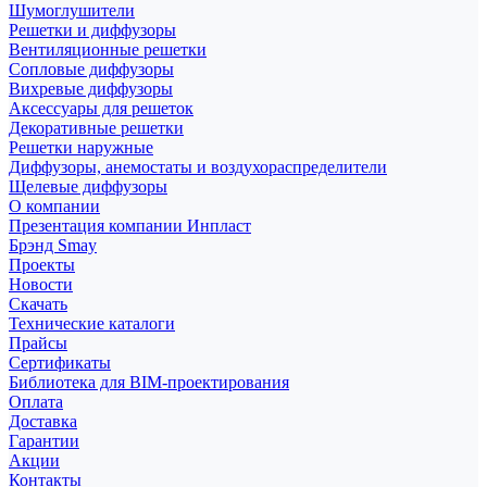
Шумоглушители
Решетки и диффузоры
Вентиляционные решетки
Сопловые диффузоры
Вихревые диффузоры
Аксессуары для решеток
Декоративные решетки
Решетки наружные
Диффузоры, анемостаты и воздухораспределители
Щелевые диффузоры
О компании
Презентация компании Инпласт
Брэнд Smay
Проекты
Новости
Скачать
Технические каталоги
Прайсы
Сертификаты
Библиотека для BIM-проектирования
Оплата
Доставка
Гарантии
Акции
Контакты