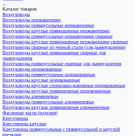
...
Каталог товаров
Воздуховоды
Воздуховоды нержавеющие
Воздуховоды прямоугольные нержавеющие
Воздуховоды круглые прямошовные нержавеющие
Воздуховоды прямоугольные нержавеющие сварные
Воздуховоды круглые прямошовные нержавеющие сварные
Воздуховоды сварные из черной стали (для дымоудаления)
Воздуховоды круглые прямошовные сварные для
дымоудаления
Воздуховоды прямоугольные сварные для дымоудаления
Воздуховоды оцинкованные
Воздуховоды прямоугольные оцинкованные
Воздуховоды круглые оцинкованные
Воздуховоды круглые спирально-навивные оцинкованные
Воздуховоды круглые прямошовные оцинкованные
Воздуховоды алюминивые
Воздуховоды прямоугольные алюминиевые
Воздуховоды круглые прямошовные алюминиевые
Фасонные части (изделия)
Крестовины
Крестовины круглые
Крестовины прямоугольные с прямоугольной и круглой
врезками