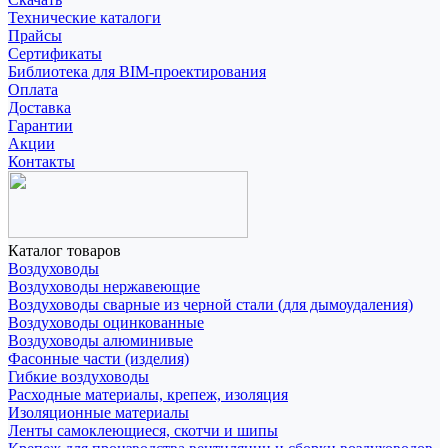
Технические каталоги
Прайсы
Сертификаты
Библиотека для BIM-проектирования
Оплата
Доставка
Гарантии
Акции
Контакты
Каталог товаров
Воздуховоды
Воздуховоды нержавеющие
Воздуховоды сварные из черной стали (для дымоудаления)
Воздуховоды оцинкованные
Воздуховоды алюминивые
Фасонные части (изделия)
Гибкие воздуховоды
Расходные материалы, крепеж, изоляция
Изоляционные материалы
Ленты самоклеющиеся, скотчи и шипы