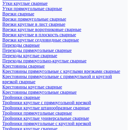
Утки круглые сварные
Утки прямоугольные сварные
Врезки сварные
Врезки прямоугольные сварные
Врезки круглые в лист сварные
Врезки круглые воротниковые сварные
Врезки круглые в плоскость сварные
Врезки круглые седловидные сварные
Переходы сварные
Переходы прямоугольные сварные
Переходы круглые сварные
Переходы прямоугольно-круглые сварные
Крестовины сварные
Крестовины прямоугольные с круглыми врезками сварные
Крестовины прямоугольные с прямоугльной и круглой
врезкой сварные
Крестовины круглые сварные
Крестовины прямоугольные сварные
Тройники сварные
Тройники круглые с прямоугольной врезкой
Тройники круглые штанообразные сварные
Тройники прямоугольные сварные
Тройники круглые универсальные сварные
Тройники прямоугольные с круглой врезкой
Тройники круглые сварные