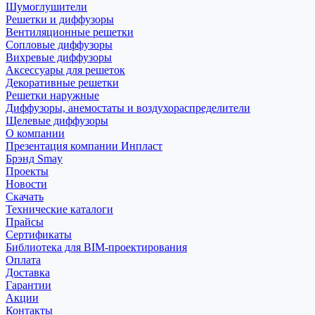
Шумоглушители
Решетки и диффузоры
Вентиляционные решетки
Сопловые диффузоры
Вихревые диффузоры
Аксессуары для решеток
Декоративные решетки
Решетки наружные
Диффузоры, анемостаты и воздухораспределители
Щелевые диффузоры
О компании
Презентация компании Инпласт
Брэнд Smay
Проекты
Новости
Скачать
Технические каталоги
Прайсы
Сертификаты
Библиотека для BIM-проектирования
Оплата
Доставка
Гарантии
Акции
Контакты