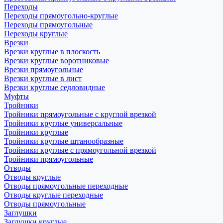
Переходы
Переходы прямоугольно-круглые
Переходы прямоугольные
Переходы круглые
Врезки
Врезки круглые в плоскость
Врезки круглые воротниковые
Врезки прямоугольные
Врезки круглые в лист
Врезки круглые седловидные
Муфты
Тройники
Тройники прямоугольные с круглой врезкой
Тройники круглые универсальные
Тройники круглые
Тройники круглые штанообразные
Тройники круглые с прямоугольной врезкой
Тройники прямоугольные
Отводы
Отводы круглые
Отводы прямоугольные переходные
Отводы круглые переходные
Отводы прямоугольные
Заглушки
Заглушки круглые