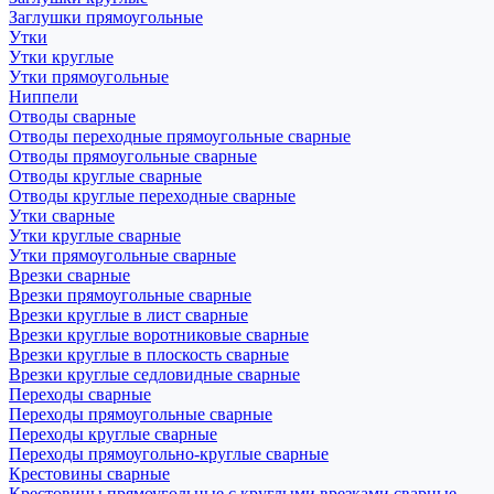
Заглушки прямоугольные
Утки
Утки круглые
Утки прямоугольные
Ниппели
Отводы сварные
Отводы переходные прямоугольные сварные
Отводы прямоугольные сварные
Отводы круглые сварные
Отводы круглые переходные сварные
Утки сварные
Утки круглые сварные
Утки прямоугольные сварные
Врезки сварные
Врезки прямоугольные сварные
Врезки круглые в лист сварные
Врезки круглые воротниковые сварные
Врезки круглые в плоскость сварные
Врезки круглые седловидные сварные
Переходы сварные
Переходы прямоугольные сварные
Переходы круглые сварные
Переходы прямоугольно-круглые сварные
Крестовины сварные
Крестовины прямоугольные с круглыми врезками сварные