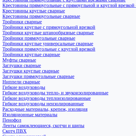
Крестовины прямоугольные с прямоугльной и круглой врезкой
Крестовины круглые сварные
Крестовины прямоугольные сварные
Тройники сварные
Тройники круглые с прямоугольной врезкой
Тройники круглые штанообразные сварные
Тройники прямоугольные сварные
Тройники круглые универсальные сварные
Тройники прямоугольные с круглой врезкой
Тройники круглые сварные
Муфты сварные
Заглушки сварные
Заглушки круглые сварные
Заглушки прямоугольные сварные
Ниппели сварные
Гибкие воздуховоды
Гибкие воздуховоды тепло- и звукоизолированные
Гибкие воздуховоды теплоизолированные
Гибкие воздуховоды неизолированные
Расходные материалы, крепеж, изоляция
Изоляционные материалы
Пенофол
Ленты самоклеющиеся, скотчи и шипы
Скотч ПВХ