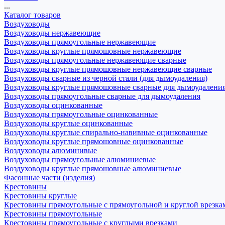
...
Каталог товаров
Воздуховоды
Воздуховоды нержавеющие
Воздуховоды прямоугольные нержавеющие
Воздуховоды круглые прямошовные нержавеющие
Воздуховоды прямоугольные нержавеющие сварные
Воздуховоды круглые прямошовные нержавеющие сварные
Воздуховоды сварные из черной стали (для дымоудаления)
Воздуховоды круглые прямошовные сварные для дымоудалени
Воздуховоды прямоугольные сварные для дымоудаления
Воздуховоды оцинкованные
Воздуховоды прямоугольные оцинкованные
Воздуховоды круглые оцинкованные
Воздуховоды круглые спирально-навивные оцинкованные
Воздуховоды круглые прямошовные оцинкованные
Воздуховоды алюминивые
Воздуховоды прямоугольные алюминиевые
Воздуховоды круглые прямошовные алюминиевые
Фасонные части (изделия)
Крестовины
Крестовины круглые
Крестовины прямоугольные с прямоугольной и круглой врезка
Крестовины прямоугольные
Крестовины прямоугольные с круглыми врезками