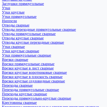
Заглушки прямоугольные
Утки
Утки круглые
Утки прямоугольные
Ниппели
Отводы сварные
Отводы переходные прямоугольные сварные
Отводы прямоугольные сварные
Отводы круглые сварные
Отводы круглые переходные сварные
Утки сварные
Утки круглые сварные
Утки прямоугольные сварные
Врезки сварные
Врезки прямоугольные сварные
Врезки круглые в лист сварные
Врезки круглые воротниковые сварные
Врезки круглые в плоскость сварные
Врезки круглые седловидные сварные
Переходы сварные
Переходы прямоугольные сварные
Переходы круглые сварные
Переходы прямоугольно-круглые сварные
Крестовины сварные
Крестовины прямоугольные с круглыми врезками сварные