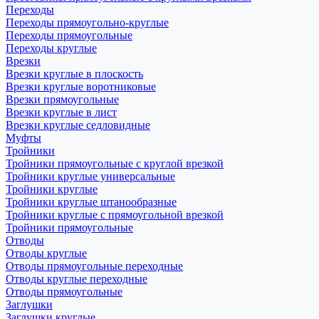
Переходы
Переходы прямоугольно-круглые
Переходы прямоугольные
Переходы круглые
Врезки
Врезки круглые в плоскость
Врезки круглые воротниковые
Врезки прямоугольные
Врезки круглые в лист
Врезки круглые седловидные
Муфты
Тройники
Тройники прямоугольные с круглой врезкой
Тройники круглые универсальные
Тройники круглые
Тройники круглые штанообразные
Тройники круглые с прямоугольной врезкой
Тройники прямоугольные
Отводы
Отводы круглые
Отводы прямоугольные переходные
Отводы круглые переходные
Отводы прямоугольные
Заглушки
Заглушки круглые