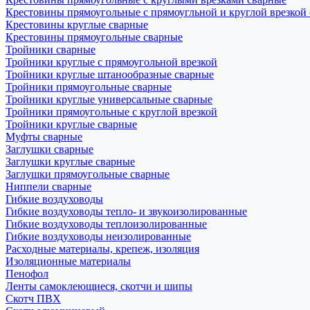
Крестовины прямоугольные с прямоугльной и круглой врезкой
Крестовины круглые сварные
Крестовины прямоугольные сварные
Тройники сварные
Тройники круглые с прямоугольной врезкой
Тройники круглые штанообразные сварные
Тройники прямоугольные сварные
Тройники круглые универсальные сварные
Тройники прямоугольные с круглой врезкой
Тройники круглые сварные
Муфты сварные
Заглушки сварные
Заглушки круглые сварные
Заглушки прямоугольные сварные
Ниппели сварные
Гибкие воздуховоды
Гибкие воздуховоды тепло- и звукоизолированные
Гибкие воздуховоды теплоизолированные
Гибкие воздуховоды неизолированные
Расходные материалы, крепеж, изоляция
Изоляционные материалы
Пенофол
Ленты самоклеющиеся, скотчи и шипы
Скотч ПВХ