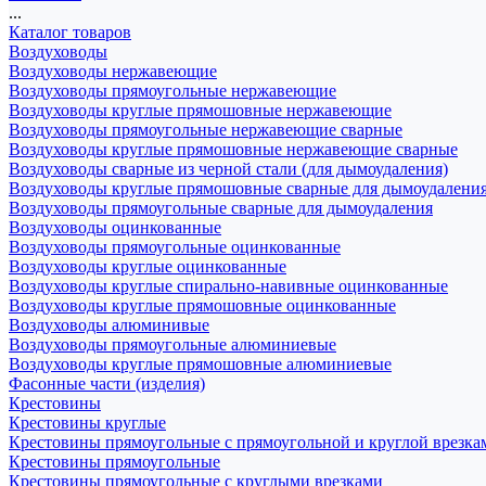
...
Каталог товаров
Воздуховоды
Воздуховоды нержавеющие
Воздуховоды прямоугольные нержавеющие
Воздуховоды круглые прямошовные нержавеющие
Воздуховоды прямоугольные нержавеющие сварные
Воздуховоды круглые прямошовные нержавеющие сварные
Воздуховоды сварные из черной стали (для дымоудаления)
Воздуховоды круглые прямошовные сварные для дымоудалени
Воздуховоды прямоугольные сварные для дымоудаления
Воздуховоды оцинкованные
Воздуховоды прямоугольные оцинкованные
Воздуховоды круглые оцинкованные
Воздуховоды круглые спирально-навивные оцинкованные
Воздуховоды круглые прямошовные оцинкованные
Воздуховоды алюминивые
Воздуховоды прямоугольные алюминиевые
Воздуховоды круглые прямошовные алюминиевые
Фасонные части (изделия)
Крестовины
Крестовины круглые
Крестовины прямоугольные с прямоугольной и круглой врезка
Крестовины прямоугольные
Крестовины прямоугольные с круглыми врезками