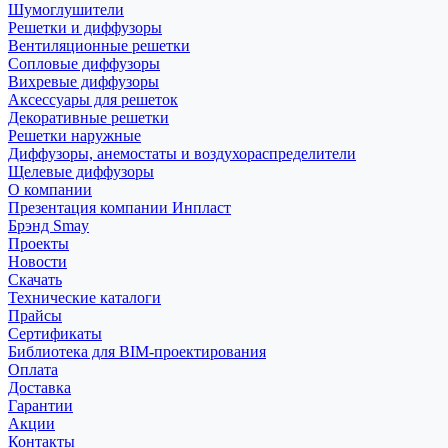
Шумоглушители
Решетки и диффузоры
Вентиляционные решетки
Сопловые диффузоры
Вихревые диффузоры
Аксессуары для решеток
Декоративные решетки
Решетки наружные
Диффузоры, анемостаты и воздухораспределители
Щелевые диффузоры
О компании
Презентация компании Инпласт
Брэнд Smay
Проекты
Новости
Скачать
Технические каталоги
Прайсы
Сертификаты
Библиотека для BIM-проектирования
Оплата
Доставка
Гарантии
Акции
Контакты