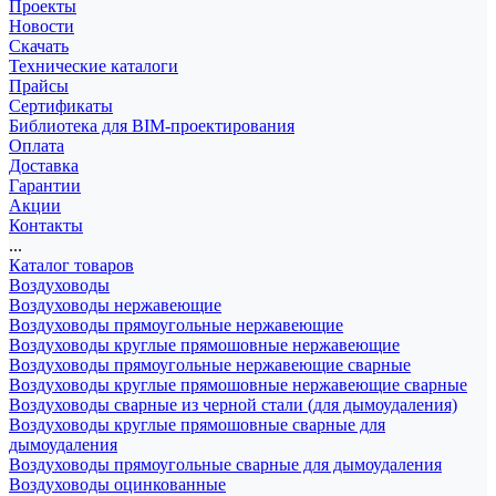
Проекты
Новости
Скачать
Технические каталоги
Прайсы
Сертификаты
Библиотека для BIM-проектирования
Оплата
Доставка
Гарантии
Акции
Контакты
...
Каталог товаров
Воздуховоды
Воздуховоды нержавеющие
Воздуховоды прямоугольные нержавеющие
Воздуховоды круглые прямошовные нержавеющие
Воздуховоды прямоугольные нержавеющие сварные
Воздуховоды круглые прямошовные нержавеющие сварные
Воздуховоды сварные из черной стали (для дымоудаления)
Воздуховоды круглые прямошовные сварные для
дымоудаления
Воздуховоды прямоугольные сварные для дымоудаления
Воздуховоды оцинкованные