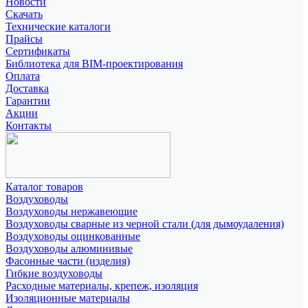
Новости
Скачать
Технические каталоги
Прайсы
Сертификаты
Библиотека для BIM-проектирования
Оплата
Доставка
Гарантии
Акции
Контакты
Каталог товаров
Воздуховоды
Воздуховоды нержавеющие
Воздуховоды сварные из черной стали (для дымоудаления)
Воздуховоды оцинкованные
Воздуховоды алюминивые
Фасонные части (изделия)
Гибкие воздуховоды
Расходные материалы, крепеж, изоляция
Изоляционные материалы