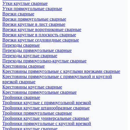
Утки круглые сварные
Утки прямоугольные сварные
Врезки сварные
Врезки прямоугольные сварные
Врезки круглые в лист сварные
Врезки круглые воротниковые сварные
Врезки круглые в плоскость сварные
Врезки круглые седловидные сварные
Переходы сварные
Переходы прямоугольные сварные
Переходы круглые сварные
Переходы прямоугольно-круглые сварные
Крестовины сварные
Крестовины прямоугольные с круглыми врезками сварные
Крестовины прямоугольные с прямоугльной и круглой
врезкой сварные
Крестовины круглые сварные
Крестовины прямоугольные сварные
Тройники сварные
Тройники круглые с прямоугольной врезкой
Тройники круглые штанообразные сварные
Тройники прямоугольные сварные
Тройники круглые универсальные сварные
Тройники прямоугольные с круглой врезкой
Тройники круглые сварные