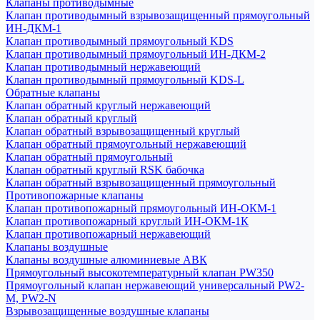
Клапаны противодымные
Клапан противодымный взрывозащищенный прямоугольный
ИН-ДКМ-1
Клапан противодымный прямоугольный KDS
Клапан противодымный прямоугольный ИН-ДКМ-2
Клапан противодымный нержавеющий
Клапан противодымный прямоугольный KDS-L
Обратные клапаны
Клапан обратный круглый нержавеющий
Клапан обратный круглый
Клапан обратный взрывозащищенный круглый
Клапан обратный прямоугольный нержавеющий
Клапан обратный прямоугольный
Клапан обратный круглый RSK бабочка
Клапан обратный взрывозащищенный прямоугольный
Противопожарные клапаны
Клапан противопожарный прямоугольный ИН-ОКМ-1
Клапан противопожарный круглый ИН-ОКМ-1К
Клапан противопожарный нержавеющий
Клапаны воздушные
Клапаны воздушные алюминиевые АВК
Прямоугольный высокотемпературный клапан PW350
Прямоугольный клапан нержавеющий универсальный PW2-
M, PW2-N
Взрывозащищенные воздушные клапаны