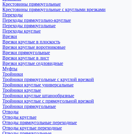
Крестовины прямоугольные
Крестовины прямоугольные с круглыми врезками
Переходы
Переходы прямоугольно-круглые
Переходы прямоугольные
Переходы круглые
Врезки
Врезки круглые в плоскость
Врезки круглые воротниковые
Врезки прямоугольные
Врезки круглые в лист
Врезки круглые седловидные
Муфты
Тройники
Тройники прямоугольные с круглой врезкой
Тройники круглые универсальные
Тройники круглые
Тройники круглые штанообразные
Тройники круглые с прямоугольной врезкой
Тройники прямоугольные
Отводы
Отводы круглые
Отводы прямоугольные переходные
Отводы круглые переходные
Отводы прямоугольные