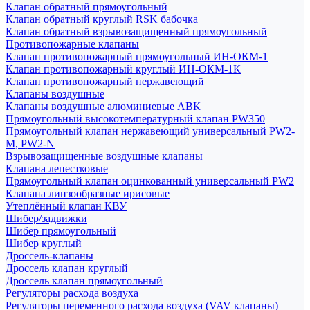
Клапан обратный прямоугольный
Клапан обратный круглый RSK бабочка
Клапан обратный взрывозащищенный прямоугольный
Противопожарные клапаны
Клапан противопожарный прямоугольный ИН-ОКМ-1
Клапан противопожарный круглый ИН-ОКМ-1К
Клапан противопожарный нержавеющий
Клапаны воздушные
Клапаны воздушные алюминиевые АВК
Прямоугольный высокотемпературный клапан PW350
Прямоугольный клапан нержавеющий универсальный PW2-
M, PW2-N
Взрывозащищенные воздушные клапаны
Клапана лепестковые
Прямоугольный клапан оцинкованный универсальный PW2
Клапана линзообразные ирисовые
Утеплённый клапан КВУ
Шибер/задвижки
Шибер прямоугольный
Шибер круглый
Дроссель-клапаны
Дроссель клапан круглый
Дроссель клапан прямоугольный
Регуляторы расхода воздуха
Регуляторы переменного расхода воздуха (VAV клапаны)