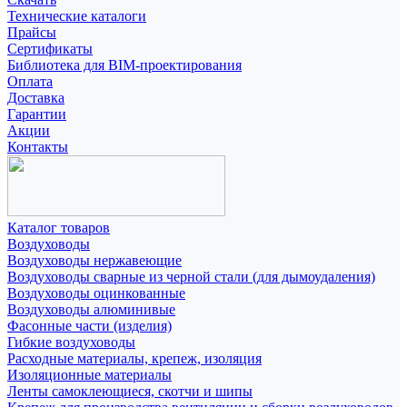
Технические каталоги
Прайсы
Сертификаты
Библиотека для BIM-проектирования
Оплата
Доставка
Гарантии
Акции
Контакты
Каталог товаров
Воздуховоды
Воздуховоды нержавеющие
Воздуховоды сварные из черной стали (для дымоудаления)
Воздуховоды оцинкованные
Воздуховоды алюминивые
Фасонные части (изделия)
Гибкие воздуховоды
Расходные материалы, крепеж, изоляция
Изоляционные материалы
Ленты самоклеющиеся, скотчи и шипы