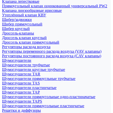
Клапана лепестковые
Прямоугольный клапан оцинкованный универсальный PW2
Клапана линзообразные ирисовые
Утеплённый клапан КВУ
Шибер/задвижки
Шибер прямоугольный
Шибер круглый
Дроссель-клапаны
Дроссель клапан круглый
Дроссель клапан прямоугольный
Регуляторы расхода воздуха
Регуляторы переменного расхода воздуха (VAV клапаны)
Регуляторы постоянного расхода воздуха (CAV клапаны)
Шумоглушители
Шумоглушители трубчатые
Шумоглушители круглые трубчатые
Шумоглушители TAR
Шумоглушители прямоугльные трубчатые
Шумоглушители TAS
Шумоглушители пластинчатые
Шумоглушители TAP
Шумоглушители прямоугольные одно-пластиначатые
Шумоглушители TAPS
Шумоглушители прямоугольные пластинчатые
Решетки и диффузоры