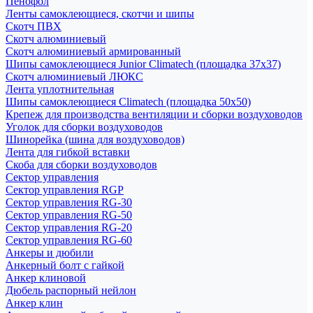
Пенофол
Ленты самоклеющиеся, скотчи и шипы
Скотч ПВХ
Скотч алюминиевый
Скотч алюминиевый армированный
Шипы самоклеющиеся Junior Climatech (площадка 37х37)
Скотч алюминиевый ЛЮКС
Лента уплотнительная
Шипы самоклеющиеся Climatech (площадка 50х50)
Крепеж для производства вентиляции и сборки воздуховодов
Уголок для сборки воздуховодов
Шинорейка (шина для воздуховодов)
Лента для гибкой вставки
Скоба для сборки воздуховодов
Сектор управления
Сектор управления RGP
Сектор управления RG-30
Сектор управления RG-50
Сектор управления RG-20
Сектор управления RG-60
Анкеры и дюбили
Анкерный болт с гайкой
Анкер клиновой
Дюбель распорный нейлон
Анкер клин