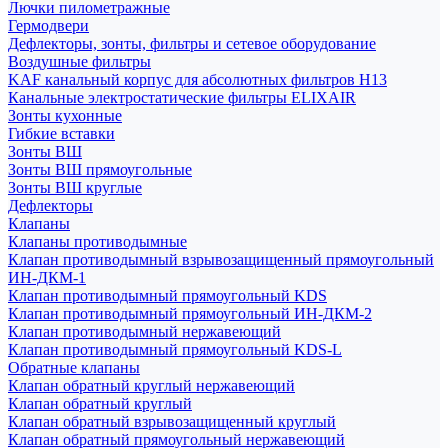
Лючки пилометражные
Гермодвери
Дефлекторы, зонты, фильтры и сетевое оборудование
Воздушные фильтры
KAF канальный корпус для абсолютных фильтров H13
Канальные электростатические фильтры ELIXAIR
Зонты кухонные
Гибкие вставки
Зонты ВШ
Зонты ВШ прямоугольные
Зонты ВШ круглые
Дефлекторы
Клапаны
Клапаны противодымные
Клапан противодымный взрывозащищенный прямоугольный
ИН-ДКМ-1
Клапан противодымный прямоугольный KDS
Клапан противодымный прямоугольный ИН-ДКМ-2
Клапан противодымный нержавеющий
Клапан противодымный прямоугольный KDS-L
Обратные клапаны
Клапан обратный круглый нержавеющий
Клапан обратный круглый
Клапан обратный взрывозащищенный круглый
Клапан обратный прямоугольный нержавеющий