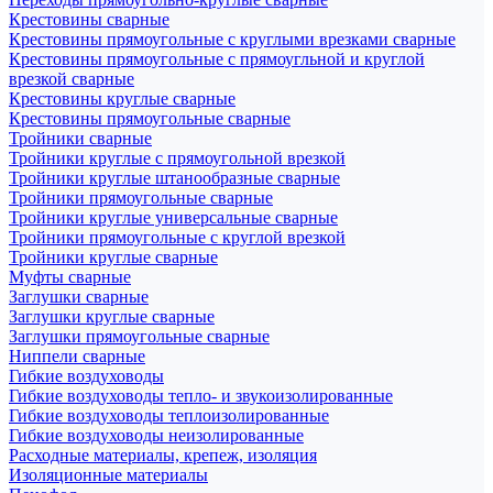
Крестовины сварные
Крестовины прямоугольные с круглыми врезками сварные
Крестовины прямоугольные с прямоугльной и круглой
врезкой сварные
Крестовины круглые сварные
Крестовины прямоугольные сварные
Тройники сварные
Тройники круглые с прямоугольной врезкой
Тройники круглые штанообразные сварные
Тройники прямоугольные сварные
Тройники круглые универсальные сварные
Тройники прямоугольные с круглой врезкой
Тройники круглые сварные
Муфты сварные
Заглушки сварные
Заглушки круглые сварные
Заглушки прямоугольные сварные
Ниппели сварные
Гибкие воздуховоды
Гибкие воздуховоды тепло- и звукоизолированные
Гибкие воздуховоды теплоизолированные
Гибкие воздуховоды неизолированные
Расходные материалы, крепеж, изоляция
Изоляционные материалы