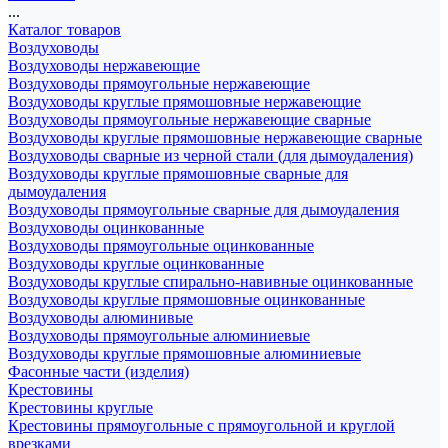
...
Каталог товаров
Воздуховоды
Воздуховоды нержавеющие
Воздуховоды прямоугольные нержавеющие
Воздуховоды круглые прямошовные нержавеющие
Воздуховоды прямоугольные нержавеющие сварные
Воздуховоды круглые прямошовные нержавеющие сварные
Воздуховоды сварные из черной стали (для дымоудаления)
Воздуховоды круглые прямошовные сварные для
дымоудаления
Воздуховоды прямоугольные сварные для дымоудаления
Воздуховоды оцинкованные
Воздуховоды прямоугольные оцинкованные
Воздуховоды круглые оцинкованные
Воздуховоды круглые спирально-навивные оцинкованные
Воздуховоды круглые прямошовные оцинкованные
Воздуховоды алюминивые
Воздуховоды прямоугольные алюминиевые
Воздуховоды круглые прямошовные алюминиевые
Фасонные части (изделия)
Крестовины
Крестовины круглые
Крестовины прямоугольные с прямоугольной и круглой
врезками