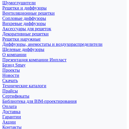
Шумоглушители
Решетки и диффузоры
Вентиляционные решетки
Сопловые диффузоры
Вихревые диффузоры
Аксессуары для решеток
Декоративные решетки
Решетки наружные
Диффузоры, анемостаты и воздухораспределители
Щелевые диффузоры
О компании
Презентация компании Инпласт
Брэнд Smay
Проекты
Новости
Скачать
Технические каталоги
Прайсы
Сертификаты
Библиотека для BIM-проектирования
Оплата
Доставка
Гарантии
Акции
Контакты