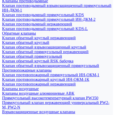
Клапаны противодымные
Клапан противодымный взрывозащищенный прямоугольный
ИН-ДКМ-1
Клапан противодымный прямоугольный KDS
Клапан противодымный прямоугольный ИН-ДКМ-2
Клапан противодымный нержавеющий
Клапан противодымный прямоугольный KDS-L
Обратные клапаны
Клапан обратный круглый нержавеющий
Клапан обратный круглый
Клапан обратный взрывозащищенный круглый
Клапан обратный прямоугольный нержавеющий
Клапан обратный прямоугольный
Клапан обратный круглый RSK бабочка
Клапан обратный взрывозащищенный прямоугольный
Противопожарные клапаны
Клапан противопожарный прямоугольный ИН-ОКМ-1
Клапан противопожарный круглый ИН-ОКМ-1К
Клапан противопожарный нержавеющий
Клапаны воздушные
Клапаны воздушные алюминиевые АВК
Прямоугольный высокотемпературный клапан PW350
Прямоугольный клапан нержавеющий универсальный PW2-
M, PW2-N
Взрывозащищенные воздушные клапаны