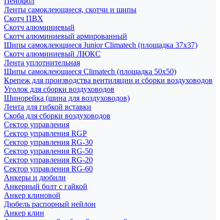
Пенофол
Ленты самоклеющиеся, скотчи и шипы
Скотч ПВХ
Скотч алюминиевый
Скотч алюминиевый армированный
Шипы самоклеющиеся Junior Climatech (площадка 37х37)
Скотч алюминиевый ЛЮКС
Лента уплотнительная
Шипы самоклеющиеся Climatech (площадка 50х50)
Крепеж для производства вентиляции и сборки воздуховодов
Уголок для сборки воздуховодов
Шинорейка (шина для воздуховодов)
Лента для гибкой вставки
Скоба для сборки воздуховодов
Сектор управления
Сектор управления RGP
Сектор управления RG-30
Сектор управления RG-50
Сектор управления RG-20
Сектор управления RG-60
Анкеры и дюбили
Анкерный болт с гайкой
Анкер клиновой
Дюбель распорный нейлон
Анкер клин