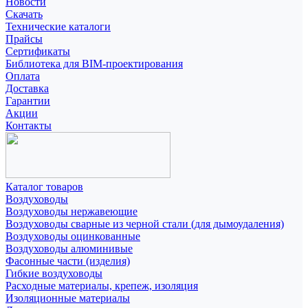
Новости
Скачать
Технические каталоги
Прайсы
Сертификаты
Библиотека для BIM-проектирования
Оплата
Доставка
Гарантии
Акции
Контакты
Каталог товаров
Воздуховоды
Воздуховоды нержавеющие
Воздуховоды сварные из черной стали (для дымоудаления)
Воздуховоды оцинкованные
Воздуховоды алюминивые
Фасонные части (изделия)
Гибкие воздуховоды
Расходные материалы, крепеж, изоляция
Изоляционные материалы