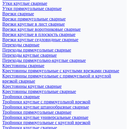
Утки круглые сварные
Утки прямоугольные сварные
Врезки сварные
Врезки прямоугольные сварные
Врезки круглые в лист сварные
Врезки круглые воротниковые сварные
Врезки круглые в плоскость сварные
Врезки круглые седловидные сварные
Переходы сварные
Переходы прямоугольные сварные
Переходы круглые сварные
Переходы прямоугольно-круглые сварные
Крестовины сварные
Крестовины прямоугольные с круглыми врезками сварные
Крестовины прямоугольные с прямоугльной и круглой
врезкой сварные
Крестовины круглые сварные
Крестовины прямоугольные сварные
Тройники сварные
Тройники круглые с прямоугольной врезкой
Тройники круглые штанообразные сварные
Тройники прямоугольные сварные
Тройники круглые универсальные сварные
Тройники прямоугольные с круглой врезкой
Тройники круглые сварные