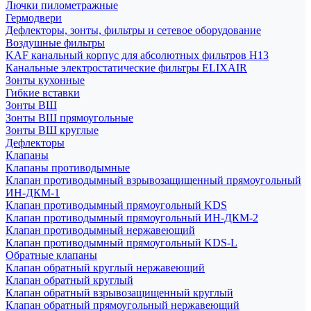
Лючки пилометражные
Гермодвери
Дефлекторы, зонты, фильтры и сетевое оборудование
Воздушные фильтры
KAF канальный корпус для абсолютных фильтров H13
Канальные электростатические фильтры ELIXAIR
Зонты кухонные
Гибкие вставки
Зонты ВШ
Зонты ВШ прямоугольные
Зонты ВШ круглые
Дефлекторы
Клапаны
Клапаны противодымные
Клапан противодымный взрывозащищенный прямоугольный
ИН-ДКМ-1
Клапан противодымный прямоугольный KDS
Клапан противодымный прямоугольный ИН-ДКМ-2
Клапан противодымный нержавеющий
Клапан противодымный прямоугольный KDS-L
Обратные клапаны
Клапан обратный круглый нержавеющий
Клапан обратный круглый
Клапан обратный взрывозащищенный круглый
Клапан обратный прямоугольный нержавеющий