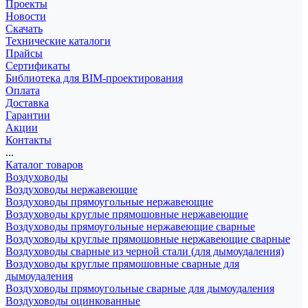
Проекты
Новости
Скачать
Технические каталоги
Прайсы
Сертификаты
Библиотека для BIM-проектирования
Оплата
Доставка
Гарантии
Акции
Контакты
...
Каталог товаров
Воздуховоды
Воздуховоды нержавеющие
Воздуховоды прямоугольные нержавеющие
Воздуховоды круглые прямошовные нержавеющие
Воздуховоды прямоугольные нержавеющие сварные
Воздуховоды круглые прямошовные нержавеющие сварные
Воздуховоды сварные из черной стали (для дымоудаления)
Воздуховоды круглые прямошовные сварные для
дымоудаления
Воздуховоды прямоугольные сварные для дымоудаления
Воздуховоды оцинкованные