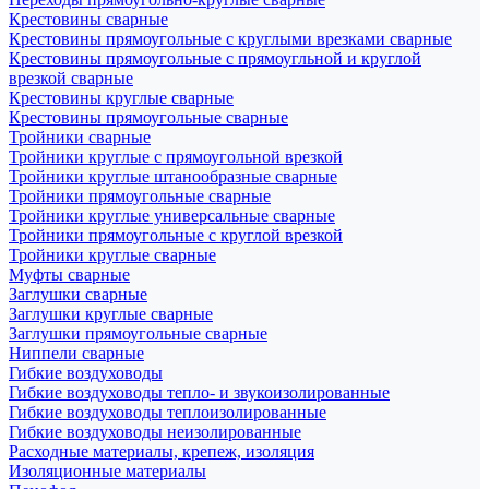
Крестовины сварные
Крестовины прямоугольные с круглыми врезками сварные
Крестовины прямоугольные с прямоугльной и круглой
врезкой сварные
Крестовины круглые сварные
Крестовины прямоугольные сварные
Тройники сварные
Тройники круглые с прямоугольной врезкой
Тройники круглые штанообразные сварные
Тройники прямоугольные сварные
Тройники круглые универсальные сварные
Тройники прямоугольные с круглой врезкой
Тройники круглые сварные
Муфты сварные
Заглушки сварные
Заглушки круглые сварные
Заглушки прямоугольные сварные
Ниппели сварные
Гибкие воздуховоды
Гибкие воздуховоды тепло- и звукоизолированные
Гибкие воздуховоды теплоизолированные
Гибкие воздуховоды неизолированные
Расходные материалы, крепеж, изоляция
Изоляционные материалы