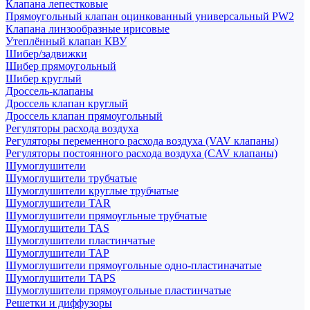
Клапана лепестковые
Прямоугольный клапан оцинкованный универсальный PW2
Клапана линзообразные ирисовые
Утеплённый клапан КВУ
Шибер/задвижки
Шибер прямоугольный
Шибер круглый
Дроссель-клапаны
Дроссель клапан круглый
Дроссель клапан прямоугольный
Регуляторы расхода воздуха
Регуляторы переменного расхода воздуха (VAV клапаны)
Регуляторы постоянного расхода воздуха (CAV клапаны)
Шумоглушители
Шумоглушители трубчатые
Шумоглушители круглые трубчатые
Шумоглушители TAR
Шумоглушители прямоугльные трубчатые
Шумоглушители TAS
Шумоглушители пластинчатые
Шумоглушители TAP
Шумоглушители прямоугольные одно-пластиначатые
Шумоглушители TAPS
Шумоглушители прямоугольные пластинчатые
Решетки и диффузоры