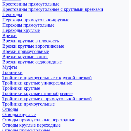
Крестовины прямоугольные
Крестовины прямоугольные с круглыми врезками
Переходы
Переходы прямоугольно-круглые
Переходы прямоугольные
Переходы круглые
Врезки
Врезки круглые в плоскость
Врезки круглые воротниковые
Врезки прямоугольные
Врезки круглые в лист
Врезки круглые седловидные
Муфты
Тройники
Тройники прямоугольные с круглой врезкой
Тройники круглые универсальные
Тройники круглые
Тройники круглые штанообразные
Тройники круглые с прямоугольной врезкой
Тройники прямоугольные
Отводы
Отводы круглые
Отводы прямоугольные переходные
Отводы круглые переходные
Отводы прямоугольные