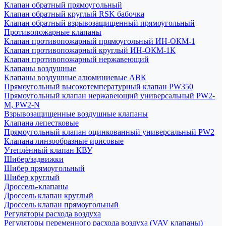
Клапан обратный прямоугольный
Клапан обратный круглый RSK бабочка
Клапан обратный взрывозащищенный прямоугольный
Противопожарные клапаны
Клапан противопожарный прямоугольный ИН-ОКМ-1
Клапан противопожарный круглый ИН-ОКМ-1К
Клапан противопожарный нержавеющий
Клапаны воздушные
Клапаны воздушные алюминиевые АВК
Прямоугольный высокотемпературный клапан PW350
Прямоугольный клапан нержавеющий универсальный PW2-
M, PW2-N
Взрывозащищенные воздушные клапаны
Клапана лепестковые
Прямоугольный клапан оцинкованный универсальный PW2
Клапана линзообразные ирисовые
Утеплённый клапан КВУ
Шибер/задвижки
Шибер прямоугольный
Шибер круглый
Дроссель-клапаны
Дроссель клапан круглый
Дроссель клапан прямоугольный
Регуляторы расхода воздуха
Регуляторы переменного расхода воздуха (VAV клапаны)