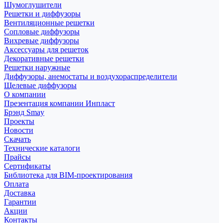
Шумоглушители
Решетки и диффузоры
Вентиляционные решетки
Сопловые диффузоры
Вихревые диффузоры
Аксессуары для решеток
Декоративные решетки
Решетки наружные
Диффузоры, анемостаты и воздухораспределители
Щелевые диффузоры
О компании
Презентация компании Инпласт
Брэнд Smay
Проекты
Новости
Скачать
Технические каталоги
Прайсы
Сертификаты
Библиотека для BIM-проектирования
Оплата
Доставка
Гарантии
Акции
Контакты