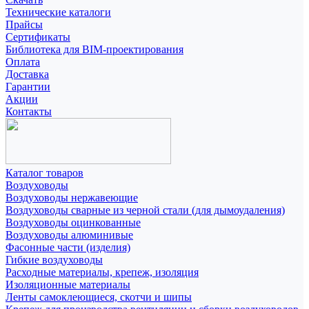
Технические каталоги
Прайсы
Сертификаты
Библиотека для BIM-проектирования
Оплата
Доставка
Гарантии
Акции
Контакты
Каталог товаров
Воздуховоды
Воздуховоды нержавеющие
Воздуховоды сварные из черной стали (для дымоудаления)
Воздуховоды оцинкованные
Воздуховоды алюминивые
Фасонные части (изделия)
Гибкие воздуховоды
Расходные материалы, крепеж, изоляция
Изоляционные материалы
Ленты самоклеющиеся, скотчи и шипы