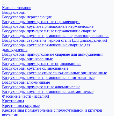
...
Каталог товаров
Воздуховоды
Воздуховоды нержавеющие
Воздуховоды прямоугольные нержавеющие
Воздуховоды круглые прямошовные нержавеющие
Воздуховоды прямоугольные нержавеющие сварные
Воздуховоды круглые прямошовные нержавеющие сварные
Воздуховоды сварные из черной стали (для дымоудаления)
Воздуховоды круглые прямошовные сварные для
дымоудаления
Воздуховоды прямоугольные сварные для дымоудаления
Воздуховоды оцинкованные
Воздуховоды прямоугольные оцинкованные
Воздуховоды круглые оцинкованные
Воздуховоды круглые спирально-навивные оцинкованные
Воздуховоды круглые прямошовные оцинкованные
Воздуховоды алюминивые
Воздуховоды прямоугольные алюминиевые
Воздуховоды круглые прямошовные алюминиевые
Фасонные части (изделия)
Крестовины
Крестовины круглые
Крестовины прямоугольные с прямоугольной и круглой
врезками