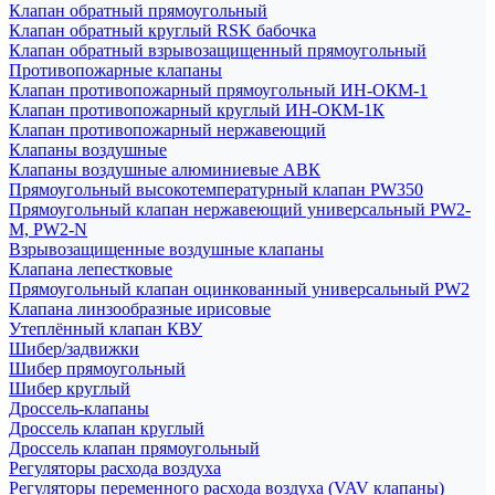
Клапан обратный прямоугольный
Клапан обратный круглый RSK бабочка
Клапан обратный взрывозащищенный прямоугольный
Противопожарные клапаны
Клапан противопожарный прямоугольный ИН-ОКМ-1
Клапан противопожарный круглый ИН-ОКМ-1К
Клапан противопожарный нержавеющий
Клапаны воздушные
Клапаны воздушные алюминиевые АВК
Прямоугольный высокотемпературный клапан PW350
Прямоугольный клапан нержавеющий универсальный PW2-
M, PW2-N
Взрывозащищенные воздушные клапаны
Клапана лепестковые
Прямоугольный клапан оцинкованный универсальный PW2
Клапана линзообразные ирисовые
Утеплённый клапан КВУ
Шибер/задвижки
Шибер прямоугольный
Шибер круглый
Дроссель-клапаны
Дроссель клапан круглый
Дроссель клапан прямоугольный
Регуляторы расхода воздуха
Регуляторы переменного расхода воздуха (VAV клапаны)