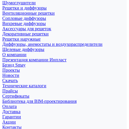
Шумоглушители
Решетки и диффузоры
Вентиляционные решетки
Сопловые диффузоры
Вихревые диффузоры
Аксессуары для решеток
Декоративные решетки
Решетки наружные
Диффузоры, анемостаты и воздухораспределители
Щелевые диффузоры
О компании
Презентация компании Инпласт
Брэнд Smay
Проекты
Новости
Скачать
Технические каталоги
Прайсы
Сертификаты
Библиотека для BIM-проектирования
Оплата
Доставка
Гарантии
Акции
Контакты