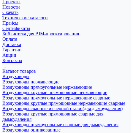
Проекты
Новости
Скачать
Технические каталоги
Прайсы
Сертификаты
Библиотека для BIM-проектирования
Оплата
Доставка
Гарантии
Акции
Контакты
...
Каталог товаров
Воздуховоды
Воздуховоды нержавеющие
Воздуховоды прямоугольные нержавеющие
Воздуховоды круглые прямошовные нержавеющие
Воздуховоды прямоугольные нержавеющие сварные
Воздуховоды круглые прямошовные нержавеющие сварные
Воздуховоды сварные из черной стали (для дымоудаления)
Воздуховоды круглые прямошовные сварные для
дымоудаления
Воздуховоды прямоугольные сварные для дымоудаления
Воздуховоды оцинкованные