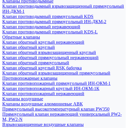
Клапаны противодымные
Клапан противодымный взрывозащищенный прямоугольный
ИН-ДКМ-1
Клапан противодымный прямоугольный KDS
Клапан противодымный прямоугольный ИН-ДКМ-2
Клапан противодымный нержавеющий
Клапан противодымный прямоугольный KDS-L
Обратные клапаны
Клапан обратный круглый нержавеющий
Клапан обратный круглый
Клапан обратный взрывозащищенный круглый
Клапан обратный прямоугольный нержавеющий
Клапан обратный прямоугольный
Клапан обратный круглый RSK бабочка
Клапан обратный взрывозащищенный прямоугольный
Противопожарные клапаны
Клапан противопожарный прямоугольный ИН-ОКМ-1
Клапан противопожарный круглый ИН-ОКМ-1К
Клапан противопожарный нержавеющий
Клапаны воздушные
Клапаны воздушные алюминиевые АВК
Прямоугольный высокотемпературный клапан PW350
Прямоугольный клапан нержавеющий универсальный PW2-
M, PW2-N
Взрывозащищенные воздушные клапаны