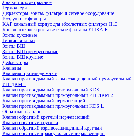
Лючки пилометражные
Гермодвери
Дефлекторы, зонты, фильтры и сетевое оборудование
Воздушные фильтры
KAF канальный корпус для абсолютных фильтров H13
Канальные электростатические фильтры ELIXAIR
Зонты кухонные
Гибкие вставки
Зонты ВШ
Зонты ВШ прямоугольные
Зонты ВШ круглые
Дефлекторы
Клапаны
Клапаны противодымные
Клапан противодымный взрывозащищенный прямоугольный
ИН-ДКМ-1
Клапан противодымный прямоугольный KDS
Клапан противодымный прямоугольный ИН-ДКМ-2
Клапан противодымный нержавеющий
Клапан противодымный прямоугольный KDS-L
Обратные клапаны
Клапан обратный круглый нержавеющий
Клапан обратный круглый
Клапан обратный взрывозащищенный круглый
Клапан обратный прямоугольный нержавеющий