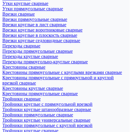
Утки круглые сварные
Утки прямоугольные сварные
Врезки сварные
Врезки прямоугольные сварные
Врезки круглые в лист сварные
Врезки круглые воротниковые сварные
Врезки круглые в плоскость сварные
Врезки круглые седловидные сварные
Переходы сварные
Переходы прямоугольные сварные
Переходы круглые сварные
Переходы прямоугольно-круглые сварные
Крестовины сварные
Крестовины прямоугольные с круглыми врезками сварные
Крестовины прямоугольные с прямоугльной и круглой
врезкой сварные
Крестовины круглые сварные
Крестовины прямоугольные сварные
Тройники сварные
Тройники круглые с прямоугольной врезкой
Тройники круглые штанообразные сварные
Тройники прямоугольные сварные
Тройники круглые универсальные сварные
Тройники прямоугольные с круглой врезкой
Тройники круглые сварные