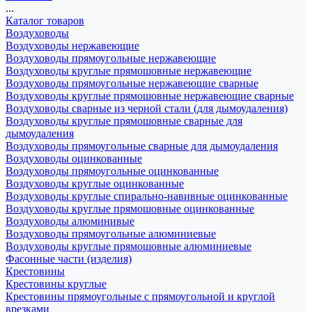
...
Каталог товаров
Воздуховоды
Воздуховоды нержавеющие
Воздуховоды прямоугольные нержавеющие
Воздуховоды круглые прямошовные нержавеющие
Воздуховоды прямоугольные нержавеющие сварные
Воздуховоды круглые прямошовные нержавеющие сварные
Воздуховоды сварные из черной стали (для дымоудаления)
Воздуховоды круглые прямошовные сварные для
дымоудаления
Воздуховоды прямоугольные сварные для дымоудаления
Воздуховоды оцинкованные
Воздуховоды прямоугольные оцинкованные
Воздуховоды круглые оцинкованные
Воздуховоды круглые спирально-навивные оцинкованные
Воздуховоды круглые прямошовные оцинкованные
Воздуховоды алюминивые
Воздуховоды прямоугольные алюминиевые
Воздуховоды круглые прямошовные алюминиевые
Фасонные части (изделия)
Крестовины
Крестовины круглые
Крестовины прямоугольные с прямоугольной и круглой
врезками