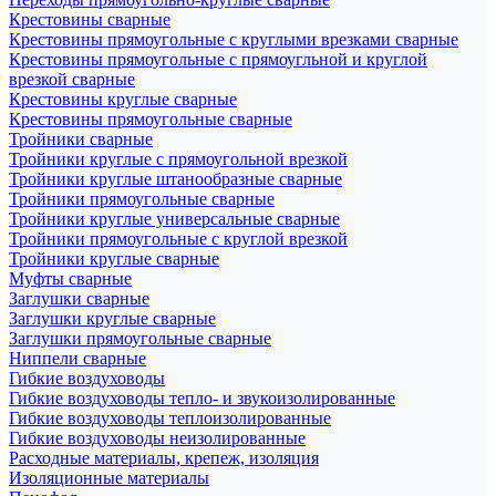
Крестовины сварные
Крестовины прямоугольные с круглыми врезками сварные
Крестовины прямоугольные с прямоугльной и круглой
врезкой сварные
Крестовины круглые сварные
Крестовины прямоугольные сварные
Тройники сварные
Тройники круглые с прямоугольной врезкой
Тройники круглые штанообразные сварные
Тройники прямоугольные сварные
Тройники круглые универсальные сварные
Тройники прямоугольные с круглой врезкой
Тройники круглые сварные
Муфты сварные
Заглушки сварные
Заглушки круглые сварные
Заглушки прямоугольные сварные
Ниппели сварные
Гибкие воздуховоды
Гибкие воздуховоды тепло- и звукоизолированные
Гибкие воздуховоды теплоизолированные
Гибкие воздуховоды неизолированные
Расходные материалы, крепеж, изоляция
Изоляционные материалы