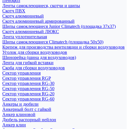
Пенофол
Ленты самоклеющиеся, скотчи и шипы
Скотч ПВХ
Скотч алюминиевый
Скотч алюминиевый армированный
Шипы самоклеющиеся Junior Climatech (площадка 37х37)
Скотч алюминиевый ЛЮКС
Лента уплотнительная
Шипы самоклеющиеся Climatech (площадка 50х50)
Крепеж для производства вентиляции и сборки воздуховодов
Уголок для сборки воздуховодов
Шинорейка (шина для воздуховодов)
Лента для гибкой вставки
Скоба для сборки воздуховодов
Сектор управления
Сектор управления RGP
Сектор управления RG-30
Сектор управления RG-50
Сектор управления RG-20
Сектор управления RG-60
Анкеры и дюбили
Анкерный болт с гайкой
Анкер клиновой
Дюбель распорный нейлон
Анкер клин