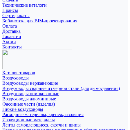
Технические каталоги
Прайсы
Сертификаты
Библиотека для BIM-проектирования
Оплата
Доставка
Гарантии
Акции
Контакты
Каталог товаров
Воздуховоды
Воздуховоды нержавеющие
Воздуховоды сварные из черной стали (для дымоудаления)
Воздуховоды оцинкованные
Воздуховоды алюминивые
Фасонные части (изделия)
Гибкие воздуховоды
Расходные материалы, крепеж, изоляция
Изоляционные материалы
Ленты самоклеющиеся, скотчи и шипы