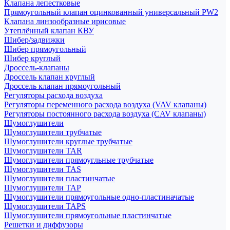
Клапана лепестковые
Прямоугольный клапан оцинкованный универсальный PW2
Клапана линзообразные ирисовые
Утеплённый клапан КВУ
Шибер/задвижки
Шибер прямоугольный
Шибер круглый
Дроссель-клапаны
Дроссель клапан круглый
Дроссель клапан прямоугольный
Регуляторы расхода воздуха
Регуляторы переменного расхода воздуха (VAV клапаны)
Регуляторы постоянного расхода воздуха (CAV клапаны)
Шумоглушители
Шумоглушители трубчатые
Шумоглушители круглые трубчатые
Шумоглушители TAR
Шумоглушители прямоугльные трубчатые
Шумоглушители TAS
Шумоглушители пластинчатые
Шумоглушители TAP
Шумоглушители прямоугольные одно-пластиначатые
Шумоглушители TAPS
Шумоглушители прямоугольные пластинчатые
Решетки и диффузоры