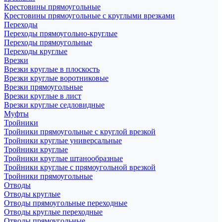
Крестовины прямоугольные
Крестовины прямоугольные с круглыми врезками
Переходы
Переходы прямоугольно-круглые
Переходы прямоугольные
Переходы круглые
Врезки
Врезки круглые в плоскость
Врезки круглые воротниковые
Врезки прямоугольные
Врезки круглые в лист
Врезки круглые седловидные
Муфты
Тройники
Тройники прямоугольные с круглой врезкой
Тройники круглые универсальные
Тройники круглые
Тройники круглые штанообразные
Тройники круглые с прямоугольной врезкой
Тройники прямоугольные
Отводы
Отводы круглые
Отводы прямоугольные переходные
Отводы круглые переходные
Отводы прямоугольные