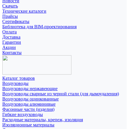
Новости
Скачать
Технические каталоги
Прайсы
Сертификаты
Библиотека для BIM-проектирования
Оплата
Доставка
Гарантии
Акции
Контакты
Каталог товаров
Воздуховоды
Воздуховоды нержавеющие
Воздуховоды сварные из черной стали (для дымоудаления)
Воздуховоды оцинкованные
Воздуховоды алюминивые
Фасонные части (изделия)
Гибкие воздуховоды
Расходные материалы, крепеж, изоляция
Изоляционные материалы