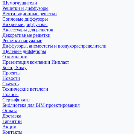
Шумоглушители
Решетки и диффузоры
Вентиляционные решетки
Сопловые диффузоры
Вихревые диффузоры
Аксессуары для решеток
Декоративные решетки
Решетки наружные
Диффузоры, анемостаты и воздухораспределители
Щелевые диффузоры
О компании
Презентация компании Инпласт
Брэнд Smay
Проекты
Новости
Скачать
Технические каталоги
Прайсы
Сертификаты
Библиотека для BIM-проектирования
Оплата
Доставка
Гарантии
Акции
Контакты