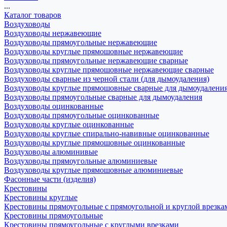
...
Каталог товаров
Воздуховоды
Воздуховоды нержавеющие
Воздуховоды прямоугольные нержавеющие
Воздуховоды круглые прямошовные нержавеющие
Воздуховоды прямоугольные нержавеющие сварные
Воздуховоды круглые прямошовные нержавеющие сварные
Воздуховоды сварные из черной стали (для дымоудаления)
Воздуховоды круглые прямошовные сварные для дымоудалени
Воздуховоды прямоугольные сварные для дымоудаления
Воздуховоды оцинкованные
Воздуховоды прямоугольные оцинкованные
Воздуховоды круглые оцинкованные
Воздуховоды круглые спирально-навивные оцинкованные
Воздуховоды круглые прямошовные оцинкованные
Воздуховоды алюминивые
Воздуховоды прямоугольные алюминиевые
Воздуховоды круглые прямошовные алюминиевые
Фасонные части (изделия)
Крестовины
Крестовины круглые
Крестовины прямоугольные с прямоугольной и круглой врезка
Крестовины прямоугольные
Крестовины прямоугольные с круглыми врезками