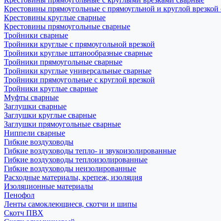
Крестовины прямоугольные с прямоугльной и круглой врезкой
Крестовины круглые сварные
Крестовины прямоугольные сварные
Тройники сварные
Тройники круглые с прямоугольной врезкой
Тройники круглые штанообразные сварные
Тройники прямоугольные сварные
Тройники круглые универсальные сварные
Тройники прямоугольные с круглой врезкой
Тройники круглые сварные
Муфты сварные
Заглушки сварные
Заглушки круглые сварные
Заглушки прямоугольные сварные
Ниппели сварные
Гибкие воздуховоды
Гибкие воздуховоды тепло- и звукоизолированные
Гибкие воздуховоды теплоизолированные
Гибкие воздуховоды неизолированные
Расходные материалы, крепеж, изоляция
Изоляционные материалы
Пенофол
Ленты самоклеющиеся, скотчи и шипы
Скотч ПВХ