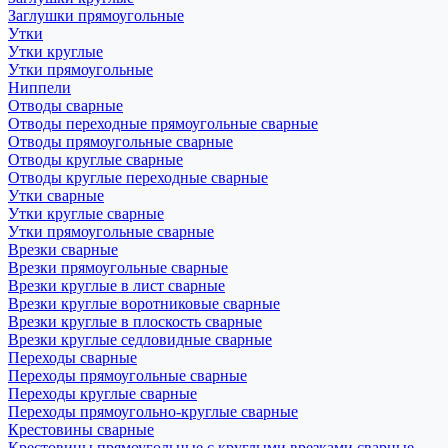
Заглушки прямоугольные
Утки
Утки круглые
Утки прямоугольные
Ниппели
Отводы сварные
Отводы переходные прямоугольные сварные
Отводы прямоугольные сварные
Отводы круглые сварные
Отводы круглые переходные сварные
Утки сварные
Утки круглые сварные
Утки прямоугольные сварные
Врезки сварные
Врезки прямоугольные сварные
Врезки круглые в лист сварные
Врезки круглые воротниковые сварные
Врезки круглые в плоскость сварные
Врезки круглые седловидные сварные
Переходы сварные
Переходы прямоугольные сварные
Переходы круглые сварные
Переходы прямоугольно-круглые сварные
Крестовины сварные
Крестовины прямоугольные с круглыми врезками сварные