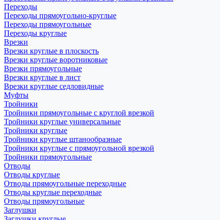
Переходы
Переходы прямоугольно-круглые
Переходы прямоугольные
Переходы круглые
Врезки
Врезки круглые в плоскость
Врезки круглые воротниковые
Врезки прямоугольные
Врезки круглые в лист
Врезки круглые седловидные
Муфты
Тройники
Тройники прямоугольные с круглой врезкой
Тройники круглые универсальные
Тройники круглые
Тройники круглые штанообразные
Тройники круглые с прямоугольной врезкой
Тройники прямоугольные
Отводы
Отводы круглые
Отводы прямоугольные переходные
Отводы круглые переходные
Отводы прямоугольные
Заглушки
Заглушки круглые