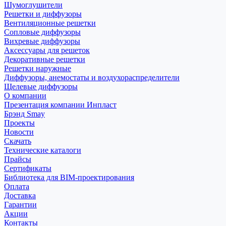
Шумоглушители
Решетки и диффузоры
Вентиляционные решетки
Сопловые диффузоры
Вихревые диффузоры
Аксессуары для решеток
Декоративные решетки
Решетки наружные
Диффузоры, анемостаты и воздухораспределители
Щелевые диффузоры
О компании
Презентация компании Инпласт
Брэнд Smay
Проекты
Новости
Скачать
Технические каталоги
Прайсы
Сертификаты
Библиотека для BIM-проектирования
Оплата
Доставка
Гарантии
Акции
Контакты