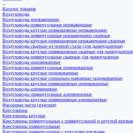
...
Каталог товаров
Воздуховоды
Воздуховоды нержавеющие
Воздуховоды прямоугольные нержавеющие
Воздуховоды круглые прямошовные нержавеющие
Воздуховоды прямоугольные нержавеющие сварные
Воздуховоды круглые прямошовные нержавеющие сварные
Воздуховоды сварные из черной стали (для дымоудаления)
Воздуховоды круглые прямошовные сварные для дымоудалени
Воздуховоды прямоугольные сварные для дымоудаления
Воздуховоды оцинкованные
Воздуховоды прямоугольные оцинкованные
Воздуховоды круглые оцинкованные
Воздуховоды круглые спирально-навивные оцинкованные
Воздуховоды круглые прямошовные оцинкованные
Воздуховоды алюминивые
Воздуховоды прямоугольные алюминиевые
Воздуховоды круглые прямошовные алюминиевые
Фасонные части (изделия)
Крестовины
Крестовины круглые
Крестовины прямоугольные с прямоугольной и круглой врезка
Крестовины прямоугольные
Крестовины прямоугольные с круглыми врезками