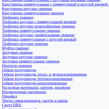
Крестовины прямоугольные с прямоугльной и круглой врезкой
Крестовины круглые сварные
Крестовины прямоугольные сварные
Тройники сварные
Тройники круглые с прямоугольной врезкой
Тройники круглые штанообразные сварные
Тройники прямоугольные сварные
Тройники круглые универсальные сварные
Тройники прямоугольные с круглой врезкой
Тройники круглые сварные
Муфты сварные
Заглушки сварные
Заглушки круглые сварные
Заглушки прямоугольные сварные
Ниппели сварные
Гибкие воздуховоды
Гибкие воздуховоды тепло- и звукоизолированные
Гибкие воздуховоды теплоизолированные
Гибкие воздуховоды неизолированные
Расходные материалы, крепеж, изоляция
Изоляционные материалы
Пенофол
Ленты самоклеющиеся, скотчи и шипы
Скотч ПВХ