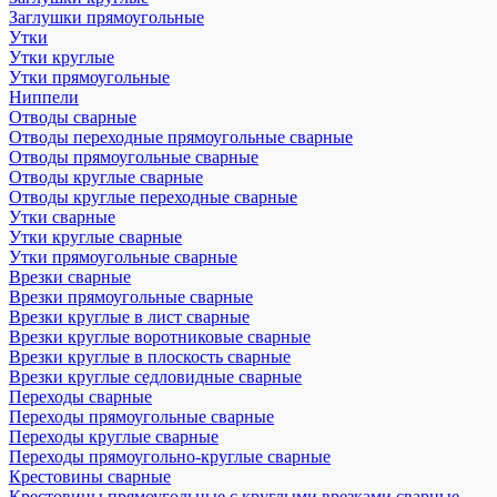
Заглушки прямоугольные
Утки
Утки круглые
Утки прямоугольные
Ниппели
Отводы сварные
Отводы переходные прямоугольные сварные
Отводы прямоугольные сварные
Отводы круглые сварные
Отводы круглые переходные сварные
Утки сварные
Утки круглые сварные
Утки прямоугольные сварные
Врезки сварные
Врезки прямоугольные сварные
Врезки круглые в лист сварные
Врезки круглые воротниковые сварные
Врезки круглые в плоскость сварные
Врезки круглые седловидные сварные
Переходы сварные
Переходы прямоугольные сварные
Переходы круглые сварные
Переходы прямоугольно-круглые сварные
Крестовины сварные
Крестовины прямоугольные с круглыми врезками сварные