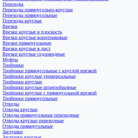
Переходы
Переходы прямоугольно-круглые
Переходы прямоугольные
Переходы круглые
Врезки
Врезки круглые в плоскость
Врезки круглые воротниковые
Врезки прямоугольные
Врезки круглые в лист
Врезки круглые седловидные
Муфты
Тройники
Тройники прямоугольные с круглой врезкой
Тройники круглые универсальные
Тройники круглые
Тройники круглые штанообразные
Тройники круглые с прямоугольной врезкой
Тройники прямоугольные
Отводы
Отводы круглые
Отводы прямоугольные переходные
Отводы круглые переходные
Отводы прямоугольные
Заглушки
Заглушки круглые