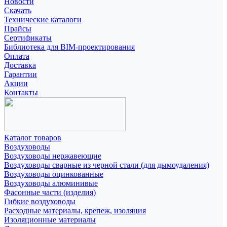
Новости
Скачать
Технические каталоги
Прайсы
Сертификаты
Библиотека для BIM-проектирования
Оплата
Доставка
Гарантии
Акции
Контакты
Каталог товаров
Воздуховоды
Воздуховоды нержавеющие
Воздуховоды сварные из черной стали (для дымоудаления)
Воздуховоды оцинкованные
Воздуховоды алюминивые
Фасонные части (изделия)
Гибкие воздуховоды
Расходные материалы, крепеж, изоляция
Изоляционные материалы