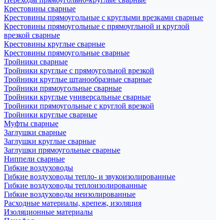
Крестовины сварные
Крестовины прямоугольные с круглыми врезками сварные
Крестовины прямоугольные с прямоугльной и круглой
врезкой сварные
Крестовины круглые сварные
Крестовины прямоугольные сварные
Тройники сварные
Тройники круглые с прямоугольной врезкой
Тройники круглые штанообразные сварные
Тройники прямоугольные сварные
Тройники круглые универсальные сварные
Тройники прямоугольные с круглой врезкой
Тройники круглые сварные
Муфты сварные
Заглушки сварные
Заглушки круглые сварные
Заглушки прямоугольные сварные
Ниппели сварные
Гибкие воздуховоды
Гибкие воздуховоды тепло- и звукоизолированные
Гибкие воздуховоды теплоизолированные
Гибкие воздуховоды неизолированные
Расходные материалы, крепеж, изоляция
Изоляционные материалы