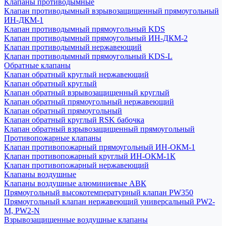
Клапаны противодымные
Клапан противодымный взрывозащищенный прямоугольный
ИН-ДКМ-1
Клапан противодымный прямоугольный KDS
Клапан противодымный прямоугольный ИН-ДКМ-2
Клапан противодымный нержавеющий
Клапан противодымный прямоугольный KDS-L
Обратные клапаны
Клапан обратный круглый нержавеющий
Клапан обратный круглый
Клапан обратный взрывозащищенный круглый
Клапан обратный прямоугольный нержавеющий
Клапан обратный прямоугольный
Клапан обратный круглый RSK бабочка
Клапан обратный взрывозащищенный прямоугольный
Противопожарные клапаны
Клапан противопожарный прямоугольный ИН-ОКМ-1
Клапан противопожарный круглый ИН-ОКМ-1К
Клапан противопожарный нержавеющий
Клапаны воздушные
Клапаны воздушные алюминиевые АВК
Прямоугольный высокотемпературный клапан PW350
Прямоугольный клапан нержавеющий универсальный PW2-
M, PW2-N
Взрывозащищенные воздушные клапаны