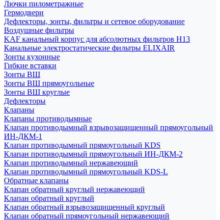
Лючки пилометражные
Гермодвери
Дефлекторы, зонты, фильтры и сетевое оборудование
Воздушные фильтры
KAF канальный корпус для абсолютных фильтров H13
Канальные электростатические фильтры ELIXAIR
Зонты кухонные
Гибкие вставки
Зонты ВШ
Зонты ВШ прямоугольные
Зонты ВШ круглые
Дефлекторы
Клапаны
Клапаны противодымные
Клапан противодымный взрывозащищенный прямоугольный
ИН-ДКМ-1
Клапан противодымный прямоугольный KDS
Клапан противодымный прямоугольный ИН-ДКМ-2
Клапан противодымный нержавеющий
Клапан противодымный прямоугольный KDS-L
Обратные клапаны
Клапан обратный круглый нержавеющий
Клапан обратный круглый
Клапан обратный взрывозащищенный круглый
Клапан обратный прямоугольный нержавеющий