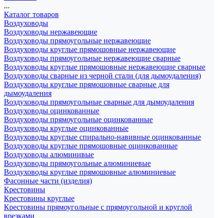
...
Каталог товаров
Воздуховоды
Воздуховоды нержавеющие
Воздуховоды прямоугольные нержавеющие
Воздуховоды круглые прямошовные нержавеющие
Воздуховоды прямоугольные нержавеющие сварные
Воздуховоды круглые прямошовные нержавеющие сварные
Воздуховоды сварные из черной стали (для дымоудаления)
Воздуховоды круглые прямошовные сварные для
дымоудаления
Воздуховоды прямоугольные сварные для дымоудаления
Воздуховоды оцинкованные
Воздуховоды прямоугольные оцинкованные
Воздуховоды круглые оцинкованные
Воздуховоды круглые спирально-навивные оцинкованные
Воздуховоды круглые прямошовные оцинкованные
Воздуховоды алюминивые
Воздуховоды прямоугольные алюминиевые
Воздуховоды круглые прямошовные алюминиевые
Фасонные части (изделия)
Крестовины
Крестовины круглые
Крестовины прямоугольные с прямоугольной и круглой
врезками