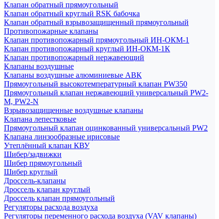
Клапан обратный прямоугольный
Клапан обратный круглый RSK бабочка
Клапан обратный взрывозащищенный прямоугольный
Противопожарные клапаны
Клапан противопожарный прямоугольный ИН-ОКМ-1
Клапан противопожарный круглый ИН-ОКМ-1К
Клапан противопожарный нержавеющий
Клапаны воздушные
Клапаны воздушные алюминиевые АВК
Прямоугольный высокотемпературный клапан PW350
Прямоугольный клапан нержавеющий универсальный PW2-
M, PW2-N
Взрывозащищенные воздушные клапаны
Клапана лепестковые
Прямоугольный клапан оцинкованный универсальный PW2
Клапана линзообразные ирисовые
Утеплённый клапан КВУ
Шибер/задвижки
Шибер прямоугольный
Шибер круглый
Дроссель-клапаны
Дроссель клапан круглый
Дроссель клапан прямоугольный
Регуляторы расхода воздуха
Регуляторы переменного расхода воздуха (VAV клапаны)