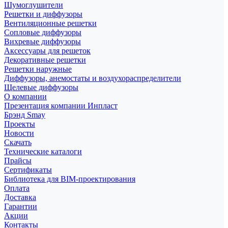
Шумоглушители
Решетки и диффузоры
Вентиляционные решетки
Сопловые диффузоры
Вихревые диффузоры
Аксессуары для решеток
Декоративные решетки
Решетки наружные
Диффузоры, анемостаты и воздухораспределители
Щелевые диффузоры
О компании
Презентация компании Инпласт
Брэнд Smay
Проекты
Новости
Скачать
Технические каталоги
Прайсы
Сертификаты
Библиотека для BIM-проектирования
Оплата
Доставка
Гарантии
Акции
Контакты