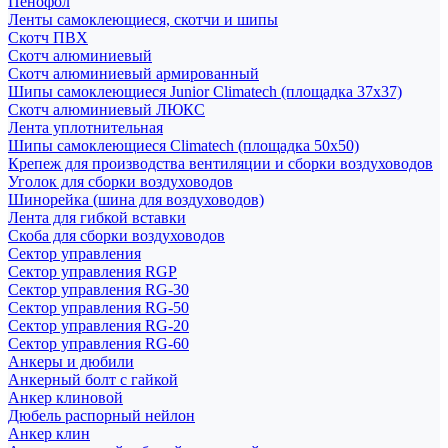
Пенофол
Ленты самоклеющиеся, скотчи и шипы
Скотч ПВХ
Скотч алюминиевый
Скотч алюминиевый армированный
Шипы самоклеющиеся Junior Climatech (площадка 37х37)
Скотч алюминиевый ЛЮКС
Лента уплотнительная
Шипы самоклеющиеся Climatech (площадка 50х50)
Крепеж для производства вентиляции и сборки воздуховодов
Уголок для сборки воздуховодов
Шинорейка (шина для воздуховодов)
Лента для гибкой вставки
Скоба для сборки воздуховодов
Сектор управления
Сектор управления RGP
Сектор управления RG-30
Сектор управления RG-50
Сектор управления RG-20
Сектор управления RG-60
Анкеры и дюбили
Анкерный болт с гайкой
Анкер клиновой
Дюбель распорный нейлон
Анкер клин