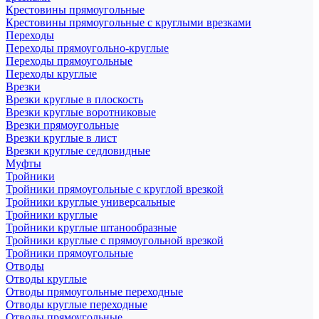
Крестовины прямоугольные
Крестовины прямоугольные с круглыми врезками
Переходы
Переходы прямоугольно-круглые
Переходы прямоугольные
Переходы круглые
Врезки
Врезки круглые в плоскость
Врезки круглые воротниковые
Врезки прямоугольные
Врезки круглые в лист
Врезки круглые седловидные
Муфты
Тройники
Тройники прямоугольные с круглой врезкой
Тройники круглые универсальные
Тройники круглые
Тройники круглые штанообразные
Тройники круглые с прямоугольной врезкой
Тройники прямоугольные
Отводы
Отводы круглые
Отводы прямоугольные переходные
Отводы круглые переходные
Отводы прямоугольные