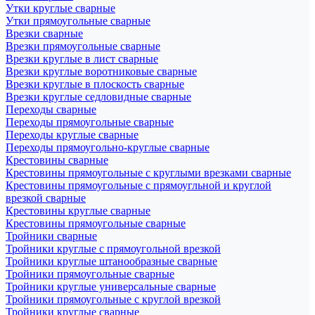
Утки круглые сварные
Утки прямоугольные сварные
Врезки сварные
Врезки прямоугольные сварные
Врезки круглые в лист сварные
Врезки круглые воротниковые сварные
Врезки круглые в плоскость сварные
Врезки круглые седловидные сварные
Переходы сварные
Переходы прямоугольные сварные
Переходы круглые сварные
Переходы прямоугольно-круглые сварные
Крестовины сварные
Крестовины прямоугольные с круглыми врезками сварные
Крестовины прямоугольные с прямоугльной и круглой
врезкой сварные
Крестовины круглые сварные
Крестовины прямоугольные сварные
Тройники сварные
Тройники круглые с прямоугольной врезкой
Тройники круглые штанообразные сварные
Тройники прямоугольные сварные
Тройники круглые универсальные сварные
Тройники прямоугольные с круглой врезкой
Тройники круглые сварные