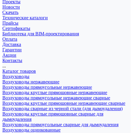
Проекты
Новости
Скачать
Технические каталоги
Прайсы
Сертификаты
Библиотека для BIM-проектирования
Оплата
Доставка
Гарантии
Акции
Контакты
...
Каталог товаров
Воздуховоды
Воздуховоды нержавеющие
Воздуховоды прямоугольные нержавеющие
Воздуховоды круглые прямошовные нержавеющие
Воздуховоды прямоугольные нержавеющие сварные
Воздуховоды круглые прямошовные нержавеющие сварные
Воздуховоды сварные из черной стали (для дымоудаления)
Воздуховоды круглые прямошовные сварные для
дымоудаления
Воздуховоды прямоугольные сварные для дымоудаления
Воздуховоды оцинкованные