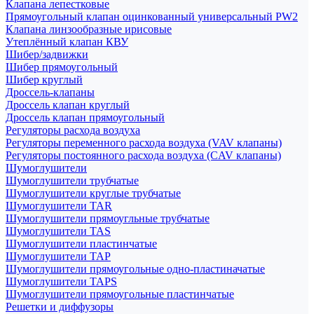
Клапана лепестковые
Прямоугольный клапан оцинкованный универсальный PW2
Клапана линзообразные ирисовые
Утеплённый клапан КВУ
Шибер/задвижки
Шибер прямоугольный
Шибер круглый
Дроссель-клапаны
Дроссель клапан круглый
Дроссель клапан прямоугольный
Регуляторы расхода воздуха
Регуляторы переменного расхода воздуха (VAV клапаны)
Регуляторы постоянного расхода воздуха (CAV клапаны)
Шумоглушители
Шумоглушители трубчатые
Шумоглушители круглые трубчатые
Шумоглушители TAR
Шумоглушители прямоугльные трубчатые
Шумоглушители TAS
Шумоглушители пластинчатые
Шумоглушители TAP
Шумоглушители прямоугольные одно-пластиначатые
Шумоглушители TAPS
Шумоглушители прямоугольные пластинчатые
Решетки и диффузоры