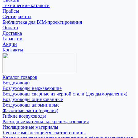
Технические каталоги
Прайсы
Сертификаты
Библиотека для BIM-проектирования
Оплата
Доставка
Гарантии
Акции
Контакты
Каталог товаров
Воздуховоды
Воздуховоды нержавеющие
Воздуховоды сварные из черной стали (для дымоудаления)
Воздуховоды оцинкованные
Воздуховоды алюминивые
Фасонные части (изделия)
Гибкие воздуховоды
Расходные материалы, крепеж, изоляция
Изоляционные материалы
Ленты самоклеющиеся, скотчи и шипы