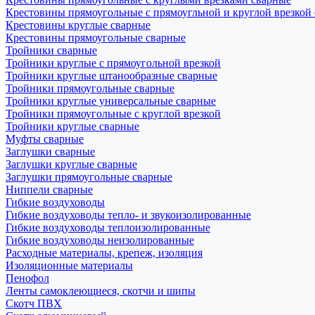
Крестовины прямоугольные с прямоугльной и круглой врезкой
Крестовины круглые сварные
Крестовины прямоугольные сварные
Тройники сварные
Тройники круглые с прямоугольной врезкой
Тройники круглые штанообразные сварные
Тройники прямоугольные сварные
Тройники круглые универсальные сварные
Тройники прямоугольные с круглой врезкой
Тройники круглые сварные
Муфты сварные
Заглушки сварные
Заглушки круглые сварные
Заглушки прямоугольные сварные
Ниппели сварные
Гибкие воздуховоды
Гибкие воздуховоды тепло- и звукоизолированные
Гибкие воздуховоды теплоизолированные
Гибкие воздуховоды неизолированные
Расходные материалы, крепеж, изоляция
Изоляционные материалы
Пенофол
Ленты самоклеющиеся, скотчи и шипы
Скотч ПВХ