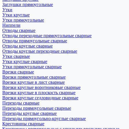
Заглушки прямоугольные
Утки
Утки круглые
Утки прямоугольные
Ниппели
Отводы сварные
Отводы переходные прямоугольные сварные
Отводы прямоугольные сварные
Отводы круглые сварные
Отводы круглые переходные сварные
Утки сварные
Утки круглые сварные
Утки прямоугольные сварные
Врезки сварные
Врезки прямоугольные сварные
Врезки круглые в лист сварные
Врезки круглые воротниковые сварные
Врезки круглые в плоскость сварные
Врезки круглые седловидные сварные
Переходы сварные
Переходы прямоугольные сварные
Переходы круглые сварные
Переходы прямоугольно-круглые сварные
Крестовины сварные
Крестовины прямоугольные с круглыми врезками сварные