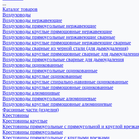
...
Каталог товаров
Воздуховоды
Воздуховоды нержавеющие
Воздуховоды прямоугольные нержавеющие
Воздуховоды круглые прямошовные нержавеющие
Воздуховоды прямоугольные нержавеющие сварные
Воздуховоды круглые прямошовные нержавеющие сварные
Воздуховоды сварные из черной стали (для дымоудаления)
Воздуховоды круглые прямошовные сварные для дымоудалени
Воздуховоды прямоугольные сварные для дымоудаления
Воздуховоды оцинкованные
Воздуховоды прямоугольные оцинкованные
Воздуховоды круглые оцинкованные
Воздуховоды круглые спирально-навивные оцинкованные
Воздуховоды круглые прямошовные оцинкованные
Воздуховоды алюминивые
Воздуховоды прямоугольные алюминиевые
Воздуховоды круглые прямошовные алюминиевые
Фасонные части (изделия)
Крестовины
Крестовины круглые
Крестовины прямоугольные с прямоугольной и круглой врезка
Крестовины прямоугольные
Крестовины прямоугольные с круглыми врезками