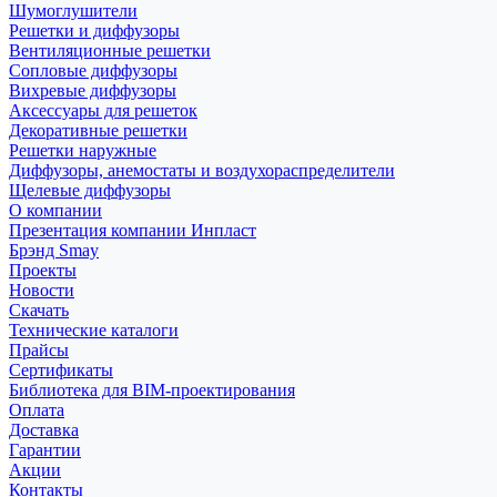
Шумоглушители
Решетки и диффузоры
Вентиляционные решетки
Сопловые диффузоры
Вихревые диффузоры
Аксессуары для решеток
Декоративные решетки
Решетки наружные
Диффузоры, анемостаты и воздухораспределители
Щелевые диффузоры
О компании
Презентация компании Инпласт
Брэнд Smay
Проекты
Новости
Скачать
Технические каталоги
Прайсы
Сертификаты
Библиотека для BIM-проектирования
Оплата
Доставка
Гарантии
Акции
Контакты