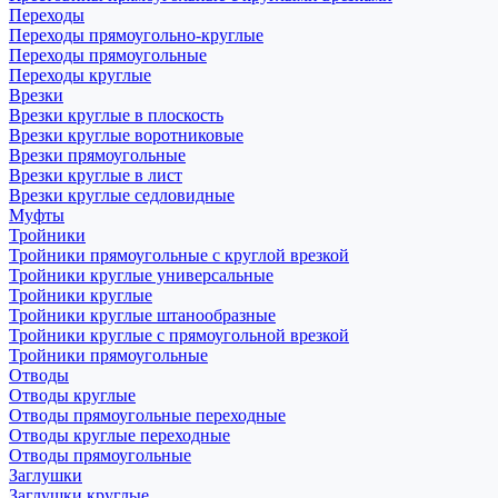
Переходы
Переходы прямоугольно-круглые
Переходы прямоугольные
Переходы круглые
Врезки
Врезки круглые в плоскость
Врезки круглые воротниковые
Врезки прямоугольные
Врезки круглые в лист
Врезки круглые седловидные
Муфты
Тройники
Тройники прямоугольные с круглой врезкой
Тройники круглые универсальные
Тройники круглые
Тройники круглые штанообразные
Тройники круглые с прямоугольной врезкой
Тройники прямоугольные
Отводы
Отводы круглые
Отводы прямоугольные переходные
Отводы круглые переходные
Отводы прямоугольные
Заглушки
Заглушки круглые