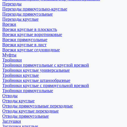
Переходы
Переходы прямоугольно-круглые
Переходы прямоугольные
Переходы круглые
Врезки
Врезки круглые в плоскость
Врезки круглые воротниковые
Врезки прямоугольные
Врезки круглые в лист
Врезки круглые седловидные
Муфты
Тройники
Тройники прямоугольные с круглой врезкой
Тройники круглые универсальные
Тройники круглые
Тройники круглые штанообразные
Тройники круглые с прямоугольной врезкой
Тройники прямоугольные
Отводы
Отводы круглые
Отводы прямоугольные переходные
Отводы круглые переходные
Отводы прямоугольные
Заглушки
Заглушки круглые