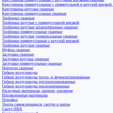
Крестовины прямоугольные с прямоугльной и круглой врезкой
Крестовины круглые сварные
Крестовины прямоугольные сварные
Тройники сварные
Тройники круглые с прямоугольной врезкой
Тройники круглые штанообразные сварные
Тройники прямоугольные сварные
Тройники круглые универсальные сварные
Тройники прямоугольные с круглой врезкой
Тройники круглые сварные
Муфты сварные
Заглушки сварные
Заглушки круглые сварные
Заглушки прямоугольные сварные
Ниппели сварные
Гибкие воздуховоды
Гибкие воздуховоды тепло- и звукоизолированные
Гибкие воздуховоды теплоизолированные
Гибкие воздуховоды неизолированные
Расходные материалы, крепеж, изоляция
Изоляционные материалы
Пенофол
Ленты самоклеющиеся, скотчи и шипы
Скотч ПВХ