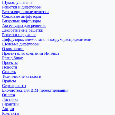
Шумоглушители
Решетки и диффузоры
Вентиляционные решетки
Сопловые диффузоры
Вихревые диффузоры
Аксессуары для решеток
Декоративные решетки
Решетки наружные
Диффузоры, анемостаты и воздухораспределители
Щелевые диффузоры
О компании
Презентация компании Инпласт
Брэнд Smay
Проекты
Новости
Скачать
Технические каталоги
Прайсы
Сертификаты
Библиотека для BIM-проектирования
Оплата
Доставка
Гарантии
Акции
Контакты