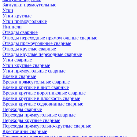
Заглушки прямоугольные
Утки
Утки круглые
Утки прямоугольные
Ниппели
Отводы сварные
Отводы переходные прямоугольные сварные
Отводы прямоугольные сварные
Отводы круглые сварные
Отводы круглые переходные сварные
Утки сварные
Утки круглые сварные
Утки прямоугольные сварные
Врезки сварные
Врезки прямоугольные сварные
Врезки круглые в лист сварные
Врезки круглые воротниковые сварные
Врезки круглые в плоскость сварные
Врезки круглые седловидные сварные
Переходы сварные
Переходы прямоугольные сварные
Переходы круглые сварные
Переходы прямоугольно-круглые сварные
Крестовины сварные
Крестовины прямоугольные с круглыми врезками сварные