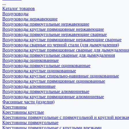
...
Каталог товаров
Воздуховоды
Воздуховоды нержавеющие
Воздуховоды прямоугольные нержавеющие
Воздуховоды круглые прямошовные нержавеющие
Воздуховоды прямоугольные нержавеющие сварные
Воздуховоды круглые прямошовные нержавеющие сварные
Воздуховоды сварные из черной стали (для дымоудаления)
Воздуховоды круглые прямошовные сварные для дымоудалени
Воздуховоды прямоугольные сварные для дымоудаления
Воздуховоды оцинкованные
Воздуховоды прямоугольные оцинкованные
Воздуховоды круглые оцинкованные
Воздуховоды круглые спирально-навивные оцинкованные
Воздуховоды круглые прямошовные оцинкованные
Воздуховоды алюминивые
Воздуховоды прямоугольные алюминиевые
Воздуховоды круглые прямошовные алюминиевые
Фасонные части (изделия)
Крестовины
Крестовины круглые
Крестовины прямоугольные с прямоугольной и круглой врезка
Крестовины прямоугольные
Крестовины прямоугольные с круглыми врезками