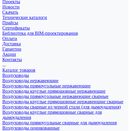
Проекты
Новости
Скачать
Технические каталоги
Прайсы
Сертификаты
Библиотека для BIM-проектирования
Оплата
Доставка
Гарантии
Акции
Контакты
...
Каталог товаров
Воздуховоды
Воздуховоды нержавеющие
Воздуховоды прямоугольные нержавеющие
Воздуховоды круглые прямошовные нержавеющие
Воздуховоды прямоугольные нержавеющие сварные
Воздуховоды круглые прямошовные нержавеющие сварные
Воздуховоды сварные из черной стали (для дымоудаления)
Воздуховоды круглые прямошовные сварные для
дымоудаления
Воздуховоды прямоугольные сварные для дымоудаления
Воздуховоды оцинкованные