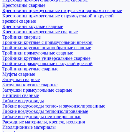
Крестовины сварные
Крестовины прямоугольные с круглыми врезками сварные
Крестовины прямоугольные с прямоугльной и круглой
врезкой сварные
Крестовины круглые сварные
Крестовины прямоугольные сварные
Тройники сварные
Тройники круглые с прямоугольной врезкой
Тройники круглые штанообразные сварные
Тройники прямоугольные сварные
Тройники круглые универсальные сварные
Тройники прямоугольные с круглой врезкой
Тройники круглые сварные
Муфты сварные
Заглушки сварные
Заглушки круглые сварные
Заглушки прямоугольные сварные
Ниппели сварные
Гибкие воздуховоды
Гибкие воздуховоды тепло- и звукоизолированные
Гибкие воздуховоды теплоизолированные
Гибкие воздуховоды неизолированные
Расходные материалы, крепеж, изоляция
Изоляционные материалы