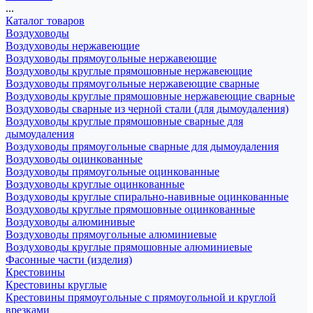
...
Каталог товаров
Воздуховоды
Воздуховоды нержавеющие
Воздуховоды прямоугольные нержавеющие
Воздуховоды круглые прямошовные нержавеющие
Воздуховоды прямоугольные нержавеющие сварные
Воздуховоды круглые прямошовные нержавеющие сварные
Воздуховоды сварные из черной стали (для дымоудаления)
Воздуховоды круглые прямошовные сварные для
дымоудаления
Воздуховоды прямоугольные сварные для дымоудаления
Воздуховоды оцинкованные
Воздуховоды прямоугольные оцинкованные
Воздуховоды круглые оцинкованные
Воздуховоды круглые спирально-навивные оцинкованные
Воздуховоды круглые прямошовные оцинкованные
Воздуховоды алюминивые
Воздуховоды прямоугольные алюминиевые
Воздуховоды круглые прямошовные алюминиевые
Фасонные части (изделия)
Крестовины
Крестовины круглые
Крестовины прямоугольные с прямоугольной и круглой
врезками