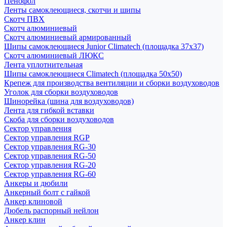
Пенофол
Ленты самоклеющиеся, скотчи и шипы
Скотч ПВХ
Скотч алюминиевый
Скотч алюминиевый армированный
Шипы самоклеющиеся Junior Climatech (площадка 37х37)
Скотч алюминиевый ЛЮКС
Лента уплотнительная
Шипы самоклеющиеся Climatech (площадка 50х50)
Крепеж для производства вентиляции и сборки воздуховодов
Уголок для сборки воздуховодов
Шинорейка (шина для воздуховодов)
Лента для гибкой вставки
Скоба для сборки воздуховодов
Сектор управления
Сектор управления RGP
Сектор управления RG-30
Сектор управления RG-50
Сектор управления RG-20
Сектор управления RG-60
Анкеры и дюбили
Анкерный болт с гайкой
Анкер клиновой
Дюбель распорный нейлон
Анкер клин