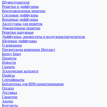
Шумоглушители
Решетки и диффузоры
Вентиляционные решетки
Сопловые диффузоры
Вихревые диффузоры
Аксессуары для решеток
Декоративные решетки
Решетки наружные
Диффузоры, анемостаты и воздухораспределители
Щелевые диффузоры
О компании
Презентация компании Инпласт
Брэнд Smay
Проекты
Новости
Скачать
Технические каталоги
Прайсы
Сертификаты
Библиотека для BIM-проектирования
Оплата
Доставка
Гарантии
Акции
Контакты