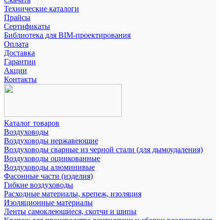
Технические каталоги
Прайсы
Сертификаты
Библиотека для BIM-проектирования
Оплата
Доставка
Гарантии
Акции
Контакты
Каталог товаров
Воздуховоды
Воздуховоды нержавеющие
Воздуховоды сварные из черной стали (для дымоудаления)
Воздуховоды оцинкованные
Воздуховоды алюминивые
Фасонные части (изделия)
Гибкие воздуховоды
Расходные материалы, крепеж, изоляция
Изоляционные материалы
Ленты самоклеющиеся, скотчи и шипы