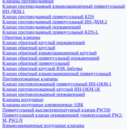
Клапаны противодымные
Клапан противодымный взрывозащищенный прямоугольный
ИН-ДКМ-1
Клапан противодымный прямоугольный KDS
Клапан противодымный прямоугольный ИН-ДКМ-2
Клапан противодымный нержавеющий
Клапан противодымный прямоугольный KDS-L
Обратные клапаны
Клапан обратный круглый нержавеющий
Клапан обратный круглый
Клапан обратный взрывозащищенный круглый
Клапан обратный прямоугольный нержавеющий
Клапан обратный прямоугольный
Клапан обратный круглый RSK бабочка
Клапан обратный взрывозащищенный прямоугольный
Противопожарные клапаны
Клапан противопожарный прямоугольный ИН-ОКМ-1
Клапан противопожарный круглый ИН-ОКМ-1К
Клапан противопожарный нержавеющий
Клапаны воздушные
Клапаны воздушные алюминиевые АВК
Прямоугольный высокотемпературный клапан PW350
Прямоугольный клапан нержавеющий универсальный PW2-
M, PW2-N
Взрывозащищенные воздушные клапаны