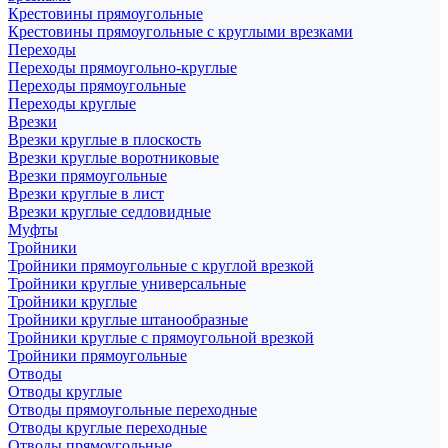
Крестовины прямоугольные
Крестовины прямоугольные с круглыми врезками
Переходы
Переходы прямоугольно-круглые
Переходы прямоугольные
Переходы круглые
Врезки
Врезки круглые в плоскость
Врезки круглые воротниковые
Врезки прямоугольные
Врезки круглые в лист
Врезки круглые седловидные
Муфты
Тройники
Тройники прямоугольные с круглой врезкой
Тройники круглые универсальные
Тройники круглые
Тройники круглые штанообразные
Тройники круглые с прямоугольной врезкой
Тройники прямоугольные
Отводы
Отводы круглые
Отводы прямоугольные переходные
Отводы круглые переходные
Отводы прямоугольные