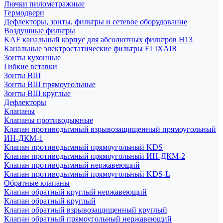
Лючки пилометражные
Гермодвери
Дефлекторы, зонты, фильтры и сетевое оборудование
Воздушные фильтры
KAF канальный корпус для абсолютных фильтров H13
Канальные электростатические фильтры ELIXAIR
Зонты кухонные
Гибкие вставки
Зонты ВШ
Зонты ВШ прямоугольные
Зонты ВШ круглые
Дефлекторы
Клапаны
Клапаны противодымные
Клапан противодымный взрывозащищенный прямоугольный
ИН-ДКМ-1
Клапан противодымный прямоугольный KDS
Клапан противодымный прямоугольный ИН-ДКМ-2
Клапан противодымный нержавеющий
Клапан противодымный прямоугольный KDS-L
Обратные клапаны
Клапан обратный круглый нержавеющий
Клапан обратный круглый
Клапан обратный взрывозащищенный круглый
Клапан обратный прямоугольный нержавеющий