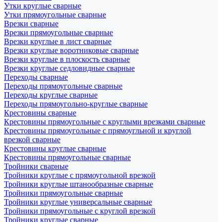
Утки круглые сварные
Утки прямоугольные сварные
Врезки сварные
Врезки прямоугольные сварные
Врезки круглые в лист сварные
Врезки круглые воротниковые сварные
Врезки круглые в плоскость сварные
Врезки круглые седловидные сварные
Переходы сварные
Переходы прямоугольные сварные
Переходы круглые сварные
Переходы прямоугольно-круглые сварные
Крестовины сварные
Крестовины прямоугольные с круглыми врезками сварные
Крестовины прямоугольные с прямоугльной и круглой
врезкой сварные
Крестовины круглые сварные
Крестовины прямоугольные сварные
Тройники сварные
Тройники круглые с прямоугольной врезкой
Тройники круглые штанообразные сварные
Тройники прямоугольные сварные
Тройники круглые универсальные сварные
Тройники прямоугольные с круглой врезкой
Тройники круглые сварные