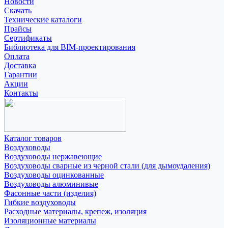
Новости
Скачать
Технические каталоги
Прайсы
Сертификаты
Библиотека для BIM-проектирования
Оплата
Доставка
Гарантии
Акции
Контакты
Каталог товаров
Воздуховоды
Воздуховоды нержавеющие
Воздуховоды сварные из черной стали (для дымоудаления)
Воздуховоды оцинкованные
Воздуховоды алюминивые
Фасонные части (изделия)
Гибкие воздуховоды
Расходные материалы, крепеж, изоляция
Изоляционные материалы