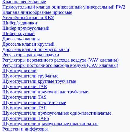
Клапана лепестковые
Прямоугольный клапан оцинкованный универсальный PW2
Клапана линзообразные ирисовые
Утеплённый клапан КВУ
Шибер/задвижки
Шибер прямоугольный
Шибер круглый
Дроссель-клапаны
Дроссель клапан круглый
Дроссель клапан прямоугольный
Регуляторы расхода воздуха
Регуляторы переменного расхода воздуха (VAV клапаны)
Регуляторы постоянного расхода воздуха (CAV клапаны)
Шумоглушители
Шумоглушители трубчатые
Шумоглушители круглые трубчатые
Шумоглушители TAR
Шумоглушители прямоугльные трубчатые
Шумоглушители TAS
Шумоглушители пластинчатые
Шумоглушители TAP
Шумоглушители прямоугольные одно-пластиначатые
Шумоглушители TAPS
Шумоглушители прямоугольные пластинчатые
Решетки и диффузоры