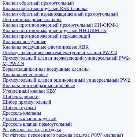
Клапан обратный прямоугольный
Клапан обратный круглый RSK бабочка
Клапан обратный взрывозащищенный прямоугольный
Противопожарные клапаны
Клапан противопожарный прямоугольный ИН-ОКМ-1
Клапан противопожарный круглый ИН-ОКМ-1К
Клапан противопожарный нержавеющий
Клапаны воздушные
Клапаны воздушные алюминиевые АВК
Прямоугольный высокотемпературный клапан PW350
Прямоугольный клапан нержавеющий универсальный PW2-
M, PW2-N
Взрывозащищенные воздушные клапаны
Клапана лепестковые
Прямоугольный клапан оцинкованный универсальный PW2
Клапана линзообразные ирисовые
Утеплённый клапан КВУ
Шибер/задвижки
Шибер прямоугольный
Шибер круглый
Дроссель-клапаны
Дроссель клапан круглый
Дроссель клапан прямоугольный
Регуляторы расхода воздуха
Регуляторы переменного расхода воздуха (VAV клапаны)